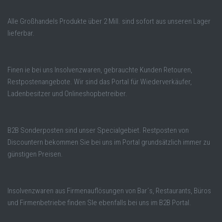
Alle Großhandels Produkte über 2 Mill. sind sofort aus unseren Lager
lieferbar.
Finen ie bei uns Insolvenzwaren, gebrauchte Kunden Retouren,
Restpostenangebote. Wir sind das Portal für Wiederverkäufer,
Ladenbesitzer und Onlineshopbetreiber.
B2B Sonderposten sind unser Specialgebiet. Restposten von
Discountern bekommen Sie bei uns im Portal grundsätzlich immer zu
günstigen Preisen.
Insolvenzwaren aus Firmenauflösungen von Bar´s, Restaurants, Büros
und Firmenbetriebe finden SIe ebenfalls bei uns im B2B Portal.