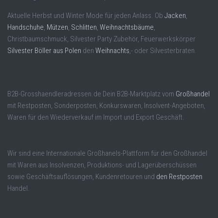
Aktuelle Herbst und Winter Mode für jeden Anlass. Ob
Jacken
,
Handschuhe
,
Mützen
,
Schlitten
,
Weihnachtsbäume
,
Christbaumschmuck, Silvester Party Zubehör, Feuerwerkskörper
Silvester Böller aus Polen
den
Weihnachts
,- oder Silvesterbraten.
B2B-Grosshaendleradressen.de Dein B2B-Marktplatz vom
Großhandel
mit Restposten, Sonderposten, Konkurswaren, Insolvent-Angeboten,
Waren für den Wiederverkauf im Import und Export Geschäft.
Wir sind eine Internationale Großhanels-Plattform für den Großhandel
mit Waren aus Insolvenzen, Produktions- und Lagerüberschüssen
sowie Geschäftsauflösungen, Kundenretouren und
den Restposten
Handel.