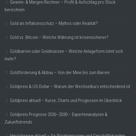
Gewinn- & Margen-Rechner – Profit & Aufschlag pro Stück
berechnen
Gold als Inflationsschutz – Mythos oder Realität?
Gold vs. Bitcoin – Welche Währung ist krisensicherer?
Goldbarren oder Goldmünzen – Welche Anlageform lohnt sich
mehr?
Goldförderung & Abbau – Von der Mine bis zum Barren
Goldpreis & US-Dollar – Warum der Wechselkurs entscheidend ist
Goldpreis aktuell – Kurse, Charts und Prognosen im Überblick
Goldpreis Prognose 2026–2030 – Expertenanalysen &
Zukunftstrends
Heizölpreise aktuell – für Privatpersonen und Geschäftskunden