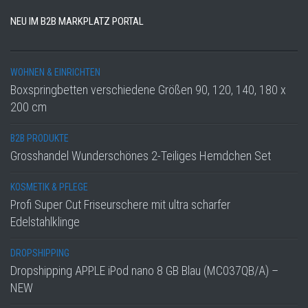
NEU IM B2B MARKPLATZ PORTAL
WOHNEN & EINRICHTEN
Boxspringbetten verschiedene Größen 90, 120, 140, 180 x
200 cm
B2B PRODUKTE
Grosshandel Wunderschönes 2-Teiliges Hemdchen Set
KOSMETIK & PFLEGE
Profi Super Cut Friseurschere mit ultra scharfer
Edelstahlklinge
DROPSHIPPING
Dropshipping APPLE iPod nano 8 GB Blau (MC037QB/A) –
NEW