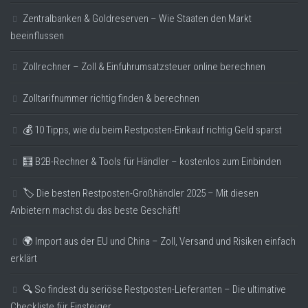
Zentralbanken & Goldreserven – Wie Staaten den Markt
beeinflussen
Zollrechner – Zoll & Einfuhrumsatzsteuer online berechnen
Zolltarifnummer richtig finden & berechnen
💰 10 Tipps, wie du beim Restposten-Einkauf richtig Geld sparst
🧮 B2B-Rechner & Tools für Händler – kostenlos zum Einbinden
🏷️ Die besten Restposten-Großhändler 2025 – Mit diesen
Anbietern machst du das beste Geschäft!
🌍 Import aus der EU und China – Zoll, Versand und Risiken einfach
erklärt
🔍 So findest du seriöse Restposten-Lieferanten – Die ultimative
Checkliste für Einsteiger