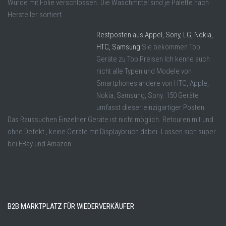
Wurde mit Folie verschlossen. Die Waschmittel sind je Palette nach
Hersteller sortiert ...
Restposten aus Appel, Sony, LG, Nokia,
HTC, Samsung
Sie bekommen Top
Geräte zu Top Preisen Ich kenne auch
nicht alle Typen und Modele von
Smartphones andere von HTC, Apple,
Nokia, Samsung, Sony. 150 Geräte
umfasst dieser einzigartiger Posten.
Das Raussuchen Einzelner Geräte ist nicht möglich. Retouren mit und
ohne Defekt , keine Geräte mit Displaybruch dabei. Lassen sich super
bei EBay und Amazon ...
B2B MARKTPLATZ FÜR WIEDERVERKÄUFER