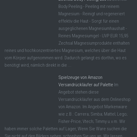
Body Peeling - Peeling mit reinem
Magnesium - Reinigt und regeneriert
effektiv die Haut - Sorgt für einen
ausgeglichenen Magnesiumhaushalt -
Reines Magnesiumgel - UVP EUR 15,95
Zechsal Magnesiumprodukte enthalten
reines und hochkonzentriertes Magnesium, welches über die Haut
vom Körper aufgenommen wird. Dadurch gelangt es dorthin, wo es
benötigt wird, nämlich direkt in die ...
Spielzeuge von Amazon
Versandrückläufer auf Palette
Im
Angebot stehen diese
Versandrückläufer aus dem Onlineshop
von Amazon. Im Angebot Markenware
wie z.B.: Carrera; Simba; Mattel; Lego;
Fisher-Price; Vtech; Timmy u.v.m. Wir
haben immer solche Paletten auf Lager, Wenn Sie Ware suchen die
Sie nicht auf den Bildern sehen, schreiben Sie uns an. Wir lassen