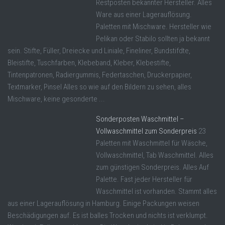
Restposten bekannter Hersteller. Alles
Ware aus einer Lagerauflösung.
Paletten mit Mischware. Hersteller wie
Pelikan oder Stabilo sollten ja bekannt
sein. Stifte, Füller, Dreiecke und Liniale, Fineliner, Bundstifdte,
Bleistifte, Tuschfarben, Klebeband, Kleber, Klebestifte,
Tintenpatronen, Radiergummis, Federtaschen, Druckerpapier,
Textmarker, Pinsel Alles so wie auf den Bildern zu sehen, alles
Mischware, keine gesonderte ...
Sonderposten Waschmittel –
Vollwaschmittel zum Sonderpreis
23
Paletten mit Waschmittel für Wäsche,
Vollwaschmittel, Tab Waschmittel. Alles
zum günstigen Sonderpreis. Alles Auf
Palette. Fast jeder Hersteller für
Waschmittel ist vorhanden. Stammt alles
aus einer Lagerauflösung in Hamburg. Einige Packungen weisen
Beschädigungen auf. Es ist balles Trocken und nichts ist verklumpt.