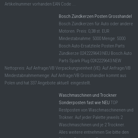
Artikelnummer vorhanden EAN Code ...
Bosch Zündkerzen Posten Grosshandel
Bosch Zündkerzen für Auto oder andere
Motoren. Preis: 0,38 st. EUR
Mindestabnahme: 5000 Menge: 5000
Bosch Auto-Ersatzteile Posten Parts
Zündkerze 0242229643 NEU Bosch Auto
Parts Spark Plug 0242229643 NEW
Nettopreis: Auf Anfrage/VB Verpackungseinheit (VE): Auf Anfrage/VB
Mindestabnahmemenge: Auf Anfrage/VB Grosshändler kommt aus
Polen und hat 337 Angebote aktuell eingestellt.
Waschmaschinen und Trockner
Sonderposten fast wie NEU
TOP
Restposten von Waschmaschinenen und
Trokner. Auf jeder Palette jeweils 2
Waschmaschinen und je 2 Trockner.
Alles weitere entnehmen Sie bitte den