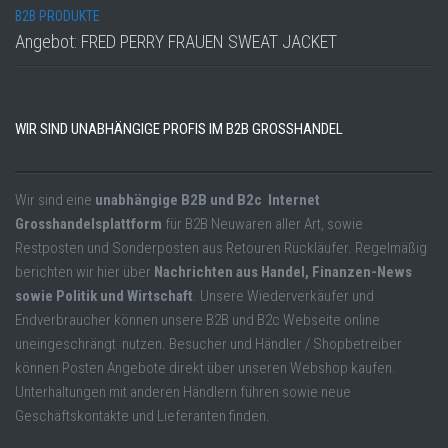
B2B PRODUKTE
Angebot: FRED PERRY FRAUEN SWEAT JACKET
WIR SIND UNABHÄNGIGE PROFIS IM B2B GROSSHANDEL
Wir sind eine
unabhängige B2B und B2c Internet
Grosshandelsplattform
für B2B Neuwaren aller Art, sowie
Restposten und Sonderposten aus Retouren Rückläufer. Regelmäßig
berichten wir hier über
Nachrichten aus Handel, Finanzen-News
sowie Politik und Wirtschaft
. Unsere Wiederverkäufer und
Endverbraucher können unsere B2B und B2c Webseite online
uneingeschrängt nutzen. Besucher und Händler / Shopbetreiber
können Posten Angebote direkt über unseren Webshop kaufen.
Unterhaltungen mit anderen Händlern führen sowie neue
Geschäftskontakte und Lieferanten finden.