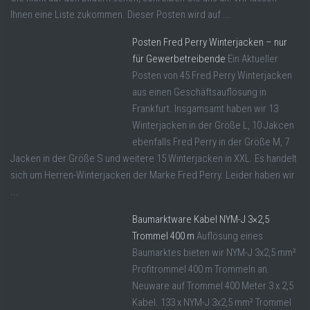
Ihnen eine Liste zukommen. Dieser Posten wird auf ...
Posten Fred Perry Winterjacken – nur
für Gewerbetreibende
Ein Aktueller
Posten von 45 Fred Perry Winterjacken
aus einen Geschäftsauflösung in
Frankfurt. Insgamsamt haben wir 13
Winterjacken in der Größe L, 10 Jakcen
ebenfalls Fred Perry in der Größe M, 7
Jacken in der Größe S und weitere 15 Winterjacken in XXL. Es handelt
sich um Herren-Winterjacken der Marke Fred Perry. Leider haben wir
...
Baumarktware Kabel NYM-J 3×2,5
Trommel 400 m
Auflösung eines
Baumarktes bieten wir NYM-J 3x2,5 mm²
Profitrommel 400 m Trommeln an.
Neuware auf Trommel 400 Meter 3 x 2,5
Kabel. 133 x NYM-J 3x2,5 mm² Trommel