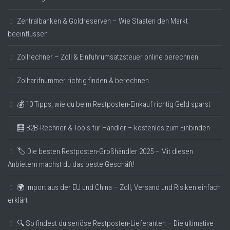
Zentralbanken & Goldreserven – Wie Staaten den Markt
beeinflussen
Zollrechner – Zoll & Einfuhrumsatzsteuer online berechnen
Zolltarifnummer richtig finden & berechnen
💰 10 Tipps, wie du beim Restposten-Einkauf richtig Geld sparst
🧮 B2B-Rechner & Tools für Händler – kostenlos zum Einbinden
🏷️ Die besten Restposten-Großhändler 2025 – Mit diesen
Anbietern machst du das beste Geschäft!
🌍 Import aus der EU und China – Zoll, Versand und Risiken einfach
erklärt
🔍 So findest du seriöse Restposten-Lieferanten – Die ultimative