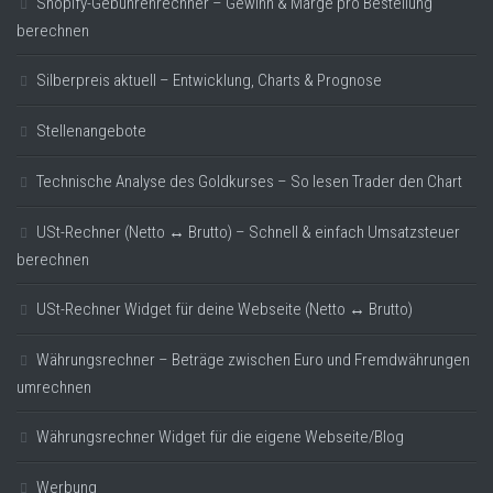
Shopify-Gebührenrechner – Gewinn & Marge pro Bestellung
berechnen
Silberpreis aktuell – Entwicklung, Charts & Prognose
Stellenangebote
Technische Analyse des Goldkurses – So lesen Trader den Chart
USt-Rechner (Netto ↔ Brutto) – Schnell & einfach Umsatzsteuer
berechnen
USt-Rechner Widget für deine Webseite (Netto ↔ Brutto)
Währungsrechner – Beträge zwischen Euro und Fremdwährungen
umrechnen
Währungsrechner Widget für die eigene Webseite/Blog
Werbung