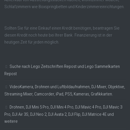
Schlafzimmern wie Boxspringbetten und Kinderzimmereinrichtungen.
Sollten Sie für eine Einkauf einen Kredit benötigen, beantragen Sie
diesen Kredit noch heute bei Ihrer Bank. Finanzierung ist in der
heutigen Zeit für jeden möglich.
Suche nach Lego Zeitschriften Repost und Lego Sammelkarten
Repost
VideoKamera, Drohnen und Luftbildaufnahmen, DJ-Mixer, Objektive,
Streaming Mixer, Camcorder, iPad, PS5, Kameras, Grafikkarten.
Drohnen, DJI Mini 5 Pro, DJI Mini 4 Pro, DJI Mavic 4 Pro, DJI Mavic 3
Pro, DJI Air 3S, DJI Neo 2, DJI Avata 2, DJI Flip, DJI Matrice 4E und
weitere