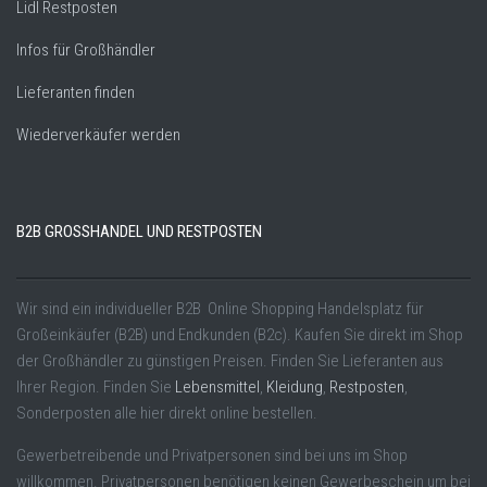
Lidl Restposten
Infos für Großhändler
Lieferanten finden
Wiederverkäufer werden
B2B GROSSHANDEL UND RESTPOSTEN
Wir sind ein individueller B2B Online Shopping Handelsplatz für
Großeinkäufer (B2B) und Endkunden (B2c). Kaufen Sie direkt im Shop
der Großhändler zu günstigen Preisen. Finden Sie Lieferanten aus
Ihrer Region. Finden Sie
Lebensmittel
,
Kleidung
,
Restposten
,
Sonderposten alle hier direkt online bestellen.
Gewerbetreibende und Privatpersonen sind bei uns im Shop
willkommen. Privatpersonen benötigen keinen Gewerbeschein um bei