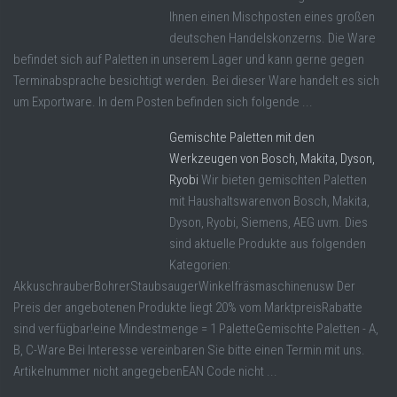
Ihnen einen Mischposten eines großen
deutschen Handelskonzerns. Die Ware
befindet sich auf Paletten in unserem Lager und kann gerne gegen
Terminabsprache besichtigt werden. Bei dieser Ware handelt es sich
um Exportware. In dem Posten befinden sich folgende ...
Gemischte Paletten mit den
Werkzeugen von Bosch, Makita, Dyson,
Ryobi
Wir bieten gemischten Paletten
mit Haushaltswarenvon Bosch, Makita,
Dyson, Ryobi, Siemens, AEG uvm. Dies
sind aktuelle Produkte aus folgenden
Kategorien:
AkkuschrauberBohrerStaubsaugerWinkelfräsmaschinenusw Der
Preis der angebotenen Produkte liegt 20% vom MarktpreisRabatte
sind verfügbar!eine Mindestmenge = 1 PaletteGemischte Paletten - A,
B, C-Ware Bei Interesse vereinbaren Sie bitte einen Termin mit uns.
Artikelnummer nicht angegebenEAN Code nicht ...