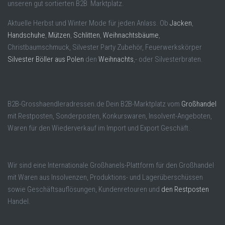
unseren gut sortierten B2B Marktplatz.
Aktuelle Herbst und Winter Mode für jeden Anlass. Ob
Jacken
,
Handschuhe
,
Mützen
,
Schlitten
,
Weihnachtsbäume
,
Christbaumschmuck, Silvester Party Zubehör, Feuerwerkskörper
Silvester Böller aus Polen
den
Weihnachts
,- oder Silvesterbraten.
B2B-Grosshaendleradressen.de Dein B2B-Marktplatz vom
Großhandel
mit Restposten, Sonderposten, Konkurswaren, Insolvent-Angeboten,
Waren für den Wiederverkauf im Import und Export Geschäft.
Wir sind eine Internationale Großhanels-Plattform für den Großhandel
mit Waren aus Insolvenzen, Produktions- und Lagerüberschüssen
sowie Geschäftsauflösungen, Kundenretouren und
den Restposten
Handel.