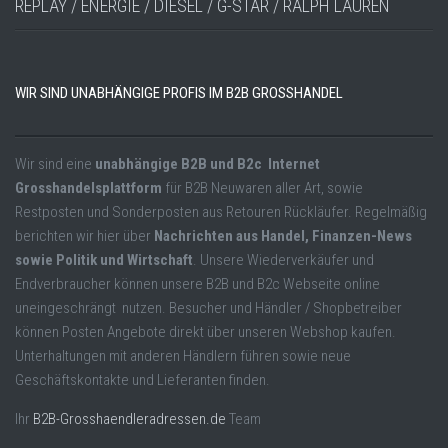
REPLAY / ENERGIE / DIESEL / G-STAR / RALPH LAUREN
WIR SIND UNABHÄNGIGE PROFIS IM B2B GROSSHANDEL
Wir sind eine
unabhängige B2B und B2c Internet
Grosshandelsplattform
für B2B Neuwaren aller Art, sowie
Restposten und Sonderposten aus Retouren Rückläufer. Regelmäßig
berichten wir hier über
Nachrichten aus Handel, Finanzen-News
sowie Politik und Wirtschaft
. Unsere Wiederverkäufer und
Endverbraucher können unsere B2B und B2c Webseite online
uneingeschrängt nutzen. Besucher und Händler / Shopbetreiber
können Posten Angebote direkt über unseren Webshop kaufen.
Unterhaltungen mit anderen Händlern führen sowie neue
Geschäftskontakte und Lieferanten finden.
Ihr
B2B-Grosshaendleradressen.de
Team