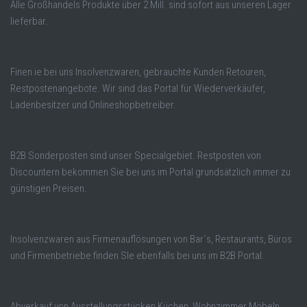
Alle Großhandels Produkte über 2 Mill. sind sofort aus unseren Lager
lieferbar.
Finen ie bei uns Insolvenzwaren, gebrauchte Kunden Retouren,
Restpostenangebote. Wir sind das Portal für Wiederverkäufer,
Ladenbesitzer und Onlineshopbetreiber.
B2B Sonderposten sind unser Specialgebiet. Restposten von
Discountern bekommen Sie bei uns im Portal grundsätzlich immer zu
günstigen Preisen.
Insolvenzwaren aus Firmenauflösungen von Bar´s, Restaurants, Büros
und Firmenbetriebe finden SIe ebenfalls bei uns im B2B Portal.
Abverkauf von Ausstellungsstücken Küchen, Wohnzimmer Möbeln,