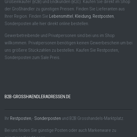
Großeinkäufer (B2B) und Endkunden (B2c). Kaufen Sie direkt im Shop
der Großhändler zu günstigen Preisen. Finden Sie Lieferanten aus
Ihrer Region. Finden Sie
Lebensmittel
,
Kleidung
,
Restposten
,
Sonderposten alle hier direkt online bestellen.
Gewerbetreibende und Privatpersonen sind bei uns im Shop
willkommen. Privatpersonen benötigen keinen Gewerbeschein um bei
uns größere Stückzahlen zu bestellen. Kaufen Sie Restposten,
Sonderposten zum Sale Preis.
B2B-GROSSHAENDLERADRESSEN.DE
Ihr
Restposten
,-
Sonderposten
und B2B Grosshandels-Marktplatz.
Bei uns finden Sie günstige Posten oder auch Markenware zu