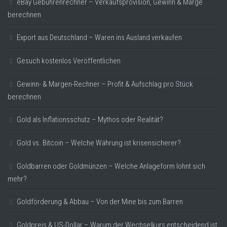
eBay Gebührenrechner – Verkaufsprovision, Gewinn & Marge
berechnen
Export aus Deutschland – Waren ins Ausland verkaufen
Gesuch kostenlos Veröffentlichen
Gewinn- & Margen-Rechner – Profit & Aufschlag pro Stück
berechnen
Gold als Inflationsschutz – Mythos oder Realität?
Gold vs. Bitcoin – Welche Währung ist krisensicherer?
Goldbarren oder Goldmünzen – Welche Anlageform lohnt sich
mehr?
Goldförderung & Abbau – Von der Mine bis zum Barren
Goldpreis & US-Dollar – Warum der Wechselkurs entscheidend ist