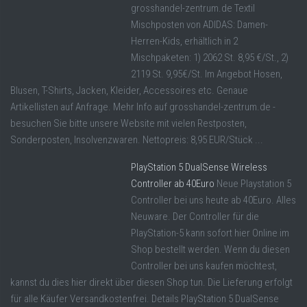
grosshandel-zentrum.de Textil
Mischposten von ADIDAS: Damen-
Herren-Kids, erhältlich in 2
Mischpaketen: 1) 2062 St. 8,95 €/St., 2)
2119 St. 9,95€/St. Im Angebot Hosen,
Blusen, T-Shirts, Jacken, Kleider, Accessoires etc. Genaue
Artikellisten auf Anfrage. Mehr Info auf grosshandel-zentrum.de -
besuchen Sie bitte unsere Website mit vielen Restposten,
Sonderposten, Insolvenzwaren. Nettopreis: 8,95 EUR/Stück ...
PlayStation 5 DualSense Wireless
Controller ab 40Euro
Neue Playstation 5
Controller bei uns heute ab 40Euro. Alles
Neuware. Der Controller für die
PlayStation-5 kann sofort hier Online im
Shop bestellt werden. Wenn du diesen
Controller bei uns kaufen möchtest,
kannst du dies hier direkt über diesen Shop tun. Die Lieferung erfolgt
für alle Käufer Versandkostenfrei. Details PlayStation 5 DualSense