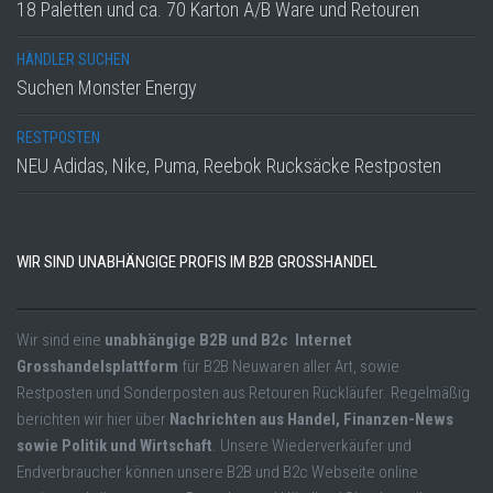
18 Paletten und ca. 70 Karton A/B Ware und Retouren
HÄNDLER SUCHEN
Suchen Monster Energy
RESTPOSTEN
NEU Adidas, Nike, Puma, Reebok Rucksäcke Restposten
WIR SIND UNABHÄNGIGE PROFIS IM B2B GROSSHANDEL
Wir sind eine
unabhängige B2B und B2c Internet
Grosshandelsplattform
für B2B Neuwaren aller Art, sowie
Restposten und Sonderposten aus Retouren Rückläufer. Regelmäßig
berichten wir hier über
Nachrichten aus Handel, Finanzen-News
sowie Politik und Wirtschaft
. Unsere Wiederverkäufer und
Endverbraucher können unsere B2B und B2c Webseite online