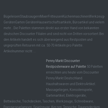
BügeleisenStaubsaugernMixerFritteusenKüchenmaschinenWerkzeugen
GerätenGarten GerätenHauswirtschaftsartikeln, Büroartikel und vielem
mehr… Die Paletten stammen direkt aus erster Hand von bekannten
deutschen Discounter Filialen und sind nicht von Dritten vorsortiert.Bei
den Artikeln handelt es sich überwiegend aus Restposten und
ungeprüften Retouren mit ca. 50-70 Artikeln pro Palette.
Artikelnummer nicht ...
Penny Markt Discounter
Restpostenware auf Palette
50 Paletten
erreichten uns heute vom Discounter
Penny Markt Deutschland.
Haushaltswaren und ElektroArtikel.
Massageliegen, Konsolenspiele,
Gartenartikel, Elektrogeräte,
Bettwäsche, Tischdecken, Taschen, Werkzeuge, Schreibware,
Energiesparlampen, Spielzeuge, Kerzen, Teppiche, Daunendecken,