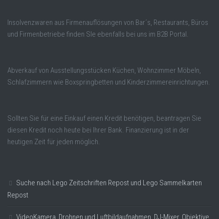
Insolvenzwaren aus Firmenauflösungen von Bar´s, Restaurants, Büros
und Firmenbetriebe finden SIe ebenfalls bei uns im B2B Portal.
Abverkauf von Ausstellungsstücken Küchen, Wohnzimmer Möbeln,
Schlafzimmern wie Boxspringbetten und Kinderzimmereinrichtungen.
Sollten Sie für eine Einkauf einen Kredit benötigen, beantragen Sie
diesen Kredit noch heute bei Ihrer Bank. Finanzierung ist in der
heutigen Zeit für jeden möglich.
Suche nach Lego Zeitschriften Repost und Lego Sammelkarten
Repost
VideoKamera, Drohnen und Luftbildaufnahmen, DJ-Mixer, Objektive,