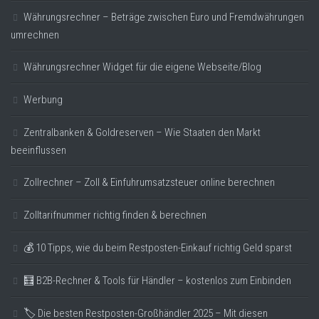
Währungsrechner – Beträge zwischen Euro und Fremdwährungen
umrechnen
Währungsrechner Widget für die eigene Webseite/Blog
Werbung
Zentralbanken & Goldreserven – Wie Staaten den Markt
beeinflussen
Zollrechner – Zoll & Einfuhrumsatzsteuer online berechnen
Zolltarifnummer richtig finden & berechnen
💰 10 Tipps, wie du beim Restposten-Einkauf richtig Geld sparst
🧮 B2B-Rechner & Tools für Händler – kostenlos zum Einbinden
🏷️ Die besten Restposten-Großhändler 2025 – Mit diesen