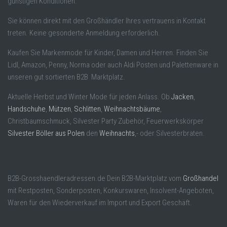
günstigen Konditionen.
Sie können direkt mit den Großhändler Ihres vertrauens in Kontakt
treten. Keine gesonderte Anmeldung erforderlich.
Kaufen Sie Markenmode für Kinder, Damen und Herren. Finden Sie
Lidl, Amazon, Penny, Norma oder auch Aldi Posten und Palettenware in
unseren gut sortierten B2B Marktplatz.
Aktuelle Herbst und Winter Mode für jeden Anlass. Ob
Jacken
,
Handschuhe
,
Mützen
,
Schlitten
,
Weihnachtsbäume
,
Christbaumschmuck, Silvester Party Zubehör, Feuerwerkskörper
Silvester Böller aus Polen
den
Weihnachts
,- oder Silvesterbraten.
B2B-Grosshaendleradressen.de Dein B2B-Marktplatz vom
Großhandel
mit Restposten, Sonderposten, Konkurswaren, Insolvent-Angeboten,
Waren für den Wiederverkauf im Import und Export Geschäft.