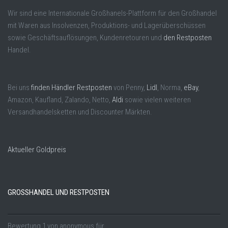
Wir sind eine Internationale Großhanels-Plattform für den Großhandel
mit Waren aus Insolvenzen, Produktions- und Lagerüberschüssen
sowie Geschäftsauflösungen, Kundenretouren und
den Restposten
Handel.
Bei uns
finden Händler Restposten
von Penny,
Lidl
, Norma,
eBay
,
Amazon, Kaufland, Zalando, Netto,
Aldi
sowie vielen weiteren
Versandhandelsketten und Discounter Märkten.
Aktueller Goldpreis
GROSSHANDEL UND RESTPOSTEN
Bewertung
1
von
anonymous
für