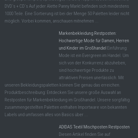
DVD´s + CD´s Auf jeder Alette Panny Markt befinden sich mindestens
1000 Teile. Eine Sortierung ist bei der Menge 50 Paletten leider nicht
möglich. Vorbei kommen, anschauen mitnehmen ...
Markenbekleidung Restposten:
Hochwertige Mode für Damen, Herren
und Kinder im Großhandel
Einführung:
Mode ist ein Evergreen im Handel. Um
sich von der Konkurrenz abzuheben,
sind hochwertige Produkte zu
attraktiven Preisen unerlässlich. Mit
unseren Bekleidungspaletten können Sie genau das erreichen.
Produktbeschreibung: Entdecken Sie unsere große Auswahl an
Restposten für Markenbekleidung im Großhandel. Unsere sorgfältig
zusammengestellten Paletten enthalten Importware von bekannten
Labels und umfassen alles von Basics über ...
ADIDAS Textil Mischposten Restposten
Diesen Artikel finden Sie auf