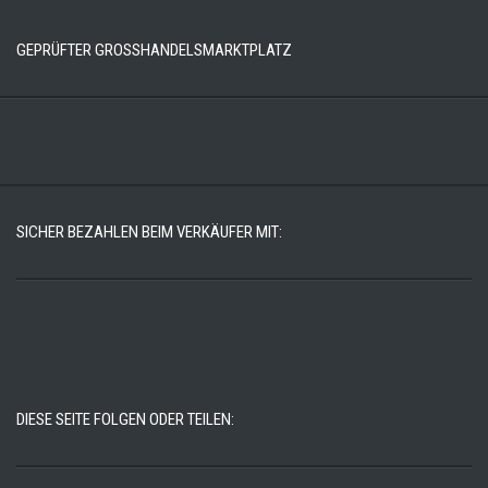
GEPRÜFTER GROSSHANDELSMARKTPLATZ
SICHER BEZAHLEN BEIM VERKÄUFER MIT:
DIESE SEITE FOLGEN ODER TEILEN: