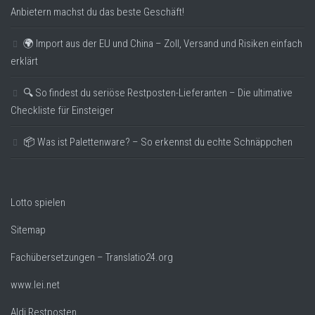
Anbietern machst du das beste Geschäft!
🌍 Import aus der EU und China – Zoll, Versand und Risiken einfach
erklärt
🔍 So findest du seriöse Restposten-Lieferanten – Die ultimative
Checkliste für Einsteiger
📦 Was ist Palettenware? – So erkennst du echte Schnäppchen
Lotto spielen
Sitemap
Fachübersetzungen – Translatio24.org
www.lei.net
Aldi Restposten