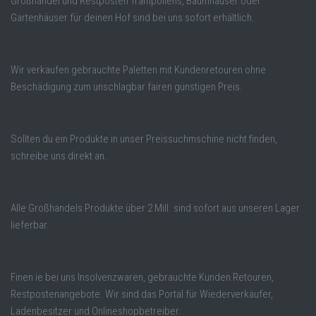
Großhandel und Restposten Trampoliens, Baumhäuser oder
Gartenhäuser für deinen Hof sind bei uns sofort erhältlich.
Wir verkaufen gebrauchte Paletten mit Kundenretouren ohne
Beschädigung zum unschlagbar fairen günstigen Preis.
Sollten du ein Produkte in unser Preissuchmschine nicht finden,
schreibe uns direkt an.
Alle Großhandels Produkte über 2 Mill. sind sofort aus unseren Lager
lieferbar.
Finen ie bei uns Insolvenzwaren, gebrauchte Kunden Retouren,
Restpostenangebote. Wir sind das Portal für Wiederverkäufer,
Ladenbesitzer und Onlineshopbetreiber.