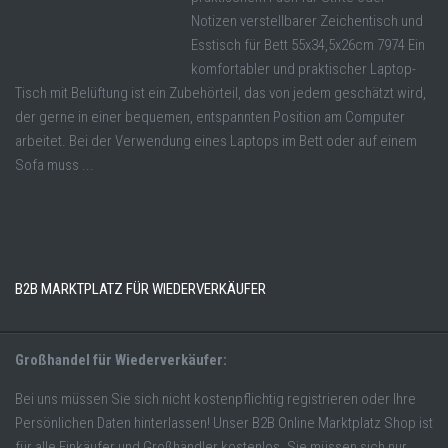
Notizen verstellbarer Zeichentisch und
Esstisch für Bett 55x34,5x26cm 7974 Ein
komfortabler und praktischer Laptop-
Tisch mit Belüftung ist ein Zubehörteil, das von jedem geschätzt wird,
der gerne in einer bequemen, entspannten Position am Computer
arbeitet. Bei der Verwendung eines Laptops im Bett oder auf einem
Sofa muss ...
B2B MARKTPLATZ FÜR WIEDERVERKÄUFER
Großhandel für Wiederverkäufer:
Bei uns müssen Sie sich nicht kostenpflichtig registrieren oder Ihre
Persönlichen Daten hinterlassen! Unser B2B Online Marktplatz Shop ist
für alle Einkäufer und Großhändler kostenlos. Sie müssen sich nur