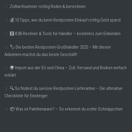
Zolltarifnummer richtig finden & berechnen
💰 10 Tipps, wie du beim Restposten-Einkauf richtig Geld sparst
🧮 B2B-Rechner & Tools für Händler – kostenlos zum Einbinden
🏷️ Die besten Restposten-Großhändler 2025 – Mit diesen
Anbietern machst du das beste Geschäft!
🌍 Import aus der EU und China – Zoll, Versand und Risiken einfach
erklärt
🔍 So findest du seriöse Restposten-Lieferanten – Die ultimative
Checkliste für Einsteiger
📦 Was ist Palettenware? – So erkennst du echte Schnäppchen