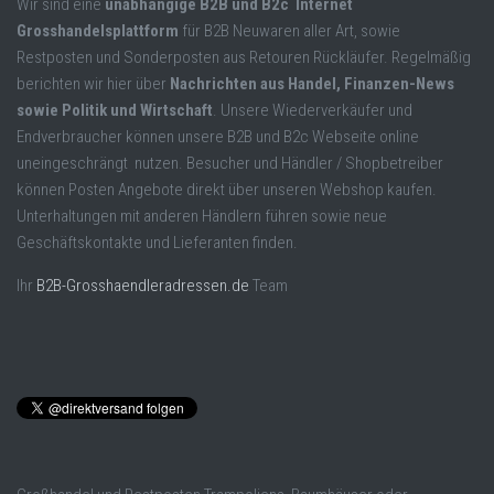
Wir sind eine
unabhängige B2B und B2c Internet
Grosshandelsplattform
für B2B Neuwaren aller Art, sowie
Restposten und Sonderposten aus Retouren Rückläufer. Regelmäßig
berichten wir hier über
Nachrichten aus Handel, Finanzen-News
sowie Politik und Wirtschaft
. Unsere Wiederverkäufer und
Endverbraucher können unsere B2B und B2c Webseite online
uneingeschrängt nutzen. Besucher und Händler / Shopbetreiber
können Posten Angebote direkt über unseren Webshop kaufen.
Unterhaltungen mit anderen Händlern führen sowie neue
Geschäftskontakte und Lieferanten finden.
Ihr
B2B-Grosshaendleradressen.de
Team