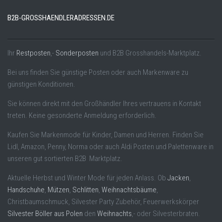
B2B-GROSSHAENDLERADRESSEN.DE
Ihr
Restposten
,-
Sonderposten
und B2B Grosshandels-Marktplatz.
Bei uns finden Sie günstige Posten oder auch Markenware zu
günstigen Konditionen.
Sie können direkt mit den Großhändler Ihres vertrauens in Kontakt
treten. Keine gesonderte Anmeldung erforderlich.
Kaufen Sie Markenmode für Kinder, Damen und Herren. Finden Sie
Lidl, Amazon, Penny, Norma oder auch Aldi Posten und Palettenware in
unseren gut sortierten B2B Marktplatz.
Aktuelle Herbst und Winter Mode für jeden Anlass. Ob
Jacken
,
Handschuhe
,
Mützen
,
Schlitten
,
Weihnachtsbäume
,
Christbaumschmuck, Silvester Party Zubehör, Feuerwerkskörper
Silvester Böller aus Polen
den
Weihnachts
,- oder Silvesterbraten.