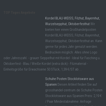
TOP Tages Angebote
Kordel BLAU-WEISS, Filzhut, Bayernhut,
Wurzelsepphut, Oktoberfesthut
Wir
bieten hier einen Großhandelposten
Kordel BLAU-WEISS, Filzhut, Bayernhut,
Wurzelsepphut, Oktoberfesthut an. Kann
gerne für jedes Jahr genutzt werden.
Bedrucken möglich. Alles ohne Logo
oder Jahreszahl. - grauer Seppelhut mit Kordel - Ideal für Fasching u.
Oktoberfest - Blau / Weiße Kordel (extra dick) - Filzmaterial -
Einheitsgröße für Erwachsene 50 STück, 1,39 €/ST ab ...
Schuhe Posten Stocklotsware aus
Spanien
Diesen Artikel finden Sie auf
grosshandel-zentrum.de Schuhe Posten
Stocklotsware aus Spanien Preis: 2,19 €
/ Paar Mindestabnahme: Anfrage