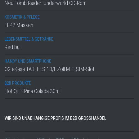
Neu Tomb Raider: Underworld CD-Rom
KOSMETIK & PFLEGE
FFP2 Masken
LEBENSMITTEL & GETRÄNKE
Red bull
HANDY UND SMARTPHONE
O2 eKasa TABLETS 10,1 Zoll MIT SIM-Slot
B2B PRODUKTE
Hot Oil – Pina Colada 30ml
WIR SIND UNABHÄNGIGE PROFIS IM B2B GROSSHANDEL