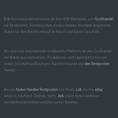
B2B-Grosshaendleradressen.de Dein B2B-Marktplatz vom
Großhandel
mit Restposten, Sonderposten, Konkurswaren, Insolvent-Angeboten,
Waren für den Wiederverkauf im Import und Export Geschäft.
Wir sind eine Internationale Großhanels-Plattform für den Großhandel
mit Waren aus Insolvenzen, Produktions- und Lagerüberschüssen
sowie Geschäftsauflösungen, Kundenretouren und
den Restposten
Handel.
Bei uns
finden Händler Restposten
von Penny,
Lidl
, Norma,
eBay
,
Amazon, Kaufland, Zalando, Netto,
Aldi
sowie vielen weiteren
Versandhandelsketten und Discounter Märkten.