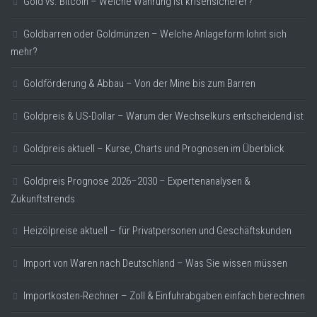
Gold vs. Bitcoin – Welche Währung ist krisensicherer?
Goldbarren oder Goldmünzen – Welche Anlageform lohnt sich
mehr?
Goldförderung & Abbau – Von der Mine bis zum Barren
Goldpreis & US-Dollar – Warum der Wechselkurs entscheidend ist
Goldpreis aktuell – Kurse, Charts und Prognosen im Überblick
Goldpreis Prognose 2026–2030 – Expertenanalysen &
Zukunftstrends
Heizölpreise aktuell – für Privatpersonen und Geschäftskunden
Import von Waren nach Deutschland – Was Sie wissen müssen
Importkosten-Rechner – Zoll & Einfuhrabgaben einfach berechnen