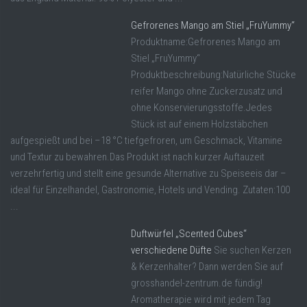
Gefrorenes Mango am Stiel „FruYummy“
Produktname:Gefrorenes Mango am
Stiel „FruYummy“
Produktbeschreibung:Natürliche Stücke
reifer Mango ohne Zuckerzusatz und
ohne Konservierungsstoffe.Jedes
Stück ist auf einem Holzstäbchen
aufgespießt und bei –18 °C tiefgefroren, um Geschmack, Vitamine
und Textur zu bewahren.Das Produkt ist nach kurzer Auftauzeit
verzehrfertig und stellt eine gesunde Alternative zu Speiseeis dar –
ideal für Einzelhandel, Gastronomie, Hotels und Vending. Zutaten:100
...
Duftwürfel „Scented Cubes“
verschiedene Düfte
Sie suchen Kerzen
& Kerzenhalter? Dann werden Sie auf
grosshandel-zentrum.de fündig!
Aromatherapie wird mit jedem Tag