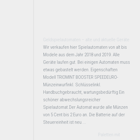
Geldspielautomaten – alte und aktuelle Geräte
Wir verkaufen hier Spielautomaten von alt bis
Modele aus dem Jahr 2018 und 2019. Alle
Geräte laufen gut. Bei einigen Automaten muss
etwas gebastelt werden. Eigenschaften
Modell TRIOMINT BOOSTER SPEEDEURO-
Münzeinwurfinkl. Schlüsselinkl.
Handbuchgebraucht, wartungsbedürftig Ein
schöner abwechslungsreicher
Spielautomat.Der Automat wurde alle Münzen
von 5 Cent bis 2 Euro an. Die Batterie auf der
Steuereinheit ist neu ...
Paletten mit