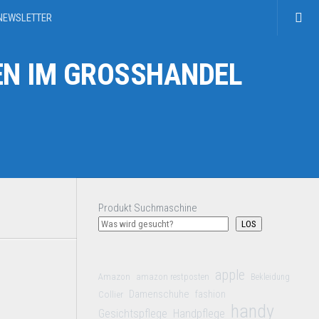
NEWSLETTER
N IM GROSSHANDEL
Produkt Suchmaschine
LOS
apple
Amazon
amazon restposten
Bekleidung
Damenschuhe
Collier
fashion
handy
Gesichtspflege
Handpflege