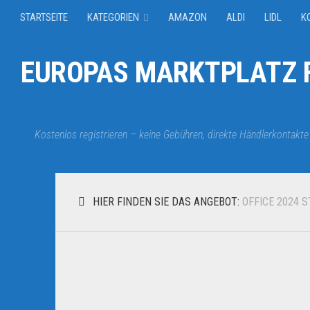
STARTSEITE
KATEGORIEN
AMAZON
ALDI
LIDL
K
EUROPAS MARKTPLATZ F
Kostenlos registrieren – keine Gebühren, direkte Händlerkontakte
HIER FINDEN SIE DAS ANGEBOT:
OFFICE 2024 