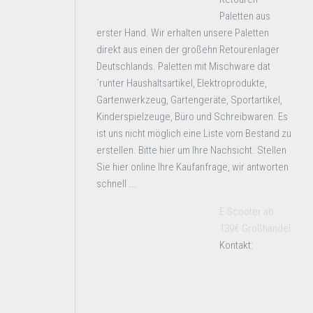
Paletten aus
erster Hand. Wir erhalten unsere Paletten
direkt aus einen der großehn Retourenlager
Deutschlands. Paletten mit Mischware dat
´runter Haushaltsartikel, Elektroprodukte,
Gartenwerkzeug, Gartengeräte, Sportartikel,
Kinderspielzeuge, Büro und Schreibwaren. Es
ist uns nicht möglich eine Liste vom Bestand zu
erstellen. Bitte hier um Ihre Nachsicht. Stellen
Sie hier online Ihre Kaufanfrage, wir antworten
schnell ...
E Scooter ab
139€ Großhandel
Kontakt: