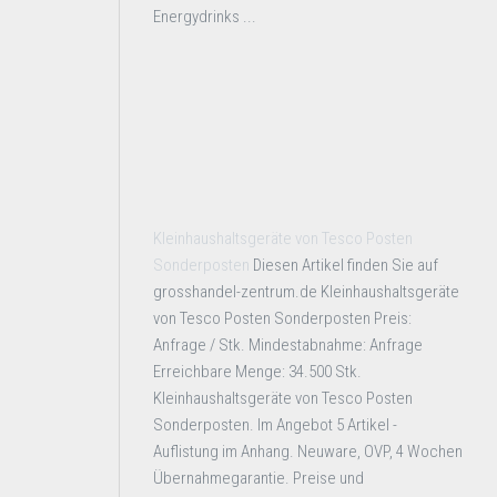
Energydrinks ...
Kleinhaushaltsgeräte von Tesco Posten
Sonderposten
Diesen Artikel finden Sie auf
grosshandel-zentrum.de Kleinhaushaltsgeräte
von Tesco Posten Sonderposten Preis:
Anfrage / Stk. Mindestabnahme: Anfrage
Erreichbare Menge: 34.500 Stk.
Kleinhaushaltsgeräte von Tesco Posten
Sonderposten. Im Angebot 5 Artikel -
Auflistung im Anhang. Neuware, OVP, 4 Wochen
Übernahmegarantie. Preise und