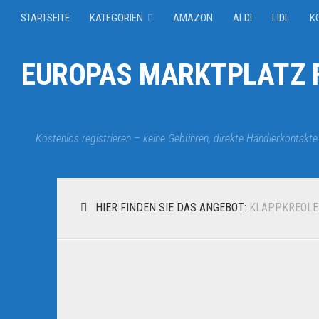
STARTSEITE
KATEGORIEN
AMAZON
ALDI
LIDL
K
EUROPAS MARKTPLATZ F
Kostenlos registrieren – keine Gebühren, direkte Händlerkontakte
HIER FINDEN SIE DAS ANGEBOT:
KLAPPKREOL