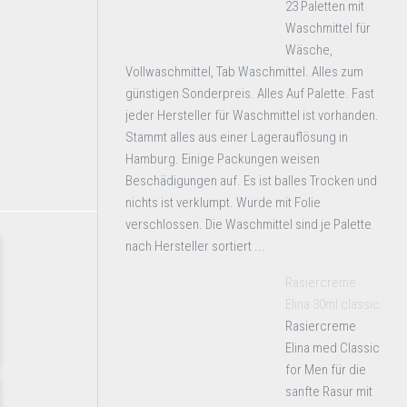
23 Paletten mit
Waschmittel für
Wäsche,
Vollwaschmittel, Tab Waschmittel. Alles zum
günstigen Sonderpreis. Alles Auf Palette. Fast
jeder Hersteller für Waschmittel ist vorhanden.
Stammt alles aus einer Lagerauflösung in
Hamburg. Einige Packungen weisen
Beschädigungen auf. Es ist balles Trocken und
nichts ist verklumpt. Wurde mit Folie
verschlossen. Die Waschmittel sind je Palette
nach Hersteller sortiert ...
Rasiercreme
Elina 30ml classic
Rasiercreme
Elina med Classic
for Men für die
sanfte Rasur mit