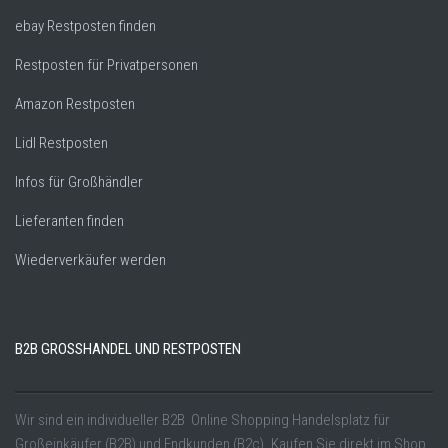
ebay Restposten finden
Restposten für Privatpersonen
Amazon Restposten
Lidl Restposten
Infos für Großhändler
Lieferanten finden
Wiederverkäufer werden
B2B GROSSHANDEL UND RESTPOSTEN
Wir sind ein individueller B2B Online Shopping Handelsplatz für
Großeinkäufer (B2B) und Endkunden (B2c). Kaufen Sie direkt im Shop