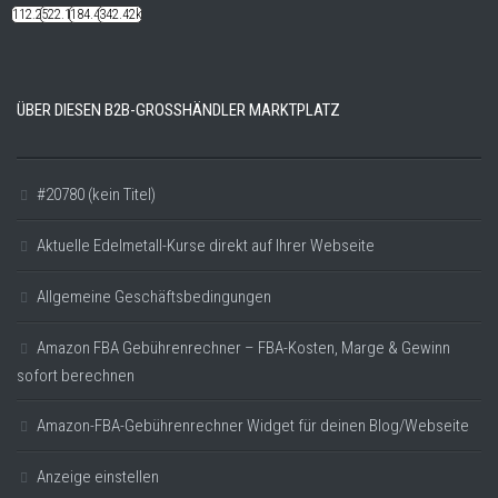
112.22k
522.14k
184.48k
342.42k
ÜBER DIESEN B2B-GROSSHÄNDLER MARKTPLATZ
#20780 (kein Titel)
Aktuelle Edelmetall-Kurse direkt auf Ihrer Webseite
Allgemeine Geschäftsbedingungen
Amazon FBA Gebührenrechner – FBA-Kosten, Marge & Gewinn
sofort berechnen
Amazon-FBA-Gebührenrechner Widget für deinen Blog/Webseite
Anzeige einstellen