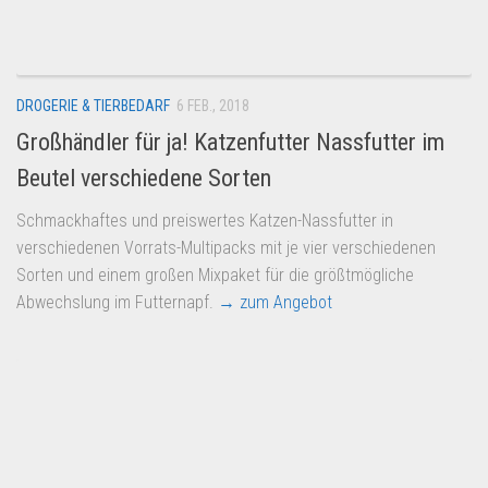
DROGERIE & TIERBEDARF
6 FEB., 2018
Großhändler für ja! Katzenfutter Nassfutter im
Beutel verschiedene Sorten
Schmackhaftes und preiswertes Katzen-Nassfutter in
verschiedenen Vorrats-Multipacks mit je vier verschiedenen
Sorten und einem großen Mixpaket für die größtmögliche
Abwechslung im Futternapf.
→ zum Angebot