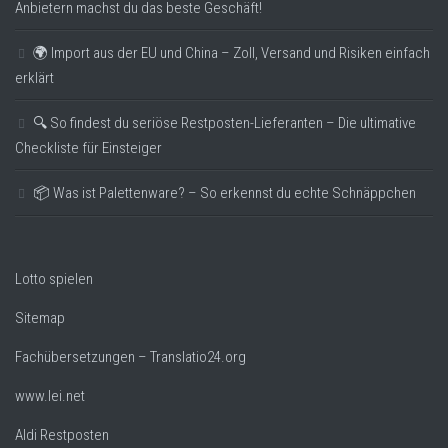
Anbietern machst du das beste Geschäft!
🌍 Import aus der EU und China – Zoll, Versand und Risiken einfach
erklärt
🔍 So findest du seriöse Restposten-Lieferanten – Die ultimative
Checkliste für Einsteiger
📦 Was ist Palettenware? – So erkennst du echte Schnäppchen
Lotto spielen
Sitemap
Fachübersetzungen – Translatio24.org
www.lei.net
Aldi Restposten