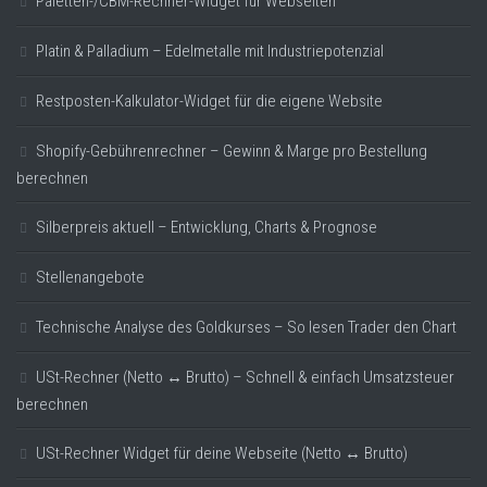
Paletten-/CBM-Rechner-Widget für Webseiten
Platin & Palladium – Edelmetalle mit Industriepotenzial
Restposten-Kalkulator-Widget für die eigene Website
Shopify-Gebührenrechner – Gewinn & Marge pro Bestellung
berechnen
Silberpreis aktuell – Entwicklung, Charts & Prognose
Stellenangebote
Technische Analyse des Goldkurses – So lesen Trader den Chart
USt-Rechner (Netto ↔ Brutto) – Schnell & einfach Umsatzsteuer
berechnen
USt-Rechner Widget für deine Webseite (Netto ↔ Brutto)