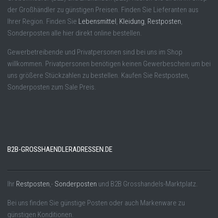
der Großhändler zu günstigen Preisen. Finden Sie Lieferanten aus
Ihrer Region. Finden Sie
Lebensmittel
,
Kleidung
,
Restposten
,
Sonderposten alle hier direkt online bestellen.
Gewerbetreibende und Privatpersonen sind bei uns im Shop
willkommen. Privatpersonen benötigen keinen Gewerbeschein um bei
uns größere Stückzahlen zu bestellen. Kaufen Sie Restposten,
Sonderposten zum Sale Preis.
B2B-GROSSHAENDLERADRESSEN.DE
Ihr
Restposten
,-
Sonderposten
und B2B Grosshandels-Marktplatz.
Bei uns finden Sie günstige Posten oder auch Markenware zu
günstigen Konditionen.