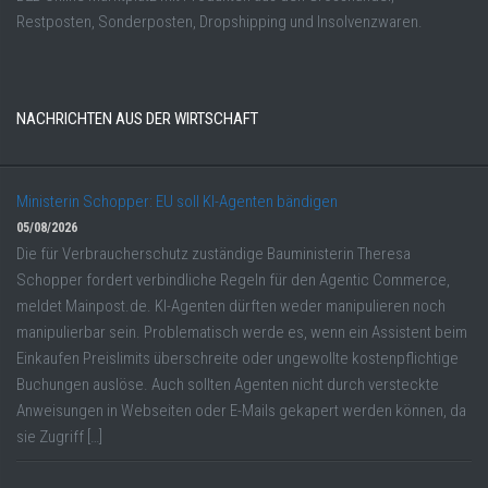
Restposten, Sonderposten, Dropshipping und Insolvenzwaren.
NACHRICHTEN AUS DER WIRTSCHAFT
Ministerin Schopper: EU soll KI-Agenten bändigen
05/08/2026
Die für Verbraucherschutz zuständige Bauministerin Theresa
Schopper fordert verbindliche Regeln für den Agentic Commerce,
meldet Mainpost.de. KI-Agenten dürften weder manipulieren noch
manipulierbar sein. Problematisch werde es, wenn ein Assistent beim
Einkaufen Preislimits überschreite oder ungewollte kostenpflichtige
Buchungen auslöse. Auch sollten Agenten nicht durch versteckte
Anweisungen in Webseiten oder E-Mails gekapert werden können, da
sie Zugriff […]