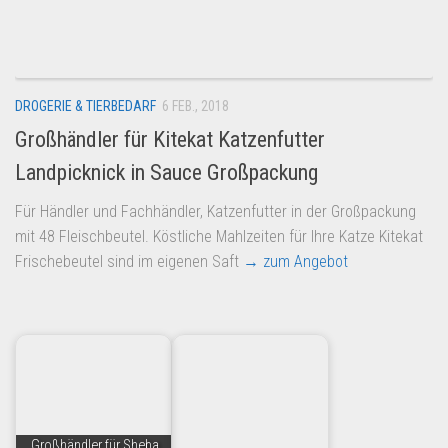
DROGERIE & TIERBEDARF
6 FEB., 2018
Großhändler für Kitekat Katzenfutter
Landpicknick in Sauce Großpackung
Für Händler und Fachhändler, Katzenfutter in der Großpackung
mit 48 Fleischbeutel. Köstliche Mahlzeiten für Ihre Katze Kitekat
Frischebeutel sind im eigenen Saft
→ zum Angebot
Großhändler für Sheba