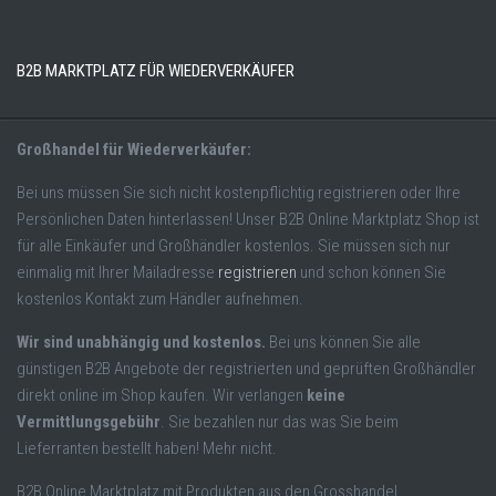
B2B MARKTPLATZ FÜR WIEDERVERKÄUFER
Großhandel für Wiederverkäufer:
Bei uns müssen Sie sich nicht kostenpflichtig registrieren oder Ihre
Persönlichen Daten hinterlassen! Unser B2B Online Marktplatz Shop ist
für alle Einkäufer und Großhändler kostenlos. Sie müssen sich nur
einmalig mit Ihrer Mailadresse
registrieren
und schon können Sie
kostenlos Kontakt zum Händler aufnehmen.
Wir sind unabhängig und kostenlos.
Bei uns können Sie alle
günstigen B2B Angebote der registrierten und geprüften Großhändler
direkt online im Shop kaufen. Wir verlangen
keine
Vermittlungsgebühr
. Sie bezahlen nur das was Sie beim
Lieferranten bestellt haben! Mehr nicht.
B2B Online Marktplatz mit Produkten aus den Grosshandel,