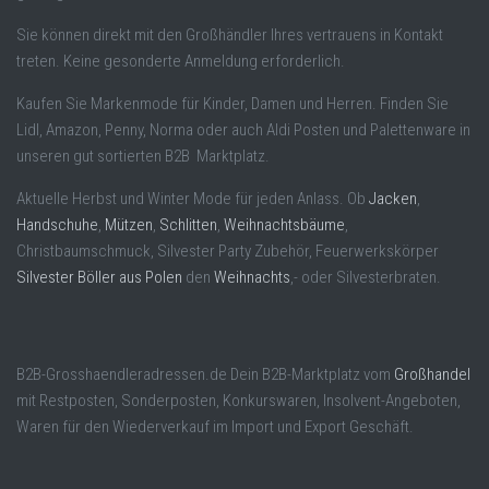
Sie können direkt mit den Großhändler Ihres vertrauens in Kontakt
treten. Keine gesonderte Anmeldung erforderlich.
Kaufen Sie Markenmode für Kinder, Damen und Herren. Finden Sie
Lidl, Amazon, Penny, Norma oder auch Aldi Posten und Palettenware in
unseren gut sortierten B2B Marktplatz.
Aktuelle Herbst und Winter Mode für jeden Anlass. Ob
Jacken
,
Handschuhe
,
Mützen
,
Schlitten
,
Weihnachtsbäume
,
Christbaumschmuck, Silvester Party Zubehör, Feuerwerkskörper
Silvester Böller aus Polen
den
Weihnachts
,- oder Silvesterbraten.
B2B-Grosshaendleradressen.de Dein B2B-Marktplatz vom
Großhandel
mit Restposten, Sonderposten, Konkurswaren, Insolvent-Angeboten,
Waren für den Wiederverkauf im Import und Export Geschäft.