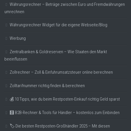
Währungsrechner – Beträge zwischen Euro und Fremdwährungen
umrechnen
Währungsrechner Widget für die eigene Webseite/Blog
Werbung
Zentralbanken & Goldreserven – Wie Staaten den Markt
beeinflussen
Zollrechner – Zoll & Einfuhrumsatzsteuer online berechnen
Zolltarifnummer richtig finden & berechnen
💰 10 Tipps, wie du beim Restposten-Einkauf richtig Geld sparst
🧮 B2B-Rechner & Tools für Händler – kostenlos zum Einbinden
🏷️ Die besten Restposten-Großhändler 2025 – Mit diesen