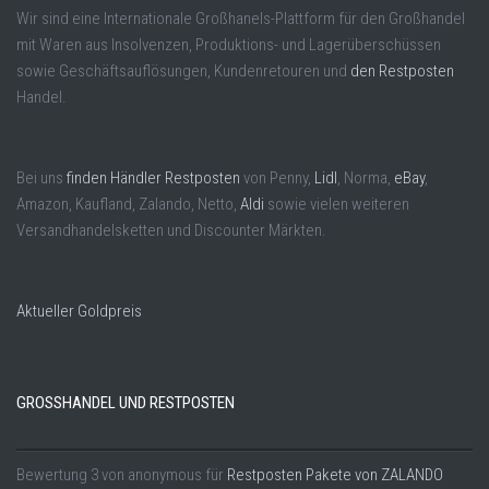
Wir sind eine Internationale Großhanels-Plattform für den Großhandel
mit Waren aus Insolvenzen, Produktions- und Lagerüberschüssen
sowie Geschäftsauflösungen, Kundenretouren und
den Restposten
Handel.
Bei uns
finden Händler Restposten
von Penny,
Lidl
, Norma,
eBay
,
Amazon, Kaufland, Zalando, Netto,
Aldi
sowie vielen weiteren
Versandhandelsketten und Discounter Märkten.
Aktueller Goldpreis
GROSSHANDEL UND RESTPOSTEN
Bewertung
3
von
anonymous
für
Restposten Pakete von ZALANDO