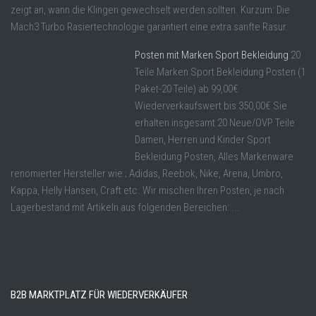
zeigt an, wann die Klingen gewechselt werden sollten. Kurzum: Die
Mach3 Turbo Rasiertechnologie garantiert eine extra sanfte Rasur.
Posten mit Marken Sport Bekleidung
20
Teile Marken Sport Bekleidung Posten (1
Paket-20 Teile) ab 99,00€
Wiederverkaufswert bis 350,00€ Sie
erhalten insgesamt 20 Neue/OVP Teile
Damen, Herren und Kinder Sport
Bekleidung Posten, Alles Markenware
renomierter Hersteller wie ; Adidas, Reebok, Nike, Arena, Umbro,
Kappa, Helly Hansen, Craft etc. Wir mischen Ihren Posten, je nach
Lagerbestand mit Artikeln aus folgenden Bereichen: ...
B2B MARKTPLATZ FÜR WIEDERVERKÄUFER