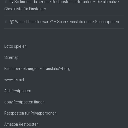
🔍 So findest du seriöse Restposten-Lieferanten – Die ultimative
Checkliste für Einsteiger
📦 Was ist Palettenware? – So erkennst du echte Schnäppchen
Lotto spielen
Sitemap
Fachübersetzungen – Translatio24.org
www.lei.net
Aldi Restposten
ebay Restposten finden
Restposten für Privatpersonen
Amazon Restposten