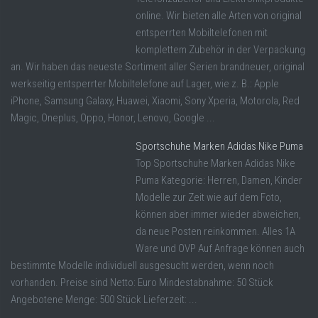
online. Wir bieten alle Arten von original
entsperrten Mobiltelefonen mit
komplettem Zubehör in der Verpackung
an. Wir haben das neueste Sortiment aller Serien brandneuer, original
werkseitig entsperrter Mobiltelefone auf Lager, wie z. B.: Apple
iPhone, Samsung Galaxy, Huawei, Xiaomi, Sony Xperia, Motorola, Red
Magic, Oneplus, Oppo, Honor, Lenovo, Google ...
Sportschuhe Marken Adidas Nike Puma
Top Sportschuhe Marken Adidas Nike
Puma Kategorie: Herren, Damen, Kinder
Modelle zur Zeit wie auf dem Foto,
können aber immer wieder abweichen,
da neue Posten reinkommen. Alles 1A
Ware und OVP Auf Anfrage können auch
bestimmte Modelle individuell ausgesucht werden, wenn noch
vorhanden. Preise sind Netto: Euro Mindestabnahme: 50 Stück
Angebotene Menge: 500 Stück Lieferzeit: ...