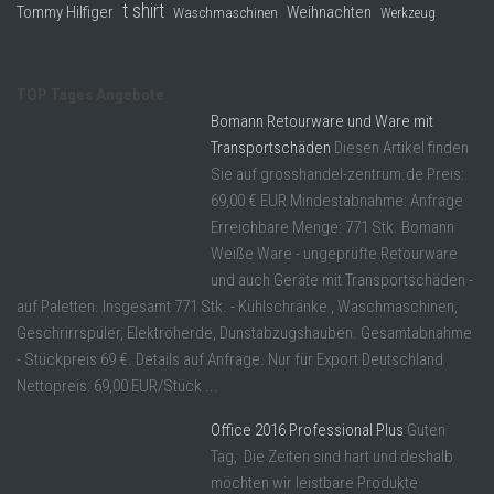
t shirt
Tommy Hilfiger
Weihnachten
Waschmaschinen
Werkzeug
TOP Tages Angebote
Bomann Retourware und Ware mit
Transportschäden
Diesen Artikel finden
Sie auf grosshandel-zentrum.de Preis:
69,00 € EUR Mindestabnahme: Anfrage
Erreichbare Menge: 771 Stk. Bomann
Weiße Ware - ungeprüfte Retourware
und auch Geräte mit Transportschäden -
auf Paletten. Insgesamt 771 Stk. - Kühlschränke , Waschmaschinen,
Geschrirrspüler, Elektroherde, Dunstabzugshauben. Gesamtabnahme
- Stückpreis 69 €. Details auf Anfrage. Nur für Export Deutschland
Nettopreis: 69,00 EUR/Stück ...
Office 2016 Professional Plus
Guten
Tag, Die Zeiten sind hart und deshalb
möchten wir leistbare Produkte