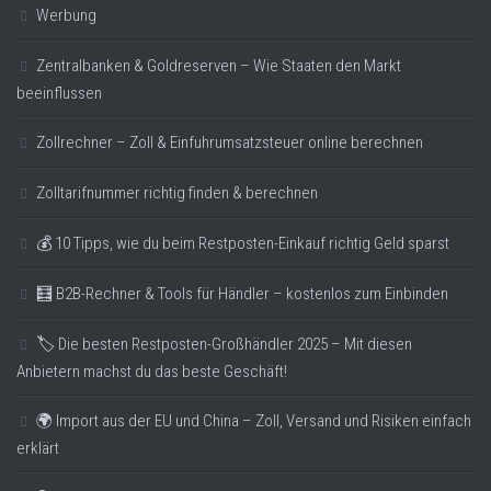
Werbung
Zentralbanken & Goldreserven – Wie Staaten den Markt
beeinflussen
Zollrechner – Zoll & Einfuhrumsatzsteuer online berechnen
Zolltarifnummer richtig finden & berechnen
💰 10 Tipps, wie du beim Restposten-Einkauf richtig Geld sparst
🧮 B2B-Rechner & Tools für Händler – kostenlos zum Einbinden
🏷️ Die besten Restposten-Großhändler 2025 – Mit diesen
Anbietern machst du das beste Geschäft!
🌍 Import aus der EU und China – Zoll, Versand und Risiken einfach
erklärt