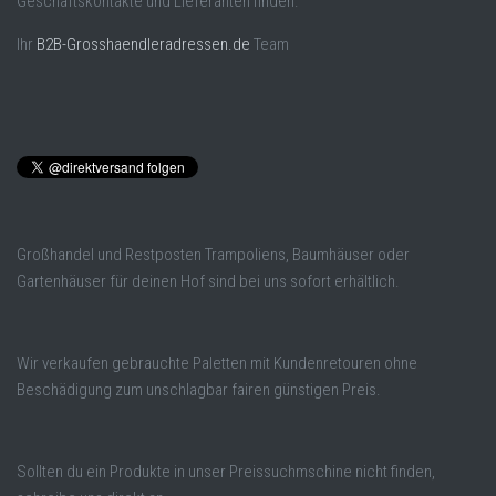
Geschäftskontakte und Lieferanten finden.
Ihr
B2B-Grosshaendleradressen.de
Team
Großhandel und Restposten Trampoliens, Baumhäuser oder
Gartenhäuser für deinen Hof sind bei uns sofort erhältlich.
Wir verkaufen gebrauchte Paletten mit Kundenretouren ohne
Beschädigung zum unschlagbar fairen günstigen Preis.
Sollten du ein Produkte in unser Preissuchmschine nicht finden,