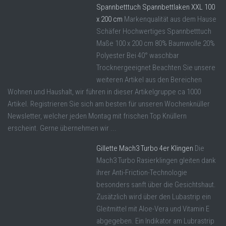
Spannbetttuch Spannbettlaken XXL 100
x 200 cm
Markenqualität aus dem Hause
Schäfer Hochwertiges Spannbetttuch
Maße 100 x 200 cm 80% Baumwolle 20%
Polyester Bei 40° waschbar
Trocknergeeignet Beachten Sie unsere
weiteren Artikel aus den Bereichen
Wohnen und Haushalt, wir führen in dieser Artikelgruppe ca 1000
Artikel. Registrieren Sie sich am besten für unseren Wochenknüller
Newsletter, welcher jeden Montag mit frischen Top Knüllern
erscheint. Gerne übernehmen wir ...
Gillette Mach3 Turbo 4er Klingen
Die
Mach3 Turbo Rasierklingen gleiten dank
ihrer Anti-Friction-Technologie
besonders sanft über die Gesichtshaut.
Zusätzlich wird über den Lubastrip ein
Gleitmittel mit Aloe-Vera und Vitamin E
abgegeben. Ein Indikator am Lubrastrip