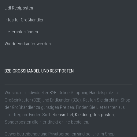
Lidl Restposten
Infos für Großhändler
Lieferanten finden
Wiederverkäufer werden
B2B GROSSHANDEL UND RESTPOSTEN
Wir sind ein individueller B2B Online Shopping Handelsplatz für
Großeinkäufer (B2B) und Endkunden (B2c). Kaufen Sie direkt im Shop
der Großhändler zu günstigen Preisen. Finden Sie Lieferanten aus
Ihrer Region. Finden Sie
Lebensmittel
,
Kleidung
,
Restposten
,
Sonderposten alle hier direkt online bestellen.
Gewerbetreibende und Privatpersonen sind bei uns im Shop