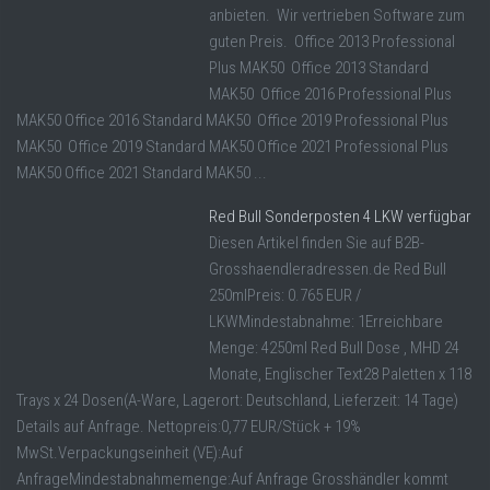
anbieten. Wir vertrieben Software zum
guten Preis. Office 2013 Professional
Plus MAK50 Office 2013 Standard
MAK50 Office 2016 Professional Plus
MAK50 Office 2016 Standard MAK50 Office 2019 Professional Plus
MAK50 Office 2019 Standard MAK50 Office 2021 Professional Plus
MAK50 Office 2021 Standard MAK50 ...
Red Bull Sonderposten 4 LKW verfügbar
Diesen Artikel finden Sie auf B2B-
Grosshaendleradressen.de Red Bull
250mlPreis: 0.765 EUR /
LKWMindestabnahme: 1Erreichbare
Menge: 4250ml Red Bull Dose , MHD 24
Monate, Englischer Text28 Paletten x 118
Trays x 24 Dosen(A-Ware, Lagerort: Deutschland, Lieferzeit: 14 Tage)
Details auf Anfrage. Nettopreis:0,77 EUR/Stück + 19%
MwSt.Verpackungseinheit (VE):Auf
AnfrageMindestabnahmemenge:Auf Anfrage Grosshändler kommt