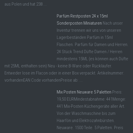
aus Polen und hat 238 ...
Parfüm Restposten 24 x 15ml
Sonderposten Miniaturen
Nach unser
Inventur trennen wir uns von unseren
Lagerbeständen Parfüm in 15ml
Flaschen. Parfüm für Damen und Herren.
24 Stück Trend Düfte Damen / Herren
mindestens 15ML (es können auch Düfte
mit 25ML enthalten sein) Neu - keine B-Ware oder Rückläufer.
Entweder lose im Flacon oder in einer Box verpackt. Artikelnummer:
vorhandenEAN Code vorhandenPreise ab: ...
Mix Posten Neuware 5 Paletten
Preis:
19,50 EURMindestabnahme: 441Menge:
441 Mix-Posten Küchengeräte aller Art.
Von der Waschmaschine bis zum
Haarfön und Elektrozahnbürsten.
Neuware. 1500 Teile. 5 Paletten. Preis