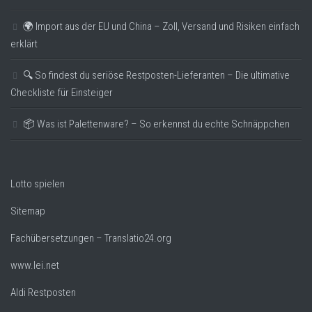
🌍 Import aus der EU und China – Zoll, Versand und Risiken einfach
erklärt
🔍 So findest du seriöse Restposten-Lieferanten – Die ultimative
Checkliste für Einsteiger
📦 Was ist Palettenware? – So erkennst du echte Schnäppchen
Lotto spielen
Sitemap
Fachübersetzungen – Translatio24.org
www.lei.net
Aldi Restposten