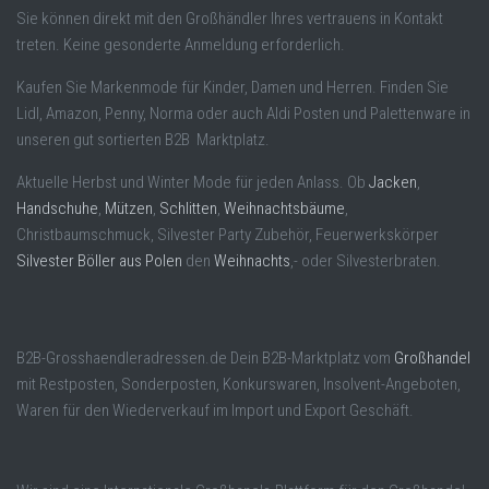
Sie können direkt mit den Großhändler Ihres vertrauens in Kontakt
treten. Keine gesonderte Anmeldung erforderlich.
Kaufen Sie Markenmode für Kinder, Damen und Herren. Finden Sie
Lidl, Amazon, Penny, Norma oder auch Aldi Posten und Palettenware in
unseren gut sortierten B2B Marktplatz.
Aktuelle Herbst und Winter Mode für jeden Anlass. Ob
Jacken
,
Handschuhe
,
Mützen
,
Schlitten
,
Weihnachtsbäume
,
Christbaumschmuck, Silvester Party Zubehör, Feuerwerkskörper
Silvester Böller aus Polen
den
Weihnachts
,- oder Silvesterbraten.
B2B-Grosshaendleradressen.de Dein B2B-Marktplatz vom
Großhandel
mit Restposten, Sonderposten, Konkurswaren, Insolvent-Angeboten,
Waren für den Wiederverkauf im Import und Export Geschäft.