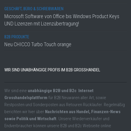
GESCHÄFT, BÜRO & SCHREIBWAREN
Microsoft Software von Office bis Windows Product Keys
UND Lizenzen mit Lizenzübertragung!
B2B PRODUKTE
Neu CHICCO Turbo Touch orange
WIR SIND UNABHÄNGIGE PROFIS IM B2B GROSSHANDEL
Wir sind eine
unabhängige B2B und B2c Internet
Grosshandelsplattform
für B2B Neuwaren aller Art, sowie
Restposten und Sonderposten aus Retouren Rückläufer. Regelmäßig
berichten wir hier über
Nachrichten aus Handel, Finanzen-News
sowie Politik und Wirtschaft
. Unsere Wiederverkäufer und
Endverbraucher können unsere B2B und B2c Webseite online