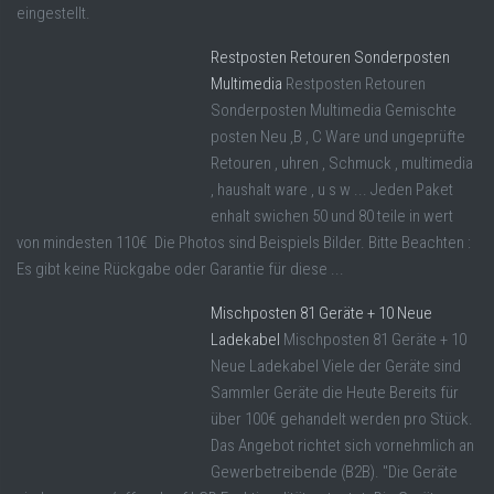
eingestellt.
Restposten Retouren Sonderposten
Multimedia
Restposten Retouren
Sonderposten Multimedia Gemischte
posten Neu ,B , C Ware und ungeprüfte
Retouren , uhren , Schmuck , multimedia
, haushalt ware , u s w ... Jeden Paket
enhalt swichen 50 und 80 teile in wert
von mindesten 110€ Die Photos sind Beispiels Bilder. Bitte Beachten :
Es gibt keine Rückgabe oder Garantie für diese ...
Mischposten 81 Geräte + 10 Neue
Ladekabel
Mischposten 81 Geräte + 10
Neue Ladekabel Viele der Geräte sind
Sammler Geräte die Heute Bereits für
über 100€ gehandelt werden pro Stück.
Das Angebot richtet sich vornehmlich an
Gewerbetreibende (B2B). "Die Geräte