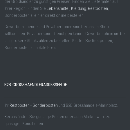
der Großhändler zu günstigen Preisen. Finden Sie Lieferanten aus
Ihrer Region. Finden Sie
Lebensmittel
,
Kleidung
,
Restposten
,
Sonderposten alle hier direkt online bestellen.
Gewerbetreibende und Privatpersonen sind bei uns im Shop
willkommen. Privatpersonen benötigen keinen Gewerbeschein um bei
uns größere Stückzahlen zu bestellen. Kaufen Sie Restposten,
Sonderposten zum Sale Preis.
B2B-GROSSHAENDLERADRESSEN.DE
Ihr
Restposten
,-
Sonderposten
und B2B Grosshandels-Marktplatz.
Bei uns finden Sie günstige Posten oder auch Markenware zu
günstigen Konditionen.