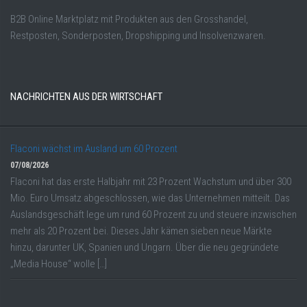
B2B Online Marktplatz mit Produkten aus den Grosshandel,
Restposten, Sonderposten, Dropshipping und Insolvenzwaren.
NACHRICHTEN AUS DER WIRTSCHAFT
Flaconi wächst im Ausland um 60 Prozent
07/08/2026
Flaconi hat das erste Halbjahr mit 23 Prozent Wachstum und über 300
Mio. Euro Umsatz abgeschlossen, wie das Unternehmen mitteilt. Das
Auslandsgeschäft lege um rund 60 Prozent zu und steuere inzwischen
mehr als 20 Prozent bei. Dieses Jahr kämen sieben neue Märkte
hinzu, darunter UK, Spanien und Ungarn. Über die neu gegründete
„Media House“ wolle […]