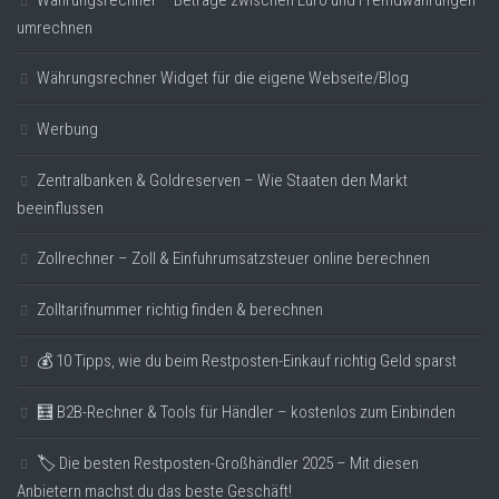
umrechnen
Währungsrechner Widget für die eigene Webseite/Blog
Werbung
Zentralbanken & Goldreserven – Wie Staaten den Markt
beeinflussen
Zollrechner – Zoll & Einfuhrumsatzsteuer online berechnen
Zolltarifnummer richtig finden & berechnen
💰 10 Tipps, wie du beim Restposten-Einkauf richtig Geld sparst
🧮 B2B-Rechner & Tools für Händler – kostenlos zum Einbinden
🏷️ Die besten Restposten-Großhändler 2025 – Mit diesen
Anbietern machst du das beste Geschäft!