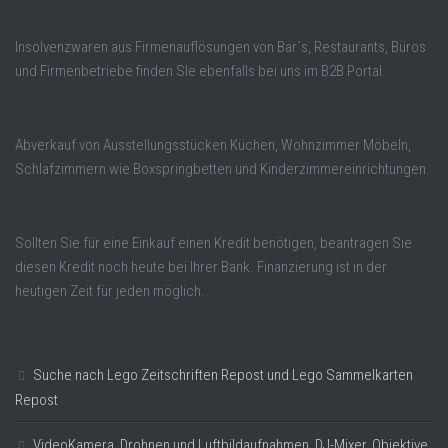
Insolvenzwaren aus Firmenauflösungen von Bar´s, Restaurants, Büros
und Firmenbetriebe finden SIe ebenfalls bei uns im B2B Portal.
Abverkauf von Ausstellungsstücken Küchen, Wohnzimmer Möbeln,
Schlafzimmern wie Boxspringbetten und Kinderzimmereinrichtungen.
Sollten Sie für eine Einkauf einen Kredit benötigen, beantragen Sie
diesen Kredit noch heute bei Ihrer Bank. Finanzierung ist in der
heutigen Zeit für jeden möglich.
Suche nach Lego Zeitschriften Repost und Lego Sammelkarten
Repost
VideoKamera, Drohnen und Luftbildaufnahmen, DJ-Mixer, Objektive,