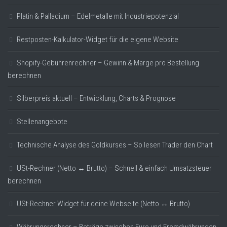
Platin & Palladium – Edelmetalle mit Industriepotenzial
Restposten-Kalkulator-Widget für die eigene Website
Shopify-Gebührenrechner – Gewinn & Marge pro Bestellung
berechnen
Silberpreis aktuell – Entwicklung, Charts & Prognose
Stellenangebote
Technische Analyse des Goldkurses – So lesen Trader den Chart
USt-Rechner (Netto ↔ Brutto) – Schnell & einfach Umsatzsteuer
berechnen
USt-Rechner Widget für deine Webseite (Netto ↔ Brutto)
Währungsrechner – Beträge zwischen Euro und Fremdwährungen