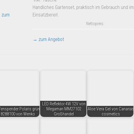
Handliches Gartenset, praktisch im Gebrauch und i
 zum
Einsatzbereit.
Nettopreis:
→ zum Angebot
LED Reflektor 4W 12V von
fenspender Polaris grün
Megaman MM27102
Aloe Vera Gel von Canarias
18288100 von Wenko
Großhandel
cosmetics