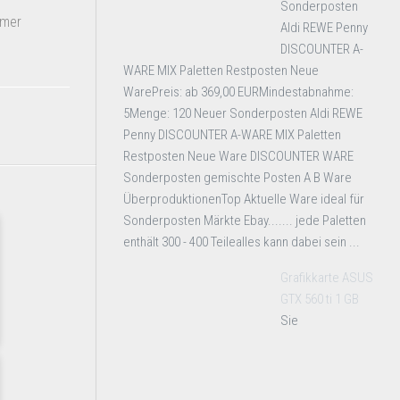
Sonderposten
mmer
Aldi REWE Penny
DISCOUNTER A-
WARE MIX Paletten Restposten Neue
WarePreis: ab 369,00 EURMindestabnahme:
5Menge: 120 Neuer Sonderposten Aldi REWE
Penny DISCOUNTER A-WARE MIX Paletten
Restposten Neue Ware DISCOUNTER WARE
Sonderposten gemischte Posten A B Ware
ÜberproduktionenTop Aktuelle Ware ideal für
Sonderposten Märkte Ebay....... jede Paletten
enthält 300 - 400 Teilealles kann dabei sein ...
Grafikkarte ASUS
GTX 560 ti 1 GB
Sie