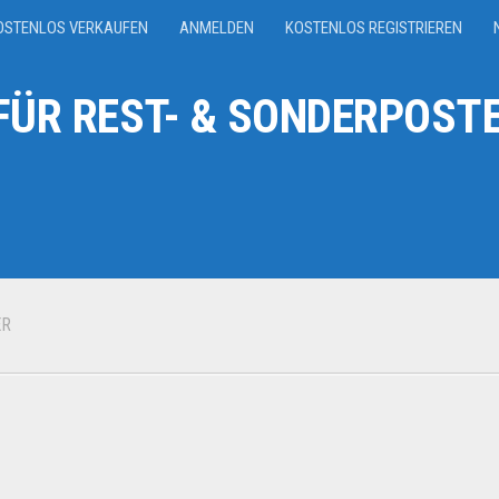
OSTENLOS VERKAUFEN
ANMELDEN
KOSTENLOS REGISTRIEREN
ÜR REST- & SONDERPOSTE
ER