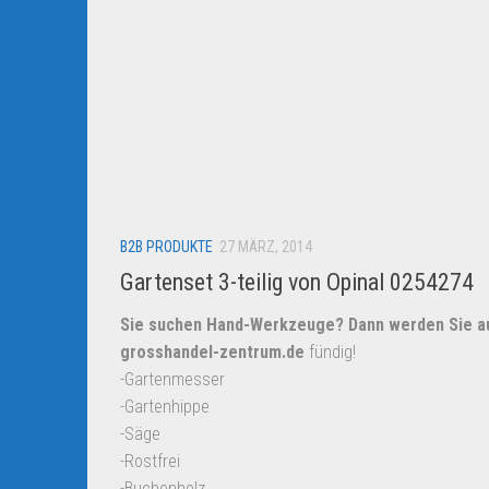
B2B PRODUKTE
27 MÄRZ, 2014
Gartenset 3-teilig von Opinal 0254274
Sie suchen Hand-Werkzeuge? Dann werden Sie a
grosshandel-zentrum.de
fündig!
-Gartenmesser
-Gartenhippe
-Säge
-Rostfrei
-Buchenholz