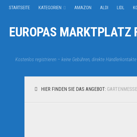
STARTSEITE
KATEGORIEN
AMAZON
ALDI
LIDL
K
EUROPAS MARKTPLATZ F
Kostenlos registrieren – keine Gebühren, direkte Händlerkontakte
HIER FINDEN SIE DAS ANGEBOT:
GARTENMESS