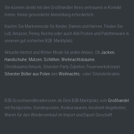
Sie können direkt mit den Großhändler Ihres vertrauens in Kontakt
treten. Keine gesonderte Anmeldung erforderlich.
Kaufen Sie Markenmode für Kinder, Damen und Herren. Finden Sie
Lidl, Amazon, Penny, Norma oder auch Aldi Posten und Palettenware in
unseren gut sortierten B2B Marktplatz.
Aktuelle Herbst und Winter Mode für jeden Anlass. Ob
Jacken
,
Handschuhe
,
Mützen
,
Schlitten
,
Weihnachtsbäume
,
Christbaumschmuck, Silvester Party Zubehör, Feuerwerkskörper
Silvester Böller aus Polen
den
Weihnachts
,- oder Silvesterbraten.
B2B-Grosshaendleradressen.de Dein B2B-Marktplatz vom
Großhandel
mit Restposten, Sonderposten, Konkurswaren, Insolvent-Angeboten,
Waren für den Wiederverkauf im Import und Export Geschäft.