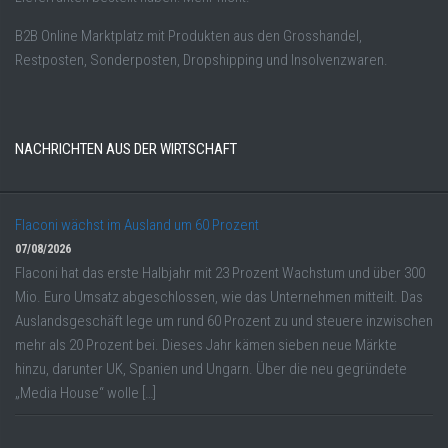
B2B Online Marktplatz mit Produkten aus den Grosshandel,
Restposten, Sonderposten, Dropshipping und Insolvenzwaren.
NACHRICHTEN AUS DER WIRTSCHAFT
Flaconi wächst im Ausland um 60 Prozent
07/08/2026
Flaconi hat das erste Halbjahr mit 23 Prozent Wachstum und über 300
Mio. Euro Umsatz abgeschlossen, wie das Unternehmen mitteilt. Das
Auslandsgeschäft lege um rund 60 Prozent zu und steuere inzwischen
mehr als 20 Prozent bei. Dieses Jahr kämen sieben neue Märkte
hinzu, darunter UK, Spanien und Ungarn. Über die neu gegründete
„Media House“ wolle […]