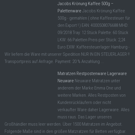
Jacobs Krönung Kaffee 500g –
Palettenware
Jacobs Krönung Kaffee
500g - gemahlen ( ohne Kaffeesteuer für
den Export ! ) EAN: 4000508076688 MHD:
09/2018 Tray: 12 Stück Palette: 60 Stück
LKW: 66 Paletten Preis per Stück: 2,24
Euro EXW: Kaffeesteuerlager Hamburg -
Wir liefern die Ware mit unserer Spedition NUR IN EIN STEUERLAGER !!
Transportpreis auf Anfrage. Payment: 20 % Anzahlung ...
Matratzen Restpostenware Lagerware
Neuware
Neuware Matratzen unter
anderem der Marke Emma One und
weitere Marken. Alles Restposten von
Kundenrückläufern oder nicht
verkaufter Ware daher Lagerware. Alles
muss raus. Das Lager unseres
Großhändler muss leer werden. Über 1500 Matratzen im Angebot.
Folgende Maße sind in den größen Matzratzen für Betten verfügbar.