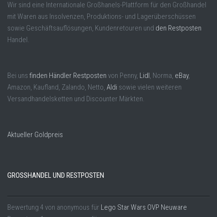
Wir sind eine Internationale Großhanels-Plattform für den Großhandel
mit Waren aus Insolvenzen, Produktions- und Lagerüberschüssen
sowie Geschäftsauflösungen, Kundenretouren und
den Restposten
Handel.
Bei uns
finden Händler Restposten
von Penny,
Lidl
, Norma,
eBay
,
Amazon, Kaufland, Zalando, Netto,
Aldi
sowie vielen weiteren
Versandhandelsketten und Discounter Märkten.
Aktueller Goldpreis
GROSSHANDEL UND RESTPOSTEN
Bewertung
4
von
anonymous
für
Lego Star Wars OVP Neuware