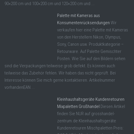
90×200 cm und 100×200 cm und 120×200 cm und ...
Palette mit Kameras aus
Konsumentenrücksendungen
Wir
verkaufen hier eine Palette mit Kameras
von den Herstellern Nikon, Olympus,
Sony, Canon usw. Produktkategorie –
Retourware. Auf Palette Gemischter
Posten. Wie Sie auf den Bildern sehen
sind die Verpackungen teilweise grob defekt. Es können auch
teilweise das Zubehör fehlen. Wir haben das nicht geprüft. Bei
Interesse können Sie mich gerne kontaktieren. Artikelnummer
vorhandenEAN ...
Kleinhaushaltsgeräte Kundenretouren
Mixpaletten Großhandel
Diesen Artikel
finden Sie NUR auf grosshandel-
zentrum.de Kleinhaushaltsgeräte
Kundenretouren Mischpaletten Preis: