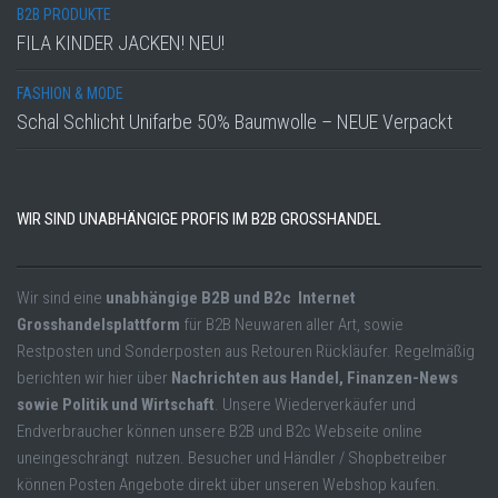
B2B PRODUKTE
FILA KINDER JACKEN! NEU!
FASHION & MODE
Schal Schlicht Unifarbe 50% Baumwolle – NEUE Verpackt
WIR SIND UNABHÄNGIGE PROFIS IM B2B GROSSHANDEL
Wir sind eine
unabhängige B2B und B2c Internet
Grosshandelsplattform
für B2B Neuwaren aller Art, sowie
Restposten und Sonderposten aus Retouren Rückläufer. Regelmäßig
berichten wir hier über
Nachrichten aus Handel, Finanzen-News
sowie Politik und Wirtschaft
. Unsere Wiederverkäufer und
Endverbraucher können unsere B2B und B2c Webseite online
uneingeschrängt nutzen. Besucher und Händler / Shopbetreiber
können Posten Angebote direkt über unseren Webshop kaufen.