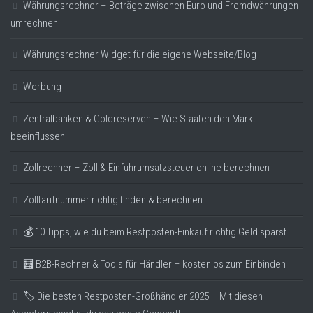
Währungsrechner – Beträge zwischen Euro und Fremdwährungen
umrechnen
Währungsrechner Widget für die eigene Webseite/Blog
Werbung
Zentralbanken & Goldreserven – Wie Staaten den Markt
beeinflussen
Zollrechner – Zoll & Einfuhrumsatzsteuer online berechnen
Zolltarifnummer richtig finden & berechnen
💰 10 Tipps, wie du beim Restposten-Einkauf richtig Geld sparst
🧮 B2B-Rechner & Tools für Händler – kostenlos zum Einbinden
🏷️ Die besten Restposten-Großhändler 2025 – Mit diesen