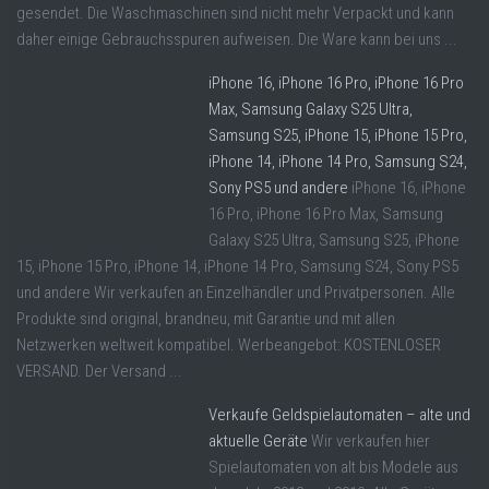
gesendet. Die Waschmaschinen sind nicht mehr Verpackt und kann
daher einige Gebrauchsspuren aufweisen. Die Ware kann bei uns ...
iPhone 16, iPhone 16 Pro, iPhone 16 Pro
Max, Samsung Galaxy S25 Ultra,
Samsung S25, iPhone 15, iPhone 15 Pro,
iPhone 14, iPhone 14 Pro, Samsung S24,
Sony PS5 und andere
iPhone 16, iPhone
16 Pro, iPhone 16 Pro Max, Samsung
Galaxy S25 Ultra, Samsung S25, iPhone
15, iPhone 15 Pro, iPhone 14, iPhone 14 Pro, Samsung S24, Sony PS5
und andere Wir verkaufen an Einzelhändler und Privatpersonen. Alle
Produkte sind original, brandneu, mit Garantie und mit allen
Netzwerken weltweit kompatibel. Werbeangebot: KOSTENLOSER
VERSAND. Der Versand ...
Verkaufe Geldspielautomaten – alte und
aktuelle Geräte
Wir verkaufen hier
Spielautomaten von alt bis Modele aus