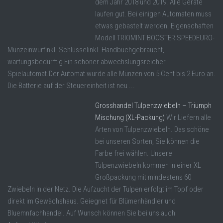
dem Jahr 2018 und 2019. Alle Geräte
laufen gut. Bei einigen Automaten muss
etwas gebastelt werden. Eigenschaften
Modell TRIOMINT BOOSTER SPEEDEURO-
Münzeinwurfinkl. Schlüsselinkl. Handbuchgebraucht,
wartungsbedürftig Ein schöner abwechslungsreicher
Spielautomat.Der Automat wurde alle Münzen von 5 Cent bis 2 Euro an.
Die Batterie auf der Steuereinheit ist neu ...
Grosshandel Tulpenzwiebeln – Triumph
Mischung (XL-Packung)
Wir Liefern alle
Arten von Tulpenzwiebeln. Das schöne
bei unseren Sorten, Sie können die
Farbe frei wählen. Unsere
Tulpenzwiebeln kommen in einer XL
Großpackung mit mindestens 60
Zwiebeln in der Netz. Die Aufzucht der Tulpen erfolgt im Topf oder
direkt im Gewächshaus. Geiegnet für Blümenhändler und
Bluemnfachhandel. Auf Wunsch können Sie bei uns auch