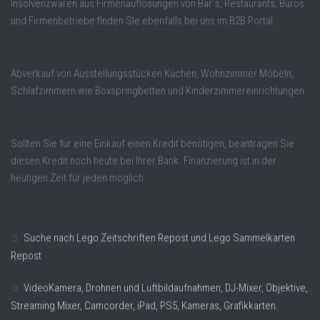
Insolvenzwaren aus Firmenauflösungen von Bar´s, Restaurants, Büros
und Firmenbetriebe finden SIe ebenfalls bei uns im B2B Portal.
Abverkauf von Ausstellungsstücken Küchen, Wohnzimmer Möbeln,
Schlafzimmern wie Boxspringbetten und Kinderzimmereinrichtungen.
Sollten Sie für eine Einkauf einen Kredit benötigen, beantragen Sie
diesen Kredit noch heute bei Ihrer Bank. Finanzierung ist in der
heutigen Zeit für jeden möglich.
Suche nach Lego Zeitschriften Repost und Lego Sammelkarten
Repost
VideoKamera, Drohnen und Luftbildaufnahmen, DJ-Mixer, Objektive,
Streaming Mixer, Camcorder, iPad, PS5, Kameras, Grafikkarten.