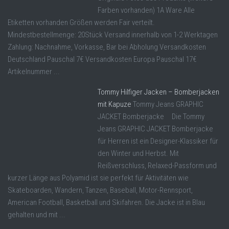
Farben vorhanden) 1A Ware Alle
Etiketten vorhanden Größen werden Fair verteilt.
Mindestbestellmenge: 20Stück Versand innerhalb von 1-2 Werktagen
Zahlung: Nachnahme, Vorkasse, Bar bei Abholung Versandkosten
Deutschland Pauschal 7€ Versandkosten Europa Pauschal 17€
Artikelnummer ...
Tommy Hilfiger Jacken – Bomberjacken
mit Kapuze
Tommy Jeans GRAPHIC
JACKET Bomberjacke Die Tommy
Jeans GRAPHIC JACKET Bomberjacke
für Herren ist ein Designer-Klassiker für
den Winter und Herbst. Mit
Reißverschluss, Relaxed-Passform und
kurzer Länge aus Polyamid ist sie perfekt für Aktivitäten wie
Skateboarden, Wandern, Tanzen, Baseball, Motor-Rennsport,
American Football, Basketball und Skifahren. Die Jacke ist in Blau
gehalten und mit ...