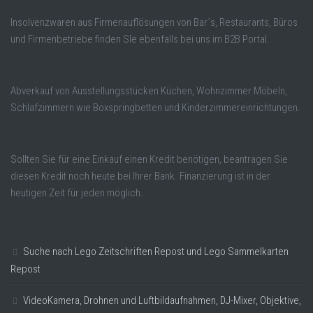
Insolvenzwaren aus Firmenauflösungen von Bar´s, Restaurants, Büros
und Firmenbetriebe finden SIe ebenfalls bei uns im B2B Portal.
Abverkauf von Ausstellungsstücken Küchen, Wohnzimmer Möbeln,
Schlafzimmern wie Boxspringbetten und Kinderzimmereinrichtungen.
Sollten Sie für eine Einkauf einen Kredit benötigen, beantragen Sie
diesen Kredit noch heute bei Ihrer Bank. Finanzierung ist in der
heutigen Zeit für jeden möglich.
Suche nach Lego Zeitschriften Repost und Lego Sammelkarten
Repost
VideoKamera, Drohnen und Luftbildaufnahmen, DJ-Mixer, Objektive,