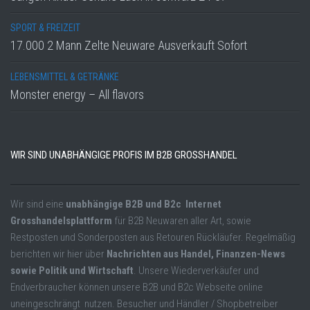
SPORT & FREIZEIT
17.000 2 Mann Zelte Neuware Ausverkauft Sofort
LEBENSMITTEL & GETRÄNKE
Monster energy – All flavors
WIR SIND UNABHÄNGIGE PROFIS IM B2B GROSSHANDEL
Wir sind eine
unabhängige B2B und B2c Internet
Grosshandelsplattform
für B2B Neuwaren aller Art, sowie
Restposten und Sonderposten aus Retouren Rückläufer. Regelmäßig
berichten wir hier über
Nachrichten aus Handel, Finanzen-News
sowie Politik und Wirtschaft
. Unsere Wiederverkäufer und
Endverbraucher können unsere B2B und B2c Webseite online
uneingeschrängt nutzen. Besucher und Händler / Shopbetreiber