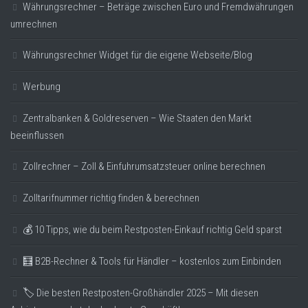
Währungsrechner – Beträge zwischen Euro und Fremdwährungen
umrechnen
Währungsrechner Widget für die eigene Webseite/Blog
Werbung
Zentralbanken & Goldreserven – Wie Staaten den Markt
beeinflussen
Zollrechner – Zoll & Einfuhrumsatzsteuer online berechnen
Zolltarifnummer richtig finden & berechnen
💰 10 Tipps, wie du beim Restposten-Einkauf richtig Geld sparst
🧮 B2B-Rechner & Tools für Händler – kostenlos zum Einbinden
🏷️ Die besten Restposten-Großhändler 2025 – Mit diesen