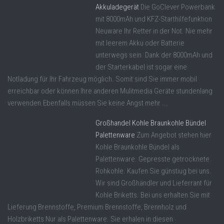
Akkuladegerät
Die GoClever Powerbank
mit 8000mAh und KFZ-Starthilfefunktion
Neuware Ihr Retter in der Not. Nie mehr
mit leerem Akku oder Batterie
unterwegs sein. Dank der 8000mAh und
der Starterkabel ist sogar eine
Notladung für Ihr Fahrzeug möglich. Somit sind Sie immer mobil
erreichbar oder können Ihre anderen Mulitmedia Geräte stundenlang
verwenden.Ebenfalls müssen Sie keine Angst mehr ...
Großhandel Kohle Braunkohle Bündel
Palettenware
Zum Angebot stehen hier
Kohle Braunkohle Bündel als
Palettenware. Gepresste getrocknete
Rohkohle. Kaufen Sie günstiug bei uns.
Wir sind Großhändler und Lieferrant für
Kohle Briketts. Bei uns erhalten Sie mit
Lieferung Brennstoffe, Premium Brennstoffe, Brennholz und
Holzbriketts Nur als Palettenware. Sie erhalen in diesen