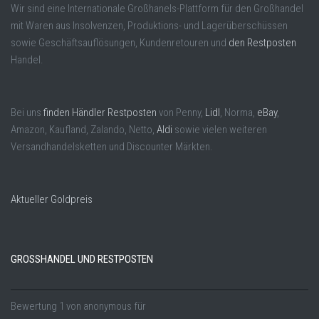
Wir sind eine Internationale Großhanels-Plattform für den Großhandel
mit Waren aus Insolvenzen, Produktions- und Lagerüberschüssen
sowie Geschäftsauflösungen, Kundenretouren und
den Restposten
Handel.
Bei uns
finden Händler Restposten
von Penny,
Lidl
, Norma,
eBay
,
Amazon, Kaufland, Zalando, Netto,
Aldi
sowie vielen weiteren
Versandhandelsketten und Discounter Märkten.
Aktueller Goldpreis
GROSSHANDEL UND RESTPOSTEN
Bewertung
1
von
anonymous
für