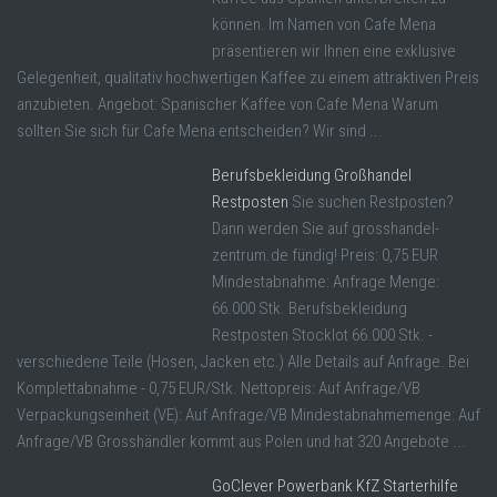
können. Im Namen von Cafe Mena
präsentieren wir Ihnen eine exklusive
Gelegenheit, qualitativ hochwertigen Kaffee zu einem attraktiven Preis
anzubieten. Angebot: Spanischer Kaffee von Cafe Mena Warum
sollten Sie sich für Cafe Mena entscheiden? Wir sind ...
Berufsbekleidung Großhandel
Restposten
Sie suchen Restposten?
Dann werden Sie auf grosshandel-
zentrum.de fündig! Preis: 0,75 EUR
Mindestabnahme: Anfrage Menge:
66.000 Stk. Berufsbekleidung
Restposten Stocklot 66.000 Stk. -
verschiedene Teile (Hosen, Jacken etc.) Alle Details auf Anfrage. Bei
Komplettabnahme - 0,75 EUR/Stk. Nettopreis: Auf Anfrage/VB
Verpackungseinheit (VE): Auf Anfrage/VB Mindestabnahmemenge: Auf
Anfrage/VB Grosshändler kommt aus Polen und hat 320 Angebote ...
GoClever Powerbank KfZ Starterhilfe