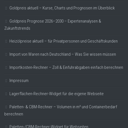
Goldpreis aktuell – Kurse, Charts und Prognosen im Überblick
Goldpreis Prognose 2026–2030 – Expertenanalysen &
Zukunftstrends
Heizölpreise aktuell – für Privatpersonen und Geschäftskunden
Import von Waren nach Deutschland – Was Sie wissen müssen
Importkosten-Rechner – Zoll & Einfuhrabgaben einfach berechnen
Impressum
Lagerflächen-Rechner-Widget für die eigene Webseite
Paletten- & CBM-Rechner – Volumen in m³ und Containerbedarf
berechnen
Paletten-/CBM-Rechner-Widget für Webseiten