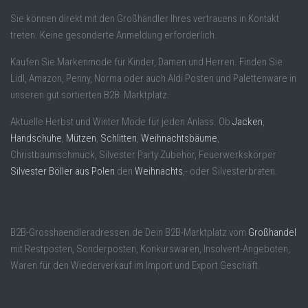
Sie können direkt mit den Großhändler Ihres vertrauens in Kontakt
treten. Keine gesonderte Anmeldung erforderlich.
Kaufen Sie Markenmode für Kinder, Damen und Herren. Finden Sie
Lidl, Amazon, Penny, Norma oder auch Aldi Posten und Palettenware in
unseren gut sortierten B2B Marktplatz.
Aktuelle Herbst und Winter Mode für jeden Anlass. Ob
Jacken
,
Handschuhe
,
Mützen
,
Schlitten
,
Weihnachtsbäume
,
Christbaumschmuck, Silvester Party Zubehör, Feuerwerkskörper
Silvester Böller aus Polen
den
Weihnachts
,- oder Silvesterbraten.
B2B-Grosshaendleradressen.de Dein B2B-Marktplatz vom
Großhandel
mit Restposten, Sonderposten, Konkurswaren, Insolvent-Angeboten,
Waren für den Wiederverkauf im Import und Export Geschäft.