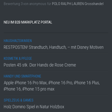
Bewertung
3
von
anonymous
für
POLO RALPH LAUREN Grosshandel
NEU IM B2B MARKPLATZ PORTAL
HAUSHALTSWAREN
RESTPOSTEN! Strandtuch, Handtuch, – mit Disney Motiven
KOSMETIK & PFLEGE
Posten 45 stk. Dior Hands de Rose Creme
HANDY UND SMARTPHONE
Apple iPhone 16 Pro Max, iPhone 16 Pro, iPhone 16 Plus,
iPhone 16, iPhone 15 pro max
SPIELZEUG & GAMES
Holz Domino Spiel in Natur Holzbox