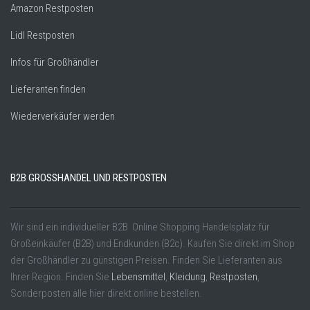
Amazon Restposten
Lidl Restposten
Infos für Großhändler
Lieferanten finden
Wiederverkäufer werden
B2B GROSSHANDEL UND RESTPOSTEN
Wir sind ein individueller B2B Online Shopping Handelsplatz für
Großeinkäufer (B2B) und Endkunden (B2c). Kaufen Sie direkt im Shop
der Großhändler zu günstigen Preisen. Finden Sie Lieferanten aus
Ihrer Region. Finden Sie
Lebensmittel
,
Kleidung
,
Restposten
,
Sonderposten alle hier direkt online bestellen.