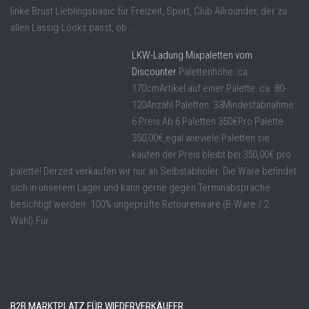
linke Brust Lieblingsbasic für Freizeit, Sport, Club Allrounder, der zu
allen Lässig-Looks passt, ob ...
LKW-Ladung Mixpaletten vom
Discounter
Palettenhöhe: ca.
170cmArtikel auf einer Palette: ca. 80-
120Anzahl Paletten: 33Mindestabnahme:
6 Preis:Ab 6 Paletten 350€Pro Palette
350,00€,egal wieviele Paletten sie
kaufen der Preis bleibt bei 350,00€ pro
palette! Derzeit verkaufen wir nur an Selbstabholer. Die Ware befindet
sich in unserem Lager und kann gerne gegen Terminabsprache
besichtigt werden. 100% ungeprüfte Retourenware (B-Ware / 2.
Wahl).Für ...
B2B MARKTPLATZ FÜR WIEDERVERKÄUFER