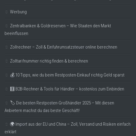
Werbung
Zentralbanken & Goldreserven – Wie Staaten den Markt
beeinflussen
Zollrechner – Zoll & Einfuhrumsatzsteuer online berechnen
Zolltarifnummer richtig finden & berechnen
💰 10 Tipps, wie du beim Restposten-Einkauf richtig Geld sparst
🧮 B2B-Rechner & Tools für Händler – kostenlos zum Einbinden
🏷️ Die besten Restposten-Großhändler 2025 – Mit diesen
Anbietern machst du das beste Geschäft!
🌍 Import aus der EU und China – Zoll, Versand und Risiken einfach
erklärt