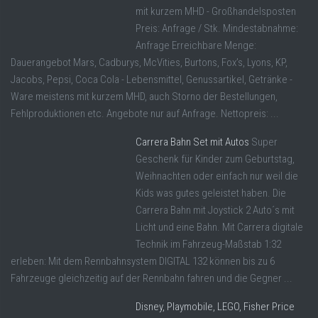
mit kurzem MHD - Großhandelsposten
Preis: Anfrage / Stk. Mindestabnahme:
Anfrage Erreichbare Menge:
Dauerangebot Mars, Cadburys, McVities, Burtons, Fox’s, Lyons, KP,
Jacobs, Pepsi, Coca Cola - Lebensmittel, Genussartikel, Getränke -
Ware meistens mit kurzem MHD, auch Storno der Bestellungen,
Fehlproduktionen etc. Angebote nur auf Anfrage. Nettopreis: ...
Carrera Bahn Set mit Autos
Super
Geschenk für Kinder zum Geburtstag,
Weihnachten oder einfach nur weil die
Kids was gutes geleistet haben. Die
Carrera Bahn mit Joystick 2 Auto´s mit
Licht und eine Bahn. Mit Carrera digitale
Technik im Fahrzeug-Maßstab 1:32
erleben: Mit dem Rennbahnsystem DIGITAL 132 können bis zu 6
Fahrzeuge gleichzeitig auf der Rennbahn fahren und die Gegner ...
Disney, Playmobile, LEGO, Fisher Price