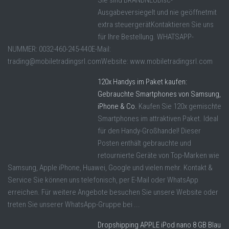
Sie sind BRANDNEUDisc-
Ausgabeversiegelt und nie geöffnetmit
extra steuergerätKontaktieren Sie uns
für Ihre Bestellung. WHATSAPP-
NUMMER: 0032-460-245-440E-Mail:
trading@mobiletradingsrl.comWebsite: www.mobiletradingsrl.com
120x Handys im Paket kaufen:
Gebrauchte Smartphones von Samsung,
iPhone & Co.
Kaufen Sie 120x gemischte
Smartphones im attraktiven Paket. Ideal
für den Handy-Großhandel! Dieser
Posten enthält gebrauchte und
retournierte Geräte von Top-Marken wie
Samsung, Apple iPhone, Huawei, Google und vielen mehr. Kontakt &
Service Sie können uns telefonisch, per E-Mail oder WhatsApp
erreichen. Für weitere Angebote besuchen Sie unsere Website oder
treten Sie unserer WhatsApp-Gruppe bei ...
Dropshipping APPLE iPod nano 8 GB Blau