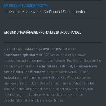
B2B PRODUKTE
/
SONDERPOSTEN
Lebensmittel, Süßwaren Großhandel Sonderposten
WIR SIND UNABHÄNGIGE PROFIS IM B2B GROSSHANDEL
Wir sind eine
unabhängige B2B und B2c Internet
Grosshandelsplattform
für B2B Neuwaren aller Art, sowie
Restposten und Sonderposten aus Retouren Rückläufer. Regelmäßig
berichten wir hier über
Nachrichten aus Handel, Finanzen-News
sowie Politik und Wirtschaft
. Unsere Wiederverkäufer und
Endverbraucher können unsere B2B und B2c Webseite online
uneingeschrängt nutzen. Besucher und Händler / Shopbetreiber
können Posten Angebote direkt über unseren Webshop kaufen.
Unterhaltungen mit anderen Händlern führen sowie neue
Geschäftskontakte und Lieferanten finden.