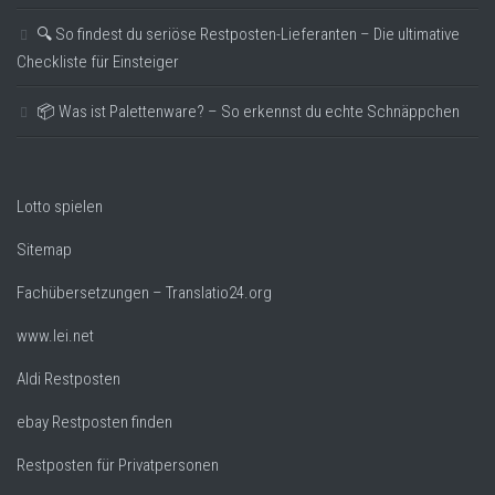
🔍 So findest du seriöse Restposten-Lieferanten – Die ultimative
Checkliste für Einsteiger
📦 Was ist Palettenware? – So erkennst du echte Schnäppchen
Lotto spielen
Sitemap
Fachübersetzungen – Translatio24.org
www.lei.net
Aldi Restposten
ebay Restposten finden
Restposten für Privatpersonen