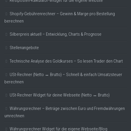
Restposten-Kalkulator-Widget für die eigene Website
Shopify-Gebührenrechner – Gewinn & Marge pro Bestellung
berechnen
Silberpreis aktuell – Entwicklung, Charts & Prognose
Stellenangebote
Technische Analyse des Goldkurses – So lesen Trader den Chart
USt-Rechner (Netto ↔ Brutto) – Schnell & einfach Umsatzsteuer
berechnen
USt-Rechner Widget für deine Webseite (Netto ↔ Brutto)
Währungsrechner – Beträge zwischen Euro und Fremdwährungen
umrechnen
Währungsrechner Widget für die eigene Webseite/Blog