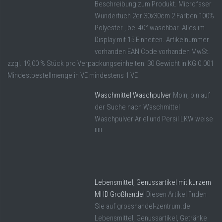
Beschreibung zum Produkt. Microfaser
Wundertuch 2er 30x30cm 2 Farben 100%
Polyester , bei 40° waschbar. Alles im
Display mit 15 Einheiten. Artikelnummer
vorhanden EAN Code vorhanden MwSt.
zzgl. 19,00 % Stück pro Verpackungseinheiten: 30 Gewicht in KG 0.001
Mindestbestellmenge in VE mindestens 1 VE
Waschmittel Waschpulver
Moin, bin auf
der Suche nach Waschmittel
Waschpulver Ariel und Persil LKW weise
!!!!!
Lebensmittel, Genussartikel mit kurzem
MHD Großhandel
Diesen Artikel finden
Sie auf grosshandel-zentrum.de
Lebensmittel, Genussartikel, Getränke