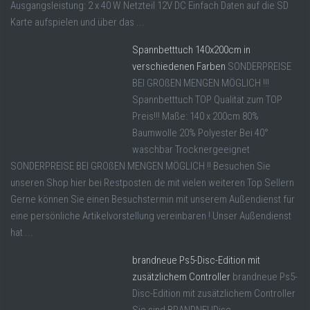
Ausgangsleistung: 2 x 40 W Netzteil 12V DC Einfach Daten auf die SD
Karte aufspielen und über das ...
Spannbetttuch 140x200cm in
verschiedenen Farben
SONDERPREISE
BEI GROßEN MENGEN MÖGLICH !!!
Spannbetttuch TOP Qualität zum TOP
Preis!!! Maße: 140 x 200cm 80%
Baumwolle 20% Polyester Bei 40°
waschbar Trocknergeeignet
SONDERPREISE BEI GROßEN MENGEN MÖGLICH !! Besuchen Sie
unseren Shop hier bei Restposten.de mit vielen weiteren Top Sellern
Gerne können Sie einen Besuchstermin mit unserem Außendienst für
eine persönliche Artikelvorstellung vereinbaren ! Unser Außendienst
hat ...
brandneue Ps5-Disc-Edition mit
zusätzlichem Controller
brandneue Ps5-
Disc-Edition mit zusätzlichem Controller