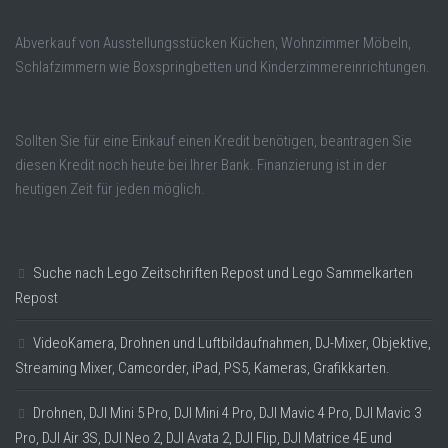
Abverkauf von Ausstellungsstücken Küchen, Wohnzimmer Möbeln,
Schlafzimmern wie Boxspringbetten und Kinderzimmereinrichtungen.
Sollten Sie für eine Einkauf einen Kredit benötigen, beantragen Sie
diesen Kredit noch heute bei Ihrer Bank. Finanzierung ist in der
heutigen Zeit für jeden möglich.
Suche nach Lego Zeitschriften Repost und Lego Sammelkarten
Repost
VideoKamera, Drohnen und Luftbildaufnahmen, DJ-Mixer, Objektive,
Streaming Mixer, Camcorder, iPad, PS5, Kameras, Grafikkarten.
Drohnen, DJI Mini 5 Pro, DJI Mini 4 Pro, DJI Mavic 4 Pro, DJI Mavic 3
Pro, DJI Air 3S, DJI Neo 2, DJI Avata 2, DJI Flip, DJI Matrice 4E und