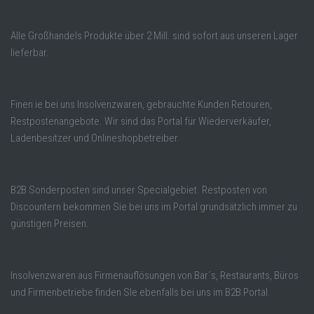
Alle Großhandels Produkte über 2 Mill. sind sofort aus unseren Lager
lieferbar.
Finen ie bei uns Insolvenzwaren, gebrauchte Kunden Retouren,
Restpostenangebote. Wir sind das Portal für Wiederverkäufer,
Ladenbesitzer und Onlineshopbetreiber.
B2B Sonderposten sind unser Specialgebiet. Restposten von
Discountern bekommen Sie bei uns im Portal grundsätzlich immer zu
günstigen Preisen.
Insolvenzwaren aus Firmenauflösungen von Bar´s, Restaurants, Büros
und Firmenbetriebe finden SIe ebenfalls bei uns im B2B Portal.