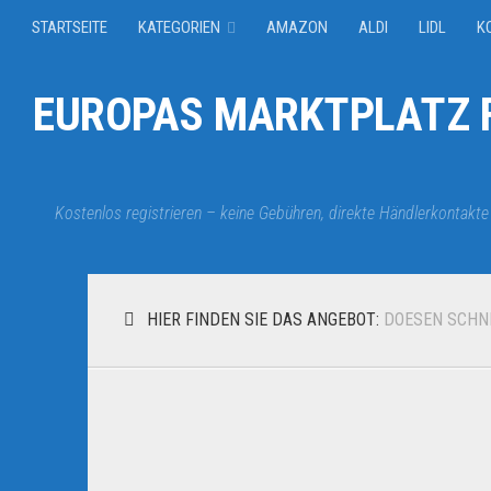
STARTSEITE
KATEGORIEN
AMAZON
ALDI
LIDL
K
EUROPAS MARKTPLATZ F
Kostenlos registrieren – keine Gebühren, direkte Händlerkontakte
HIER FINDEN SIE DAS ANGEBOT:
DOESEN SCHN