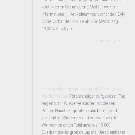
kontaktieren Sie uns per E-Mail für weitere
Informationen. Artikelnummer vorhanden EAN
Code vorhanden Preise ab: 20€ MwSt. zzgl.
19,00 % Stück pro ...
Heute Neuware
Haushaltskleingeräte Retouren Palettenware
Wiederverkauf
Retourenjäger aufgepasst. Top
Angebot für Wiederverkäufer. Mit diesen
Posten Haushaltsgeräten kann bares Geld
verdient im Wiederverkauf verdient werden.
Wir räumen einen Teiul unseres 10.000
Quadrahtmeter großen Lagers. Dies beinhaltet