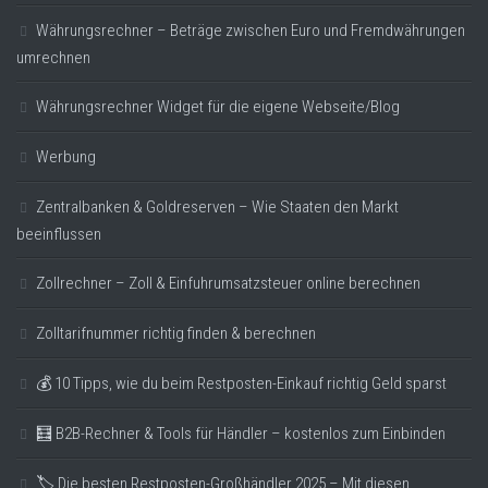
Währungsrechner – Beträge zwischen Euro und Fremdwährungen
umrechnen
Währungsrechner Widget für die eigene Webseite/Blog
Werbung
Zentralbanken & Goldreserven – Wie Staaten den Markt
beeinflussen
Zollrechner – Zoll & Einfuhrumsatzsteuer online berechnen
Zolltarifnummer richtig finden & berechnen
💰 10 Tipps, wie du beim Restposten-Einkauf richtig Geld sparst
🧮 B2B-Rechner & Tools für Händler – kostenlos zum Einbinden
🏷️ Die besten Restposten-Großhändler 2025 – Mit diesen