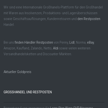
Wir sind eine Internationale Großhanels-Plattform für den Großhandel
mit Waren aus Insolvenzen, Produktions- und Lagerüberschüssen
sowie Geschäftsauflösungen, Kundenretouren und
den Restposten
Handel.
Bei uns
finden Händler Restposten
von Penny,
Lidl
, Norma,
eBay
,
Amazon, Kaufland, Zalando, Netto,
Aldi
sowie vielen weiteren
Versandhandelsketten und Discounter Märkten.
Aktueller Goldpreis
GROSSHANDEL UND RESTPOSTEN