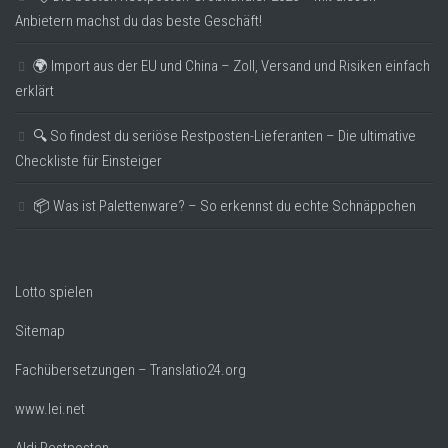
Anbietern machst du das beste Geschäft!
🌍 Import aus der EU und China – Zoll, Versand und Risiken einfach
erklärt
🔍 So findest du seriöse Restposten-Lieferanten – Die ultimative
Checkliste für Einsteiger
📦 Was ist Palettenware? – So erkennst du echte Schnäppchen
Lotto spielen
Sitemap
Fachübersetzungen – Translatio24.org
www.lei.net