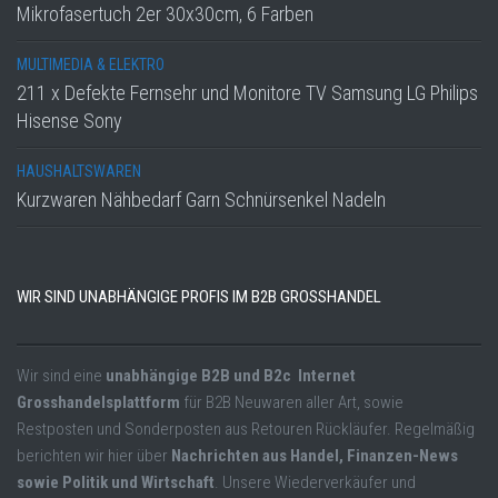
Mikrofasertuch 2er 30x30cm, 6 Farben
MULTIMEDIA & ELEKTRO
211 x Defekte Fernsehr und Monitore TV Samsung LG Philips
Hisense Sony
HAUSHALTSWAREN
Kurzwaren Nähbedarf Garn Schnürsenkel Nadeln
WIR SIND UNABHÄNGIGE PROFIS IM B2B GROSSHANDEL
Wir sind eine
unabhängige B2B und B2c Internet
Grosshandelsplattform
für B2B Neuwaren aller Art, sowie
Restposten und Sonderposten aus Retouren Rückläufer. Regelmäßig
berichten wir hier über
Nachrichten aus Handel, Finanzen-News
sowie Politik und Wirtschaft
. Unsere Wiederverkäufer und