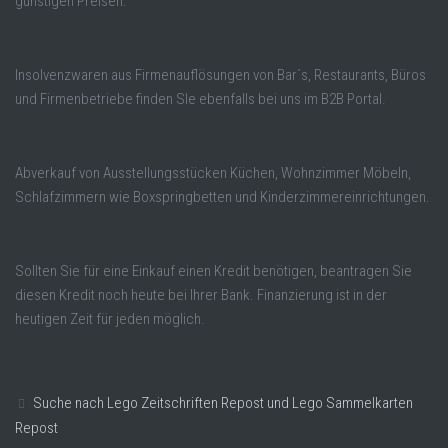
günstigen Preisen.
Insolvenzwaren aus Firmenauflösungen von Bar´s, Restaurants, Büros
und Firmenbetriebe finden SIe ebenfalls bei uns im B2B Portal.
Abverkauf von Ausstellungsstücken Küchen, Wohnzimmer Möbeln,
Schlafzimmern wie Boxspringbetten und Kinderzimmereinrichtungen.
Sollten Sie für eine Einkauf einen Kredit benötigen, beantragen Sie
diesen Kredit noch heute bei Ihrer Bank. Finanzierung ist in der
heutigen Zeit für jeden möglich.
Suche nach Lego Zeitschriften Repost und Lego Sammelkarten
Repost