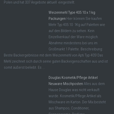
Polen und hat 337 Angebote aktuell eingestellt.
Weizenmehl Type 405 10 x 1 kg
Packungen
Hier können Sie kaufen
Mehr Typ 405 10 1Kg auf Paletten wie
auf den Bildern zu sehen. Kein
Einzellverkauf der Ware möglich.
Abnahme mindestens bei uns im
Großmarkt 1 Palette. Beschreibung:
Beste Backergebnisse mit dem Weizenmehl von Apti Typ 405! Das
Mehl zeichnet sich durch seine guten Backeigenschaften aus und ist
somit äußerst beliebt. Es ...
Douglas Kosmetik/Pflege Artikel
Neuware Mischposten
Alles aus dem
Hause Douglas was nicht verkauft
wurde. Kosmetik/Pflege Artikel als
Mischware im Karton. Der Mix besteht
aus Shampoo, Conditioner,