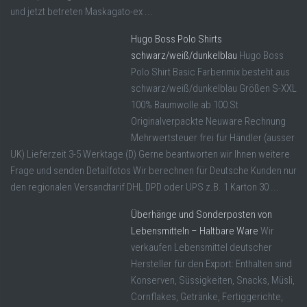
und jetzt betreten Maskagato-ex ...
Hugo Boss Polo Shirts
schwarz/weiß/dunkelblau
Hugo Boss
Polo Shirt Basic Farbenmix besteht aus
schwarz/weiß/dunkelblau Größen S-XXL
100% Baumwolle ab 100 St
Originalverpackte Neuware Rechnung
Mehrwertsteuer frei für Händler (ausser
UK) Lieferzeit 3-5 Werktage (D) Gerne beantworten wir Ihnen weitere
Frage und senden Detailfotos Wir berechnen für Deutsche Kunden nur
den regionalen Versandtarif DHL DPD oder UPS z.B. 1 Karton 30 ...
Überhänge und Sonderposten von
Lebensmitteln – Haltbare Ware
Wir
verkaufen Lebensmittel deutscher
Hersteller für den Export: Enthalten sind
Konserven, Süssigkeiten, Snacks, Müsli,
Cornflakes, Getränke, Fertiggerichte,