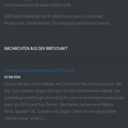
Lieferranten bestellt haben! Mehr nicht.
B2B Online Marktplatz mit Produkten aus den Grosshandel,
Restposten, Sonderposten, Dropshipping und Insolvenzwaren.
NACHRICHTEN AUS DER WIRTSCHAFT
Flaconi wächst im Ausland um 60 Prozent
07/08/2026
Flaconi hat das erste Halbjahr mit 23 Prozent Wachstum und über 300
Mio. Euro Umsatz abgeschlossen, wie das Unternehmen mitteilt. Das
Auslandsgeschäft lege um rund 60 Prozent zu und steuere inzwischen
mehr als 20 Prozent bei. Dieses Jahr kämen sieben neue Märkte
hinzu, darunter UK, Spanien und Ungarn. Über die neu gegründete
„Media House“ wolle […]