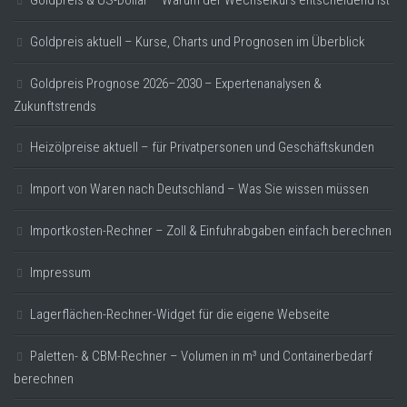
Goldpreis & US-Dollar – Warum der Wechselkurs entscheidend ist
Goldpreis aktuell – Kurse, Charts und Prognosen im Überblick
Goldpreis Prognose 2026–2030 – Expertenanalysen &
Zukunftstrends
Heizölpreise aktuell – für Privatpersonen und Geschäftskunden
Import von Waren nach Deutschland – Was Sie wissen müssen
Importkosten-Rechner – Zoll & Einfuhrabgaben einfach berechnen
Impressum
Lagerflächen-Rechner-Widget für die eigene Webseite
Paletten- & CBM-Rechner – Volumen in m³ und Containerbedarf
berechnen