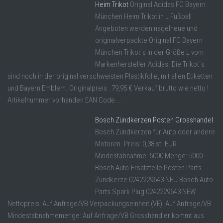
Heim Trikot
Original Adidas FC Bayern
München Heim Trikot in L Fußball
Angeboten werden nagelneue und
originalverpackte Original FC Bayern
München Trikot`s in der Größe L vom
Markenhersteller Adidas. Die Trikot`s
sind noch in der original verschweisten Plastikfolie, mit allen Etiketten
und Bayern Emblem. Originalpreis : 79,95 € Verkauf brutto wie netto !
Artikelnummer vorhanden EAN Code ...
Bosch Zündkerzen Posten Grosshandel
Bosch Zündkerzen für Auto oder andere
Motoren. Preis: 0,38 st. EUR
Mindestabnahme: 5000 Menge: 5000
Bosch Auto-Ersatzteile Posten Parts
Zündkerze 0242229643 NEU Bosch Auto
Parts Spark Plug 0242229643 NEW
Nettopreis: Auf Anfrage/VB Verpackungseinheit (VE): Auf Anfrage/VB
Mindestabnahmemenge: Auf Anfrage/VB Grosshändler kommt aus