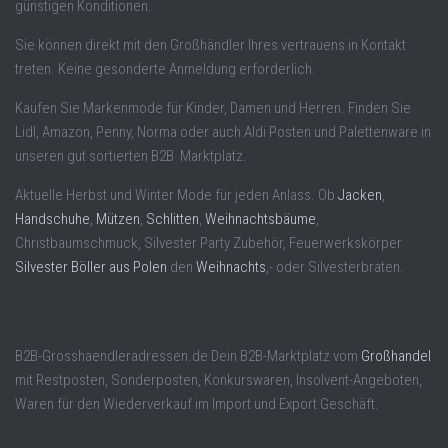
günstigen Konditionen.
Sie können direkt mit den Großhändler Ihres vertrauens in Kontakt
treten. Keine gesonderte Anmeldung erforderlich.
Kaufen Sie Markenmode für Kinder, Damen und Herren. Finden Sie
Lidl, Amazon, Penny, Norma oder auch Aldi Posten und Palettenware in
unseren gut sortierten B2B Marktplatz.
Aktuelle Herbst und Winter Mode für jeden Anlass. Ob
Jacken
,
Handschuhe
,
Mützen
,
Schlitten
,
Weihnachtsbäume
,
Christbaumschmuck, Silvester Party Zubehör, Feuerwerkskörper
Silvester Böller aus Polen
den
Weihnachts
,- oder Silvesterbraten.
B2B-Grosshaendleradressen.de Dein B2B-Marktplatz vom
Großhandel
mit Restposten, Sonderposten, Konkurswaren, Insolvent-Angeboten,
Waren für den Wiederverkauf im Import und Export Geschäft.