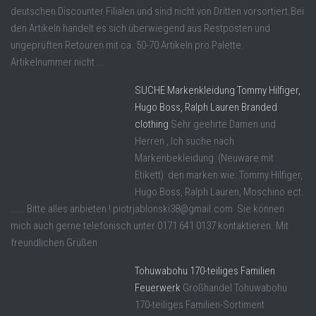
deutschen Discounter Filialen und sind nicht von Dritten vorsortiert.Bei
den Artikeln handelt es sich überwiegend aus Restposten und
ungeprüften Retouren mit ca. 50-70 Artikeln pro Palette.
Artikelnummer nicht ...
SUCHE Markenkleidung Tommy Hilfiger,
Hugo Boss, Ralph Lauren Branded
clothing
Sehr geehrte Damen und
Herren , Ich suche nach
Markenbekleidung (Neuware mit
Etikett) den marken wie: Tommy Hilfiger,
Hugo Boss, Ralph Lauren, Moschino ect.
..... Bitte alles anbieten ! piotrjablonski38@gmail.com Sie können
mich auch gerne telefonisch unter 0171 641 0137 kontaktieren. Mit
freundlichen Grüßen
Tohuwabohu 170-teiliges Familien
Feuerwerk
Großhandel Tohuwabohu
170-teiliges Familien-Sortiment