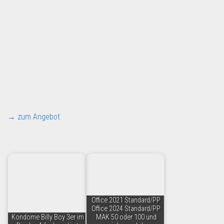
→ zum Angebot
Office 2021 Standard/PP
Office 2024 Standard/PP
Kondome Billy Boy 3er im
MAK 50 oder 100 und