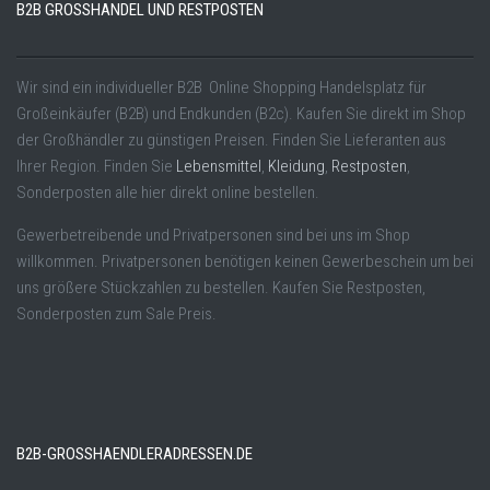
B2B GROSSHANDEL UND RESTPOSTEN
Wir sind ein individueller B2B Online Shopping Handelsplatz für
Großeinkäufer (B2B) und Endkunden (B2c). Kaufen Sie direkt im Shop
der Großhändler zu günstigen Preisen. Finden Sie Lieferanten aus
Ihrer Region. Finden Sie
Lebensmittel
,
Kleidung
,
Restposten
,
Sonderposten alle hier direkt online bestellen.
Gewerbetreibende und Privatpersonen sind bei uns im Shop
willkommen. Privatpersonen benötigen keinen Gewerbeschein um bei
uns größere Stückzahlen zu bestellen. Kaufen Sie Restposten,
Sonderposten zum Sale Preis.
B2B-GROSSHAENDLERADRESSEN.DE