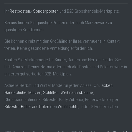
Ihr
Restposten
,-
Sonderposten
und B2B Grosshandels-Marktplatz.
Bei uns finden Sie günstige Posten oder auch Markenware zu
günstigen Konditionen.
Sie können direkt mit den Großhändler Ihres vertrauens in Kontakt
treten. Keine gesonderte Anmeldung erforderlich.
Kaufen Sie Markenmode für Kinder, Damen und Herren. Finden Sie
Lidl, Amazon, Penny, Norma oder auch Aldi Posten und Palettenware in
unseren gut sortierten B2B Marktplatz.
Aktuelle Herbst und Winter Mode für jeden Anlass. Ob
Jacken
,
Handschuhe
,
Mützen
,
Schlitten
,
Weihnachtsbäume
,
Christbaumschmuck, Silvester Party Zubehör, Feuerwerkskörper
Silvester Böller aus Polen
den
Weihnachts
,- oder Silvesterbraten.