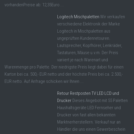
vorhandenPreise ab: 12,35Euro ...
Logitech Mischpaletten
Wir verkaufen
verschiedene Elektronik der Marke
Logitech in Mischpaletten aus
ungeprüften Kundenretouren.
Lautsprecher, Kopfhörer, Lenkräder,
Tastaturen, Mäuse u.v.m. Der Preis
variiert je nach Warenart und
Warenmenge pro Palette. Der niedrigste Preis liegt dabei für einen
Karton bei ca. 500,- EUR netto und der höchste Preis bei ca. 2.500,-
EUR netto. Auf Anfrage schicken wir Ihnen ...
Retour Restposten TV LED LCD und
Drucker
Dieses Angebot mit 55 Paletten
Haushaltsgeräte LED Fernseher und
Drucker von fast allen bekannten
Marktnerherstellern. Verkauf nur an
Händler die uns einen Gewerbeschein