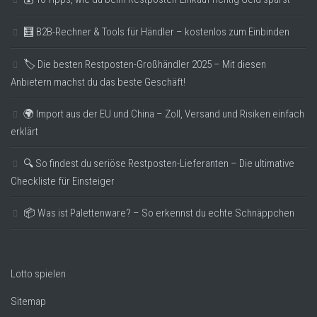
🧮 B2B-Rechner & Tools für Händler – kostenlos zum Einbinden
🏷️ Die besten Restposten-Großhändler 2025 – Mit diesen
Anbietern machst du das beste Geschäft!
🌍 Import aus der EU und China – Zoll, Versand und Risiken einfach
erklärt
🔍 So findest du seriöse Restposten-Lieferanten – Die ultimative
Checkliste für Einsteiger
📦 Was ist Palettenware? – So erkennst du echte Schnäppchen
Lotto spielen
Sitemap