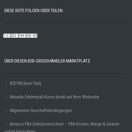
DIESE SEITE FOLGEN ODER TEILEN:
112.22k
522.14k
184.48k
342.42k
ÜBER DIESEN B2B-GROSSHÄNDLER MARKTPLATZ
#20780 (kein Titel)
Aktuelle Edelmetall-Kurse direkt auf Ihrer Webseite
Allgemeine Geschäftsbedingungen
Amazon FBA Gebührenrechner – FBA-Kosten, Marge & Gewinn
sofort berechnen