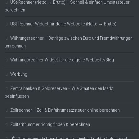
USt-Rechner (Netto ↔ Brutto) – Schnell & einfach Umsatzsteuer
berechnen
USt-Rechner Widget für deine Webseite (Netto ↔ Brutto)
Währungsrechner – Beträge zwischen Euro und Fremdwährungen
umrechnen
Währungsrechner Widget für die eigene Webseite/Blog
Werbung
Zentralbanken & Goldreserven – Wie Staaten den Markt
beeinflussen
Zollrechner – Zoll & Einfuhrumsatzsteuer online berechnen
Zolltarifnummer richtig finden & berechnen
💰 10 Tipps, wie du beim Restposten-Einkauf richtig Geld sparst