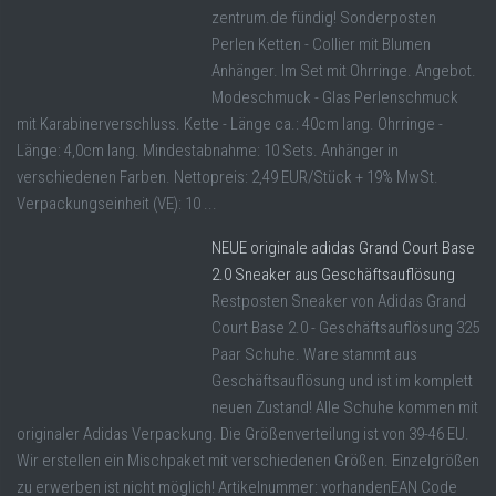
zentrum.de fündig! Sonderposten
Perlen Ketten - Collier mit Blumen
Anhänger. Im Set mit Ohrringe. Angebot.
Modeschmuck - Glas Perlenschmuck
mit Karabinerverschluss. Kette - Länge ca.: 40cm lang. Ohrringe -
Länge: 4,0cm lang. Mindestabnahme: 10 Sets. Anhänger in
verschiedenen Farben. Nettopreis: 2,49 EUR/Stück + 19% MwSt.
Verpackungseinheit (VE): 10 ...
NEUE originale adidas Grand Court Base
2.0 Sneaker aus Geschäftsauflösung
Restposten Sneaker von Adidas Grand
Court Base 2.0 - Geschäftsauflösung 325
Paar Schuhe. Ware stammt aus
Geschäftsauflösung und ist im komplett
neuen Zustand! Alle Schuhe kommen mit
originaler Adidas Verpackung. Die Größenverteilung ist von 39-46 EU.
Wir erstellen ein Mischpaket mit verschiedenen Größen. Einzelgrößen
zu erwerben ist nicht möglich! Artikelnummer: vorhandenEAN Code