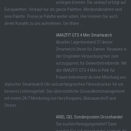
vorlegen können. Die verkauf erfolgt auf
Europaletten. Verkauf nur als ganze Paletten. Mindestabnahme sind
eine Palette. Preise je Palette weiter unten. Hier können Sie auch
direkt Konatkt zu uns aufnehmen. Die Ware ...
AMAZFIT GTS 4 Mini Smartwatch
Akueller Lagerbestand 57 dieser
Smartwtch Uhren für Damen. Neuware in
der Originalen Verpackung hier zum
vorzugspreis für Gewerbetreibende. Mit
der AMAZFIT GTS 4 Mini in Pink für
Frauen bekommst du eine Mischung aus
stylischer Smartwatch Uhr und umfangreichen Fitnesstracker für ein
beseres Lebensgefühl. Das übersichtliche Gesundheitsmanagement
mit einem 24/7 Monitoring von Herzfrequenz, Blutsauerstoff und
Stress ...
ARIEL GEL Sonderposten Grosshandel
Sie suchen Reinigungsmittel? Dann
werden Sie auf grosshandel-zentrum.de