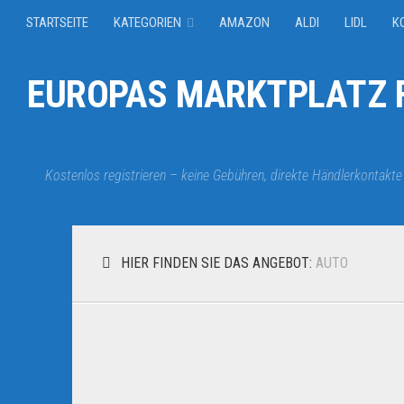
STARTSEITE
KATEGORIEN
AMAZON
ALDI
LIDL
K
EUROPAS MARKTPLATZ F
Kostenlos registrieren – keine Gebühren, direkte Händlerkontakte
HIER FINDEN SIE DAS ANGEBOT:
AUTO