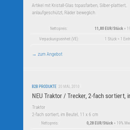
Artikel mit Kristall-Glas topasfarben, Silber-plattiert,
anlaufgeschützt, Räder beweglich.
Nettopreis:
11,80 EUR/Stück
+ 1
Verpackungseinheit (VE):
1 Stück = 1 Einh
→ zum Angebot
B2B PRODUKTE
20 MAI, 2010
NEU Traktor / Trecker, 2-fach sortiert, 
Traktor
2-fach sortiert, im Beutel, 11 x 6 cm
Nettopreis:
0,28 EUR/Stück
+ 19% Mw