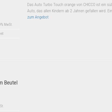
Das Auto Turbo Touch orange von CHICCO ist ein sü
Auto, das allen Kindern ab 2 Jahren gefallen wird. Ei
zum Angebot
9% MwSt.
eit
im Beutel
St.