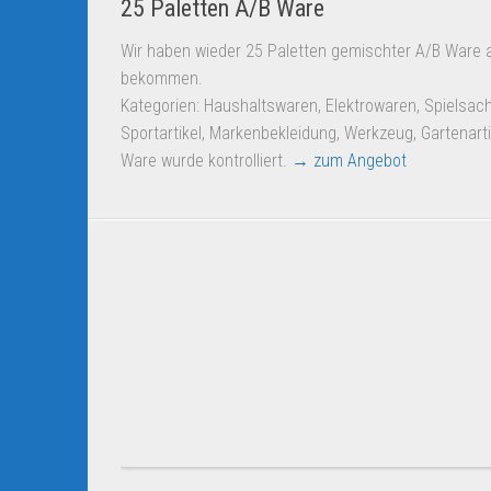
25 Paletten A/B Ware
Wir haben wieder 25 Paletten gemischter A/B Ware 
bekommen.
Kategorien: Haushaltswaren, Elektrowaren, Spielsac
Sportartikel, Markenbekleidung, Werkzeug, Gartenart
Ware wurde kontrolliert.
→ zum Angebot