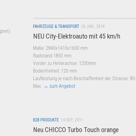
FAHRZEUGE & TRANSPORT
28 JAN., 2018
gnet).
NEU City-Elektroauto mit 45 km/h
Maße: 2840x1410x1600 mm
Radstand 1850 mm
Vorder zu Hinterachse: 1200mm
Bodenfreiheit: 120 mm
Laufleistung je nach Beschaffenheit der Strasse: 8
Max.
→ zum Angebot
B2B PRODUKTE
14 SEP., 2011
Neu CHICCO Turbo Touch orange