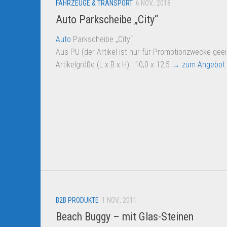
FAHRZEUGE & TRANSPORT
6 NOV., 2018
Auto Parkscheibe „City“
Auto
Parkscheibe „City“
Aus PU (der Artikel ist nur für Promotionzwecke geei
Artikelgröße (L x B x H) : 10,0 x 12,5
→ zum Angebot
B2B PRODUKTE
1 NOV., 2011
Beach Buggy – mit Glas-Steinen