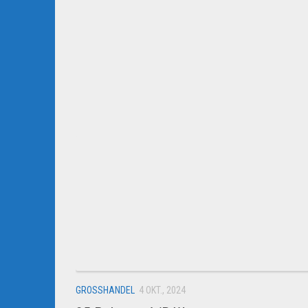
GROSSHANDEL
4 OKT., 2024