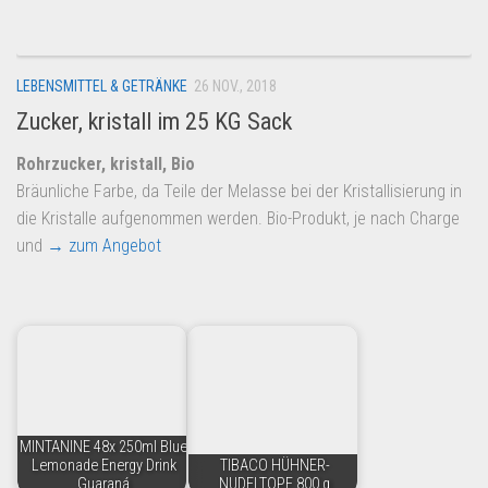
LEBENSMITTEL & GETRÄNKE
26 NOV., 2018
Zucker, kristall im 25 KG Sack
Rohrzucker, kristall, Bio
Bräunliche Farbe, da Teile der Melasse bei der Kristallisierung in
die Kristalle aufgenommen werden. Bio-Produkt, je nach Charge
und
→ zum Angebot
MINTANINE 48x 250ml Blue
Lemonade Energy Drink
TIBACO HÜHNER-
Guaraná
NUDELTOPF 800 g