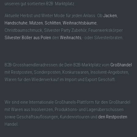
unseren gut sortierten B2B Marktplatz.
Aktuelle Herbst und Winter Mode für jeden Anlass. Ob
Jacken
,
Handschuhe
,
Mützen
,
Schlitten
,
Weihnachtsbäume
,
Christbaumschmuck, Silvester Party Zubehör, Feuerwerkskörper
Silvester Böller aus Polen
den
Weihnachts
,- oder Silvesterbraten.
B2B-Grosshaendleradressen.de Dein B2B-Marktplatz vom
Großhandel
mit Restposten, Sonderposten, Konkurswaren, Insolvent-Angeboten,
Waren für den Wiederverkauf im Import und Export Geschäft.
Wir sind eine Internationale Großhanels-Plattform für den Großhandel
mit Waren aus Insolvenzen, Produktions- und Lagerüberschüssen
sowie Geschäftsauflösungen, Kundenretouren und
den Restposten
Handel.