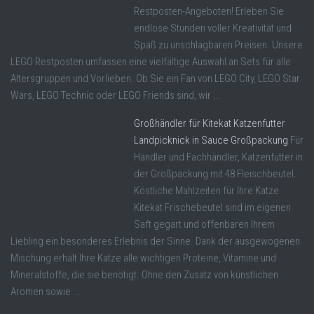
Restposten-Angeboten! Erleben Sie
endlose Stunden voller Kreativität und
Spaß zu unschlagbaren Preisen. Unsere
LEGO Restposten umfassen eine vielfältige Auswahl an Sets für alle
Altersgruppen und Vorlieben. Ob Sie ein Fan von LEGO City, LEGO Star
Wars, LEGO Technic oder LEGO Friends sind, wir ...
Großhändler für Kitekat Katzenfutter
Landpicknick in Sauce Großpackung
Für
Händler und Fachhändler, Katzenfutter in
der Großpackung mit 48 Fleischbeutel.
Köstliche Mahlzeiten für Ihre Katze
Kitekat Frischebeutel sind im eigenen
Saft gegart und offenbaren Ihrem
Liebling ein besonderes Erlebnis der Sinne. Dank der ausgewogenen
Mischung erhält Ihre Katze alle wichtigen Proteine, Vitamine und
Mineralstoffe, die sie benötigt. Ohne den Zusatz von künstlichen
Aromen sowie ...