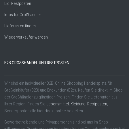
Lidl Restposten
Infos für Großhändler
Lieferanten finden
Wiederverkäufer werden
B2B GROSSHANDEL UND RESTPOSTEN
Wir sind ein individueller B2B Online Shopping Handelsplatz für
Großeinkäufer (B2B) und Endkunden (B2c). Kaufen Sie direkt im Shop
der Großhändler zu günstigen Preisen. Finden Sie Lieferanten aus
Ihrer Region. Finden Sie
Lebensmittel
,
Kleidung
,
Restposten
,
Sonderposten alle hier direkt online bestellen.
Gewerbetreibende und Privatpersonen sind bei uns im Shop
willkommen. Privatpersonen benötigen keinen Gewerbeschein um bei