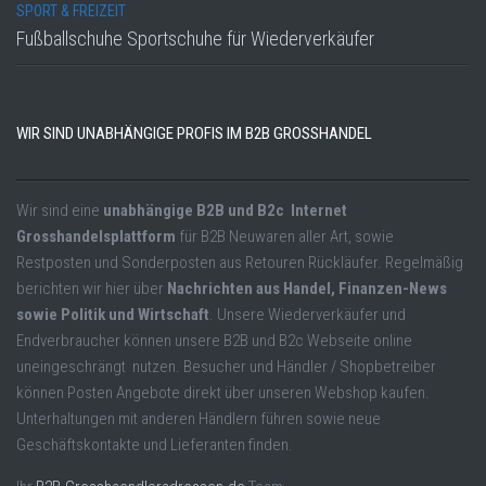
SPORT & FREIZEIT
Fußballschuhe Sportschuhe für Wiederverkäufer
WIR SIND UNABHÄNGIGE PROFIS IM B2B GROSSHANDEL
Wir sind eine
unabhängige B2B und B2c Internet
Grosshandelsplattform
für B2B Neuwaren aller Art, sowie
Restposten und Sonderposten aus Retouren Rückläufer. Regelmäßig
berichten wir hier über
Nachrichten aus Handel, Finanzen-News
sowie Politik und Wirtschaft
. Unsere Wiederverkäufer und
Endverbraucher können unsere B2B und B2c Webseite online
uneingeschrängt nutzen. Besucher und Händler / Shopbetreiber
können Posten Angebote direkt über unseren Webshop kaufen.
Unterhaltungen mit anderen Händlern führen sowie neue
Geschäftskontakte und Lieferanten finden.