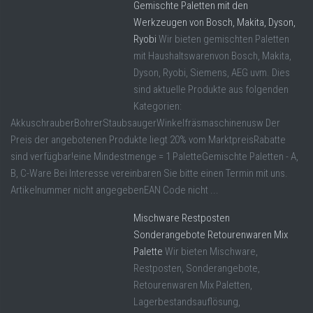
Gemischte Paletten mit den
Werkzeugen von Bosch, Makita, Dyson,
Ryobi
Wir bieten gemischten Paletten
mit Haushaltswarenvon Bosch, Makita,
Dyson, Ryobi, Siemens, AEG uvm. Dies
sind aktuelle Produkte aus folgenden
Kategorien:
AkkuschrauberBohrerStaubsaugerWinkelfräsmaschinenusw Der
Preis der angebotenen Produkte liegt 20% vom MarktpreisRabatte
sind verfügbar!eine Mindestmenge = 1 PaletteGemischte Paletten - A,
B, C-Ware Bei Interesse vereinbaren Sie bitte einen Termin mit uns.
Artikelnummer nicht angegebenEAN Code nicht ...
Mischware Restposten
Sonderangebote Retourenwaren Mix
Palette
Wir bieten Mischware,
Restposten, Sonderangebote,
Retourenwaren Mix Paletten,
Lagerbestandsauflösung,