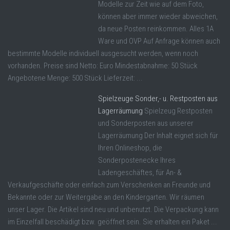
Modelle zur Zeit wie auf dem Foto,
können aber immer wieder abweichen,
da neue Posten reinkommen. Alles 1A
Ware und OVP Auf Anfrage können auch
bestimmte Modelle individuell ausgesucht werden, wenn noch
vorhanden. Preise sind Netto: Euro Mindestabnahme: 50 Stück
Angebotene Menge: 500 Stück Lieferzeit: ...
Spielzeuge Sonder,- u. Restposten aus
Lagerräumung
Spielzeug Restposten
und Sonderposten aus unserer
Lagerräumung Der Inhalt eignet sich für
Ihren Onlineshop, die
Sonderpostenecke Ihres
Ladengeschäftes, für An- &
Verkaufgeschäfte oder einfach zum Verschenken an Freunde und
Bekannte oder zur Weitergabe an den Kindergarten. Wir räumen
unser Lager. Die Artikel sind neu und unbenutzt. Die Verpackung kann
im Einzelfall beschädigt bzw. geöffnet sein. Sie erhalten ein Paket ...