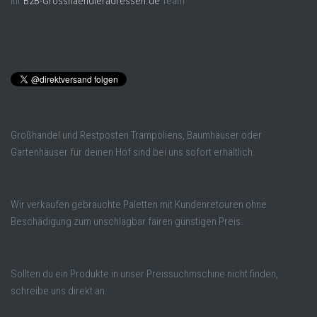
Ihr
B2B-Grosshaendleradressen.de
Team
Großhandel und Restposten Trampoliens, Baumhäuser oder
Gartenhäuser für deinen Hof sind bei uns sofort erhältlich.
Wir verkaufen gebrauchte Paletten mit Kundenretouren ohne
Beschädigung zum unschlagbar fairen günstigen Preis.
Sollten du ein Produkte in unser Preissuchmschine nicht finden,
schreibe uns direkt an.