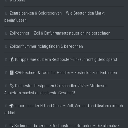
Zentralbanken & Goldreserven – Wie Staaten den Markt
beeinflussen
Zollrechner – Zoll & Einfuhrumsatzsteuer online berechnen
Zolltarifnummer richtig finden & berechnen
💰 10 Tipps, wie du beim Restposten-Einkauf richtig Geld sparst
🧮 B2B-Rechner & Tools für Händler – kostenlos zum Einbinden
🏷️ Die besten Restposten-Großhändler 2025 – Mit diesen
Anbietern machst du das beste Geschäft!
🌍 Import aus der EU und China – Zoll, Versand und Risiken einfach
erklärt
🔍 So findest du seriöse Restposten-Lieferanten – Die ultimative