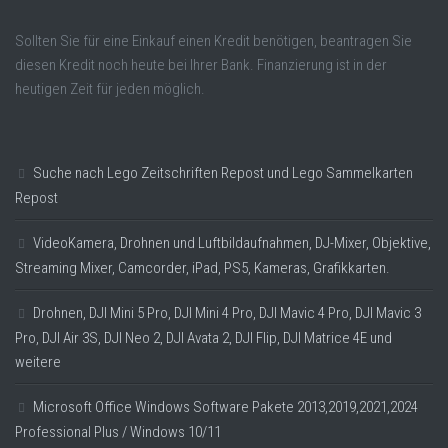
Sollten Sie für eine Einkauf einen Kredit benötigen, beantragen Sie
diesen Kredit noch heute bei Ihrer Bank. Finanzierung ist in der
heutigen Zeit für jeden möglich.
Suche nach Lego Zeitschriften Repost und Lego Sammelkarten
Repost
VideoKamera, Drohnen und Luftbildaufnahmen, DJ-Mixer, Objektive,
Streaming Mixer, Camcorder, iPad, PS5, Kameras, Grafikkarten.
Drohnen, DJI Mini 5 Pro, DJI Mini 4 Pro, DJI Mavic 4 Pro, DJI Mavic 3
Pro, DJI Air 3S, DJI Neo 2, DJI Avata 2, DJI Flip, DJI Matrice 4E und
weitere
Microsoft Office Windows Software Pakete 2013,2019,2021,2024
Professional Plus / Windows 10/11