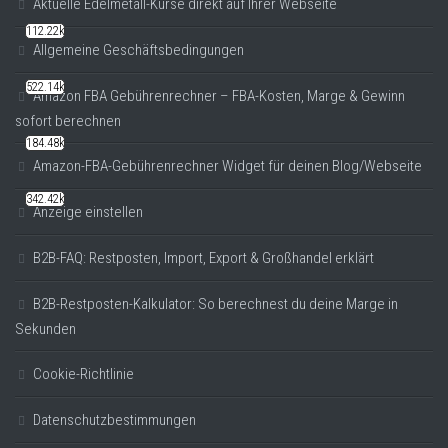
Aktuelle Edelmetall-Kurse direkt auf Ihrer Webseite
112.22k
Allgemeine Geschäftsbedingungen
522.14k
Amazon FBA Gebührenrechner – FBA-Kosten, Marge & Gewinn
sofort berechnen
184.48k
Amazon-FBA-Gebührenrechner Widget für deinen Blog/Webseite
342.42k
Anzeige einstellen
B2B-FAQ: Restposten, Import, Export & Großhandel erklärt
B2B-Restposten-Kalkulator: So berechnest du deine Marge in
Sekunden
Cookie-Richtlinie
Datenschutzbestimmungen