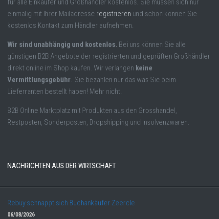
für alle Einkäufer und Großhändler kostenlos. Sie müssen sich nur
einmalig mit Ihrer Mailadresse
registrieren
und schon können Sie
kostenlos Kontakt zum Händler aufnehmen.
Wir sind unabhängig und kostenlos.
Bei uns können Sie alle
günstigen B2B Angebote der registrierten und geprüften Großhändler
direkt online im Shop kaufen. Wir verlangen
keine
Vermittlungsgebühr
. Sie bezahlen nur das was Sie beim
Lieferranten bestellt haben! Mehr nicht.
B2B Online Marktplatz mit Produkten aus den Grosshandel,
Restposten, Sonderposten, Dropshipping und Insolvenzwaren.
NACHRICHTEN AUS DER WIRTSCHAFT
Rebuy schnappt sich Buchankäufer Zeercle
06/08/2026