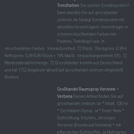
Trendfarben
Sie suchen Sonderposten?
Dann werden Sie auf grosshandel-
zentrum.de fündig! Sonderposten mit
aktuellen Hosenträgern. Hosenträger in
schönen leuchtenden Farben mit
Punkten, Totenkopf usw. In
verschiedenen Farben. Verkaufseinheit: 72 Stück. Stückpreis: 0.39 €.
Nettopreis: 0,39 EUR/Stück + 19% MwSt. Verpackungseinheit (VE): 72
Mindestabnahmemenge: 72 Grosshändler kommt aus Deutschland
und hat 1752 Angebote aktuell auf grosshandel-zentrum eingestellt.
Weitere ...
Großhandel Raumspray Verveine –
Verbena
Diesen Artikel finden Sie auf
grosshandel-zentrum.de * Inhalt: 100 ml
* Zerstäuber/Spray: Ja * Dose: Nein *
Duftrichtung: frisches, zitroniges
Verveine (Eisenkraut/Verbena) * mit
pflanzlichen Duftstoffen: Ja Nettopreis: