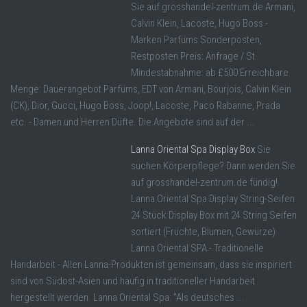
Sie auf grosshandel-zentrum.de Armani,
Calvin Klein, Lacoste, Hugo Boss -
Marken Parfüms Sonderposten,
Restposten Preis: Anfrage / St.
Mindestabnahme: ab £500 Erreichbare
Menge: Dauerangebot Parfüms, EDT von Armani, Bourjois, Calvin Klein
(CK), Dior, Gucci, Hugo Boss, Joop!, Lacoste, Paco Rabanne, Prada
etc. - Damen und Herren Düfte. Die Angebote sind auf der ...
Lanna Oriental Spa Display Box
Sie
suchen Körperpflege? Dann werden Sie
auf grosshandel-zentrum.de fündig!
Lanna Oriental Spa Display String-Seifen
24 Stück Display Box mit 24 String Seifen
sortiert (Früchte, Blumen, Gewürze)
Lanna Oriental SPA - Traditionelle
Handarbeit - Allen Lanna-Produkten ist gemeinsam, dass sie inspiriert
sind von Südost-Asien und häufig in traditioneller Handarbeit
hergestellt werden. Lanna Oriental Spa: "Als deutsches ...