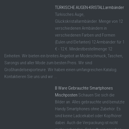
TÜRKISCHE AUGEN-KRISTALLarmbänder
Türkisches Auge,
Glückskristallarmbänder. Menge von 12
verschiedenen Armbändern in
verschiedenen Farben und Formen
(Eulen und Elefanten) 12 Armbänder für 1
€ - 12 €. Mindestbestellmenge 12
Einheiten. Wir bieten ein breites Angebot an Modeschmuck, Taschen,
Sarongs und aller Mode zum besten Preis. Wir sind
Großhandelsexporteure. Wir haben einen umfangreichen Katalog.
Kontaktieren Sie uns und wir ...
B Ware Gebrauchte Smartphones
Mischposten
Schauen Sie sich die
Bilder an. Alles gebrauchte und benutzte
Handy Smartphones ohne Zubehör. Es
sind keine Ladcekabel oder Kopfhörer
dabei. Auch die Verpackung ist nicht