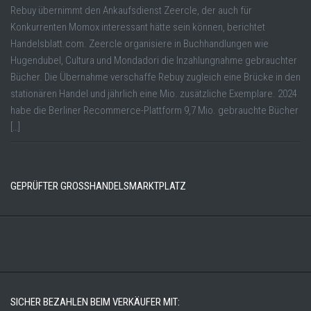
Rebuy übernimmt den Ankaufsdienst Zeercle, der auch für
Konkurrenten Momox interessant hätte sein können, berichtet
Handelsblatt.com. Zeercle organisiere in Buchhandlungen wie
Hugendubel, Cultura und Mondadori die Inzahlungnahme gebrauchter
Bücher. Die Übernahme verschaffe Rebuy zugleich eine Brücke in den
stationären Handel und jährlich eine Mio. zusätzliche Exemplare. 2024
habe die Berliner Recommerce-Plattform 9,7 Mio. gebrauchte Bücher
[…]
GEPRÜFTER GROSSHANDELSMARKTPLATZ
SICHER BEZAHLEN BEIM VERKÄUFER MIT: