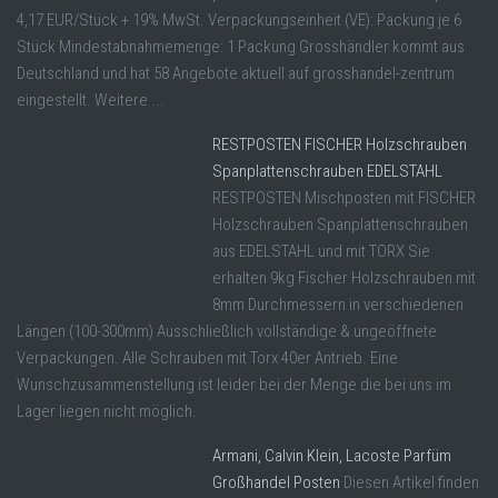
4,17 EUR/Stück + 19% MwSt. Verpackungseinheit (VE): Packung je 6
Stück Mindestabnahmemenge: 1 Packung Grosshändler kommt aus
Deutschland und hat 58 Angebote aktuell auf grosshandel-zentrum
eingestellt. Weitere ...
RESTPOSTEN FISCHER Holzschrauben
Spanplattenschrauben EDELSTAHL
RESTPOSTEN Mischposten mit FISCHER
Holzschrauben Spanplattenschrauben
aus EDELSTAHL und mit TORX Sie
erhalten 9kg Fischer Holzschrauben mit
8mm Durchmessern in verschiedenen
Längen (100-300mm) Ausschließlich vollständige & ungeöffnete
Verpackungen. Alle Schrauben mit Torx 40er Antrieb. Eine
Wunschzusammenstellung ist leider bei der Menge die bei uns im
Lager liegen nicht möglich.
Armani, Calvin Klein, Lacoste Parfüm
Großhandel Posten
Diesen Artikel finden