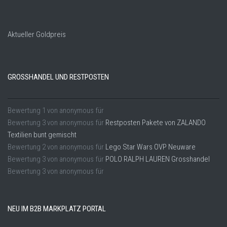
Aktueller Goldpreis
GROSSHANDEL UND RESTPOSTEN
Bewertung
1
von
anonymous
für
Bewertung
3
von
anonymous
für
Restposten Pakete von ZALANDO
Textilien bunt gemischt
Bewertung
2
von
anonymous
für
Lego Star Wars OVP Neuware
Bewertung
3
von
anonymous
für
POLO RALPH LAUREN Grosshandel
Bewertung
3
von
anonymous
für
NEU IM B2B MARKPLATZ PORTAL