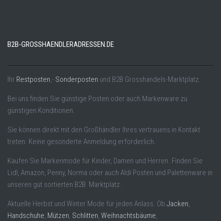
B2B-GROSSHAENDLERADRESSEN.DE
Ihr
Restposten
,-
Sonderposten
und B2B Grosshandels-Marktplatz.
Bei uns finden Sie günstige Posten oder auch Markenware zu
günstigen Konditionen.
Sie können direkt mit den Großhändler Ihres vertrauens in Kontakt
treten. Keine gesonderte Anmeldung erforderlich.
Kaufen Sie Markenmode für Kinder, Damen und Herren. Finden Sie
Lidl, Amazon, Penny, Norma oder auch Aldi Posten und Palettenware in
unseren gut sortierten B2B Marktplatz.
Aktuelle Herbst und Winter Mode für jeden Anlass. Ob
Jacken
,
Handschuhe
,
Mützen
,
Schlitten
,
Weihnachtsbäume
,