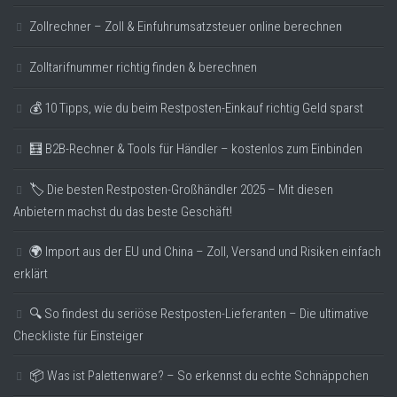
Zollrechner – Zoll & Einfuhrumsatzsteuer online berechnen
Zolltarifnummer richtig finden & berechnen
💰 10 Tipps, wie du beim Restposten-Einkauf richtig Geld sparst
🧮 B2B-Rechner & Tools für Händler – kostenlos zum Einbinden
🏷️ Die besten Restposten-Großhändler 2025 – Mit diesen
Anbietern machst du das beste Geschäft!
🌍 Import aus der EU und China – Zoll, Versand und Risiken einfach
erklärt
🔍 So findest du seriöse Restposten-Lieferanten – Die ultimative
Checkliste für Einsteiger
📦 Was ist Palettenware? – So erkennst du echte Schnäppchen