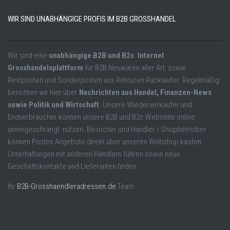
WIR SIND UNABHÄNGIGE PROFIS IM B2B GROSSHANDEL
Wir sind eine
unabhängige B2B und B2c Internet
Grosshandelsplattform
für B2B Neuwaren aller Art, sowie
Restposten und Sonderposten aus Retouren Rückläufer. Regelmäßig
berichten wir hier über
Nachrichten aus Handel, Finanzen-News
sowie Politik und Wirtschaft
. Unsere Wiederverkäufer und
Endverbraucher können unsere B2B und B2c Webseite online
uneingeschrängt nutzen. Besucher und Händler / Shopbetreiber
können Posten Angebote direkt über unseren Webshop kaufen.
Unterhaltungen mit anderen Händlern führen sowie neue
Geschäftskontakte und Lieferanten finden.
Ihr
B2B-Grosshaendleradressen.de
Team