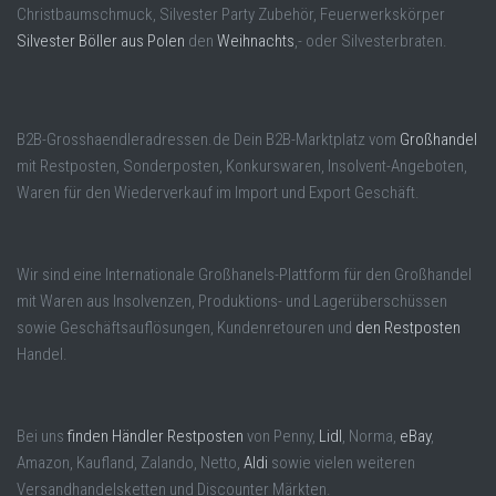
Christbaumschmuck, Silvester Party Zubehör, Feuerwerkskörper
Silvester Böller aus Polen
den
Weihnachts
,- oder Silvesterbraten.
B2B-Grosshaendleradressen.de Dein B2B-Marktplatz vom
Großhandel
mit Restposten, Sonderposten, Konkurswaren, Insolvent-Angeboten,
Waren für den Wiederverkauf im Import und Export Geschäft.
Wir sind eine Internationale Großhanels-Plattform für den Großhandel
mit Waren aus Insolvenzen, Produktions- und Lagerüberschüssen
sowie Geschäftsauflösungen, Kundenretouren und
den Restposten
Handel.
Bei uns
finden Händler Restposten
von Penny,
Lidl
, Norma,
eBay
,
Amazon, Kaufland, Zalando, Netto,
Aldi
sowie vielen weiteren
Versandhandelsketten und Discounter Märkten.