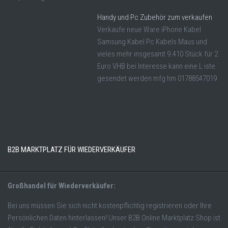
Handy und Pc Zubehör zum verkaufen
Verkaufe neue Ware iPhone Kabel
Samsung Kabel Pc Kabels Maus und
vieles mehr insgesamt 9.410 Stück für 2
Euro VHB bei Interesse kann eine L iste
gesendet werden mfg hm 01788547019
B2B MARKTPLATZ FÜR WIEDERVERKÄUFER
Großhandel für Wiederverkäufer:
Bei uns müssen Sie sich nicht kostenpflichtig registrieren oder Ihre
Persönlichen Daten hinterlassen! Unser B2B Online Marktplatz Shop ist