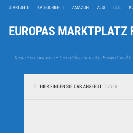
STARTSEITE
KATEGORIEN
AMAZON
ALDI
LIDL
K
EUROPAS MARKTPLATZ F
Kostenlos registrieren – keine Gebühren, direkte Händlerkontakte
HIER FINDEN SIE DAS ANGEBOT:
TUNER