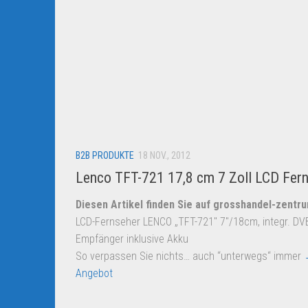
B2B PRODUKTE
18 NOV., 2012
Lenco TFT-721 17,8 cm 7 Zoll LCD Fer
Diesen Artikel finden Sie auf grosshandel-zentr
LCD-Fernseher LENCO „TFT-721″ 7″/18cm, integr. DV
Empfänger inklusive Akku
So verpassen Sie nichts… auch “unterwegs“ immer
Angebot