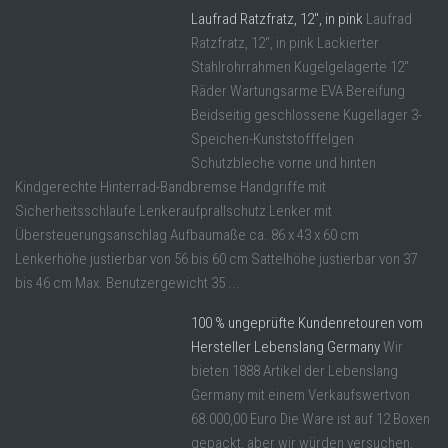
Laufrad Ratzfratz, 12″, in pink
Laufrad
Ratzfratz, 12", in pink Lackierter
Stahlrohrrahmen Kugelgelagerte 12"
Räder Wartungsarme EVA Bereifung
Beidseitig geschlossene Kugellager 3-
Speichen-Kunststofffelgen
Schutzbleche vorne und hinten
Kindgerechte Hinterrad-Bandbremse Handgriffe mit
Sicherheitsschlaufe Lenkeraufprallschutz Lenker mit
Übersteuerungsanschlag Aufbaumaße ca. 86 x 43 x 60 cm
Lenkerhöhe justierbar von 56 bis 60 cm Sattelhöhe justierbar von 37
bis 46 cm Max. Benutzergewicht 35 ...
100 % ungeprüfte Kundenretouren vom
Hersteller Lebenslang Germany
Wir
bieten 1888 Artikel der Lebenslang
Germany mit einem Verkaufswertvon
68.000,00 Euro Die Ware ist auf 12 Boxen
gepackt, aber wir würden versuchen,