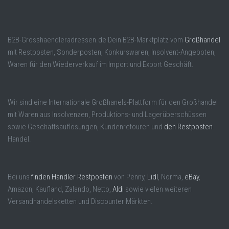
B2B-Grosshaendleradressen.de Dein B2B-Marktplatz vom
Großhandel
mit Restposten, Sonderposten, Konkurswaren, Insolvent-Angeboten,
Waren für den Wiederverkauf im Import und Export Geschäft.
Wir sind eine Internationale Großhanels-Plattform für den Großhandel
mit Waren aus Insolvenzen, Produktions- und Lagerüberschüssen
sowie Geschäftsauflösungen, Kundenretouren und
den Restposten
Handel.
Bei uns
finden Händler Restposten
von Penny,
Lidl
, Norma,
eBay
,
Amazon, Kaufland, Zalando, Netto,
Aldi
sowie vielen weiteren
Versandhandelsketten und Discounter Märkten.