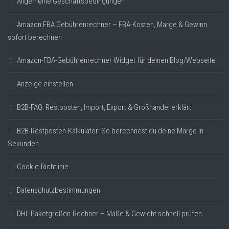
Allgemeine Geschäftsbedingungen
Amazon FBA Gebührenrechner – FBA-Kosten, Marge & Gewinn
sofort berechnen
Amazon-FBA-Gebührenrechner Widget für deinen Blog/Webseite
Anzeige einstellen
B2B-FAQ: Restposten, Import, Export & Großhandel erklärt
B2B-Restposten-Kalkulator: So berechnest du deine Marge in
Sekunden
Cookie-Richtlinie
Datenschutzbestimmungen
DHL Paketgrößen-Rechner – Maße & Gewicht schnell prüfen