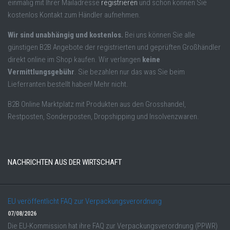
einmalig mit Ihrer Mailadresse
registrieren
und schon können Sie
kostenlos Kontakt zum Händler aufnehmen.
Wir sind unabhängig und kostenlos.
Bei uns können Sie alle
günstigen B2B Angebote der registrierten und geprüften Großhändler
direkt online im Shop kaufen. Wir verlangen
keine
Vermittlungsgebühr
. Sie bezahlen nur das was Sie beim
Lieferranten bestellt haben! Mehr nicht.
B2B Online Marktplatz mit Produkten aus den Grosshandel,
Restposten, Sonderposten, Dropshipping und Insolvenzwaren.
NACHRICHTEN AUS DER WIRTSCHAFT
EU veröffentlicht FAQ zur Verpackungsverordnung
07/08/2026
Die EU-Kommission hat ihre FAQ zur Verpackungsverordnung (PPWR)