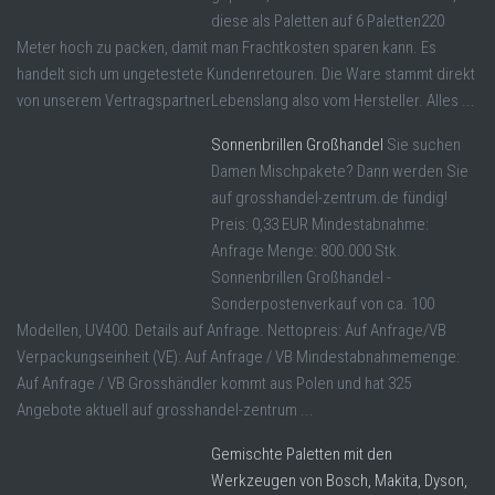
diese als Paletten auf 6 Paletten220
Meter hoch zu packen, damit man Frachtkosten sparen kann. Es
handelt sich um ungetestete Kundenretouren. Die Ware stammt direkt
von unserem VertragspartnerLebenslang also vom Hersteller. Alles ...
Sonnenbrillen Großhandel
Sie suchen
Damen Mischpakete? Dann werden Sie
auf grosshandel-zentrum.de fündig!
Preis: 0,33 EUR Mindestabnahme:
Anfrage Menge: 800.000 Stk.
Sonnenbrillen Großhandel -
Sonderpostenverkauf von ca. 100
Modellen, UV400. Details auf Anfrage. Nettopreis: Auf Anfrage/VB
Verpackungseinheit (VE): Auf Anfrage / VB Mindestabnahmemenge:
Auf Anfrage / VB Grosshändler kommt aus Polen und hat 325
Angebote aktuell auf grosshandel-zentrum ...
Gemischte Paletten mit den
Werkzeugen von Bosch, Makita, Dyson,