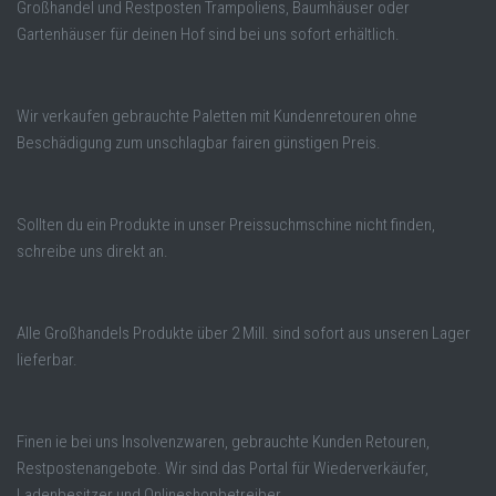
Großhandel und Restposten Trampoliens, Baumhäuser oder
Gartenhäuser für deinen Hof sind bei uns sofort erhältlich.
Wir verkaufen gebrauchte Paletten mit Kundenretouren ohne
Beschädigung zum unschlagbar fairen günstigen Preis.
Sollten du ein Produkte in unser Preissuchmschine nicht finden,
schreibe uns direkt an.
Alle Großhandels Produkte über 2 Mill. sind sofort aus unseren Lager
lieferbar.
Finen ie bei uns Insolvenzwaren, gebrauchte Kunden Retouren,
Restpostenangebote. Wir sind das Portal für Wiederverkäufer,
Ladenbesitzer und Onlineshopbetreiber.