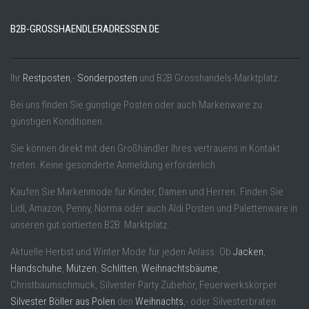
B2B-GROSSHAENDLERADRESSEN.DE
Ihr
Restposten
,-
Sonderposten
und B2B Grosshandels-Marktplatz.
Bei uns finden Sie günstige Posten oder auch Markenware zu
günstigen Konditionen.
Sie können direkt mit den Großhändler Ihres vertrauens in Kontakt
treten. Keine gesonderte Anmeldung erforderlich.
Kaufen Sie Markenmode für Kinder, Damen und Herren. Finden Sie
Lidl, Amazon, Penny, Norma oder auch Aldi Posten und Palettenware in
unseren gut sortierten B2B Marktplatz.
Aktuelle Herbst und Winter Mode für jeden Anlass. Ob
Jacken
,
Handschuhe
,
Mützen
,
Schlitten
,
Weihnachtsbäume
,
Christbaumschmuck, Silvester Party Zubehör, Feuerwerkskörper
Silvester Böller aus Polen
den
Weihnachts
,- oder Silvesterbraten.