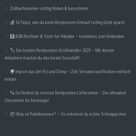
Zolltarifnummer richtig finden & berechnen
💰 10 Tipps, wie du beim Restposten-Einkauf richtig Geld sparst
🧮 B2B-Rechner & Tools für Händler – kostenlos zum Einbinden
🏷️ Die besten Restposten-Großhändler 2025 – Mit diesen
Anbietern machst du das beste Geschäft!
🌍 Import aus der EU und China – Zoll, Versand und Risiken einfach
erklärt
🔍 So findest du seriöse Restposten-Lieferanten – Die ultimative
Checkliste für Einsteiger
📦 Was ist Palettenware? – So erkennst du echte Schnäppchen