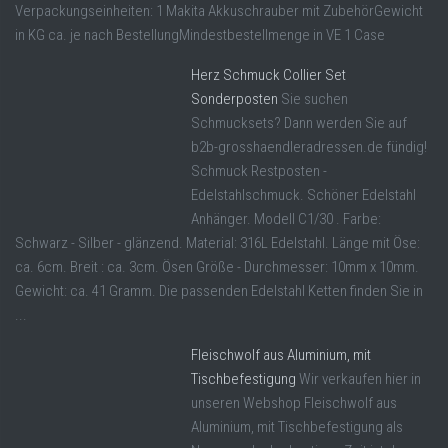
Verpackungseinheiten: 1 Makita Akkuschrauber mit ZubehörGewicht
in KG ca. je nach BestellungMindestbestellmenge in VE 1 Case
Herz Schmuck Collier Set
Sonderposten
Sie suchen
Schmucksets? Dann werden Sie auf
b2b-grosshaendleradressen.de fündig!
Schmuck Restposten -
Edelstahlschmuck. Schöner Edelstahl
Anhänger. Modell C1/30 . Farbe:
Schwarz - Silber - glänzend. Material: 316L Edelstahl. Länge mit Öse:
ca. 6cm. Breit : ca. 3cm. Ösen Größe - Durchmesser: 10mm x 10mm.
Gewicht: ca. 41 Gramm. Die passenden Edelstahl Ketten finden Sie in
...
Fleischwolf aus Aluminium, mit
Tischbefestigung
Wir verkaufen hier in
unseren Webshop Fleischwolf aus
Aluminium, mit Tischbefestigung als