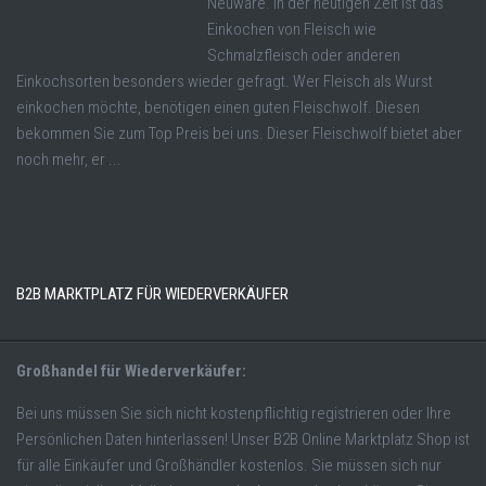
Neuware. In der heutigen Zeit ist das
Einkochen von Fleisch wie
Schmalzfleisch oder anderen
Einkochsorten besonders wieder gefragt. Wer Fleisch als Wurst
einkochen möchte, benötigen einen guten Fleischwolf. Diesen
bekommen Sie zum Top Preis bei uns. Dieser Fleischwolf bietet aber
noch mehr, er ...
B2B MARKTPLATZ FÜR WIEDERVERKÄUFER
Großhandel für Wiederverkäufer:
Bei uns müssen Sie sich nicht kostenpflichtig registrieren oder Ihre
Persönlichen Daten hinterlassen! Unser B2B Online Marktplatz Shop ist
für alle Einkäufer und Großhändler kostenlos. Sie müssen sich nur