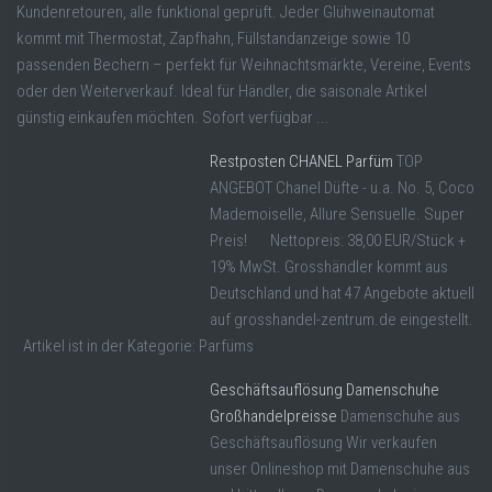
Kundenretouren, alle funktional geprüft. Jeder Glühweinautomat
kommt mit Thermostat, Zapfhahn, Füllstandanzeige sowie 10
passenden Bechern – perfekt für Weihnachtsmärkte, Vereine, Events
oder den Weiterverkauf. Ideal für Händler, die saisonale Artikel
günstig einkaufen möchten. Sofort verfügbar ...
Restposten CHANEL Parfüm
TOP
ANGEBOT Chanel Düfte - u.a. No. 5, Coco
Mademoiselle, Allure Sensuelle. Super
Preis! Nettopreis: 38,00 EUR/Stück +
19% MwSt. Grosshändler kommt aus
Deutschland und hat 47 Angebote aktuell
auf grosshandel-zentrum.de eingestellt.
Artikel ist in der Kategorie: Parfüms
Geschäftsauflösung Damenschuhe
Großhandelpreisse
Damenschuhe aus
Geschäftsauflösung Wir verkaufen
unser Onlineshop mit Damenschuhe aus