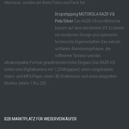
Interesse, senden wir Ihnen Fotos und Pack-list ...
Dropshipping MOTOROLA RAZR V3i
Pink/Silver
Das RAZR V3i von Motorola
basiert auf dem berühmten V3. Es bietet
ein modernes Design und optimierte
technische Eigenschaften.Das extrem
schlanke Aluminiumgehäuse, die
raffinierte Tastatur und das
ultrakompakte Format gewährleisten hohe Eleganz.Das RAZR V3i
bietet eine Digitalkamera mit 1,23 Megapixel, einen eingebauten
Video- und MP3-Player, einen 3D-Grafikmotor und einen doppelten
Monitor (intern 176 x 220 ...
B2B MARKTPLATZ FÜR WIEDERVERKÄUFER