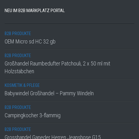
NEU IM B2B MARKPLATZ PORTAL
B2B PRODUKTE
OEM Micro sd HC 32 gb
B2B PRODUKTE
Großhandel Raumbedufter Patchouli, 2 x 50 ml mit
Holzstäbchen
KOSMETIK & PFLEGE
Babywindel Großhandel – Pammy Windeln
B2B PRODUKTE
Campingkocher 3-flammig
B2B PRODUKTE
Grosshandel Ganeder Herren Jeanshose G15