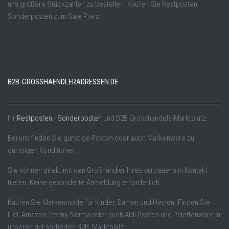
uns größere Stückzahlen zu bestellen. Kaufen Sie Restposten,
Sonderposten zum Sale Preis.
B2B-GROSSHAENDLERADRESSEN.DE
Ihr
Restposten
,-
Sonderposten
und B2B Grosshandels-Marktplatz.
Bei uns finden Sie günstige Posten oder auch Markenware zu
günstigen Konditionen.
Sie können direkt mit den Großhändler Ihres vertrauens in Kontakt
treten. Keine gesonderte Anmeldung erforderlich.
Kaufen Sie Markenmode für Kinder, Damen und Herren. Finden Sie
Lidl, Amazon, Penny, Norma oder auch Aldi Posten und Palettenware in
unseren gut sortierten B2B Marktplatz.