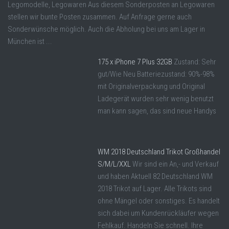
Legomodelle, Legowaren Aus diesem Sonderposten an Legowaren
stellen wir bunte Posten zusammen. Auf Anfrage gerne auch
Sonderwünsche möglich. Auch die Abholung bei uns am Lager in
München ist ...
175 x iPhone 7 Plus 32GB
Zustand: Sehr
gut/Wie Neu Batteriezustand: 90%-98%
mit Originalverpackung und Original
Ladegerät wurden sehr wenig benutzt
man kann sagen, das sind neue Handys
WM 2018 Deutschland Trikot Großhandel
S/M/L/XXL
Wir sind ein An,- und Verkauf
und haben Aktuell 82 Deutschland WM
2018 Trikot auf Lager. Alle Trikots sind
ohne Mängel oder sonstiges. Es handelt
sich dabei um Kundenrückläufer wegen
Fehlkauf. Handeln Sie schnell. Ihre