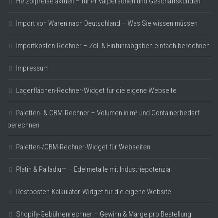
Heizölpreise aktuell – für Privatpersonen und Geschäftskunden
Import von Waren nach Deutschland – Was Sie wissen müssen
Importkosten-Rechner – Zoll & Einfuhrabgaben einfach berechnen
Impressum
Lagerflächen-Rechner-Widget für die eigene Webseite
Paletten- & CBM-Rechner – Volumen in m³ und Containerbedarf
berechnen
Paletten-/CBM-Rechner-Widget für Webseiten
Platin & Palladium – Edelmetalle mit Industriepotenzial
Restposten-Kalkulator-Widget für die eigene Website
Shopify-Gebührenrechner – Gewinn & Marge pro Bestellung