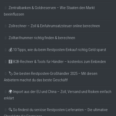
Zentralbanken & Goldreserven – Wie Staaten den Markt
beeinflussen
Zollrechner – Zoll & Einfuhrumsatzsteuer online berechnen
Zolltarifnummer richtig finden & berechnen
💰 10 Tipps, wie du beim Restposten-Einkauf richtig Geld sparst
🧮 B2B-Rechner & Tools für Händler – kostenlos zum Einbinden
🏷️ Die besten Restposten-Großhändler 2025 – Mit diesen
Anbietern machst du das beste Geschäft!
🌍 Import aus der EU und China – Zoll, Versand und Risiken einfach
erklärt
🔍 So findest du seriöse Restposten-Lieferanten – Die ultimative