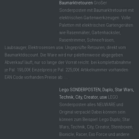
Baumarktretouren
Großer
Sonderposten mit Baumarktretouren mit
elektrischen Gartenwerkzeugen. Volle
Paletten mit elektrischen Gartengeräten
wie Rasenmäher, Gartenhäcksler,
Rasentrimmer, Schneefräsen,
Laubsauger, Elektrosensen usw. Ungeprüfte Retouren, direkt vom
Baumarktdiscount. Die Ware wird nur palettenweise abgegeben
Abverkauf läuft, nur so lange der Vorrat reicht. bei komplettabnahme
je Pal. 195,00€ Einzelpreis je Pal. 225,00€ Artikelnummer vorhanden
EAN Code vorhanden Preise ab: ...
Lego SONDERPOSTEN, Duplo, Star Wars,
Technik, City, Creator, usw
LEGO
Sonderposten alles NEUWARE und
Original verpackt Dabei können sein
können zum Beispiel: Lego Duplo, Star
Wars, Technik, City, Creator, Steinboxen,
Bionicle, Racer, Exo Force und andere