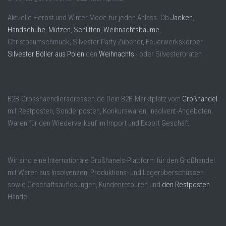
Aktuelle Herbst und Winter Mode für jeden Anlass. Ob
Jacken
,
Handschuhe
,
Mützen
,
Schlitten
,
Weihnachtsbäume
,
Christbaumschmuck, Silvester Party Zubehör, Feuerwerkskörper
Silvester Böller aus Polen
den
Weihnachts
,- oder Silvesterbraten.
B2B-Grosshaendleradressen.de Dein B2B-Marktplatz vom
Großhandel
mit Restposten, Sonderposten, Konkurswaren, Insolvent-Angeboten,
Waren für den Wiederverkauf im Import und Export Geschäft.
Wir sind eine Internationale Großhanels-Plattform für den Großhandel
mit Waren aus Insolvenzen, Produktions- und Lagerüberschüssen
sowie Geschäftsauflösungen, Kundenretouren und
den Restposten
Handel.