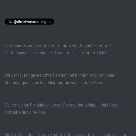
Großhandel und Restposten Trampoliens, Baumhäuser oder
Gartenhäuser für deinen Hof sind bei uns sofort erhältlich.
Wir verkaufen gebrauchte Paletten mit Kundenretouren ohne
Beschädigung zum unschlagbar fairen günstigen Preis.
Sollten du ein Produkte in unser Preissuchmschine nicht finden,
schreibe uns direkt an.
Alle Großhandels Produkte über 2 Mill. sind sofort aus unseren Lager