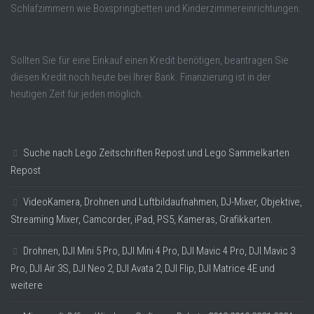
Schlafzimmern wie Boxspringbetten und Kinderzimmereinrichtungen.
Sollten Sie für eine Einkauf einen Kredit benötigen, beantragen Sie
diesen Kredit noch heute bei Ihrer Bank. Finanzierung ist in der
heutigen Zeit für jeden möglich.
Suche nach Lego Zeitschriften Repost und Lego Sammelkarten
Repost
VideoKamera, Drohnen und Luftbildaufnahmen, DJ-Mixer, Objektive,
Streaming Mixer, Camcorder, iPad, PS5, Kameras, Grafikkarten.
Drohnen, DJI Mini 5 Pro, DJI Mini 4 Pro, DJI Mavic 4 Pro, DJI Mavic 3
Pro, DJI Air 3S, DJI Neo 2, DJI Avata 2, DJI Flip, DJI Matrice 4E und
weitere