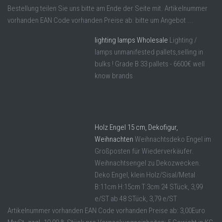
Bestellung teilen Sie uns bitte am Ende der Seite mit. Artikelnummer
vorhanden EAN Code vorhanden Preise ab: bitte um Angebot ...
lighting lamps Wholesale
Lighting /
lamps unmanifested pallets,selling in
bulks ! Grade B 33 pallets - 6600€ well
know brands
Holz Engel 15 cm, Dekofigur,
Weihnachten
Weihnachtsdeko Engel im
Großposten für Wiederverkäufer.
Weihnachtsengel zu Dekozwecken.
Deko Engel, klein Holz/Sisal/Metal
B:11cm H:15cm T:3cm 24 STück, 3,99
e/ST ab 48 STück, 3,79 e/ST
Artikelnummer vorhanden EAN Code vorhanden Preise ab: 3,00Euro