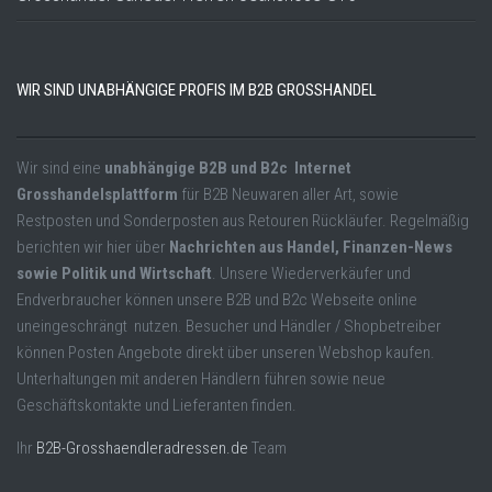
WIR SIND UNABHÄNGIGE PROFIS IM B2B GROSSHANDEL
Wir sind eine
unabhängige B2B und B2c Internet
Grosshandelsplattform
für B2B Neuwaren aller Art, sowie
Restposten und Sonderposten aus Retouren Rückläufer. Regelmäßig
berichten wir hier über
Nachrichten aus Handel, Finanzen-News
sowie Politik und Wirtschaft
. Unsere Wiederverkäufer und
Endverbraucher können unsere B2B und B2c Webseite online
uneingeschrängt nutzen. Besucher und Händler / Shopbetreiber
können Posten Angebote direkt über unseren Webshop kaufen.
Unterhaltungen mit anderen Händlern führen sowie neue
Geschäftskontakte und Lieferanten finden.
Ihr
B2B-Grosshaendleradressen.de
Team