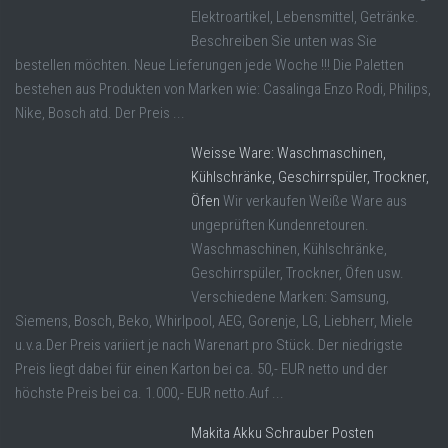
Elektroartikel, Lebensmittel, Getränke.
Beschreiben Sie unten was Sie
bestellen möchten. Neue Lieferungen jede Woche !!! Die Paletten
bestehen aus Produkten von Marken wie: Casalinga Enzo Rodi, Philips,
Nike, Bosch atd. Der Preis ...
Weisse Ware: Waschmaschinen,
Kühlschränke, Geschirrspüler, Trockner,
Öfen
Wir verkaufen Weiße Ware aus
ungeprüften Kundenretouren.
Waschmaschinen, Kühlschränke,
Geschirrspüler, Trockner, Öfen usw.
Verschiedene Marken: Samsung,
Siemens, Bosch, Beko, Whirlpool, AEG, Gorenje, LG, Liebherr, Miele
u.v.a.Der Preis variiert je nach Warenart pro Stück. Der niedrigste
Preis liegt dabei für einen Karton bei ca. 50,- EUR netto und der
höchste Preis bei ca. 1.000,- EUR netto.Auf ...
Makita Akku Schrauber Posten