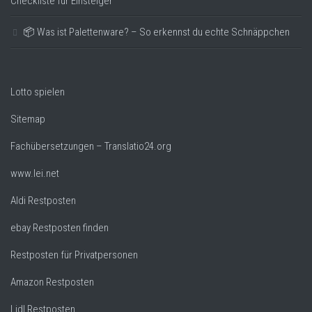
Checkliste für Einsteiger
📦 Was ist Palettenware? – So erkennst du echte Schnäppchen
Lotto spielen
Sitemap
Fachübersetzungen – Translatio24.org
www.lei.net
Aldi Restposten
ebay Restposten finden
Restposten für Privatpersonen
Amazon Restposten
Lidl Restposten