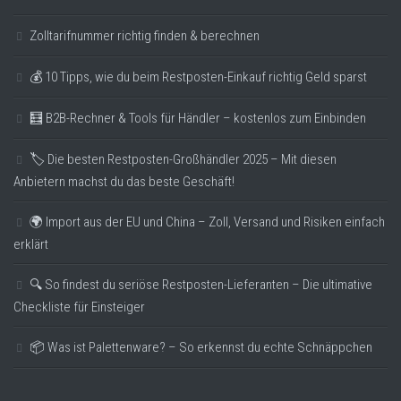
Zolltarifnummer richtig finden & berechnen
💰 10 Tipps, wie du beim Restposten-Einkauf richtig Geld sparst
🧮 B2B-Rechner & Tools für Händler – kostenlos zum Einbinden
🏷️ Die besten Restposten-Großhändler 2025 – Mit diesen
Anbietern machst du das beste Geschäft!
🌍 Import aus der EU und China – Zoll, Versand und Risiken einfach
erklärt
🔍 So findest du seriöse Restposten-Lieferanten – Die ultimative
Checkliste für Einsteiger
📦 Was ist Palettenware? – So erkennst du echte Schnäppchen