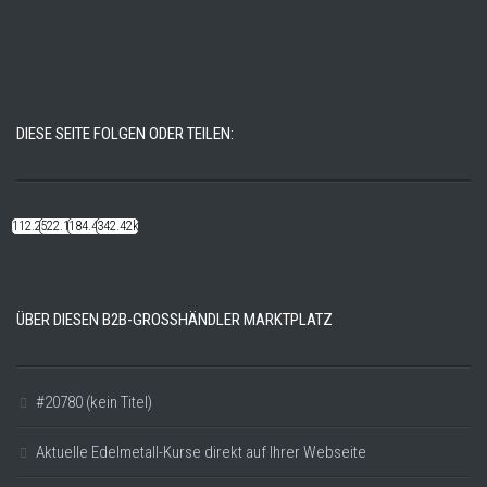
DIESE SEITE FOLGEN ODER TEILEN:
112.22k
522.14k
184.48k
342.42k
ÜBER DIESEN B2B-GROSSHÄNDLER MARKTPLATZ
#20780 (kein Titel)
Aktuelle Edelmetall-Kurse direkt auf Ihrer Webseite