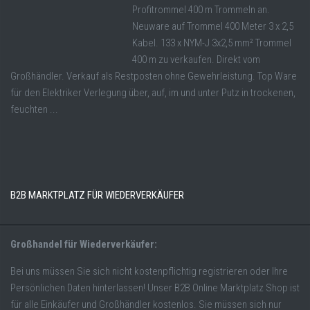
Profitrommel 400 m Trommeln an.
Neuware auf Trommel 400 Meter 3 x 2,5
Kabel. 133 x NYM-J 3x2,5 mm² Trommel
400 m zu verkaufen. Direkt vom
Großhändler. Verkauf als Restposten ohne Gewehrleistung. Top Ware
für den Elektriker Verlegung über, auf, im und unter Putz in trockenen,
feuchten ...
B2B MARKTPLATZ FÜR WIEDERVERKÄUFER
Großhandel für Wiederverkäufer:
Bei uns müssen Sie sich nicht kostenpflichtig registrieren oder Ihre
Persönlichen Daten hinterlassen! Unser B2B Online Marktplatz Shop ist
für alle Einkäufer und Großhändler kostenlos. Sie müssen sich nur