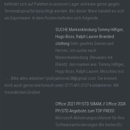
befindet sich auf Paletten in unserem Lager und kann gerne gegen
Terminabsprache besichtigt werden. Bei dieser Ware handelt es sich
um Exportware. In dem Posten befinden sich folgende ...
SUCHE Markenkleidung Tommy Hilfiger,
Hugo Boss, Ralph Lauren Branded
clothing
Sehr geehrte Damen und
Herren , Ich suche nach
Markenbekleidung (Neuware mit
Etikett) den marken wie: Tommy Hilfiger,
Hugo Boss, Ralph Lauren, Moschino ect.
..... Bitte alles anbieten ! piotrjablonski38@gmail.com Sie können
mich auch gerne telefonisch unter 0171 641 0137 kontaktieren. Mit
freundlichen Grüßen
Office 2021 PP/STD 50MAK // Office 2024
PP/STD Angebote zum TOP PREIS!
Microsoft Aktivierungsschlüssel für Ihre
Softwareanforderungen Wir bieten EU