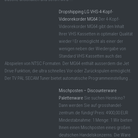
Dropshipping LG VHS-4-Kopf-
Videorekorder MG64
Der 4-Kopf-
Videorekorder MG64 gibt den Inhalt
Ihrer VHS Kassetten in optimaler Qualität
wieder ! Er ermöglicht als einer der
wenigen neben der Wiedergabe von
Standard VHS Kassetten auch das
Abspielen von NTSC Formaten. Der MG64 enthält ausserdem die Jet
Drive Funktion, die ultra schnelles Vor-oder Zurückspulen ermöglicht.
Der TV PAL SECAM Tuner bietet automatische Programmeinstellung ...
Mischposten – Discounterware
Palettenware
Sie suchen Heimkino?
Dann werden Sie auf grosshandel-
zentrum.de fündig! Preis: 4900,00 EUR
Mindestabnahme: 1 Menge: 1 Wir bieten
Ihnen einen Mischposten eines großen
deutschen Handelskonzerns. Die Ware