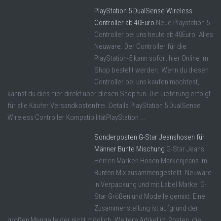
PlayStation 5 DualSense Wireless
Controller ab 40Euro
Neue Playstation 5
Controller bei uns heute ab 40Euro. Alles
Neuware. Der Controller für die
PlayStation-5 kann sofort hier Online im
Shop bestellt werden. Wenn du diesen
Controller bei uns kaufen möchtest,
kannst du dies hier direkt über diesen Shop tun. Die Lieferung erfolgt
für alle Käufer Versandkostenfrei. Details PlayStation 5 DualSense
Wireless Controller KompatibilitätPlayStation ...
Sonderposten G-Star Jeanshosen für
Männer Bunte Mischung
G-Star Jeans
Herren Marken Hosen Markenjeans im
Bunten Mix zusammengestellt. Neuware
in Verpackung und mit Label Marke: G-
Star Größen und Modelle gemixt. Eine
Zusammenstellung ist aufgrund der
großen Menge leider nicht möglich. Weitere Artikel im Posten, die