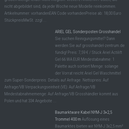
nicht abgebildet sind, da jede Woche neue Modelle reinkommen.
Artikelnummer: vorhandenEAN Code vorhandenPreise ab: 18,00 Euro
StückpreisMwSt. zzgl ...
ARIEL GEL Sonderposten Grosshandel
Sie suchen Reinigungsmittel? Dann
werden Sie auf grosshandel-zentrum.de
fündig! Preis: 7,59 € / Stück Ariel Actilift
Gel 66 WA EUR Mindestabnahme: 1
Palette auch sortiert Menge: solange
der Vorrat reicht Ariel Gel Waschmittel
zum Super-Sonderpreis. Details auf Anfrage. Nettopreis: Auf
Anfrage/VB Verpackungseinheit (VE): Auf Anfrage/VB
Mindestabnahmemenge: Auf Anfrage/VB Grosshändler kommt aus
Polen und hat 334 Angebote ...
Baumarktware Kabel NYM-J 3×2,5
Trommel 400 m
Auflösung eines
Baumarktes bieten wir NYM-J 3x2,5 mm²