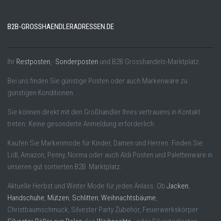
B2B-GROSSHAENDLERADRESSEN.DE
Ihr
Restposten
,-
Sonderposten
und B2B Grosshandels-Marktplatz.
Bei uns finden Sie günstige Posten oder auch Markenware zu
günstigen Konditionen.
Sie können direkt mit den Großhändler Ihres vertrauens in Kontakt
treten. Keine gesonderte Anmeldung erforderlich.
Kaufen Sie Markenmode für Kinder, Damen und Herren. Finden Sie
Lidl, Amazon, Penny, Norma oder auch Aldi Posten und Palettenware in
unseren gut sortierten B2B Marktplatz.
Aktuelle Herbst und Winter Mode für jeden Anlass. Ob
Jacken
,
Handschuhe
,
Mützen
,
Schlitten
,
Weihnachtsbäume
,
Christbaumschmuck, Silvester Party Zubehör, Feuerwerkskörper