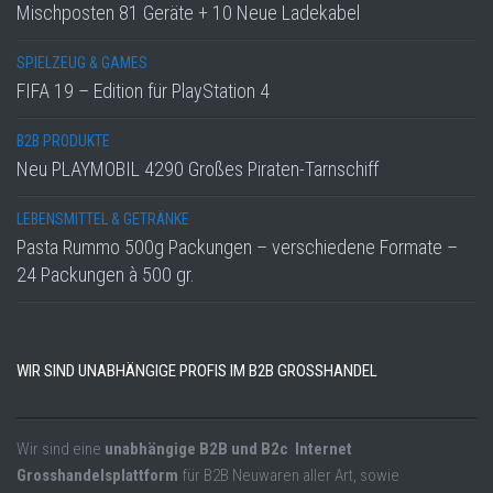
Mischposten 81 Geräte + 10 Neue Ladekabel
SPIELZEUG & GAMES
FIFA 19 – Edition für PlayStation 4
B2B PRODUKTE
Neu PLAYMOBIL 4290 Großes Piraten-Tarnschiff
LEBENSMITTEL & GETRÄNKE
Pasta Rummo 500g Packungen – verschiedene Formate –
24 Packungen à 500 gr.
WIR SIND UNABHÄNGIGE PROFIS IM B2B GROSSHANDEL
Wir sind eine
unabhängige B2B und B2c Internet
Grosshandelsplattform
für B2B Neuwaren aller Art, sowie