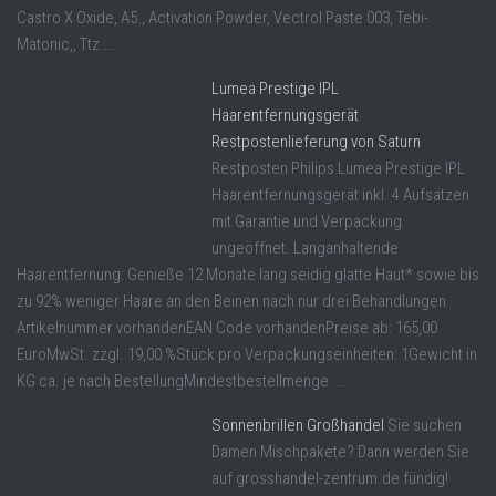
Castro X Oxide, A5., Activation Powder, Vectrol Paste 003, Tebi-
Matonic,, Ttz ...
Lumea Prestige IPL
Haarentfernungsgerät
Restpostenlieferung von Saturn
Restposten Philips Lumea Prestige IPL
Haarentfernungsgerät inkl. 4 Aufsätzen
mit Garantie und Verpackung
ungeöffnet. Langanhaltende
Haarentfernung: Genieße 12 Monate lang seidig glatte Haut* sowie bis
zu 92% weniger Haare an den Beinen nach nur drei Behandlungen
Artikelnummer vorhandenEAN Code vorhandenPreise ab: 165,00
EuroMwSt. zzgl. 19,00 %Stück pro Verpackungseinheiten: 1Gewicht in
KG ca. je nach BestellungMindestbestellmenge ...
Sonnenbrillen Großhandel
Sie suchen
Damen Mischpakete? Dann werden Sie
auf grosshandel-zentrum.de fündig!