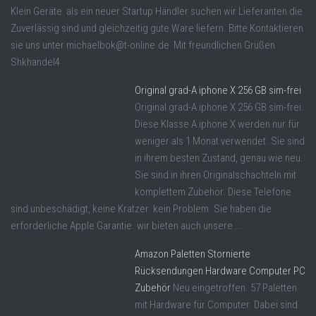
Klein Geräte als ein neuer Startup Händler suchen wir Lieferanten die
Zuverlässig sind und gleichzeitig gute Ware liefern. Bitte Kontaktieren
sie uns unter michaelbok@t-online.de Mit freundlichen Grüßen
Shkhandel4
Original grad-A iphone X 256 GB sim-frei
Original grad-A iphone X 256 GB sim-frei.
Diese Klasse A iphone X werden nur für
weniger als 1 Monat verwendet. Sie sind
in ihrem besten Zustand, genau wie neu.
Sie sind in ihren Originalschachteln mit
komplettem Zubehör. Diese Telefone
sind unbeschädigt, keine Kratzer. kein Problem. Sie haben die
erforderliche Apple Garantie. wir bieten auch unsere ...
Amazon Paletten Stornierte
Rücksendungen Hardware Computer PC
Zubehör
Neu eingetroffen. 57 Paletten
mit Hardware für Computer. Dabei sind