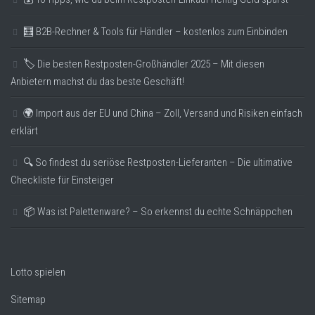
🧮 B2B-Rechner & Tools für Händler – kostenlos zum Einbinden
🏷️ Die besten Restposten-Großhändler 2025 – Mit diesen
Anbietern machst du das beste Geschäft!
🌍 Import aus der EU und China – Zoll, Versand und Risiken einfach
erklärt
🔍 So findest du seriöse Restposten-Lieferanten – Die ultimative
Checkliste für Einsteiger
📦 Was ist Palettenware? – So erkennst du echte Schnäppchen
Lotto spielen
Sitemap