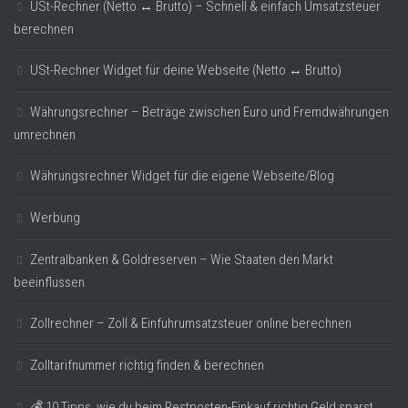
USt-Rechner (Netto ↔ Brutto) – Schnell & einfach Umsatzsteuer
berechnen
USt-Rechner Widget für deine Webseite (Netto ↔ Brutto)
Währungsrechner – Beträge zwischen Euro und Fremdwährungen
umrechnen
Währungsrechner Widget für die eigene Webseite/Blog
Werbung
Zentralbanken & Goldreserven – Wie Staaten den Markt
beeinflussen
Zollrechner – Zoll & Einfuhrumsatzsteuer online berechnen
Zolltarifnummer richtig finden & berechnen
💰 10 Tipps, wie du beim Restposten-Einkauf richtig Geld sparst