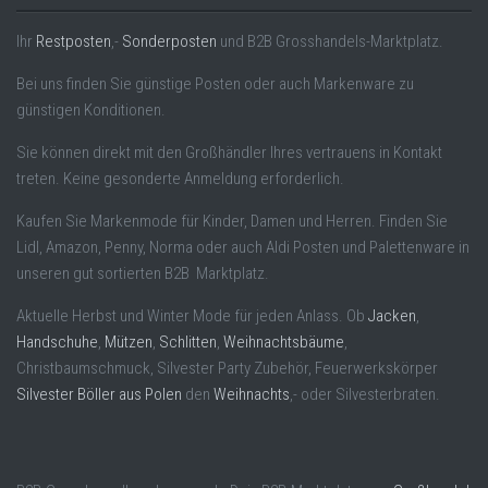
Ihr
Restposten
,-
Sonderposten
und B2B Grosshandels-Marktplatz.
Bei uns finden Sie günstige Posten oder auch Markenware zu
günstigen Konditionen.
Sie können direkt mit den Großhändler Ihres vertrauens in Kontakt
treten. Keine gesonderte Anmeldung erforderlich.
Kaufen Sie Markenmode für Kinder, Damen und Herren. Finden Sie
Lidl, Amazon, Penny, Norma oder auch Aldi Posten und Palettenware in
unseren gut sortierten B2B Marktplatz.
Aktuelle Herbst und Winter Mode für jeden Anlass. Ob
Jacken
,
Handschuhe
,
Mützen
,
Schlitten
,
Weihnachtsbäume
,
Christbaumschmuck, Silvester Party Zubehör, Feuerwerkskörper
Silvester Böller aus Polen
den
Weihnachts
,- oder Silvesterbraten.