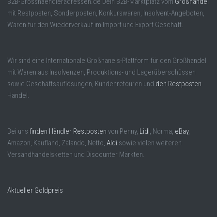
B2B-Grosshaendleradressen.de Dein B2B-Marktplatz vom
Großhandel
mit Restposten, Sonderposten, Konkurswaren, Insolvent-Angeboten,
Waren für den Wiederverkauf im Import und Export Geschäft.
Wir sind eine Internationale Großhanels-Plattform für den Großhandel
mit Waren aus Insolvenzen, Produktions- und Lagerüberschüssen
sowie Geschäftsauflösungen, Kundenretouren und
den Restposten
Handel.
Bei uns
finden Händler Restposten
von Penny,
Lidl
, Norma,
eBay
,
Amazon, Kaufland, Zalando, Netto,
Aldi
sowie vielen weiteren
Versandhandelsketten und Discounter Märkten.
Aktueller Goldpreis