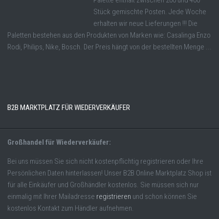
Palette enthält zwischen 200 und 400
Stück gemischte Posten. Jede Woche
erhalten wir neue Lieferungen !!! Die
Paletten bestehen aus den Produkten von Marken wie: Casalinga Enzo
Rodi, Philips, Nike, Bosch. Der Preis hängt von der bestellten Menge ...
B2B MARKTPLATZ FÜR WIEDERVERKÄUFER
Großhandel für Wiederverkäufer:
Bei uns müssen Sie sich nicht kostenpflichtig registrieren oder Ihre
Persönlichen Daten hinterlassen! Unser B2B Online Marktplatz Shop ist
für alle Einkäufer und Großhändler kostenlos. Sie müssen sich nur
einmalig mit Ihrer Mailadresse
registrieren
und schon können Sie
kostenlos Kontakt zum Händler aufnehmen.