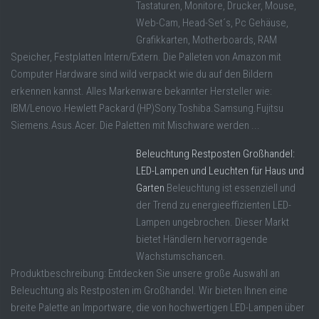
Tastaturen, Monitore, Drucker, Mouse,
Web-Cam, Head-Set´s, Pc Gehäuse,
Grafikkarten, Motherboards, RAM
Speicher, Festplatten Intern/Extern. Die Palleten von Amazon mit
Computer Hardware sind wild verpackt wie du auf den Bildern
erkennen kannst. Alles Markenware bekannter Hersteller wie:
IBM/Lenovo.Hewlett Packard (HP)Sony.Toshiba.Samsung.Fujitsu
Siemens.Asus.Acer. Die Paletten mit Mischware werden ...
Beleuchtung Restposten Großhandel:
LED-Lampen und Leuchten für Haus und
Garten
Beleuchtung ist essenziell und
der Trend zu energieeffizienten LED-
Lampen ungebrochen. Dieser Markt
bietet Händlern hervorragende
Wachstumschancen.
Produktbeschreibung: Entdecken Sie unsere große Auswahl an
Beleuchtung als Restposten im Großhandel. Wir bieten Ihnen eine
breite Palette an Importware, die von hochwertigen LED-Lampen über