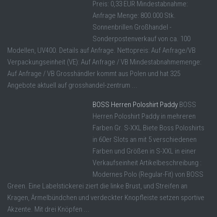
Preis: 0,33 EUR Mindestabnahme:
Anfrage Menge: 800.000 Stk.
Sonnenbrillen Großhandel -
Sonderpostenverkauf von ca. 100
Modellen, UV400. Details auf Anfrage. Nettopreis: Auf Anfrage/VB
Verpackungseinheit (VE): Auf Anfrage / VB Mindestabnahmemenge:
Auf Anfrage / VB Grosshändler kommt aus Polen und hat 325
Angebote aktuell auf grosshandel-zentrum ...
BOSS Herren Poloshirt Paddy
BOSS
Herren Poloshirt Paddy in mehreren
Farben Gr. S-XXL Biete Boss Poloshirts
in 60er Slots an mit 5 verschiedenen
Farben und Größen in S-XXL in einer
Verkaufseinheit Artikelbeschreibung :
Modernes Polo (Regular-Fit) von BOSS
Green. Eine Labelstickerei ziert die linke Brust, und Streifen an
Kragen, Ärmelbündchen und verdeckter Knopfleiste setzen sportive
Akzente. Mit drei Knöpfen ...