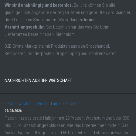
Wir sind unabhängig und kostenlos.
Bei uns können Sie alle
günstigen B2B Angebote der registrierten und geprüften Großhändler
direkt online im Shop kaufen. Wir verlangen
keine
Vermittlungsgebühr
. Sie bezahlen nur das was Sie beim
Lieferranten bestellt haben! Mehr nicht.
B2B Online Marktplatz mit Produkten aus den Grosshandel,
Restposten, Sonderposten, Dropshipping und Insolvenzwaren.
NACHRICHTEN AUS DER WIRTSCHAFT
Flaconi wächst im Ausland um 60 Prozent
07/08/2026
Flaconi hat das erste Halbjahr mit 23 Prozent Wachstum und über 300
Mio. Euro Umsatz abgeschlossen, wie das Unternehmen mitteilt. Das
Auslandsgeschäft lege um rund 60 Prozent zu und steuere inzwischen