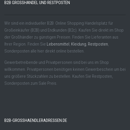
B2B GROSSHANDEL UND RESTPOSTEN
Wir sind ein individueller B2B Online Shopping Handelsplatz für
Großeinkäufer (B2B) und Endkunden (B2c). Kaufen Sie direkt im Shop
der Großhändler zu günstigen Preisen. Finden Sie Lieferanten aus
Ihrer Region. Finden Sie
Lebensmittel
,
Kleidung
,
Restposten
,
Sonderposten alle hier direkt online bestellen.
Gewerbetreibende und Privatpersonen sind bei uns im Shop
willkommen. Privatpersonen benötigen keinen Gewerbeschein um bei
uns größere Stückzahlen zu bestellen. Kaufen Sie Restposten,
Sonderposten zum Sale Preis.
B2B-GROSSHAENDLERADRESSEN.DE