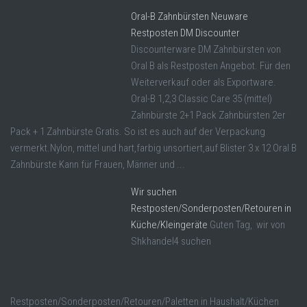
Oral-B Zahnbürsten Neuware
Restposten DM Discounter
Discounterware DM Zahnbürsten von
Oral B als Restposten Angebot. Für den
Weiterverkauf oder als Exportware.
Oral-B 1,2,3 Classic Care 35 (mittel)
Zahnbürste 2+1 Pack Zahnbürsten 2er
Pack + 1 Zahnbürste Gratis. So ist es auch auf der Verpackung
vermerkt.Nylon, mittel und hart,farbig unsortiert,auf Blister 3 x 12 Oral B
Zahnbürste Kann für Frauen, Männer und ...
Wir suchen
Restposten/Sonderposten/Retouren in
Küche/Kleingeräte
Guten Tag, wir von
Shkhandel4 suchen
Restposten/Sonderposten/Retouren/Paletten in Haushalt/Küchen