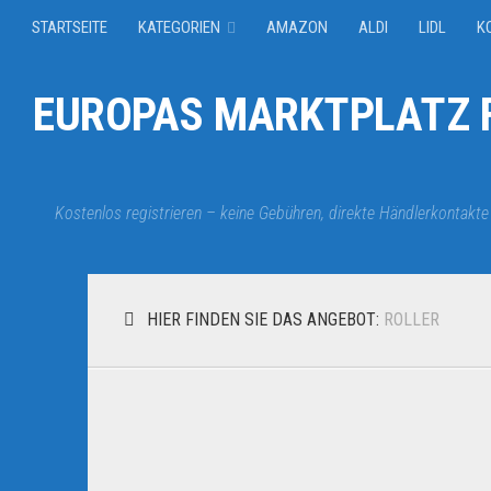
STARTSEITE
KATEGORIEN
AMAZON
ALDI
LIDL
K
EUROPAS MARKTPLATZ F
Kostenlos registrieren – keine Gebühren, direkte Händlerkontakte
HIER FINDEN SIE DAS ANGEBOT:
ROLLER