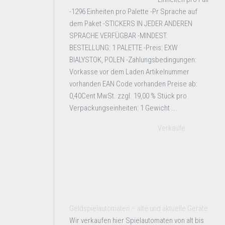
-1296 Einheiten pro Palette -Pr Sprache auf
dem Paket -STICKERS IN JEDER ANDEREN
SPRACHE VERFÜGBAR -MINDEST.
BESTELLUNG: 1 PALETTE -Preis: EXW
BIALYSTOK, POLEN -Zahlungsbedingungen:
Vorkasse vor dem Laden Artikelnummer
vorhanden EAN Code vorhanden Preise ab:
0,40Cent MwSt. zzgl. 19,00 % Stück pro
Verpackungseinheiten: 1 Gewicht ...
Verkaufe
Geldspielautomaten – alte und aktuelle Geräte
Wir verkaufen hier Spielautomaten von alt bis