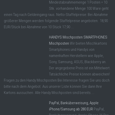
Mindestabnahmemenge 1 Posten = 10
Stk. vorhandene Menge 100 Ware geht
einen Tag nach Geldeingang raus. Netto-Staffelpreise: Bei Abnahme
größerer Mengen werden folgende Staffelpreise angeboten: 18,90
EUR/Stück bei Abnahme von 10 Stück 17,90 ...
HANDYS Mischposten SMARTPHONES
Mischposten
Wir bieten Mischkartons
Smartphones und Handys von
namenhaften Herstellern wie Apple,
Sony, Samsung, ASUS, Blackberry an.
Der angegebene Preis ist ein Mittelwert.
Tatsächliche Preise können abweichen!
Fragen zu den Handy Mischposten Bei Interesse fragen Sie uns doch
bitte nach dem Angebot. Aus unserer Liste können Sie dann Ihre
Kartons aussuchen. Alle Handy Mischposten sind bereits ...
PayPal, Banküberweisung, Apple
iPhone/Samsung ab 280 EUR
PayPal,