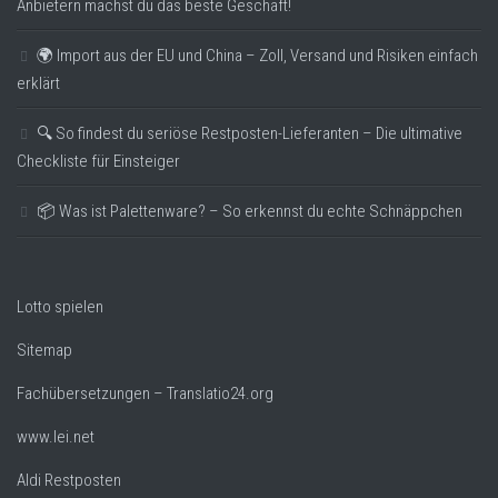
Anbietern machst du das beste Geschäft!
🌍 Import aus der EU und China – Zoll, Versand und Risiken einfach
erklärt
🔍 So findest du seriöse Restposten-Lieferanten – Die ultimative
Checkliste für Einsteiger
📦 Was ist Palettenware? – So erkennst du echte Schnäppchen
Lotto spielen
Sitemap
Fachübersetzungen – Translatio24.org
www.lei.net
Aldi Restposten