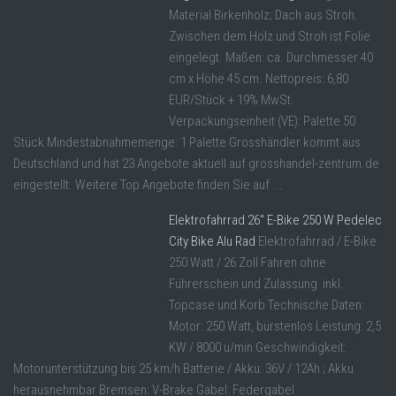
Material Birkenholz; Dach aus Stroh.
Zwischen dem Holz und Stroh ist Folie
eingelegt. Maßen: ca. Durchmesser 40
cm x Höhe 45 cm. Nettopreis: 6,80
EUR/Stück + 19% MwSt.
Verpackungseinheit (VE): Palette 50
Stück Mindestabnahmemenge: 1 Palette Grosshändler kommt aus
Deutschland und hat 23 Angebote aktuell auf grosshandel-zentrum.de
eingestellt. Weitere Top Angebote finden Sie auf ...
Elektrofahrrad 26″ E-Bike 250 W Pedelec
City Bike Alu Rad
Elektrofahrrad / E-Bike
250 Watt / 26 Zoll Fahren ohne
Führerschein und Zulassung inkl.
Topcase und Korb Technische Daten:
Motor: 250 Watt, bürstenlos Leistung: 2,5
KW / 8000 u/min Geschwindigkeit:
Motorunterstützung bis 25 km/h Batterie / Akku: 36V / 12Ah ; Akku
herausnehmbar Bremsen: V-Brake Gabel: Federgabel