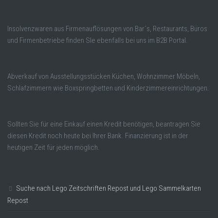
Insolvenzwaren aus Firmenauflösungen von Bar´s, Restaurants, Büros
und Firmenbetriebe finden SIe ebenfalls bei uns im B2B Portal.
Abverkauf von Ausstellungsstücken Küchen, Wohnzimmer Möbeln,
Schlafzimmern wie Boxspringbetten und Kinderzimmereinrichtungen.
Sollten Sie für eine Einkauf einen Kredit benötigen, beantragen Sie
diesen Kredit noch heute bei Ihrer Bank. Finanzierung ist in der
heutigen Zeit für jeden möglich.
Suche nach Lego Zeitschriften Repost und Lego Sammelkarten
Repost