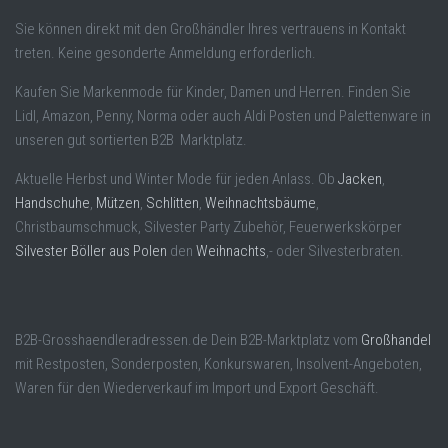
Sie können direkt mit den Großhändler Ihres vertrauens in Kontakt
treten. Keine gesonderte Anmeldung erforderlich.
Kaufen Sie Markenmode für Kinder, Damen und Herren. Finden Sie
Lidl, Amazon, Penny, Norma oder auch Aldi Posten und Palettenware in
unseren gut sortierten B2B Marktplatz.
Aktuelle Herbst und Winter Mode für jeden Anlass. Ob
Jacken
,
Handschuhe
,
Mützen
,
Schlitten
,
Weihnachtsbäume
,
Christbaumschmuck, Silvester Party Zubehör, Feuerwerkskörper
Silvester Böller aus Polen
den
Weihnachts
,- oder Silvesterbraten.
B2B-Grosshaendleradressen.de Dein B2B-Marktplatz vom
Großhandel
mit Restposten, Sonderposten, Konkurswaren, Insolvent-Angeboten,
Waren für den Wiederverkauf im Import und Export Geschäft.