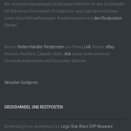
Wir sind eine Internationale Großhanels-Plattform für den Großhandel
mit Waren aus Insolvenzen, Produktions- und Lagerüberschüssen
sowie Geschäftsauflösungen, Kundenretouren und
den Restposten
Handel.
Bei uns
finden Händler Restposten
von Penny,
Lidl
, Norma,
eBay
,
Amazon, Kaufland, Zalando, Netto,
Aldi
sowie vielen weiteren
Versandhandelsketten und Discounter Märkten.
Aktueller Goldpreis
GROSSHANDEL UND RESTPOSTEN
Bewertung
4
von
anonymous
für
Lego Star Wars OVP Neuware