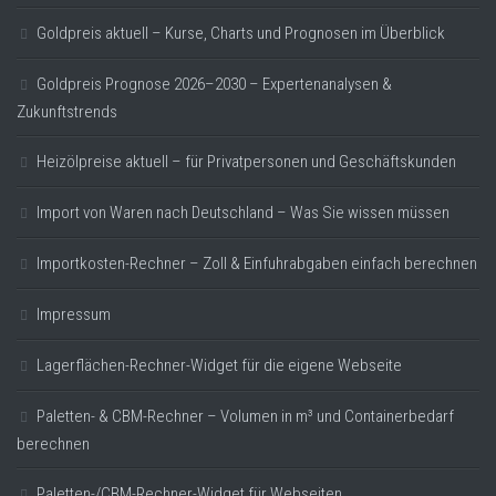
Goldpreis aktuell – Kurse, Charts und Prognosen im Überblick
Goldpreis Prognose 2026–2030 – Expertenanalysen &
Zukunftstrends
Heizölpreise aktuell – für Privatpersonen und Geschäftskunden
Import von Waren nach Deutschland – Was Sie wissen müssen
Importkosten-Rechner – Zoll & Einfuhrabgaben einfach berechnen
Impressum
Lagerflächen-Rechner-Widget für die eigene Webseite
Paletten- & CBM-Rechner – Volumen in m³ und Containerbedarf
berechnen
Paletten-/CBM-Rechner-Widget für Webseiten