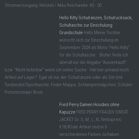
Stromversorgung: Netzteil / Akku Reichweite: 40 - 50 ...
Hello Kitty Schulranzen, Schulrucksack,
Schultasche zur Einschulung
Grundschule
Hallo Meine Tochter
wünscht sich zur Einschulung im
September 2024 als Motiv "Hello Kitty"
für die Schultasche. Bisher finde ich
überall nur die Angabe "Ausverkauft"
bzw. "Nicht lieferbar" wenn ich online Suche. Hat hier jemand noch
Artikel auf Lager? Egal ob nur der Schulranzen oder als Set (mit
Turnbeutel/Sporttasche, Feder Mappe, Schlampermäpchen, Schüler-
Portemonnaie/ Brust ...
Fred Perry Damen Hoodies ohne
Kapuzze
FRED PERRY FRAUEN SWEAT
JACKET Gr. S, M , L, XL Nettopreis:
€18,90 die Artikel sind in 5
verschiedenen Farben zu haben