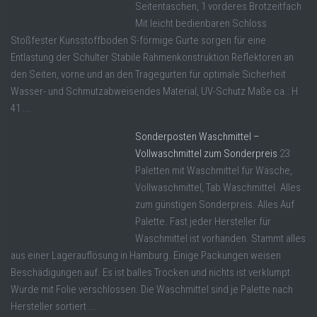
Seitentaschen, 1 vorderes Brotzeitfach
Mit leicht bedienbaren Schloss
Stoßfester Kunsstoffboden S-förmige Gurte sorgen für eine
Entlastung der Schulter Stabile Rahmenkonstruktion Reflektoren an
den Seiten, vorne und an den Tragegurten für optimale Sicherheit
Wasser- und Schmutzabweisendes Material, UV-Schutz Maße ca.: H
41 ...
Sonderposten Waschmittel –
Vollwaschmittel zum Sonderpreis
23
Paletten mit Waschmittel für Wäsche,
Vollwaschmittel, Tab Waschmittel. Alles
zum günstigen Sonderpreis. Alles Auf
Palette. Fast jeder Hersteller für
Waschmittel ist vorhanden. Stammt alles
aus einer Lagerauflösung in Hamburg. Einige Packungen weisen
Beschädigungen auf. Es ist balles Trocken und nichts ist verklumpt.
Wurde mit Folie verschlossen. Die Waschmittel sind je Palette nach
Hersteller sortiert ...