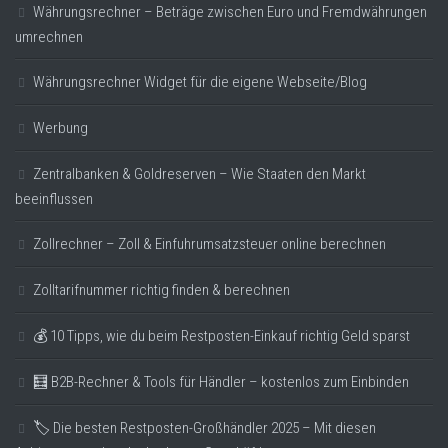
Währungsrechner – Beträge zwischen Euro und Fremdwährungen
umrechnen
Währungsrechner Widget für die eigene Webseite/Blog
Werbung
Zentralbanken & Goldreserven – Wie Staaten den Markt
beeinflussen
Zollrechner – Zoll & Einfuhrumsatzsteuer online berechnen
Zolltarifnummer richtig finden & berechnen
💰 10 Tipps, wie du beim Restposten-Einkauf richtig Geld sparst
🧮 B2B-Rechner & Tools für Händler – kostenlos zum Einbinden
🏷️ Die besten Restposten-Großhändler 2025 – Mit diesen