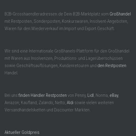
B2B-Grosshaendleradressen.de Dein B2B-Marktplatz vom
Großhandel
mit Restposten, Sonderposten, Konkurswaren, Insolvent-Angeboten,
Waren für den Wiederverkauf im Import und Export Geschäft.
Wir sind eine Internationale Großhanels-Plattform für den Großhandel
mit Waren aus Insolvenzen, Produktions- und Lagerüberschüssen
sowie Geschäftsauflösungen, Kundenretouren und
den Restposten
Handel.
Bei uns
finden Händler Restposten
von Penny,
Lidl
, Norma,
eBay
,
Amazon, Kaufland, Zalando, Netto,
Aldi
sowie vielen weiteren
Versandhandelsketten und Discounter Märkten.
Aktueller Goldpreis