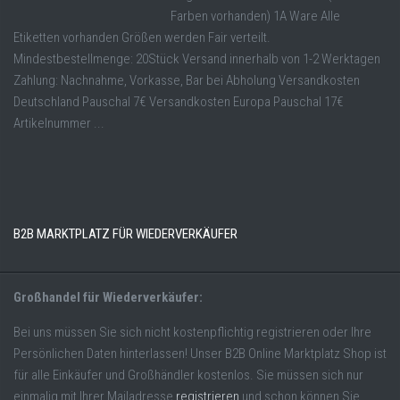
Farben vorhanden) 1A Ware Alle
Etiketten vorhanden Größen werden Fair verteilt.
Mindestbestellmenge: 20Stück Versand innerhalb von 1-2 Werktagen
Zahlung: Nachnahme, Vorkasse, Bar bei Abholung Versandkosten
Deutschland Pauschal 7€ Versandkosten Europa Pauschal 17€
Artikelnummer ...
B2B MARKTPLATZ FÜR WIEDERVERKÄUFER
Großhandel für Wiederverkäufer:
Bei uns müssen Sie sich nicht kostenpflichtig registrieren oder Ihre
Persönlichen Daten hinterlassen! Unser B2B Online Marktplatz Shop ist
für alle Einkäufer und Großhändler kostenlos. Sie müssen sich nur
einmalig mit Ihrer Mailadresse
registrieren
und schon können Sie