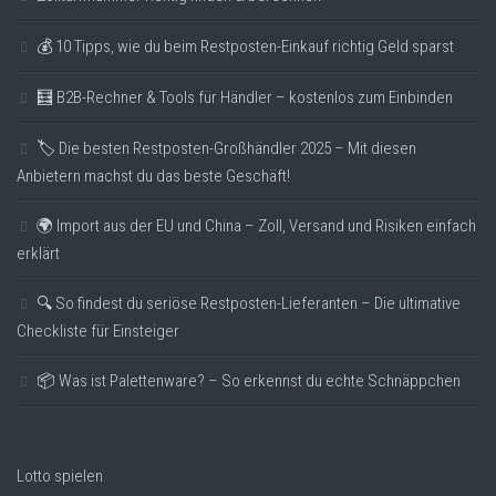
💰 10 Tipps, wie du beim Restposten-Einkauf richtig Geld sparst
🧮 B2B-Rechner & Tools für Händler – kostenlos zum Einbinden
🏷️ Die besten Restposten-Großhändler 2025 – Mit diesen
Anbietern machst du das beste Geschäft!
🌍 Import aus der EU und China – Zoll, Versand und Risiken einfach
erklärt
🔍 So findest du seriöse Restposten-Lieferanten – Die ultimative
Checkliste für Einsteiger
📦 Was ist Palettenware? – So erkennst du echte Schnäppchen
Lotto spielen