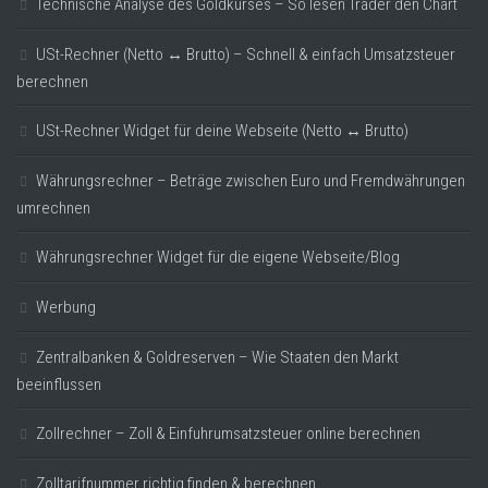
Technische Analyse des Goldkurses – So lesen Trader den Chart
USt-Rechner (Netto ↔ Brutto) – Schnell & einfach Umsatzsteuer
berechnen
USt-Rechner Widget für deine Webseite (Netto ↔ Brutto)
Währungsrechner – Beträge zwischen Euro und Fremdwährungen
umrechnen
Währungsrechner Widget für die eigene Webseite/Blog
Werbung
Zentralbanken & Goldreserven – Wie Staaten den Markt
beeinflussen
Zollrechner – Zoll & Einfuhrumsatzsteuer online berechnen
Zolltarifnummer richtig finden & berechnen