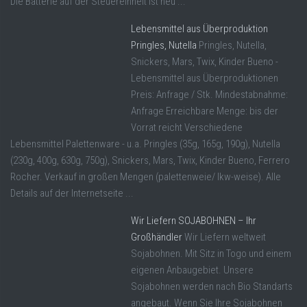
Die Batterie auf der Steuereinheit ist neu ...
Lebensmittel aus Überproduktion
Pringles, Nutella
Pringles, Nutella,
Snickers, Mars, Twix, Kinder Bueno -
Lebensmittel aus Überproduktionen
Preis: Anfrage / Stk. Mindestabnahme:
Anfrage Erreichbare Menge: bis der
Vorrat reicht Verschiedene
Lebensmittel Palettenware - u.a. Pringles (35g, 165g, 190g), Nutella
(230g, 400g, 630g, 750g), Snickers, Mars, Twix, Kinder Bueno, Ferrero
Rocher. Verkauf in großen Mengen (palettenweie/ lkw-weise). Alle
Details auf der Internetseite ...
Wir Liefern SOJABOHNEN – Ihr
Großhändler
Wir Liefern weltweit
Sojabohnen. Mit Sitz in Togo und einem
eigenen Anbaugebiet. Unsere
Sojabohnen werden nach Bio Standarts
angebaut. Wenn Sie Ihre Sojabohnen