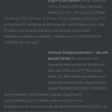
Sony PS5 und andere
iPhone 16, iPhone
16 Pro, iPhone 16 Pro Max, Samsung
Galaxy S25 Ultra, Samsung S25, iPhone
15, iPhone 15 Pro, iPhone 14, iPhone 14 Pro, Samsung S24, Sony PS5
und andere Wir verkaufen an Einzelhändler und Privatpersonen. Alle
Produkte sind original, brandneu, mit Garantie und mit allen
Netzwerken weltweit kompatibel. Werbeangebot: KOSTENLOSER
VERSAND. Der Versand ...
Verkaufe Geldspielautomaten – alte und
aktuelle Geräte
Wir verkaufen hier
Spielautomaten von alt bis Modele aus
dem Jahr 2018 und 2019. Alle Geräte
laufen gut. Bei einigen Automaten muss
etwas gebastelt werden. Eigenschaften
Modell TRIOMINT BOOSTER SPEEDEURO-
Münzeinwurfinkl. Schlüsselinkl. Handbuchgebraucht,
wartungsbedürftig Ein schöner abwechslungsreicher
Spielautomat.Der Automat wurde alle Münzen von 5 Cent bis 2 Euro an.