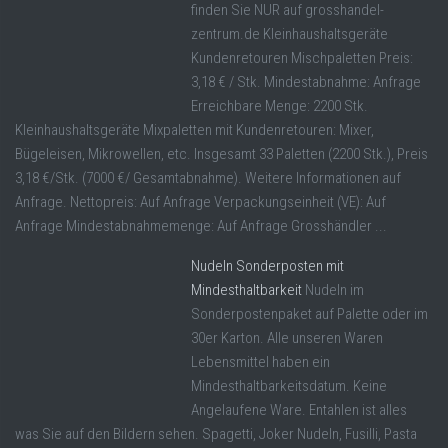
finden Sie NUR auf grosshandel-
zentrum.de Kleinhaushaltsgeräte
Kundenretouren Mischpaletten Preis:
3,18 € / Stk. Mindestabnahme: Anfrage
Erreichbare Menge: 2200 Stk.
Kleinhaushaltsgeräte Mixpaletten mit Kundenretouren: Mixer,
Bügeleisen, Mikrowellen, etc. Insgesamt 33 Paletten (2200 Stk.), Preis
3,18 €/Stk. (7000 €/ Gesamtabnahme). Weitere Informationen auf
Anfrage. Nettopreis: Auf Anfrage Verpackungseinheit (VE): Auf
Anfrage Mindestabnahmemenge: Auf Anfrage Grosshändler ...
Nudeln Sonderposten mit
Mindesthaltbarkeit
Nudeln im
Sonderpostenpaket auf Palette oder im
30er Karton. Alle unseren Waren
Lebensmittel haben ein
Mindesthaltbarkeitsdatum. Keine
Angelaufene Ware. Entahlen ist alles
was Sie auf den Bildern sehen. Spagetti, Joker Nudeln, Fusilli, Pasta