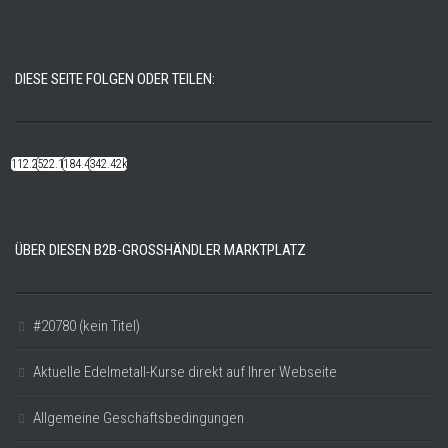
DIESE SEITE FOLGEN ODER TEILEN:
112.22k
522.14k
184.48k
342.42k
ÜBER DIESEN B2B-GROSSHÄNDLER MARKTPLATZ
#20780 (kein Titel)
Aktuelle Edelmetall-Kurse direkt auf Ihrer Webseite
Allgemeine Geschäftsbedingungen