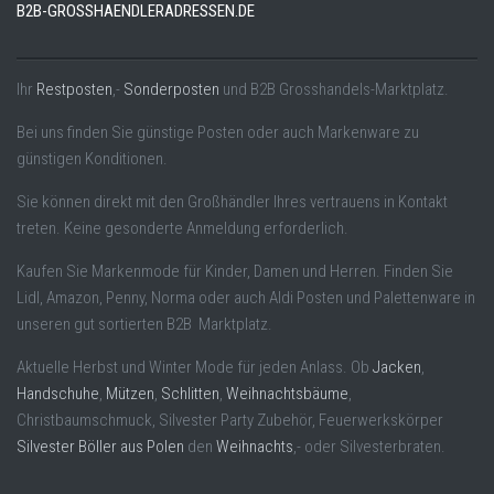
B2B-GROSSHAENDLERADRESSEN.DE
Ihr
Restposten
,-
Sonderposten
und B2B Grosshandels-Marktplatz.
Bei uns finden Sie günstige Posten oder auch Markenware zu
günstigen Konditionen.
Sie können direkt mit den Großhändler Ihres vertrauens in Kontakt
treten. Keine gesonderte Anmeldung erforderlich.
Kaufen Sie Markenmode für Kinder, Damen und Herren. Finden Sie
Lidl, Amazon, Penny, Norma oder auch Aldi Posten und Palettenware in
unseren gut sortierten B2B Marktplatz.
Aktuelle Herbst und Winter Mode für jeden Anlass. Ob
Jacken
,
Handschuhe
,
Mützen
,
Schlitten
,
Weihnachtsbäume
,
Christbaumschmuck, Silvester Party Zubehör, Feuerwerkskörper
Silvester Böller aus Polen
den
Weihnachts
,- oder Silvesterbraten.