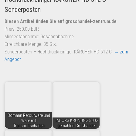
Sonderposten
Diesen Artikel finden Sie auf grosshandel-zentrum.de
Preis: 250,00 EUR
Mindestabnahme: Gesamtabnahme
Erreichbare Menge: 35 Stk.
Sonderposten – Hochdruckreiniger KÄRCHER HD 512 C,
→ zum
Angebot
Bomann Retourware und
Ware mit
JACOBS KRÖNUNG 500G
Transportschäden
gemahlen Großhandel