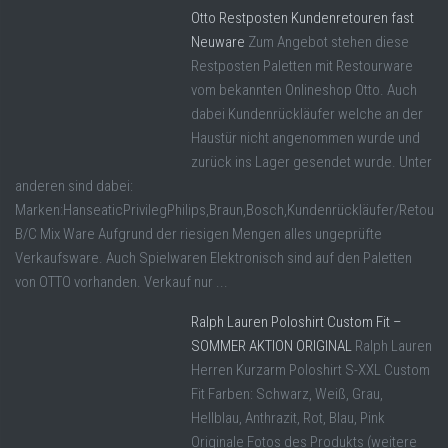
Otto Restposten Kundenretouren fast
Neuware
Zum Angebot stehen diese
Restposten Paletten mit Restourware
vom bekannten Onlineshop Otto. Auch
dabei Kundenrückläufer welche an der
Haustür nicht angenommen wurde und
zurück ins Lager gesendet wurde. Unter
anderen sind dabei:
Marken:HanseaticPrivilegPhilips,Braun,Bosch,Kundenrückläufer/Retoure
B/C Mix Ware Aufgrund der riesigen Mengen alles ungeprüfte
Verkaufsware. Auch Spielwaren Elektronisch sind auf den Paletten
von OTTO vorhanden. Verkauf nur ...
Ralph Lauren Poloshirt Custom Fit –
SOMMER AKTION ORIGINAL
Ralph Lauren
Herren Kurzarm Poloshirt S-XXL Custom
Fit Farben: Schwarz, Weiß, Grau,
Hellblau, Anthrazit, Rot, Blau, Pink
Originale Fotos des Produkts (weitere