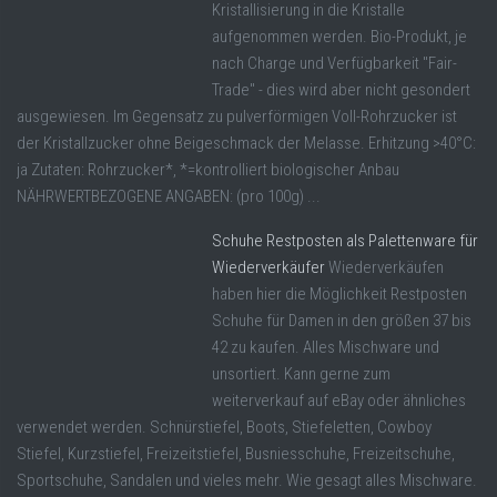
Kristallisierung in die Kristalle
aufgenommen werden. Bio-Produkt, je
nach Charge und Verfügbarkeit "Fair-
Trade" - dies wird aber nicht gesondert
ausgewiesen. Im Gegensatz zu pulverförmigen Voll-Rohrzucker ist
der Kristallzucker ohne Beigeschmack der Melasse. Erhitzung >40°C:
ja Zutaten: Rohrzucker*, *=kontrolliert biologischer Anbau
NÄHRWERTBEZOGENE ANGABEN: (pro 100g) ...
Schuhe Restposten als Palettenware für
Wiederverkäufer
Wiederverkäufen
haben hier die Möglichkeit Restposten
Schuhe für Damen in den größen 37 bis
42 zu kaufen. Alles Mischware und
unsortiert. Kann gerne zum
weiterverkauf auf eBay oder ähnliches
verwendet werden. Schnürstiefel, Boots, Stiefeletten, Cowboy
Stiefel, Kurzstiefel, Freizeitstiefel, Busniesschuhe, Freizeitschuhe,
Sportschuhe, Sandalen und vieles mehr. Wie gesagt alles Mischware.