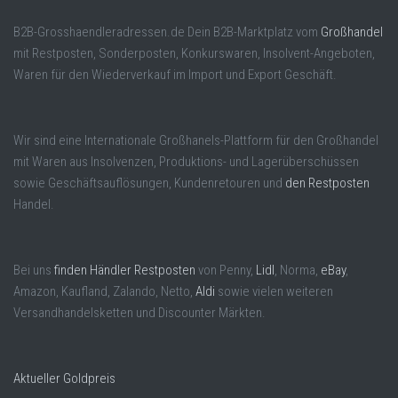
B2B-Grosshaendleradressen.de Dein B2B-Marktplatz vom
Großhandel
mit Restposten, Sonderposten, Konkurswaren, Insolvent-Angeboten,
Waren für den Wiederverkauf im Import und Export Geschäft.
Wir sind eine Internationale Großhanels-Plattform für den Großhandel
mit Waren aus Insolvenzen, Produktions- und Lagerüberschüssen
sowie Geschäftsauflösungen, Kundenretouren und
den Restposten
Handel.
Bei uns
finden Händler Restposten
von Penny,
Lidl
, Norma,
eBay
,
Amazon, Kaufland, Zalando, Netto,
Aldi
sowie vielen weiteren
Versandhandelsketten und Discounter Märkten.
Aktueller Goldpreis