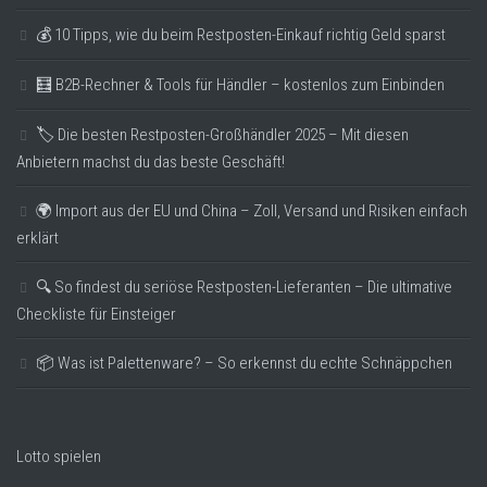
💰 10 Tipps, wie du beim Restposten-Einkauf richtig Geld sparst
🧮 B2B-Rechner & Tools für Händler – kostenlos zum Einbinden
🏷️ Die besten Restposten-Großhändler 2025 – Mit diesen
Anbietern machst du das beste Geschäft!
🌍 Import aus der EU und China – Zoll, Versand und Risiken einfach
erklärt
🔍 So findest du seriöse Restposten-Lieferanten – Die ultimative
Checkliste für Einsteiger
📦 Was ist Palettenware? – So erkennst du echte Schnäppchen
Lotto spielen