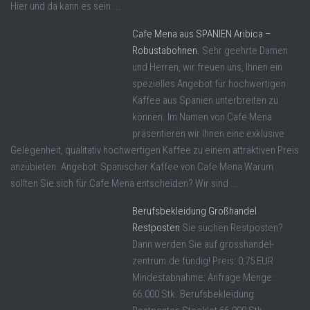
Hier und da kann es sein ...
Cafe Mena aus SPANIEN Aribica –
Robustabohnen.
Sehr geehrte Damen
und Herren, wir freuen uns, Ihnen ein
spezielles Angebot für hochwertigen
Kaffee aus Spanien unterbreiten zu
können. Im Namen von Cafe Mena
präsentieren wir Ihnen eine exklusive
Gelegenheit, qualitativ hochwertigen Kaffee zu einem attraktiven Preis
anzubieten. Angebot: Spanischer Kaffee von Cafe Mena Warum
sollten Sie sich für Cafe Mena entscheiden? Wir sind ...
Berufsbekleidung Großhandel
Restposten
Sie suchen Restposten?
Dann werden Sie auf grosshandel-
zentrum.de fündig! Preis: 0,75 EUR
Mindestabnahme: Anfrage Menge:
66.000 Stk. Berufsbekleidung