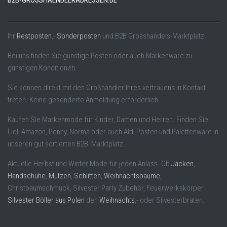
B2B-GROSSHAENDLERADRESSEN.DE
Ihr
Restposten
,-
Sonderposten
und B2B Grosshandels-Marktplatz.
Bei uns finden Sie günstige Posten oder auch Markenware zu
günstigen Konditionen.
Sie können direkt mit den Großhändler Ihres vertrauens in Kontakt
treten. Keine gesonderte Anmeldung erforderlich.
Kaufen Sie Markenmode für Kinder, Damen und Herren. Finden Sie
Lidl, Amazon, Penny, Norma oder auch Aldi Posten und Palettenware in
unseren gut sortierten B2B Marktplatz.
Aktuelle Herbst und Winter Mode für jeden Anlass. Ob
Jacken
,
Handschuhe
,
Mützen
,
Schlitten
,
Weihnachtsbäume
,
Christbaumschmuck, Silvester Party Zubehör, Feuerwerkskörper
Silvester Böller aus Polen
den
Weihnachts
,- oder Silvesterbraten.