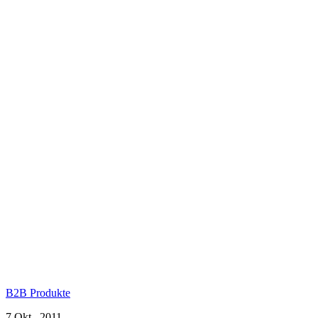
B2B Produkte
7 Okt., 2011