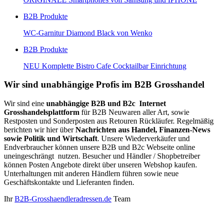
B2B Produkte
WC-Garnitur Diamond Black von Wenko
B2B Produkte
NEU Komplette Bistro Cafe Cocktailbar Einrichtung
Wir sind unabhängige Profis im B2B Grosshandel
Wir sind eine
unabhängige B2B und B2c Internet
Grosshandelsplattform
für B2B Neuwaren aller Art, sowie
Restposten und Sonderposten aus Retouren Rückläufer. Regelmäßig
berichten wir hier über
Nachrichten aus Handel, Finanzen-News
sowie Politik und Wirtschaft
. Unsere Wiederverkäufer und
Endverbraucher können unsere B2B und B2c Webseite online
uneingeschrängt nutzen. Besucher und Händler / Shopbetreiber
können Posten Angebote direkt über unseren Webshop kaufen.
Unterhaltungen mit anderen Händlern führen sowie neue
Geschäftskontakte und Lieferanten finden.
Ihr
B2B-Grosshaendleradressen.de
Team