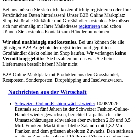
Bei uns müssen Sie sich nicht kostenpflichtig registrieren oder Ihre
Persönlichen Daten hinterlassen! Unser B2B Online Marktplatz
Shop ist für alle Einkäufer und Großhändler kostenlos. Sie müssen
sich nur einmalig mit Ihrer Mailadresse
registrieren
und schon
können Sie kostenlos Kontakt zum Händler aufnehmen.
Wir sind unabhängig und kostenlos.
Bei uns können Sie alle
günstigen B2B Angebote der registrierten und geprüften
Großhändler direkt online im Shop kaufen. Wir verlangen
keine
Vermittlungsgebühr
. Sie bezahlen nur das was Sie beim
Lieferranten bestellt haben! Mehr nicht.
B2B Online Marktplatz mit Produkten aus den Grosshandel,
Restposten, Sonderposten, Dropshipping und Insolvenzwaren.
Nachrichten aus der Wirtschaft
Schweizer Online-Fashion wächst wieder
10/08/2026
Erstmals seit fünf Jahren ist der Schweizer Fashion-Online-
Handel wieder gewachsen, berichtet Carpathia.ch – die
Umsatzschätzungen schwanken aber zwischen 2,09 und 3,5
Mrd. Franken. Marktführer bleibe Zalando mit 1,82 Mrd.
Franken und dem grössten absoluten Zuwachs. Den stärksten
relativen Zuwachs habe mit 16 Prozent Shein zu verbuchen;