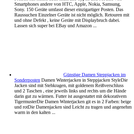
Smartphones andere von HTC, Apple, Nokia, Samsung,
Sony. 150 Geräte umfasst dieser einzigartiger Posten. Das
Raussuchen Einzelner Geräte ist nicht möglich. Retouren mit
und ohne Defekt , keine Geräte mit Displaybruch dabei.
Lassen sich super bei EBay und Amazon ...
Günstige Damen Steppjacken im
Sonderposten
Damen Winterjacken in Steppjacken StyleDie
Jacken sind mit Stehkragen, mit goldenem Reißverschluss
und 2 Taschen , eine jeweils links und rechts um die Hände
darin gut zu wärmen. Futter ist ausgestattet mit dekorativem
TigermusterDie Damen Winterjacken git es in 2 Farben: beige
und rotDie Damenjacken sind Leicht zu tragen und angenehm
warm in den kalten ...