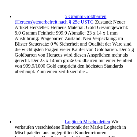
5 Gramm Goldbarren
(Heraeus)steuerbefreit nach § 25c USTG
Zustand: Neuer
Artikel Hersteller: Heraeus Material: Gold Gesamtgewicht:
5,0 Gramm Feinheit: 999,9 Abmaße: 23 x 14 x 1 mm
Ausführung: Prägebarren Zustand: Neu Verpackung: im
Blister Steuersatz: 0 % Sicherheit und Qualität der Ware sind
die wichtigsten Fragen vieler Käufer von Goldbarren. Der 5 g
Goldbarren von Heraeus wird diesen Ansprüchen mehr als
gerecht. Der 23 x 14mm große Goldbarren mit einer Feinheit
von 999,9/1000 Gold entspricht den höchsten Standards
überhaupt. Zum einen zertifiziert die ...
Logitech Mischpaletten
Wir
verkaufen verschiedene Elektronik der Marke Logitech in
Mischpaletten aus ungeprüften Kundenretouren.