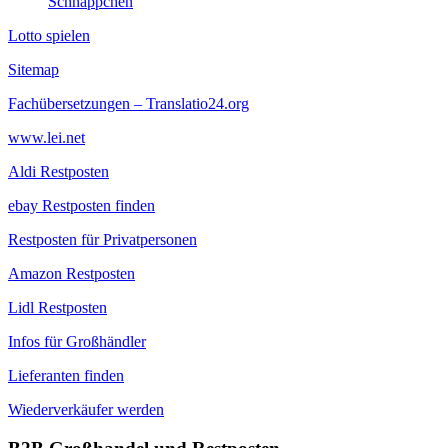
Schnäppchen
Lotto spielen
Sitemap
Fachübersetzungen – Translatio24.org
www.lei.net
Aldi Restposten
ebay Restposten finden
Restposten für Privatpersonen
Amazon Restposten
Lidl Restposten
Infos für Großhändler
Lieferanten finden
Wiederverkäufer werden