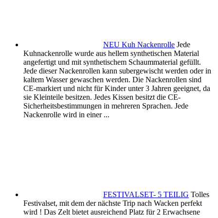
NEU Kuh Nackenrolle
Jede
Kuhnackenrolle wurde aus hellem synthetischen Material
angefertigt und mit synthetischem Schaummaterial gefüllt.
Jede dieser Nackenrollen kann subergewischt werden oder in
kaltem Wasser gewaschen werden. Die Nackenrollen sind
CE-markiert und nicht für Kinder unter 3 Jahren geeignet, da
sie Kleinteile besitzen. Jedes Kissen besitzt die CE-
Sicherheitsbestimmungen in mehreren Sprachen. Jede
Nackenrolle wird in einer ...
FESTIVALSET- 5 TEILIG
Tolles
Festivalset, mit dem der nächste Trip nach Wacken perfekt
wird ! Das Zelt bietet ausreichend Platz für 2 Erwachsene