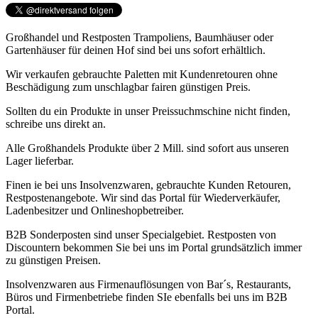
Großhandel und Restposten Trampoliens, Baumhäuser oder
Gartenhäuser für deinen Hof sind bei uns sofort erhältlich.
Wir verkaufen gebrauchte Paletten mit Kundenretouren ohne
Beschädigung zum unschlagbar fairen günstigen Preis.
Sollten du ein Produkte in unser Preissuchmschine nicht finden,
schreibe uns direkt an.
Alle Großhandels Produkte über 2 Mill. sind sofort aus unseren
Lager lieferbar.
Finen ie bei uns Insolvenzwaren, gebrauchte Kunden Retouren,
Restpostenangebote. Wir sind das Portal für Wiederverkäufer,
Ladenbesitzer und Onlineshopbetreiber.
B2B Sonderposten sind unser Specialgebiet. Restposten von
Discountern bekommen Sie bei uns im Portal grundsätzlich immer
zu günstigen Preisen.
Insolvenzwaren aus Firmenauflösungen von Bar´s, Restaurants,
Büros und Firmenbetriebe finden SIe ebenfalls bei uns im B2B
Portal.