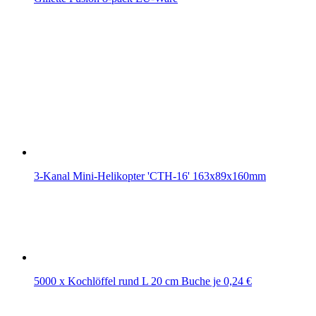
3-Kanal Mini-Helikopter 'CTH-16' 163x89x160mm
5000 x Kochlöffel rund L 20 cm Buche je 0,24 €