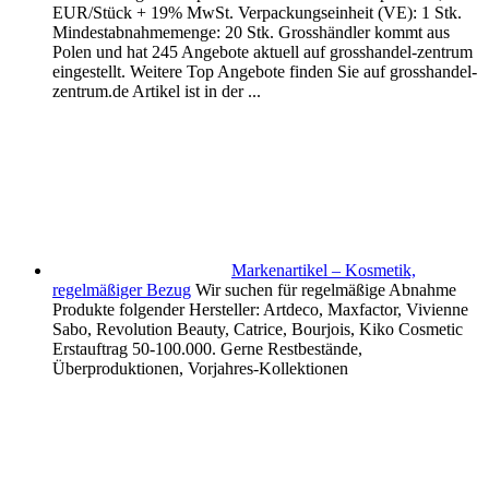
EUR/Stück + 19% MwSt. Verpackungseinheit (VE): 1 Stk.
Mindestabnahmemenge: 20 Stk. Grosshändler kommt aus
Polen und hat 245 Angebote aktuell auf grosshandel-zentrum
eingestellt. Weitere Top Angebote finden Sie auf grosshandel-
zentrum.de Artikel ist in der ...
Markenartikel – Kosmetik,
regelmäßiger Bezug
Wir suchen für regelmäßige Abnahme
Produkte folgender Hersteller: Artdeco, Maxfactor, Vivienne
Sabo, Revolution Beauty, Catrice, Bourjois, Kiko Cosmetic
Erstauftrag 50-100.000. Gerne Restbestände,
Überproduktionen, Vorjahres-Kollektionen