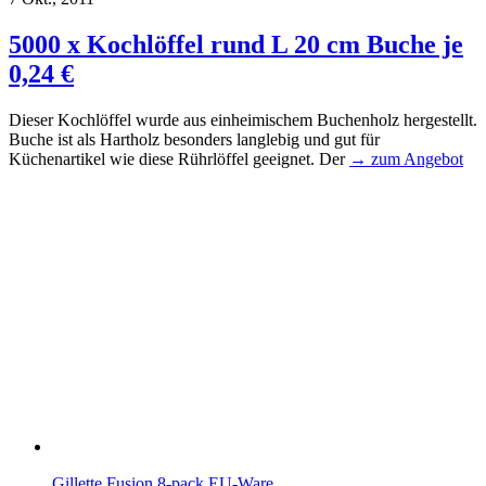
5000 x Kochlöffel rund L 20 cm Buche je
0,24 €
Dieser Kochlöffel wurde aus einheimischem Buchenholz hergestellt.
Buche ist als Hartholz besonders langlebig und gut für
Küchenartikel wie diese Rührlöffel geeignet. Der
→ zum Angebot
Gillette Fusion 8-pack EU-Ware