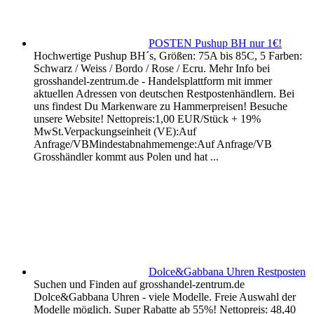
POSTEN Pushup BH nur 1€!
Hochwertige Pushup BH´s, Größen: 75A bis 85C, 5 Farben:
Schwarz / Weiss / Bordo / Rose / Ecru. Mehr Info bei
grosshandel-zentrum.de - Handelsplattform mit immer
aktuellen Adressen von deutschen Restpostenhändlern. Bei
uns findest Du Markenware zu Hammerpreisen! Besuche
unsere Website! Nettopreis:1,00 EUR/Stück + 19%
MwSt.Verpackungseinheit (VE):Auf
Anfrage/VBMindestabnahmemenge:Auf Anfrage/VB
Grosshändler kommt aus Polen und hat ...
Dolce&Gabbana Uhren Restposten
Suchen und Finden auf grosshandel-zentrum.de
Dolce&Gabbana Uhren - viele Modelle. Freie Auswahl der
Modelle möglich. Super Rabatte ab 55%! Nettopreis: 48,40