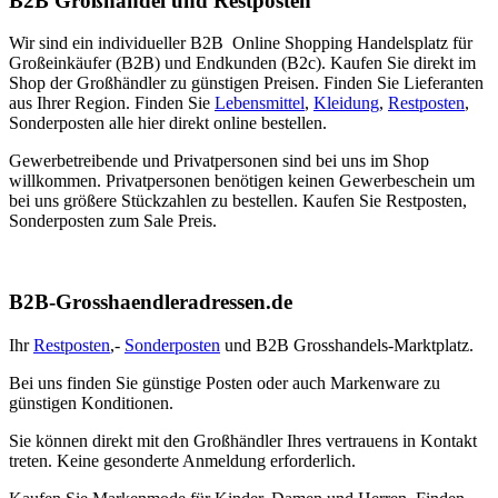
B2B Großhandel und Restposten
Wir sind ein individueller B2B Online Shopping Handelsplatz für
Großeinkäufer (B2B) und Endkunden (B2c). Kaufen Sie direkt im
Shop der Großhändler zu günstigen Preisen. Finden Sie Lieferanten
aus Ihrer Region. Finden Sie
Lebensmittel
,
Kleidung
,
Restposten
,
Sonderposten alle hier direkt online bestellen.
Gewerbetreibende und Privatpersonen sind bei uns im Shop
willkommen. Privatpersonen benötigen keinen Gewerbeschein um
bei uns größere Stückzahlen zu bestellen. Kaufen Sie Restposten,
Sonderposten zum Sale Preis.
B2B-Grosshaendleradressen.de
Ihr
Restposten
,-
Sonderposten
und B2B Grosshandels-Marktplatz.
Bei uns finden Sie günstige Posten oder auch Markenware zu
günstigen Konditionen.
Sie können direkt mit den Großhändler Ihres vertrauens in Kontakt
treten. Keine gesonderte Anmeldung erforderlich.