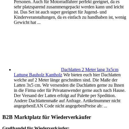
Personen. Auch für Motorradfahrer perfekt geeignet, da es
sehr platzsparend zusammengepackt werden kann und leicht
ist. Das Set ist auch super geeignet für Jugend- und
Kinderveranstaltungen, da es einfach zu handhaben ist, wenig
Gewicht hat ...
Dachlatten 2 Meter lang 3x5cm
Lattung Bauholz Kantholz
Wir bieten euch hier Dachlatten
welche auf 2 Meter länge geschnitten sind. Die Maße der
Latten 3x5 cm. Wir versenden die Dachlatten gerne zu Ihnen
in die Firma oder für Privatanwender gerne auch nach Hause.
Der Versand der Latten erfolgt auf Palette per Spedition.
Andere Dachlattenmaße auf Anfrage. Artikelnummer nicht
angegebenEAN Code nicht angegebenPreise ab: ...
B2B Marktplatz für Wiederverkäufer
Großhandel für Wiederverkäufer: