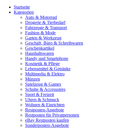
Startseite
Kategorien
Auto & Motorrad
Drogerie & Tierbedarf
Fahrzeuge & Transport
Fashion & Mode
Garten & Werkzeug
Geschäft, Büro & Schreibwaren
Geschenkartikel
Haushaltswaren
Handy und Smartphone
Kosmetik & Pflege
Lebensmittel & Getränke
Multimedia & Elektro
Münzen
Spielzeug & Games
Schuhe & Accessoires
Sport & Freizeit
Uhren & Schmuck
Wohnen & Einrichten
Restposten-Angebote
Restposten für Privatpersonen
eBay Restposten kaufen
Sonderposten-Angebote