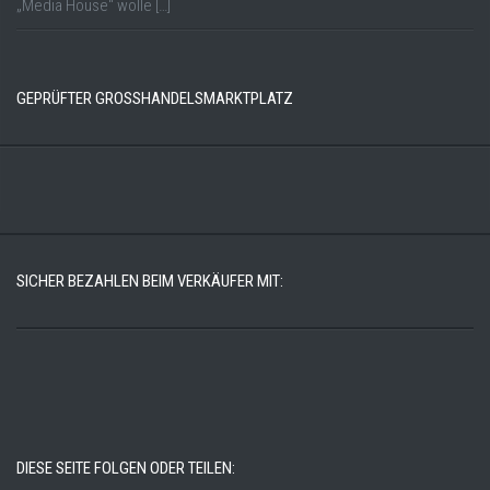
„Media House“ wolle […]
GEPRÜFTER GROSSHANDELSMARKTPLATZ
SICHER BEZAHLEN BEIM VERKÄUFER MIT:
DIESE SEITE FOLGEN ODER TEILEN: