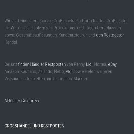
Wir sind eine Internationale Großhanels-Plattform für den Großhandel
mit Waren aus Insolvenzen, Produktions- und Lagerüberschüssen
sowie Geschäftsauflösungen, Kundenretouren und
den Restposten
Handel.
Bei uns
finden Händler Restposten
von Penny,
Lidl
, Norma,
eBay
,
Amazon, Kaufland, Zalando, Netto,
Aldi
sowie vielen weiteren
Versandhandelsketten und Discounter Märkten.
Aktueller Goldpreis
GROSSHANDEL UND RESTPOSTEN