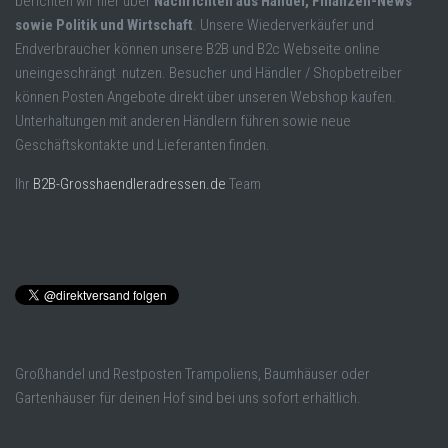
berichten wir hier über
Nachrichten aus Handel, Finanzen-News
sowie Politik und Wirtschaft
. Unsere Wiederverkäufer und
Endverbraucher können unsere B2B und B2c Webseite online
uneingeschrängt nutzen. Besucher und Händler / Shopbetreiber
können Posten Angebote direkt über unseren Webshop kaufen.
Unterhaltungen mit anderen Händlern führen sowie neue
Geschäftskontakte und Lieferanten finden.
Ihr
B2B-Grosshaendleradressen.de
Team
Großhandel und Restposten Trampoliens, Baumhäuser oder
Gartenhäuser für deinen Hof sind bei uns sofort erhältlich.