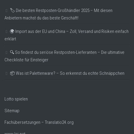
🏷️ Die besten Restposten-Großhändler 2025 – Mit diesen
Anbietern machst du das beste Geschäft!
🌍 Import aus der EU und China – Zoll, Versand und Risiken einfach
erklärt
🔍 So findest du seriöse Restposten-Lieferanten – Die ultimative
Checkliste für Einsteiger
📦 Was ist Palettenware? – So erkennst du echte Schnäppchen
Lotto spielen
Sitemap
Fachübersetzungen – Translatio24.org