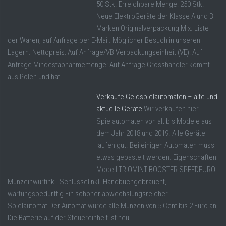
50 Stk. Erreichbare Menge: 250 Stk.
Neue ElektroGeräte der Klasse A und B
Marken Originalverpackung Mix. Liste
der Waren, auf Anfrage per E-Mail. Möglicher Besuch in unseren
Lagern. Nettopreis: Auf Anfrage/VB Verpackungseinheit (VE): Auf
Anfrage Mindestabnahmemenge: Auf Anfrage Grosshändler kommt
aus Polen und hat ...
Verkaufe Geldspielautomaten – alte und
aktuelle Geräte
Wir verkaufen hier
Spielautomaten von alt bis Modele aus
dem Jahr 2018 und 2019. Alle Geräte
laufen gut. Bei einigen Automaten muss
etwas gebastelt werden. Eigenschaften
Modell TRIOMINT BOOSTER SPEEDEURO-
Münzeinwurfinkl. Schlüsselinkl. Handbuchgebraucht,
wartungsbedürftig Ein schöner abwechslungsreicher
Spielautomat.Der Automat wurde alle Münzen von 5 Cent bis 2 Euro an.
Die Batterie auf der Steuereinheit ist neu ...