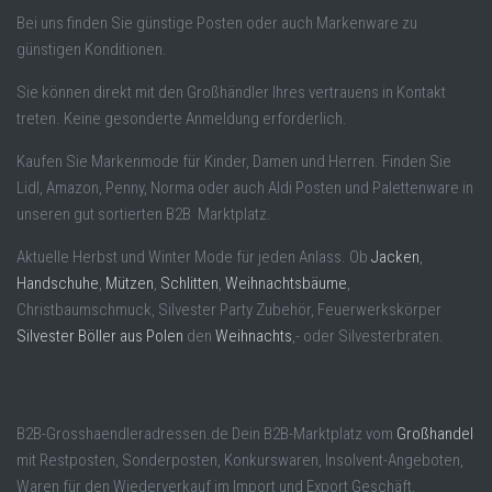
Bei uns finden Sie günstige Posten oder auch Markenware zu
günstigen Konditionen.
Sie können direkt mit den Großhändler Ihres vertrauens in Kontakt
treten. Keine gesonderte Anmeldung erforderlich.
Kaufen Sie Markenmode für Kinder, Damen und Herren. Finden Sie
Lidl, Amazon, Penny, Norma oder auch Aldi Posten und Palettenware in
unseren gut sortierten B2B Marktplatz.
Aktuelle Herbst und Winter Mode für jeden Anlass. Ob
Jacken
,
Handschuhe
,
Mützen
,
Schlitten
,
Weihnachtsbäume
,
Christbaumschmuck, Silvester Party Zubehör, Feuerwerkskörper
Silvester Böller aus Polen
den
Weihnachts
,- oder Silvesterbraten.
B2B-Grosshaendleradressen.de Dein B2B-Marktplatz vom
Großhandel
mit Restposten, Sonderposten, Konkurswaren, Insolvent-Angeboten,
Waren für den Wiederverkauf im Import und Export Geschäft.