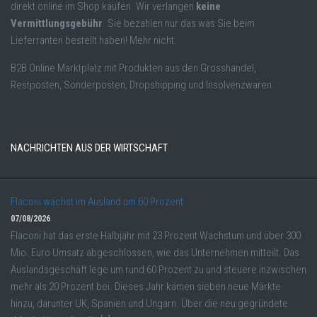
direkt online im Shop kaufen. Wir verlangen
keine
Vermittlungsgebühr
. Sie bezahlen nur das was Sie beim
Lieferranten bestellt haben! Mehr nicht.
B2B Online Marktplatz mit Produkten aus den Grosshandel,
Restposten, Sonderposten, Dropshipping und Insolvenzwaren.
NACHRICHTEN AUS DER WIRTSCHAFT
Flaconi wächst im Ausland um 60 Prozent
07/08/2026
Flaconi hat das erste Halbjahr mit 23 Prozent Wachstum und über 300
Mio. Euro Umsatz abgeschlossen, wie das Unternehmen mitteilt. Das
Auslandsgeschäft lege um rund 60 Prozent zu und steuere inzwischen
mehr als 20 Prozent bei. Dieses Jahr kämen sieben neue Märkte
hinzu, darunter UK, Spanien und Ungarn. Über die neu gegründete