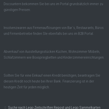
Discountern bekommen Sie bei uns im Portal grundsätzlich immer zu
günstigen Preisen.
Insolvenzwaren aus Firmenauflösungen von Bar´s, Restaurants, Büros
und Firmenbetriebe finden SIe ebenfalls bei uns im B2B Portal.
Abverkauf von Ausstellungsstücken Küchen, Wohnzimmer Möbeln,
Schlafzimmern wie Boxspringbetten und Kinderzimmereinrichtungen.
Sollten Sie für eine Einkauf einen Kredit benötigen, beantragen Sie
diesen Kredit noch heute bei Ihrer Bank. Finanzierung ist in der
heutigen Zeit für jeden möglich.
Suche nach Lego Zeitschriften Repost und Lego Sammelkarten