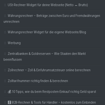
USt-Rechner Widget für deine Webseite (Netto ↔ Brutto)
Währungsrechner – Beträge zwischen Euro und Fremdwährungen
umrechnen
Währungsrechner Widget für die eigene Webseite/Blog
Werbung
Zentralbanken & Goldreserven – Wie Staaten den Markt
beeinflussen
Zollrechner – Zoll & Einfuhrumsatzsteuer online berechnen
Zolltarifnummer richtig finden & berechnen
💰 10 Tipps, wie du beim Restposten-Einkauf richtig Geld sparst
🧮 B2B-Rechner & Tools für Händler – kostenlos zum Einbinden