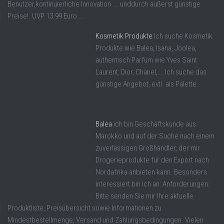
Benutzer,kontinuierliche Innovation ... unddurch äußerst günstige
Preise!. UVP 13.99 Euro ...
Kosmetik Produkte
Ich suche Kosmetik
Produkte wie Balea, Isana, Joolea,
authentisch Parfüm wie Yves Saint
Laurent, Dior, Chanel,…. Ich suche das
günstige Angebot, evtl. als Palette.
Balea
ich bin Geschäftskunde aus
Marokko und auf der Suche nach einem
zuverlässigen Großhändler, der mir
Drogerieprodukte für den Export nach
Nordafrika anbieten kann. Besonders
interessiert bin ich an: Anforderungen:
Bitte senden Sie mir Ihre aktuelle
Produktliste, Preisübersicht sowie Informationen zu
Mindestbestellmenge, Versand und Zahlungsbedingungen. Vielen