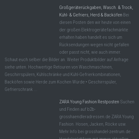
Großgeräterückgaben, Wasch. & Trock,
Kühl- & Gefriers, Herd & Backöfen
Bei
diesen Posten den wir heute von einen
der großen Elektrogerätefachmärkte
erhalten haben handelt es sich um
Rücksendungen wegen nicht gefallen
oder passt nicht, wie auch immer.
Schaut euch selber die Bilder an. Weiter Produktbilder auf Anfrage
siehe unten. Hochwertige Retouren von Waschmaschinen,
Geschirrspülern, Kühlschränke und Kühl-Gefrierkombinationen,
Backöfen sowie Herde zum Kochen Würde:• Geschirrspüler,
Gefrierschrank ...
ZARA Young Fashion Restposten
Suchen
und Finden auf b2b-
grosshaendleradressen.de ZARA Young
Fashion. Hosen, Jacken, Röcke usw.
Mehr Info bei grosshandel-zentrum.de -