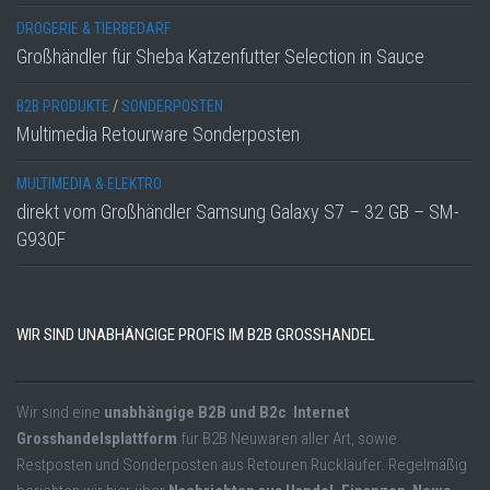
DROGERIE & TIERBEDARF
Großhändler für Sheba Katzenfutter Selection in Sauce
B2B PRODUKTE
/
SONDERPOSTEN
Multimedia Retourware Sonderposten
MULTIMEDIA & ELEKTRO
direkt vom Großhändler Samsung Galaxy S7 – 32 GB – SM-
G930F
WIR SIND UNABHÄNGIGE PROFIS IM B2B GROSSHANDEL
Wir sind eine
unabhängige B2B und B2c Internet
Grosshandelsplattform
für B2B Neuwaren aller Art, sowie
Restposten und Sonderposten aus Retouren Rückläufer. Regelmäßig