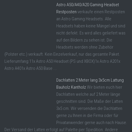
Astro A50/A40/A20 Gaming Headset
Restposten
verkaufe einen Restposten
an Astro Gaming Headsets. Alle
Headsets haben keine Mängel und sind
nicht defekt. Es wird alles geliefert was
auf den Bildern zu sehen ist. Die
Headsets werden ohne Zubehör
(Polster etc.) verkauft. Kein Einzelverkauf, nur das gesamte Paket.
Lieferumfang:11x Astro A50 Headset (PS und XBOX)1x Astro A201x
Astro A401x Astro A50 Base ...
Dachlatten 2 Meter lang 3x5cm Lattung
Bauholz Kantholz
Wir bieten euch hier
Dachlatten welche auf 2 Meter länge
geschnitten sind. Die Maße der Latten
3x5 cm. Wir versenden die Dachlatten
gerne zu Ihnen in die Firma oder für
Privatanwender gerne auch nach Hause.
Der Versand der Latten erfolgt auf Palette per Spedition. Andere