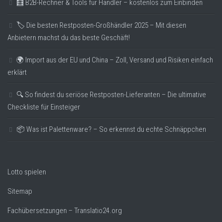
🧮 B2B-Rechner & Tools für Händler – kostenlos zum Einbinden
🏷️ Die besten Restposten-Großhändler 2025 – Mit diesen
Anbietern machst du das beste Geschäft!
🌍 Import aus der EU und China – Zoll, Versand und Risiken einfach
erklärt
🔍 So findest du seriöse Restposten-Lieferanten – Die ultimative
Checkliste für Einsteiger
📦 Was ist Palettenware? – So erkennst du echte Schnäppchen
Lotto spielen
Sitemap
Fachübersetzungen – Translatio24.org