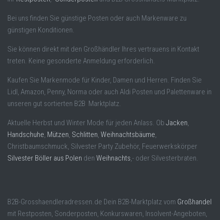
Bei uns finden Sie günstige Posten oder auch Markenware zu
günstigen Konditionen.
Sie können direkt mit den Großhändler Ihres vertrauens in Kontakt
treten. Keine gesonderte Anmeldung erforderlich.
Kaufen Sie Markenmode für Kinder, Damen und Herren. Finden Sie
Lidl, Amazon, Penny, Norma oder auch Aldi Posten und Palettenware in
unseren gut sortierten B2B Marktplatz.
Aktuelle Herbst und Winter Mode für jeden Anlass. Ob
Jacken
,
Handschuhe
,
Mützen
,
Schlitten
,
Weihnachtsbäume
,
Christbaumschmuck, Silvester Party Zubehör, Feuerwerkskörper
Silvester Böller aus Polen
den
Weihnachts
,- oder Silvesterbraten.
B2B-Grosshaendleradressen.de Dein B2B-Marktplatz vom
Großhandel
mit Restposten, Sonderposten, Konkurswaren, Insolvent-Angeboten,