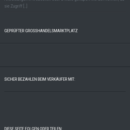
sie Zugriff […]
GEPRÜFTER GROSSHANDELSMARKTPLATZ
SICHER BEZAHLEN BEIM VERKÄUFER MIT:
DIESE SEITE FOLGEN ODER TEILEN: