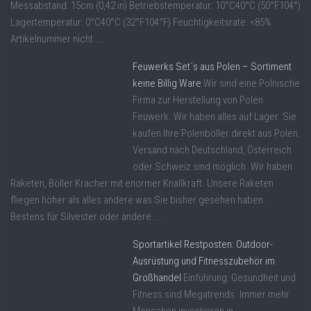
Messabstand: 15cm (0,42 in) Betriebstemperatur: 10°C40°C (50°F104°)
Lagertemperatur: 0°C40°C (32°F104°F) Feuchtigkeitsrate: <85%
Artikelnummer nicht ...
Feuwerks Set´s aus Polen – Sortiment
keine Billig Ware
Wir sind eine Polnische
Firma zur Herstellung von Polen
Feuwerk. Wir haben alles auf Lager. Sie
kaufen Ihre Polenböller direkt aus Polen.
Versand nach Deutschland, Österreich
oder Schweiz sind möglich. Wir haben
Raketen, Böller Kracher mit enormer Knallkraft. Unsere Raketen
fliegen höher als alles andere was Sie bisher gesehen haben.
Bestens für Silvester oder andere ...
Sportartikel Restposten: Outdoor-
Ausrüstung und Fitnesszubehör im
Großhandel
Einführung: Gesundheit und
Fitness sind Megatrends. Immer mehr