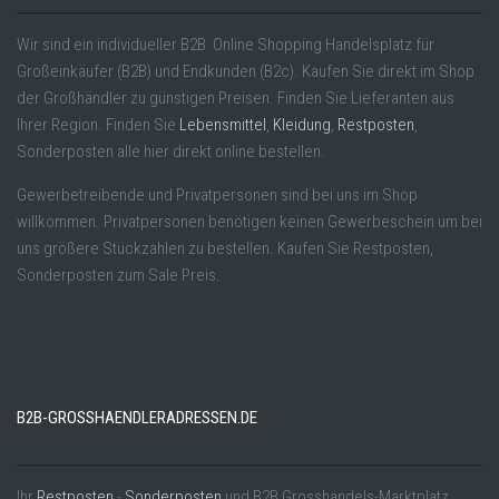
Wir sind ein individueller B2B Online Shopping Handelsplatz für
Großeinkäufer (B2B) und Endkunden (B2c). Kaufen Sie direkt im Shop
der Großhändler zu günstigen Preisen. Finden Sie Lieferanten aus
Ihrer Region. Finden Sie
Lebensmittel
,
Kleidung
,
Restposten
,
Sonderposten alle hier direkt online bestellen.
Gewerbetreibende und Privatpersonen sind bei uns im Shop
willkommen. Privatpersonen benötigen keinen Gewerbeschein um bei
uns größere Stückzahlen zu bestellen. Kaufen Sie Restposten,
Sonderposten zum Sale Preis.
B2B-GROSSHAENDLERADRESSEN.DE
Ihr
Restposten
,-
Sonderposten
und B2B Grosshandels-Marktplatz.