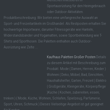
Menschen investieren in
Sportausrüstung für den Heimgebrauch
oder Outdoor-Aktivitäten.
Produktbeschreibung: Wir bieten eine umfangreiche Auswahl an
Sport- und Freizeitartikeln im Großhandel. Als Restposten erhalten Sie
hochwertige Importware, darunter Fitnessgeräte wie Hanteln,
Widerstandsbänder und Yogamatten, sowie Sportbekleidung wie T-
Shirts und Sporthosen. Die Paletten enthalten auch Outdoor-
Ausrüstung wie Zelte ...
Kaufhaus Paletten Großer Posten
Details
zu diesem Artikel mit Beschreibung zum
Produkt. Mode ( Damen, Herren, Kinder )
Wohnen ( Deko, Möbel, Bad, Einrichten,
Haushaltshelfer, Garten, Freizeit ) Elektro
( Großgeräte, Kleingeräte, Körperpflege
)Küche ( Kochen, zubereiten, essen,
trinken ) ( Mode, Küche, Wohnen, Schlafen, Spielzeug, Parfümerie,
Sport, Uhren, Schmuck ) Dieses Vielseitige Angebot ist gut geeignet