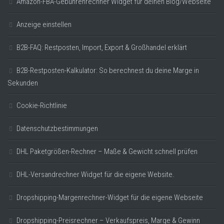
Amazon-FBA-Gebührenrechner Widget für deinen Blog/Webseite
Anzeige einstellen
B2B-FAQ: Restposten, Import, Export & Großhandel erklärt
B2B-Restposten-Kalkulator: So berechnest du deine Marge in
Sekunden
Cookie-Richtlinie
Datenschutzbestimmungen
DHL Paketgrößen-Rechner – Maße & Gewicht schnell prüfen
DHL-Versandrechner Widget für die eigene Website.
Dropshipping-Margenrechner-Widget für die eigene Webseite
Dropshipping-Preisrechner – Verkaufspreis, Marge & Gewinn