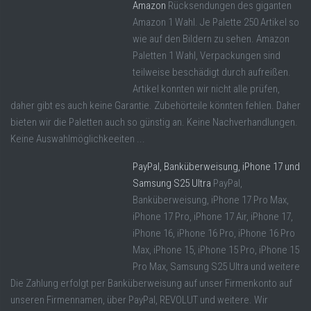
Amazon
Rücksendungen des giganten
Amazon 1 Wahl. Je Palette 250 Artikel so
wie auf den Bildern zu sehen. Amazon
Paletten 1 Wahl, Verpackungen sind
teilweise beschädigt durch aufreißen.
Artikel konnten wir nicht alle prüfen,
daher gibt es auch keine Garantie. Zubehörteile könnten fehlen. Daher
bieten wir die Paletten auch so günstig an. Keine Nachverhandlungen.
Keine Auswahlmöglichkeeiten ...
PayPal, Banküberweisung, iPhone 17 und
Samsung S25 Ultra
PayPal,
Banküberweisung, iPhone 17 Pro Max,
iPhone 17 Pro, iPhone 17 Air, iPhone 17,
iPhone 16, iPhone 16 Pro, iPhone 16 Pro
Max, iPhone 15, iPhone 15 Pro, iPhone 15
Pro Max, Samsung S25 Ultra und weitere
Die Zahlung erfolgt per Banküberweisung auf unser Firmenkonto auf
unseren Firmennamen, über PayPal, REVOLUT und weitere. Wir