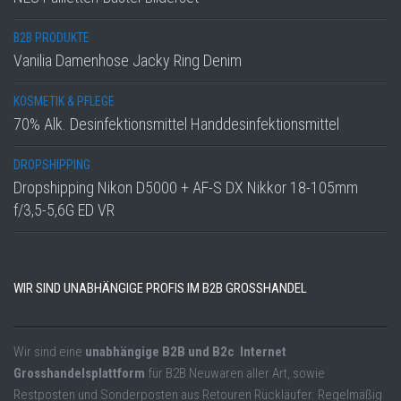
B2B PRODUKTE
Vanilia Damenhose Jacky Ring Denim
KOSMETIK & PFLEGE
70% Alk. Desinfektionsmittel Handdesinfektionsmittel
DROPSHIPPING
Dropshipping Nikon D5000 + AF-S DX Nikkor 18-105mm
f/3,5-5,6G ED VR
WIR SIND UNABHÄNGIGE PROFIS IM B2B GROSSHANDEL
Wir sind eine
unabhängige B2B und B2c Internet
Grosshandelsplattform
für B2B Neuwaren aller Art, sowie
Restposten und Sonderposten aus Retouren Rückläufer. Regelmäßig