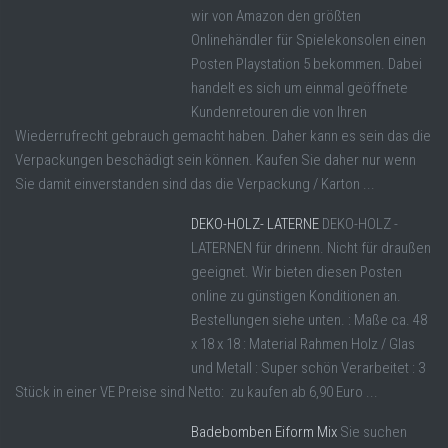
wir von Amazon den größten
Onlinehändler für Spielekonsolen einen
Posten Playstation 5 bekommen. Dabei
handelt es sich um einmal geöffnete
Kundenretouren die von Ihren
Wiederrufrecht gebrauch gemacht haben. Daher kann es sein das die
Verpackungen beschädigt sein können. Kaufen Sie daher nur wenn
Sie damit einverstanden sind das die Verpackung / Karton ...
DEKO-HOLZ- LATERNE
DEKO-HOLZ -
LATERNEN für drinenn. Nicht für draußen
geeignet. Wir bieten diesen Posten
online zu günstigen Konditionen an.
Bestellungen siehe unten. : Maße ca. 48
x 18 x 18 : Material Rahmen Holz / Glas
und Metall : Super schön Verarbeitet : 3
Stück in einer VE Preise sind Netto: zu kaufen ab 6,90 Euro ...
Badebomben Eiform Mix
Sie suchen