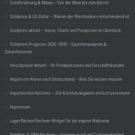
Goldförderung & Abbau – Von der Mine bis zum Barren
Goldpreis & US-Dollar – Warum der Wechselkurs entscheidend ist
Goldpreis aktuell – Kurse, Charts und Prognosen im Überblick
Goldpreis Prognose 2026–2030 – Expertenanalysen &
Zukunftstrends
Heizölpreise aktuell – für Privatpersonen und Geschäftskunden
Import von Waren nach Deutschland – Was Sie wissen müssen
Importkosten-Rechner – Zoll & Einfuhrabgaben einfach berechnen
Impressum
Lagerflächen-Rechner-Widget für die eigene Webseite
Paletten- & CBM-Rechner – Volumen in m³ und Containerbedarf