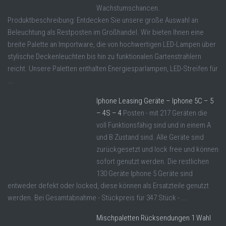
Wachstumschancen.
Produktbeschreibung: Entdecken Sie unsere große Auswahl an
Beleuchtung als Restposten im Großhandel. Wir bieten Ihnen eine
breite Palette an Importware, die von hochwertigen LED-Lampen über
stylische Deckenleuchten bis hin zu funktionalen Gartenstrahlern
reicht. Unsere Paletten enthalten Energiesparlampen, LED-Streifen für
...
Iphone Leasing Geräte – Iphone 5C – 5
– 4S – 4
Posten - mit 217 Geräten die
voll Funktionsfähig sind und in einem A
und B Zustand sind. Alle Geräte sind
zurückgesetzt und lock free und können
sofort genutzt werden. Die restlichen
130 Geräte Iphone 5 Geräte sind
entweder defekt oder locked, diese können als Ersatzteile genutzt
werden. Bei Gesamtabnahme - Stückpreis für 347 Stück - ...
Mischpaletten Rücksendungen 1 Wahl