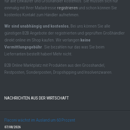
für alle Einkäufer und Großhändler kostenlos. Sie müssen sich nur
einmalig mit Ihrer Mailadresse
registrieren
und schon können Sie
kostenlos Kontakt zum Händler aufnehmen.
Wir sind unabhängig und kostenlos.
Bei uns können Sie alle
günstigen B2B Angebote der registrierten und geprüften Großhändler
direkt online im Shop kaufen. Wir verlangen
keine
Vermittlungsgebühr
. Sie bezahlen nur das was Sie beim
Lieferranten bestellt haben! Mehr nicht.
B2B Online Marktplatz mit Produkten aus den Grosshandel,
Restposten, Sonderposten, Dropshipping und Insolvenzwaren.
NACHRICHTEN AUS DER WIRTSCHAFT
Flaconi wächst im Ausland um 60 Prozent
07/08/2026