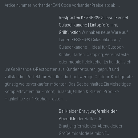
Artikelnummer: vorhandenEAN Code vorhandenPreise ab: ab ...
Restposten KESSER® Gulaschkessel
Gulaschkanone | Eintopfofen mit
Grillfunktion
Wir haben neue Ware auf
Lager: KESSER® Gulaschkessel /
Gulaschkanone – ideal für Outdoor-
Küche, Garten, Camping, Vereinsfeste
oder mobile Feldküche. Es handelt sich
um Großhandels-Restposten aus Kundenretouren, geprüft und
vollständig. Perfekt für Händler, die hochwertige Outdoor-Kochgeräte
günstig weiterverkaufen möchten. Das Set beinhaltet: Ein vielseitiges
Komplettsystem für Eintopf, Gulasch, Grillen & Braten. Produkt-
Highlights:• 5in1 Kochen, rösten ...
Ballkleider Brautjungfernkleider
Abendkleider
Ballkleider
Brautjungfernkleider Abendkleider
Größe:mix Modelle:mix NEU