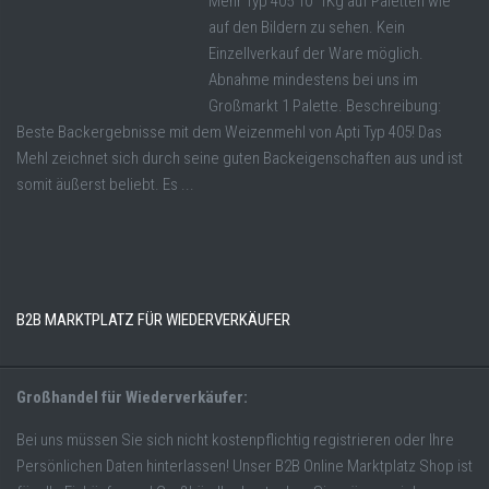
Mehr Typ 405 10 1Kg auf Paletten wie
auf den Bildern zu sehen. Kein
Einzellverkauf der Ware möglich.
Abnahme mindestens bei uns im
Großmarkt 1 Palette. Beschreibung:
Beste Backergebnisse mit dem Weizenmehl von Apti Typ 405! Das
Mehl zeichnet sich durch seine guten Backeigenschaften aus und ist
somit äußerst beliebt. Es ...
B2B MARKTPLATZ FÜR WIEDERVERKÄUFER
Großhandel für Wiederverkäufer:
Bei uns müssen Sie sich nicht kostenpflichtig registrieren oder Ihre
Persönlichen Daten hinterlassen! Unser B2B Online Marktplatz Shop ist