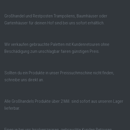
Großhandel und Restposten Trampoliens, Baumhäuser oder
Gartenhäuser für deinen Hof sind bei uns sofort erhältlich.
Wir verkaufen gebrauchte Paletten mit Kundenretouren ohne
Beschädigung zum unschlagbar fairen günstigen Preis.
Sollten du ein Produkte in unser Preissuchmschine nicht finden,
schreibe uns direkt an.
Alle Großhandels Produkte über 2 Mill. sind sofort aus unseren Lager
lieferbar.
Finen ie bei uns Insolvenzwaren, gebrauchte Kunden Retouren,