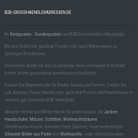
B2B-GROSSHAENDLERADRESSEN.DE
Ihr
Restposten
,-
Sonderposten
und B2B Grosshandels-Marktplatz.
Bei uns finden Sie günstige Posten oder auch Markenware zu
günstigen Konditionen.
Sie können direkt mit den Großhändler Ihres vertrauens in Kontakt
treten. Keine gesonderte Anmeldung erforderlich.
Kaufen Sie Markenmode für Kinder, Damen und Herren. Finden Sie
Lidl, Amazon, Penny, Norma oder auch Aldi Posten und Palettenware in
unseren gut sortierten B2B Marktplatz.
Aktuelle Herbst und Winter Mode für jeden Anlass. Ob
Jacken
,
Handschuhe
,
Mützen
,
Schlitten
,
Weihnachtsbäume
,
Christbaumschmuck, Silvester Party Zubehör, Feuerwerkskörper
Silvester Böller aus Polen
den
Weihnachts
,- oder Silvesterbraten.