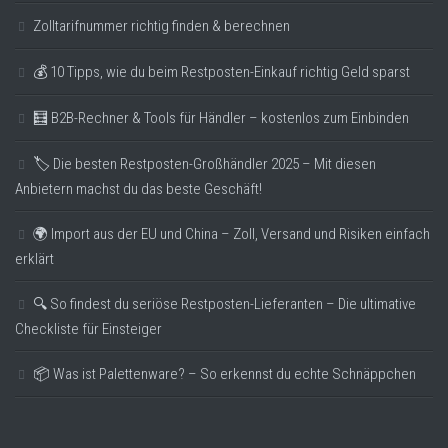
Zolltarifnummer richtig finden & berechnen
💰 10 Tipps, wie du beim Restposten-Einkauf richtig Geld sparst
🧮 B2B-Rechner & Tools für Händler – kostenlos zum Einbinden
🏷️ Die besten Restposten-Großhändler 2025 – Mit diesen
Anbietern machst du das beste Geschäft!
🌍 Import aus der EU und China – Zoll, Versand und Risiken einfach
erklärt
🔍 So findest du seriöse Restposten-Lieferanten – Die ultimative
Checkliste für Einsteiger
📦 Was ist Palettenware? – So erkennst du echte Schnäppchen