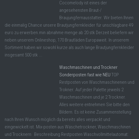
Cocomelody ist eines der
angesehensten Braut-/
Braujungfernausstatter. Wir bieten Ihnen
die einmalig Chance unsere Brautjungfernkleider für unschlagbare 49
euro zu erwerben.min abnahme menge ab 20 stk Derzeit beliefern wir
neben unserem Onlineshop, 170 Brautläden Europaweit. In unserem
Sortiment haben wir sowohl kurze als auch lange Brautjungfernkleider
insgesamt 500 stk ...
Waschmaschinen und Trockner
Sonderposten fast wie NEU
TOP
Restposten von Waschmaschinenen und
Trokner. Auf jeder Palette jeweils 2
Waschmaschinen und je 2 Trockner.
Alles weitere entnehmen Sie bitte den
Bildern. Es ist keine Zusammenstellung
nach Ihren Wunsch möglich da bereits alles verpackt und
eingewickelt ist. Mix-posten aus Wäschetrockner, Waschmaschinen
und Trocknern Beschreibung Restposten Waschvollmittelautomat: