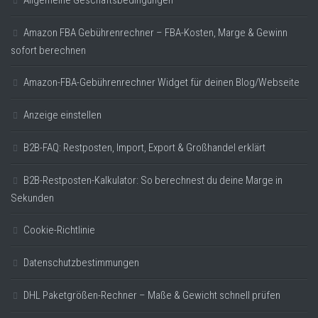
Allgemeine Geschäftsbedingungen
Amazon FBA Gebührenrechner – FBA-Kosten, Marge & Gewinn
sofort berechnen
Amazon-FBA-Gebührenrechner Widget für deinen Blog/Webseite
Anzeige einstellen
B2B-FAQ: Restposten, Import, Export & Großhandel erklärt
B2B-Restposten-Kalkulator: So berechnest du deine Marge in
Sekunden
Cookie-Richtlinie
Datenschutzbestimmungen
DHL Paketgrößen-Rechner – Maße & Gewicht schnell prüfen