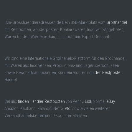
B2B-Grosshaendleradressen.de Dein B2B-Marktplatz vom
Großhandel
mit Restposten, Sonderposten, Konkurswaren, Insolvent-Angeboten,
Waren für den Wiederverkauf im Import und Export Geschäft.
Wir sind eine Internationale Großhanels-Plattform für den Großhandel
mit Waren aus Insolvenzen, Produktions- und Lagerüberschüssen
sowie Geschäftsauflösungen, Kundenretouren und
den Restposten
Handel.
Bei uns
finden Händler Restposten
von Penny,
Lidl
, Norma,
eBay
,
Amazon, Kaufland, Zalando, Netto,
Aldi
sowie vielen weiteren
Versandhandelsketten und Discounter Märkten.