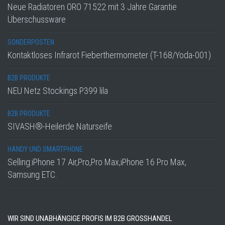
Neue Radiatoren ORO 71522 mit 3 Jahre Garantie
Überschussware
SONDERPOSTEN
Kontaktloses Infrarot Fieberthermometer (T-168/Yoda-001)
B2B PRODUKTE
NEU Netz Stockings P399 lila
B2B PRODUKTE
SIVASH®-Heilerde Naturseife
HANDY UND SMARTPHONE
Selling:iPhone 17 Air,Pro,Pro Max,iPhone 16 Pro Max,
Samsung ETC.
WIR SIND UNABHÄNGIGE PROFIS IM B2B GROSSHANDEL