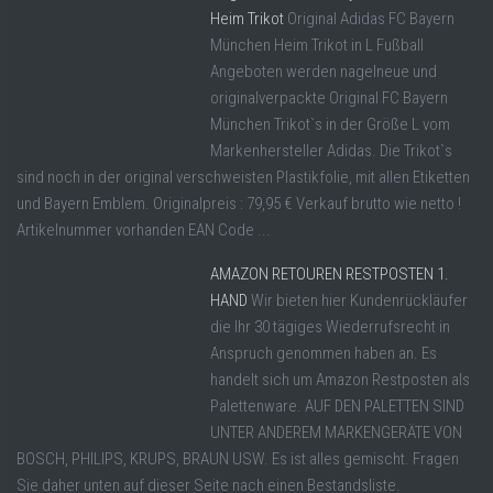
Heim Trikot
Original Adidas FC Bayern
München Heim Trikot in L Fußball
Angeboten werden nagelneue und
originalverpackte Original FC Bayern
München Trikot`s in der Größe L vom
Markenhersteller Adidas. Die Trikot`s
sind noch in der original verschweisten Plastikfolie, mit allen Etiketten
und Bayern Emblem. Originalpreis : 79,95 € Verkauf brutto wie netto !
Artikelnummer vorhanden EAN Code ...
AMAZON RETOUREN RESTPOSTEN 1.
HAND
Wir bieten hier Kundenrückläufer
die Ihr 30 tägiges Wiederrufsrecht in
Anspruch genommen haben an. Es
handelt sich um Amazon Restposten als
Palettenware. AUF DEN PALETTEN SIND
UNTER ANDEREM MARKENGERÄTE VON
BOSCH, PHILIPS, KRUPS, BRAUN USW. Es ist alles gemischt. Fragen
Sie daher unten auf dieser Seite nach einen Bestandsliste.