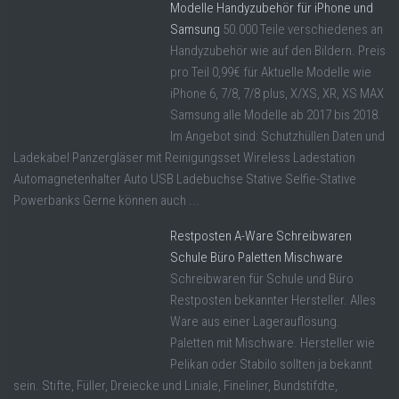
Modelle Handyzubehör für iPhone und
Samsung
50.000 Teile verschiedenes an
Handyzubehör wie auf den Bildern. Preis
pro Teil 0,99€ für Aktuelle Modelle wie
iPhone 6, 7/8, 7/8 plus, X/XS, XR, XS MAX
Samsung alle Modelle ab 2017 bis 2018.
Im Angebot sind: Schutzhüllen Daten und
Ladekabel Panzergläser mit Reinigungsset Wireless Ladestation
Automagnetenhalter Auto USB Ladebuchse Stative Selfie-Stative
Powerbanks Gerne können auch ...
Restposten A-Ware Schreibwaren
Schule Büro Paletten Mischware
Schreibwaren für Schule und Büro
Restposten bekannter Hersteller. Alles
Ware aus einer Lagerauflösung.
Paletten mit Mischware. Hersteller wie
Pelikan oder Stabilo sollten ja bekannt
sein. Stifte, Füller, Dreiecke und Liniale, Fineliner, Bundstifdte,