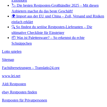
Einbinden
🏷️ Die besten Restposten-Großhändler 2025 – Mit diesen
Anbietern machst du das beste Geschäft!
🌍 Import aus der EU und China – Zoll, Versand und Risiken
einfach erklärt
🔍 So findest du seriöse Restposten-Lieferanten – Die
ultimative Checkliste für Einsteiger
📦 Was ist Palettenware? – So erkennst du echte
Schnäppchen
Lotto spielen
Sitemap
Fachübersetzungen – Translatio24.org
www.lei.net
Aldi Restposten
ebay Restposten finden
Restposten für Privatpersonen