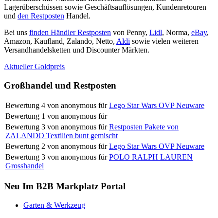
Lagerüberschüssen sowie Geschäftsauflösungen, Kundenretouren
und
den Restposten
Handel.
Bei uns
finden Händler Restposten
von Penny,
Lidl
, Norma,
eBay
,
Amazon, Kaufland, Zalando, Netto,
Aldi
sowie vielen weiteren
Versandhandelsketten und Discounter Märkten.
Aktueller Goldpreis
Großhandel und Restposten
Bewertung
4
von
anonymous
für
Lego Star Wars OVP Neuware
Bewertung
1
von
anonymous
für
Bewertung
3
von
anonymous
für
Restposten Pakete von
ZALANDO Textilien bunt gemischt
Bewertung
2
von
anonymous
für
Lego Star Wars OVP Neuware
Bewertung
3
von
anonymous
für
POLO RALPH LAUREN
Grosshandel
Neu Im B2B Markplatz Portal
Garten & Werkzeug