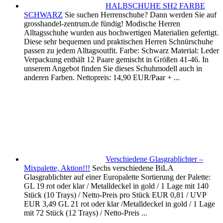
HALBSCHUHE SH2 FARBE
SCHWARZ
Sie suchen Herrenschuhe? Dann werden Sie auf
grosshandel-zentrum.de fündig! Modische Herren
Alltagsschuhe wurden aus hochwertigen Materialien gefertigt.
Diese sehr bequemen und praktischen Herren Schnürschuhe
passen zu jedem Alltagsoutfit. Farbe: Schwarz Material: Leder
Verpackung enthält 12 Paare gemischt in Größen 41-46. In
unserem Angebot finden Sie dieses Schuhmodell auch in
anderen Farben. Nettopreis: 14,90 EUR/Paar + ...
Verschiedene Glasgrablichter –
Mixpalette, Aktion!!!
Sechs verschiedene BiLA
Glasgrablichter auf einer Europalette Sortierung der Palette:
GL 19 rot oder klar / Metalldeckel in gold / 1 Lage mit 140
Stück (10 Trays) / Netto-Preis pro Stück EUR 0,81 / UVP
EUR 3,49 GL 21 rot oder klar /Metalldeckel in gold / 1 Lage
mit 72 Stück (12 Trays) / Netto-Preis ...