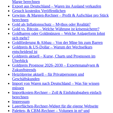
Marge berechnen
Export aus Deutschland – Waren ins Ausland verkaufen
Gesuch kostenlos Veröffentlichen
Gewinn- & Margen-Rechner – Profit & Aufschlag pro Stück
berechnen
Gold als Inflationsschutz – Mythos oder Realität?
Gold vs. Bitcoin – Welche Währung ist krisensicherer?
Goldbarren oder Goldmünzen – Welche Anlageform lohnt
sich mehr?
Goldförderung & Abbau – Von der Mine bis zum Barren
Goldpreis & US-Dollar – Warum der Wechselkurs
entscheidend ist
Goldpreis aktuell – Kurse, Charts und Prognosen im
Überblick
Goldpreis Prognose 2026–2030 – Expertenanalysen &
Zukunftstrends
Heizölpreise aktuell – für Privatpersonen und
Geschäftskunden
Import von Waren nach Deutschland – Was Sie wissen
müssen
Importkosten-Rechner – Zoll & Einfuhrabgaben einfach
berechnen
Impressum
Lagerflächen-Rechner-Widget für die eigene Webseite
Paletten- & CBM-Rechner – Volumen in m³ und