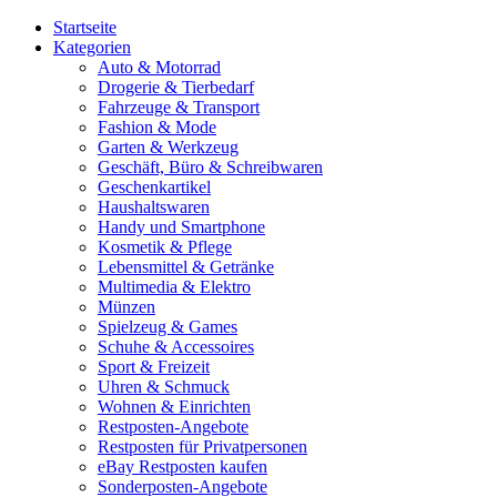
Startseite
Kategorien
Auto & Motorrad
Drogerie & Tierbedarf
Fahrzeuge & Transport
Fashion & Mode
Garten & Werkzeug
Geschäft, Büro & Schreibwaren
Geschenkartikel
Haushaltswaren
Handy und Smartphone
Kosmetik & Pflege
Lebensmittel & Getränke
Multimedia & Elektro
Münzen
Spielzeug & Games
Schuhe & Accessoires
Sport & Freizeit
Uhren & Schmuck
Wohnen & Einrichten
Restposten-Angebote
Restposten für Privatpersonen
eBay Restposten kaufen
Sonderposten-Angebote