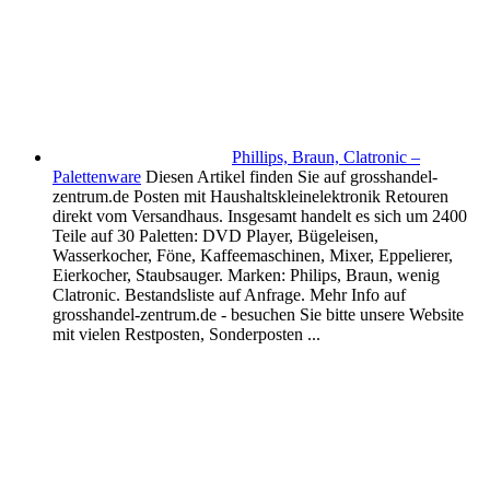
Phillips, Braun, Clatronic –
Palettenware
Diesen Artikel finden Sie auf grosshandel-
zentrum.de Posten mit Haushaltskleinelektronik Retouren
direkt vom Versandhaus. Insgesamt handelt es sich um 2400
Teile auf 30 Paletten: DVD Player, Bügeleisen,
Wasserkocher, Föne, Kaffeemaschinen, Mixer, Eppelierer,
Eierkocher, Staubsauger. Marken: Philips, Braun, wenig
Clatronic. Bestandsliste auf Anfrage. Mehr Info auf
grosshandel-zentrum.de - besuchen Sie bitte unsere Website
mit vielen Restposten, Sonderposten ...