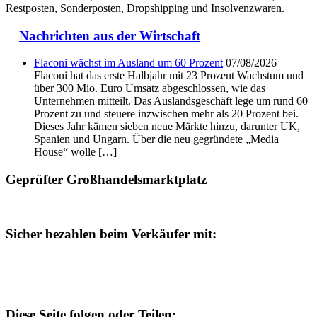
Restposten, Sonderposten, Dropshipping und Insolvenzwaren.
Nachrichten aus der Wirtschaft
Flaconi wächst im Ausland um 60 Prozent
07/08/2026
Flaconi hat das erste Halbjahr mit 23 Prozent Wachstum und
über 300 Mio. Euro Umsatz abgeschlossen, wie das
Unternehmen mitteilt. Das Auslandsgeschäft lege um rund 60
Prozent zu und steuere inzwischen mehr als 20 Prozent bei.
Dieses Jahr kämen sieben neue Märkte hinzu, darunter UK,
Spanien und Ungarn. Über die neu gegründete „Media
House“ wolle […]
Geprüfter Großhandelsmarktplatz
Sicher bezahlen beim Verkäufer mit:
Diese Seite folgen oder Teilen: