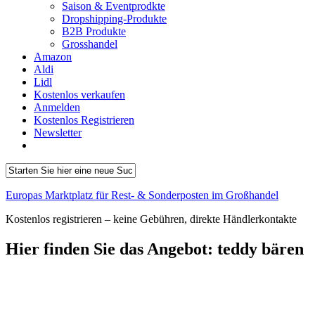
Saison & Eventprodkte
Dropshipping-Produkte
B2B Produkte
Grosshandel
Amazon
Aldi
Lidl
Kostenlos verkaufen
Anmelden
Kostenlos Registrieren
Newsletter
Europas Marktplatz für Rest- & Sonderposten im Großhandel
Kostenlos registrieren – keine Gebühren, direkte Händlerkontakte
Hier finden Sie das Angebot:
teddy bären