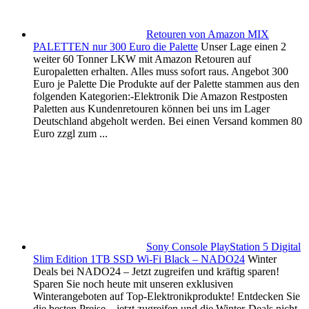
Retouren von Amazon MIX
PALETTEN nur 300 Euro die Palette
Unser Lage einen 2
weiter 60 Tonner LKW mit Amazon Retouren auf
Europaletten erhalten. Alles muss sofort raus. Angebot 300
Euro je Palette Die Produkte auf der Palette stammen aus den
folgenden Kategorien:-Elektronik Die Amazon Restposten
Paletten aus Kundenretouren können bei uns im Lager
Deutschland abgeholt werden. Bei einen Versand kommen 80
Euro zzgl zum ...
Sony Console PlayStation 5 Digital
Slim Edition 1TB SSD Wi-Fi Black – NADO24
Winter
Deals bei NADO24 – Jetzt zugreifen und kräftig sparen!
Sparen Sie noch heute mit unseren exklusiven
Winterangeboten auf Top-Elektronikprodukte! Entdecken Sie
die besten Preise – jetzt zugreifen und die Winter-Deals nicht