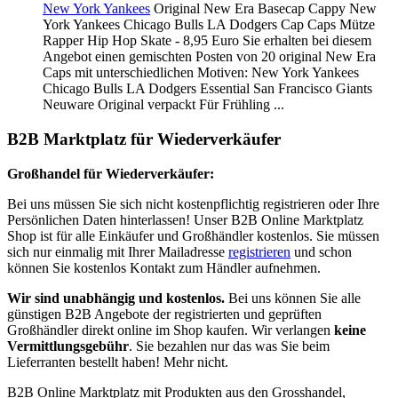
New York Yankees
Original New Era Basecap Cappy New
York Yankees Chicago Bulls LA Dodgers Cap Caps Mütze
Rapper Hip Hop Skate - 8,95 Euro Sie erhalten bei diesem
Angebot einen gemischten Posten von 20 original New Era
Caps mit unterschiedlichen Motiven: New York Yankees
Chicago Bulls LA Dodgers Essential San Francisco Giants
Neuware Original verpackt Für Frühling ...
B2B Marktplatz für Wiederverkäufer
Großhandel für Wiederverkäufer:
Bei uns müssen Sie sich nicht kostenpflichtig registrieren oder Ihre
Persönlichen Daten hinterlassen! Unser B2B Online Marktplatz
Shop ist für alle Einkäufer und Großhändler kostenlos. Sie müssen
sich nur einmalig mit Ihrer Mailadresse
registrieren
und schon
können Sie kostenlos Kontakt zum Händler aufnehmen.
Wir sind unabhängig und kostenlos.
Bei uns können Sie alle
günstigen B2B Angebote der registrierten und geprüften
Großhändler direkt online im Shop kaufen. Wir verlangen
keine
Vermittlungsgebühr
. Sie bezahlen nur das was Sie beim
Lieferranten bestellt haben! Mehr nicht.
B2B Online Marktplatz mit Produkten aus den Grosshandel,