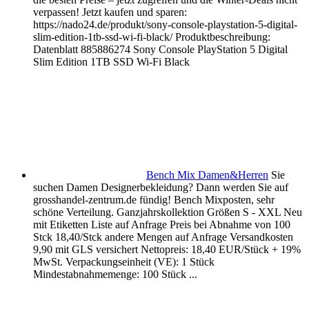
verpassen! Jetzt kaufen und sparen:
https://nado24.de/produkt/sony-console-playstation-5-digital-
slim-edition-1tb-ssd-wi-fi-black/ Produktbeschreibung:
Datenblatt 885886274 Sony Console PlayStation 5 Digital
Slim Edition 1TB SSD Wi-Fi Black
Bench Mix Damen&Herren
Sie
suchen Damen Designerbekleidung? Dann werden Sie auf
grosshandel-zentrum.de fündig! Bench Mixposten, sehr
schöne Verteilung. Ganzjahrskollektion Größen S - XXL Neu
mit Etiketten Liste auf Anfrage Preis bei Abnahme von 100
Stck 18,40/Stck andere Mengen auf Anfrage Versandkosten
9,90 mit GLS versichert Nettopreis: 18,40 EUR/Stück + 19%
MwSt. Verpackungseinheit (VE): 1 Stück
Mindestabnahmemenge: 100 Stück ...