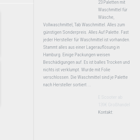
23 Paletten mit
Waschmittel für
Wäsche,
Vollwaschmittel, Tab Waschmittel. Alles zum
günstigen Sonderpreis. Alles Auf Palette. Fast
jeder Hersteller für Waschmittel ist vorhanden.
Stammt alles aus einer Lagerauflösung in
Hamburg. Einige Packungen weisen
Beschädigungen auf. Es ist balles Trocken und
nichts ist verklumpt. Wurde mit Folie
verschlossen. Die Waschmittel sind je Palette
nach Hersteller sortiert ...
E Scooter ab
139€ Großhandel
Kontakt: