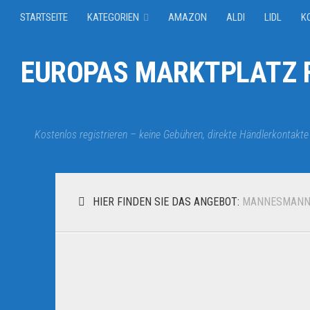
STARTSEITE
KATEGORIEN
AMAZON
ALDI
LIDL
K
EUROPAS MARKTPLATZ F
Kostenlos registrieren – keine Gebühren, direkte Händlerkontakte
HIER FINDEN SIE DAS ANGEBOT:
MANNESMAN