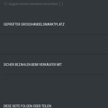
12. August müsse niemand vernichten; […]
GEPRÜFTER GROSSHANDELSMARKTPLATZ
SICHER BEZAHLEN BEIM VERKÄUFER MIT:
DIESE SEITE FOLGEN ODER TEILEN: