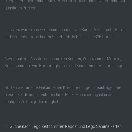
Discountern bekommen Sie bei uns im Portal grundsätzlich immer zu
günstigen Preisen.
Insolvenzwaren aus Firmenauflösungen von Bar´s, Restaurants, Büros
und Firmenbetriebe finden SIe ebenfalls bei uns im B2B Portal.
Abverkauf von Ausstellungsstücken Küchen, Wohnzimmer Möbeln,
Schlafzimmern wie Boxspringbetten und Kinderzimmereinrichtungen.
Sollten Sie für eine Einkauf einen Kredit benötigen, beantragen Sie
diesen Kredit noch heute bei Ihrer Bank. Finanzierung ist in der
heutigen Zeit für jeden möglich.
Suche nach Lego Zeitschriften Repost und Lego Sammelkarten