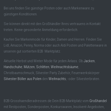
Bei uns finden Sie günstige Posten oder auch Markenware zu
günstigen Konditionen.
Sie können direkt mit den Großhändler Ihres vertrauens in Kontakt
treten. Keine gesonderte Anmeldung erforderlich.
Kaufen Sie Markenmode für Kinder, Damen und Herren. Finden Sie
Lidl, Amazon, Penny, Norma oder auch Aldi Posten und Palettenware in
unseren gut sortierten B2B Marktplatz.
Aktuelle Herbst und Winter Mode für jeden Anlass. Ob
Jacken
,
Handschuhe
,
Mützen
,
Schlitten
,
Weihnachtsbäume
,
Christbaumschmuck, Silvester Party Zubehör, Feuerwerkskörper
Silvester Böller aus Polen
den
Weihnachts
,- oder Silvesterbraten.
B2B-Grosshaendleradressen.de Dein B2B-Marktplatz vom
Großhandel
mit Restposten, Sonderposten, Konkurswaren, Insolvent-Angeboten,