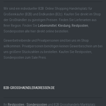
Wir sind ein individueller B2B Online Shopping Handelsplatz für
Großeinkäufer (B2B) und Endkunden (B2c). Kaufen Sie direkt im Shop
der Großhändler zu günstigen Preisen. Finden Sie Lieferanten aus
Ihrer Region. Finden Sie
Lebensmittel
,
Kleidung
,
Restposten
,
Sonderposten alle hier direkt online bestellen.
Gewerbetreibende und Privatpersonen sind bei uns im Shop
willkommen. Privatpersonen benötigen keinen Gewerbeschein um bei
uns größere Stückzahlen zu bestellen. Kaufen Sie Restposten,
Sonderposten zum Sale Preis.
B2B-GROSSHAENDLERADRESSEN.DE
Ihr
Restposten
,-
Sonderposten
und B2B Grosshandels-Marktplatz.