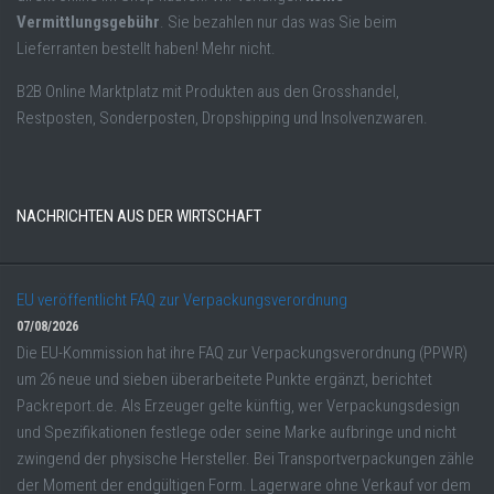
Vermittlungsgebühr
. Sie bezahlen nur das was Sie beim
Lieferranten bestellt haben! Mehr nicht.
B2B Online Marktplatz mit Produkten aus den Grosshandel,
Restposten, Sonderposten, Dropshipping und Insolvenzwaren.
NACHRICHTEN AUS DER WIRTSCHAFT
EU veröffentlicht FAQ zur Verpackungsverordnung
07/08/2026
Die EU-Kommission hat ihre FAQ zur Verpackungsverordnung (PPWR)
um 26 neue und sieben überarbeitete Punkte ergänzt, berichtet
Packreport.de. Als Erzeuger gelte künftig, wer Verpackungsdesign
und Spezifikationen festlege oder seine Marke aufbringe und nicht
zwingend der physische Hersteller. Bei Transportverpackungen zähle
der Moment der endgültigen Form. Lagerware ohne Verkauf vor dem