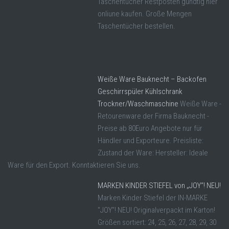
Taschentücher Restposten gündtig hier
onliune kaufen. Große Mengen
Taschentücher bestellen.
Weiße Ware Bauknecht – Backofen
Geschirrspüler Kühlschrank
Trockner/Waschmaschine
Weiße Ware -
Retourenware der Firma Bauknecht -
Preise ab 80Euro Angebote nur für
Händler und Exporteure. Preisliste:
Zustand der Ware: Hersteller: Ideale
Ware für den Export. Konntaktieren Sie uns.
MARKEN KINDER STIEFEL von „JOY“! NEU!
Marken Kinder Stiefel der IN-MARKE
"JOY"! NEU! Originalverpackt im Karton!
Größen sortiert: 24, 25, 26, 27, 28, 29, 30