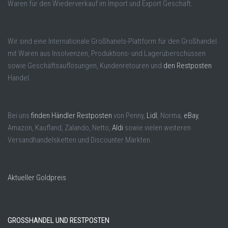
Waren für den Wiederverkauf im Import und Export Geschäft.
Wir sind eine Internationale Großhanels-Plattform für den Großhandel
mit Waren aus Insolvenzen, Produktions- und Lagerüberschüssen
sowie Geschäftsauflösungen, Kundenretouren und
den Restposten
Handel.
Bei uns
finden Händler Restposten
von Penny,
Lidl
, Norma,
eBay
,
Amazon, Kaufland, Zalando, Netto,
Aldi
sowie vielen weiteren
Versandhandelsketten und Discounter Märkten.
Aktueller Goldpreis
GROSSHANDEL UND RESTPOSTEN