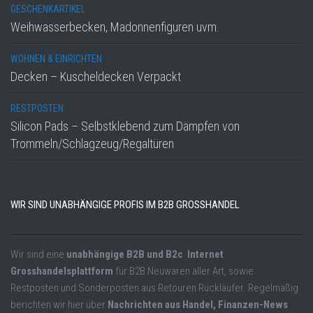
GESCHENKARTIKEL
Weihwasserbecken, Madonnenfiguren uvm.
WOHNEN & EINRICHTEN
Decken – Kuscheldecken Verpackt
RESTPOSTEN
Silicon Pads – Selbstklebend zum Dämpfen von
Trommeln/Schlagzeug/Regaltüren
WIR SIND UNABHÄNGIGE PROFIS IM B2B GROSSHANDEL
Wir sind eine
unabhängige B2B und B2c Internet
Grosshandelsplattform
für B2B Neuwaren aller Art, sowie
Restposten und Sonderposten aus Retouren Rückläufer. Regelmäßig
berichten wir hier über
Nachrichten aus Handel, Finanzen-News