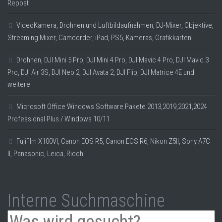
Repost
VideoKamera, Drohnen und Luftbildaufnahmen, DJ-Mixer, Objektive,
Streaming Mixer, Camcorder, iPad, PS5, Kameras, Grafikkarten.
Drohnen, DJI Mini 5 Pro, DJI Mini 4 Pro, DJI Mavic 4 Pro, DJI Mavic 3
Pro, DJI Air 3S, DJI Neo 2, DJI Avata 2, DJI Flip, DJI Matrice 4E und
weitere
Microsoft Office Windows Software Pakete 2013,2019,2021,2024
Professional Plus / Windows 10/11
Fujifilm X100VI, Canon EOS R5, Canon EOS R6, Nikon Z5II, Sony A7C
II, Panasonic, Leica, Ricoh
Interne Suchmaschine