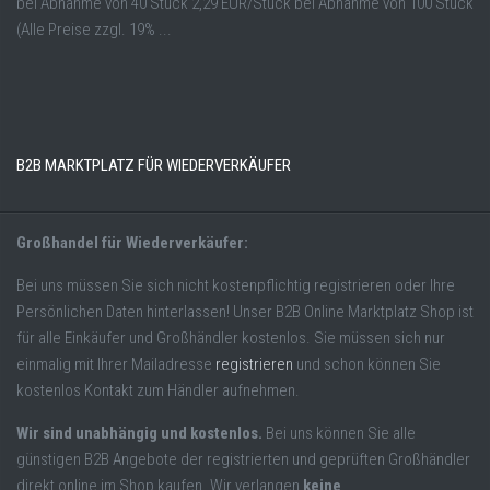
bei Abnahme von 40 Stück 2,29 EUR/Stück bei Abnahme von 100 Stück
(Alle Preise zzgl. 19% ...
B2B MARKTPLATZ FÜR WIEDERVERKÄUFER
Großhandel für Wiederverkäufer:
Bei uns müssen Sie sich nicht kostenpflichtig registrieren oder Ihre
Persönlichen Daten hinterlassen! Unser B2B Online Marktplatz Shop ist
für alle Einkäufer und Großhändler kostenlos. Sie müssen sich nur
einmalig mit Ihrer Mailadresse
registrieren
und schon können Sie
kostenlos Kontakt zum Händler aufnehmen.
Wir sind unabhängig und kostenlos.
Bei uns können Sie alle
günstigen B2B Angebote der registrierten und geprüften Großhändler
direkt online im Shop kaufen. Wir verlangen
keine