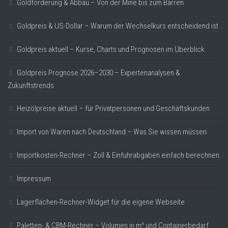
Goldförderung & Abbau – Von der Mine bis zum Barren
Goldpreis & US-Dollar – Warum der Wechselkurs entscheidend ist
Goldpreis aktuell – Kurse, Charts und Prognosen im Überblick
Goldpreis Prognose 2026–2030 – Expertenanalysen &
Zukunftstrends
Heizölpreise aktuell – für Privatpersonen und Geschäftskunden
Import von Waren nach Deutschland – Was Sie wissen müssen
Importkosten-Rechner – Zoll & Einfuhrabgaben einfach berechnen
Impressum
Lagerflächen-Rechner-Widget für die eigene Webseite
Paletten- & CBM-Rechner – Volumen in m³ und Containerbedarf