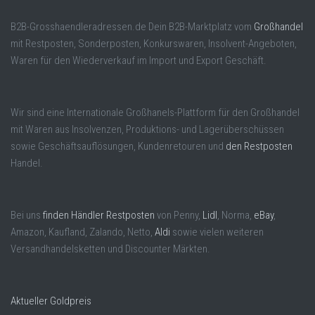
B2B-Grosshaendleradressen.de Dein B2B-Marktplatz vom
Großhandel
mit Restposten, Sonderposten, Konkurswaren, Insolvent-Angeboten,
Waren für den Wiederverkauf im Import und Export Geschäft.
Wir sind eine Internationale Großhanels-Plattform für den Großhandel
mit Waren aus Insolvenzen, Produktions- und Lagerüberschüssen
sowie Geschäftsauflösungen, Kundenretouren und
den Restposten
Handel.
Bei uns
finden Händler Restposten
von Penny,
Lidl
, Norma,
eBay
,
Amazon, Kaufland, Zalando, Netto,
Aldi
sowie vielen weiteren
Versandhandelsketten und Discounter Märkten.
Aktueller Goldpreis