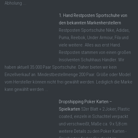
Abholung ...
1. Hand Restposten Sportschuhe von
den bekannten Markenherstellern
Restposten Sportschuhe Nike, Adidas,
Puma, Reebok, Under Armour, Fila und
viele weitere. Alles aus erst Hand.
Restposten stammen von einen großen
Insolventen Schuhhaus Händler. Wir
haben aktuell 35.000 Paar Sportschuhe. Daher bieten wir kein
Einzellverkauf an. Mindestbestellmenge 200 Paar. Größe oder Model
vom Hersteller können nicht frei gewählt werden. Lediglich die Marke
kann gewählt werden ...
Dropshipping Poker Karten –
Spielkarten
52er Blatt + 2 Joker, Plastic
coated, einzeln in Schachtel verpackt
und verschweißt, Maße ca. 9 x 5,8 cm
weitere Details zu den Poker Karten -