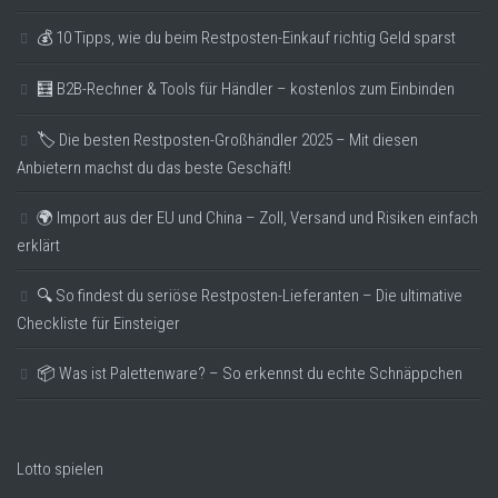
💰 10 Tipps, wie du beim Restposten-Einkauf richtig Geld sparst
🧮 B2B-Rechner & Tools für Händler – kostenlos zum Einbinden
🏷️ Die besten Restposten-Großhändler 2025 – Mit diesen
Anbietern machst du das beste Geschäft!
🌍 Import aus der EU und China – Zoll, Versand und Risiken einfach
erklärt
🔍 So findest du seriöse Restposten-Lieferanten – Die ultimative
Checkliste für Einsteiger
📦 Was ist Palettenware? – So erkennst du echte Schnäppchen
Lotto spielen