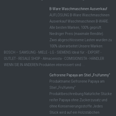
B-Ware Waschmaschinen Ausverkauf
AUFLÖSUNG B-Ware Waschmaschinen
Ausverkauf Waschmaschinen B-WARE.
Alle besten Marken, 100% geprüft.
Niedriger Preis (maximale Rendite).
Zwei abgeschlossene Lasten wurden zu
100% überarbeitet Unsere Marken:
BOSCH – SAMSUNG - MIELE - LG - SIEMENS Ideal für: - EXPORT -
OUTLET - RESALE SHOP - Almacenista - COMISIONISTA - HÄNDLER
WENN SIE IN ANDEREN Produkten interessiert sind ...
Gefrorene Papaya am Stiel „FruYummy“
Produktname:Gefrorene Papaya am
Stiel „FruYummy“
Produktbeschreibung:Natürliche Stücke
reifer Papaya ohne Zuckerzusatz und
ohne Konservierungsstoffe.Jedes
Stück wird auf ein Holzstäbchen