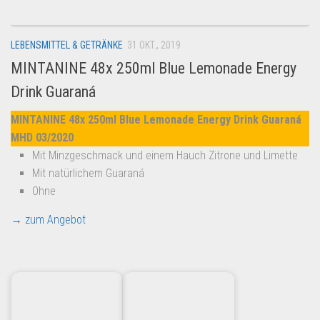
LEBENSMITTEL & GETRÄNKE
31 OKT., 2019
MINTANINE 48x 250ml Blue Lemonade Energy
Drink Guaraná
MINTANINE 48x 250ml Blue Lemonade Energy Drink Guaraná
MHD 03/2020
Mit Minzgeschmack und einem Hauch Zitrone und Limette
Mit natürlichem Guaraná
Ohne
→ zum Angebot