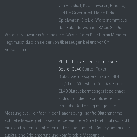
von Haushalt, Kuchenwaren, Ernesto,
Elektro Silvercrest, Home Deko,
Spielwaren. Die Lidl Ware stammt aus
den Kalenderwochen 32 bis 35. Die
Ware ist Neuware in Verpackung. Was auf den Paletten an Mengen
liegt musst du dich selber von überzeugen bei uns vor Ort.
Artikelnummer: ...
Starter Pack Blutzuckermessgerät
Beurer GL40
Starter Paket
Blutzuckermessgerät Beurer GL40
mg/dl mit 60 Teststreifen Das Beurer
GL40 Blutzuckermessgerät zeichnet
sich durch die unkomplizierte und
einfache Bedienung mit genauer
Messung aus. - einfach in der Handhabung - sanfte Blutentnahme - -
schnelle Messergebnisse - Der beleuchtete Streifen-Einfuhrschacht
mit extrabreiten Teststreifen und das beleuchtete Display bieten eine
zusätzliche Erleichterung und komfortable Messung ...