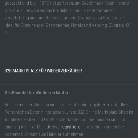
gesteckt und bei –18 °C tiefgefroren, um Geschmack, Vitamine und
Struktur zu bewahren.Das Produkt ist nach kurzer Auftauzeit
verzehrfertig und bietet eine natürliche Alternative zu Speiseeis –
ideal für Einzelhandel, Gastronomie, Hotels und Vending. Zutaten:100
% ...
B2B MARKTPLATZ FÜR WIEDERVERKÄUFER
Großhandel für Wiederverkäufer:
Bei uns müssen Sie sich nicht kostenpflichtig registrieren oder Ihre
Persönlichen Daten hinterlassen! Unser B2B Online Marktplatz Shop ist
für alle Einkäufer und Großhändler kostenlos. Sie müssen sich nur
einmalig mit Ihrer Mailadresse
registrieren
und schon können Sie
kostenlos Kontakt zum Händler aufnehmen.