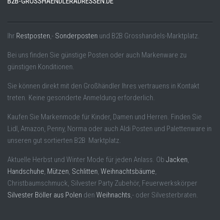
B2B-GROSSHAENDLERADRESSEN.DE
Ihr
Restposten
,-
Sonderposten
und B2B Grosshandels-Marktplatz.
Bei uns finden Sie günstige Posten oder auch Markenware zu
günstigen Konditionen.
Sie können direkt mit den Großhändler Ihres vertrauens in Kontakt
treten. Keine gesonderte Anmeldung erforderlich.
Kaufen Sie Markenmode für Kinder, Damen und Herren. Finden Sie
Lidl, Amazon, Penny, Norma oder auch Aldi Posten und Palettenware in
unseren gut sortierten B2B Marktplatz.
Aktuelle Herbst und Winter Mode für jeden Anlass. Ob
Jacken
,
Handschuhe
,
Mützen
,
Schlitten
,
Weihnachtsbäume
,
Christbaumschmuck, Silvester Party Zubehör, Feuerwerkskörper
Silvester Böller aus Polen
den
Weihnachts
,- oder Silvesterbraten.