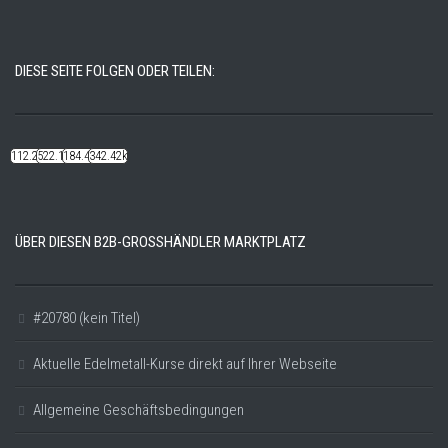
DIESE SEITE FOLGEN ODER TEILEN:
112.22k
522.14k
184.48k
342.42k
ÜBER DIESEN B2B-GROSSHÄNDLER MARKTPLATZ
#20780 (kein Titel)
Aktuelle Edelmetall-Kurse direkt auf Ihrer Webseite
Allgemeine Geschäftsbedingungen