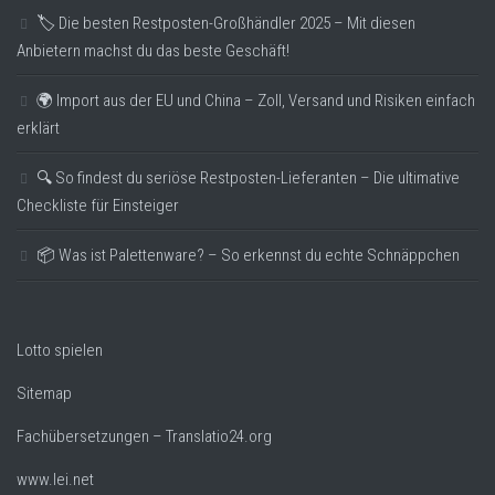
🏷️ Die besten Restposten-Großhändler 2025 – Mit diesen
Anbietern machst du das beste Geschäft!
🌍 Import aus der EU und China – Zoll, Versand und Risiken einfach
erklärt
🔍 So findest du seriöse Restposten-Lieferanten – Die ultimative
Checkliste für Einsteiger
📦 Was ist Palettenware? – So erkennst du echte Schnäppchen
Lotto spielen
Sitemap
Fachübersetzungen – Translatio24.org
www.lei.net