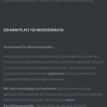
zentrum.de eingestellt. Artikel ist in der Kategorie: Bekleidung
B2B MARKTPLATZ FÜR WIEDERVERKÄUFER
Großhandel für Wiederverkäufer:
Bei uns müssen Sie sich nicht kostenpflichtig registrieren oder Ihre
Persönlichen Daten hinterlassen! Unser B2B Online Marktplatz Shop ist
für alle Einkäufer und Großhändler kostenlos. Sie müssen sich nur
einmalig mit Ihrer Mailadresse
registrieren
und schon können Sie
kostenlos Kontakt zum Händler aufnehmen.
Wir sind unabhängig und kostenlos.
Bei uns können Sie alle
günstigen B2B Angebote der registrierten und geprüften Großhändler
direkt online im Shop kaufen. Wir verlangen
keine
Vermittlungsgebühr
. Sie bezahlen nur das was Sie beim