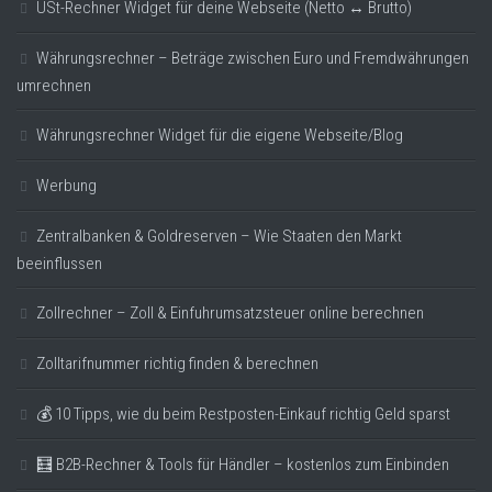
USt-Rechner Widget für deine Webseite (Netto ↔ Brutto)
Währungsrechner – Beträge zwischen Euro und Fremdwährungen
umrechnen
Währungsrechner Widget für die eigene Webseite/Blog
Werbung
Zentralbanken & Goldreserven – Wie Staaten den Markt
beeinflussen
Zollrechner – Zoll & Einfuhrumsatzsteuer online berechnen
Zolltarifnummer richtig finden & berechnen
💰 10 Tipps, wie du beim Restposten-Einkauf richtig Geld sparst
🧮 B2B-Rechner & Tools für Händler – kostenlos zum Einbinden