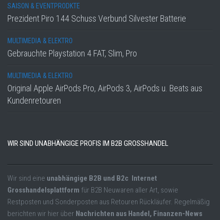
SAISON & EVENTPRODKTE
Prezident Piro 144 Schuss Verbund Silvester Batterie
MULTIMEDIA & ELEKTRO
Gebrauchte Playstation 4 FAT, Slim, Pro
MULTIMEDIA & ELEKTRO
Original Apple AirPods Pro, AirPods 3, AirPods u. Beats aus
Kundenretouren
WIR SIND UNABHÄNGIGE PROFIS IM B2B GROSSHANDEL
Wir sind eine
unabhängige B2B und B2c Internet
Grosshandelsplattform
für B2B Neuwaren aller Art, sowie
Restposten und Sonderposten aus Retouren Rückläufer. Regelmäßig
berichten wir hier über
Nachrichten aus Handel, Finanzen-News