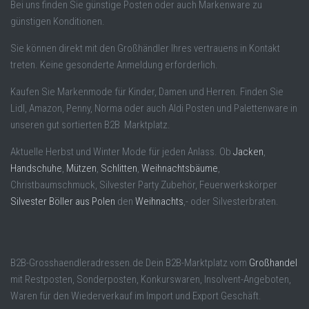
Bei uns finden Sie günstige Posten oder auch Markenware zu
günstigen Konditionen.
Sie können direkt mit den Großhändler Ihres vertrauens in Kontakt
treten. Keine gesonderte Anmeldung erforderlich.
Kaufen Sie Markenmode für Kinder, Damen und Herren. Finden Sie
Lidl, Amazon, Penny, Norma oder auch Aldi Posten und Palettenware in
unseren gut sortierten B2B Marktplatz.
Aktuelle Herbst und Winter Mode für jeden Anlass. Ob
Jacken
,
Handschuhe
,
Mützen
,
Schlitten
,
Weihnachtsbäume
,
Christbaumschmuck, Silvester Party Zubehör, Feuerwerkskörper
Silvester Böller aus Polen
den
Weihnachts
,- oder Silvesterbraten.
B2B-Grosshaendleradressen.de Dein B2B-Marktplatz vom
Großhandel
mit Restposten, Sonderposten, Konkurswaren, Insolvent-Angeboten,
Waren für den Wiederverkauf im Import und Export Geschäft.