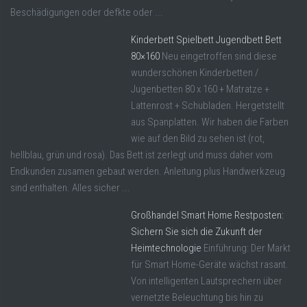
Beschädigungen oder defkte oder ...
Kinderbett Spielbett Jugendbett Bett
80×160
Neu eingetroffen sind diese
wunderschönen Kinderbetten /
Jugenbetten 80 x 160 + Matratze +
Lattenrost + Schubladen. Hergetstellt
aus Spanplatten. Wir haben die Farben
wie auf den Bild zu sehen ist (rot,
hellblau, grün und rosa). Das Bett ist zerlegt und muss daher vom
Endkunden zusamen gebaut werden. Anleitung plus Handwerkzeug
sind enthalten. Alles sicher ...
Großhandel Smart Home Restposten:
Sichern Sie sich die Zukunft der
Heimtechnologie
Einführung: Der Markt
für Smart Home-Geräte wächst rasant.
Von intelligenten Lautsprechern über
vernetzte Beleuchtung bis hin zu