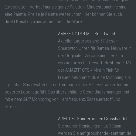
Europaletten. Verkauf nur als ganze Paletten. Mindestabnahme sind
eine Palette. Preise je Palette weiter unten. Hier können Sie auch
direkt Konatkt zu uns aufnehmen. Die Ware ...
AMAZFIT GTS 4 Mini Smartwatch
Akueller Lagerbestand 57 dieser
Smartwtch Uhren für Damen. Neuware in
der Originalen Verpackung hier zum
vorzugspreis für Gewerbetreibende. Mit
der AMAZFIT GTS 4 Mini in Pink für
Frauen bekommst du eine Mischung aus
stylischer Smartwatch Uhr und umfangreichen Fitnesstracker für ein
beseres Lebensgefühl. Das übersichtliche Gesundheitsmanagement
mit einem 24/7 Monitoring von Herzfrequenz, Blutsauerstoff und
Stress ...
ARIEL GEL Sonderposten Grosshandel
Sie suchen Reinigungsmittel? Dann
werden Sie auf grosshandel-zentrum.de