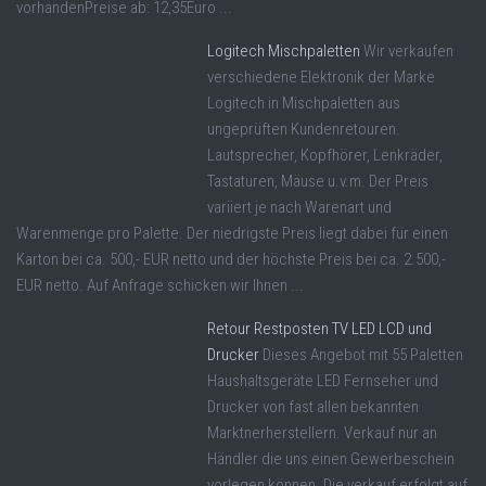
vorhandenPreise ab: 12,35Euro ...
Logitech Mischpaletten
Wir verkaufen
verschiedene Elektronik der Marke
Logitech in Mischpaletten aus
ungeprüften Kundenretouren.
Lautsprecher, Kopfhörer, Lenkräder,
Tastaturen, Mäuse u.v.m. Der Preis
variiert je nach Warenart und
Warenmenge pro Palette. Der niedrigste Preis liegt dabei für einen
Karton bei ca. 500,- EUR netto und der höchste Preis bei ca. 2.500,-
EUR netto. Auf Anfrage schicken wir Ihnen ...
Retour Restposten TV LED LCD und
Drucker
Dieses Angebot mit 55 Paletten
Haushaltsgeräte LED Fernseher und
Drucker von fast allen bekannten
Marktnerherstellern. Verkauf nur an
Händler die uns einen Gewerbeschein
vorlegen können. Die verkauf erfolgt auf