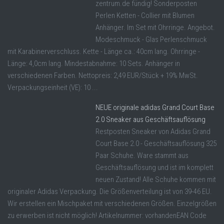
zentrum.de fündig! Sonderposten
Perlen Ketten - Collier mit Blumen
Anhänger. Im Set mit Ohrringe. Angebot.
Modeschmuck - Glas Perlenschmuck
mit Karabinerverschluss. Kette - Länge ca.: 40cm lang. Ohrringe -
Länge: 4,0cm lang. Mindestabnahme: 10 Sets. Anhänger in
verschiedenen Farben. Nettopreis: 2,49 EUR/Stück + 19% MwSt.
Verpackungseinheit (VE): 10 ...
NEUE originale adidas Grand Court Base
2.0 Sneaker aus Geschäftsauflösung
Restposten Sneaker von Adidas Grand
Court Base 2.0 - Geschäftsauflösung 325
Paar Schuhe. Ware stammt aus
Geschäftsauflösung und ist im komplett
neuen Zustand! Alle Schuhe kommen mit
originaler Adidas Verpackung. Die Größenverteilung ist von 39-46 EU.
Wir erstellen ein Mischpaket mit verschiedenen Größen. Einzelgrößen
zu erwerben ist nicht möglich! Artikelnummer: vorhandenEAN Code