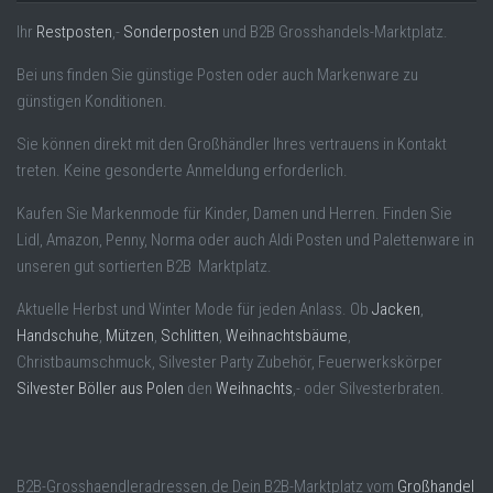
Ihr
Restposten
,-
Sonderposten
und B2B Grosshandels-Marktplatz.
Bei uns finden Sie günstige Posten oder auch Markenware zu
günstigen Konditionen.
Sie können direkt mit den Großhändler Ihres vertrauens in Kontakt
treten. Keine gesonderte Anmeldung erforderlich.
Kaufen Sie Markenmode für Kinder, Damen und Herren. Finden Sie
Lidl, Amazon, Penny, Norma oder auch Aldi Posten und Palettenware in
unseren gut sortierten B2B Marktplatz.
Aktuelle Herbst und Winter Mode für jeden Anlass. Ob
Jacken
,
Handschuhe
,
Mützen
,
Schlitten
,
Weihnachtsbäume
,
Christbaumschmuck, Silvester Party Zubehör, Feuerwerkskörper
Silvester Böller aus Polen
den
Weihnachts
,- oder Silvesterbraten.
B2B-Grosshaendleradressen.de Dein B2B-Marktplatz vom
Großhandel