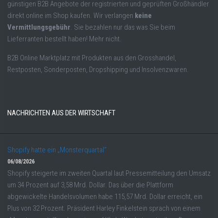
günstigen B2B Angebote der registrierten und geprüften Großhändler
direkt online im Shop kaufen. Wir verlangen
keine
Vermittlungsgebühr
. Sie bezahlen nur das was Sie beim
Lieferranten bestellt haben! Mehr nicht.
B2B Online Marktplatz mit Produkten aus den Grosshandel,
Restposten, Sonderposten, Dropshipping und Insolvenzwaren.
NACHRICHTEN AUS DER WIRTSCHAFT
Shopify hatte ein „Monsterquartal“
06/08/2026
Shopify steigerte im zweiten Quartal laut Pressemitteilung den Umsatz
um 34 Prozent auf 3,58 Mrd. Dollar. Das über die Plattform
abgewickelte Handelsvolumen habe 115,57 Mrd. Dollar erreicht, ein
Plus von 32 Prozent. Präsident Harley Finkelstein sprach von einem