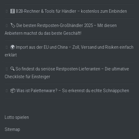
🧮 B2B-Rechner & Tools für Händler – kostenlos zum Einbinden
🏷️ Die besten Restposten-Großhändler 2025 – Mit diesen
Anbietern machst du das beste Geschäft!
🌍 Import aus der EU und China – Zoll, Versand und Risiken einfach
erklärt
🔍 So findest du seriöse Restposten-Lieferanten – Die ultimative
Checkliste für Einsteiger
📦 Was ist Palettenware? – So erkennst du echte Schnäppchen
Lotto spielen
Sitemap