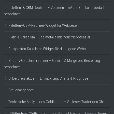
Paletten- & CBM-Rechner – Volumen in m³ und Containerbedarf
berechnen
Paletten-/CBM-Rechner-Widget für Webseiten
Platin & Palladium – Edelmetalle mit Industriepotenzial
Restposten-Kalkulator-Widget für die eigene Website
Shopify-Gebührenrechner – Gewinn & Marge pro Bestellung
berechnen
Silberpreis aktuell – Entwicklung, Charts & Prognose
Stellenangebote
Technische Analyse des Goldkurses – So lesen Trader den Chart
USt-Rechner (Netto ↔ Brutto) – Schnell & einfach Umsatzsteuer