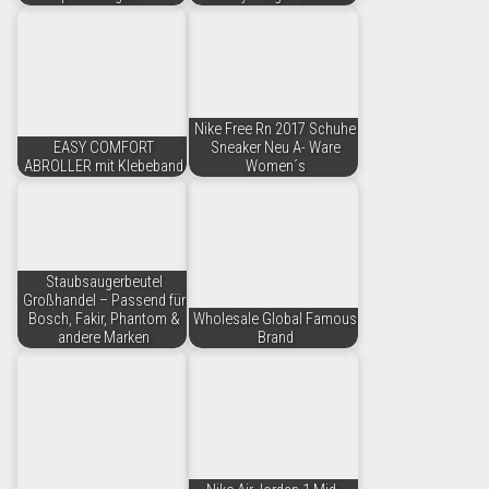
Nike Free Rn 2017 Schuhe
EASY COMFORT
Sneaker Neu A- Ware
ABROLLER mit Klebeband
Women´s
Staubsaugerbeutel
Großhandel – Passend für
Bosch, Fakir, Phantom &
Wholesale Global Famous
andere Marken
Brand