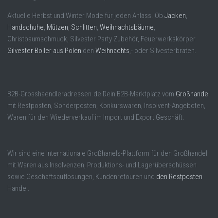
Aktuelle Herbst und Winter Mode für jeden Anlass. Ob
Jacken
,
Handschuhe
,
Mützen
,
Schlitten
,
Weihnachtsbäume
,
Christbaumschmuck, Silvester Party Zubehör, Feuerwerkskörper
Silvester Böller aus Polen
den
Weihnachts
,- oder Silvesterbraten.
B2B-Grosshaendleradressen.de Dein B2B-Marktplatz vom
Großhandel
mit Restposten, Sonderposten, Konkurswaren, Insolvent-Angeboten,
Waren für den Wiederverkauf im Import und Export Geschäft.
Wir sind eine Internationale Großhanels-Plattform für den Großhandel
mit Waren aus Insolvenzen, Produktions- und Lagerüberschüssen
sowie Geschäftsauflösungen, Kundenretouren und
den Restposten
Handel.