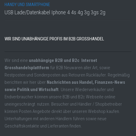
HANDY UND SMARTPHONE
USB Lade/Datenkabel Iphone 4 4s 4g 3g 3gs 2g
WIR SIND UNABHÄNGIGE PROFIS IM B2B GROSSHANDEL
Wir sind eine
unabhängige B2B und B2c Internet
Grosshandelsplattform
für B2B Neuwaren aller Art, sowie
Restposten und Sonderposten aus Retouren Rückläufer. Regelmäßig
berichten wir hier über
Nachrichten aus Handel, Finanzen-News
sowie Politik und Wirtschaft
. Unsere Wiederverkäufer und
Endverbraucher können unsere B2B und B2c Webseite online
uneingeschrängt nutzen. Besucher und Händler / Shopbetreiber
können Posten Angebote direkt über unseren Webshop kaufen.
Unterhaltungen mit anderen Händlern führen sowie neue
Geschäftskontakte und Lieferanten finden.