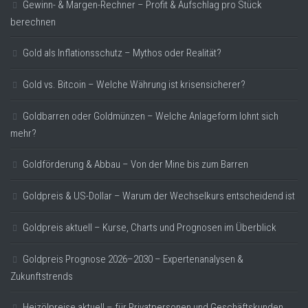
Gewinn- & Margen-Rechner – Profit & Aufschlag pro Stück
berechnen
Gold als Inflationsschutz – Mythos oder Realität?
Gold vs. Bitcoin – Welche Währung ist krisensicherer?
Goldbarren oder Goldmünzen – Welche Anlageform lohnt sich
mehr?
Goldförderung & Abbau – Von der Mine bis zum Barren
Goldpreis & US-Dollar – Warum der Wechselkurs entscheidend ist
Goldpreis aktuell – Kurse, Charts und Prognosen im Überblick
Goldpreis Prognose 2026–2030 – Expertenanalysen &
Zukunftstrends
Heizölpreise aktuell – für Privatpersonen und Geschäftskunden