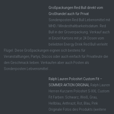
Großpackungen Red Bull direkt vom
Großhandel auch für Privat
Sondenposten Red Bull Lebensmittel mit
MHD / Mindesthaltbarkeitsdatum. Red
Bull in der Groverpackung. Verkauf auch
in Einzel Kartons mit je 24 Dosen vom
beliebten Energy Drink Red Bull verleiht
Flügel. Diese Großpackungen eignen sich bestens für
Veranstalltungen, Partys, Discos oder auch einfach für Privatleute die
den Geschmack lieben. Verkaufen aber auch Posten als
Sonderposten Lebvensmittel ...
Ralph Lauren Poloshirt Custom Fit –
SOMMER AKTION ORIGINAL
Ralph Lauren
Herren Kurzarm Poloshirt S-XXL Custom
Fit Farben: Schwarz, Weiß, Grau,
Hellblau, Anthrazit, Rot, Blau, Pink
Originale Fotos des Produkts (weitere