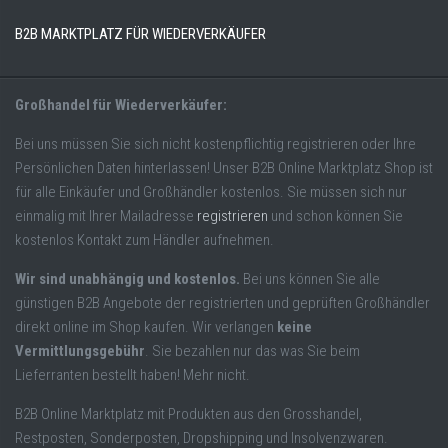
B2B MARKTPLATZ FÜR WIEDERVERKÄUFER
Großhandel für Wiederverkäufer:
Bei uns müssen Sie sich nicht kostenpflichtig registrieren oder Ihre
Persönlichen Daten hinterlassen! Unser B2B Online Marktplatz Shop ist
für alle Einkäufer und Großhändler kostenlos. Sie müssen sich nur
einmalig mit Ihrer Mailadresse
registrieren
und schon können Sie
kostenlos Kontakt zum Händler aufnehmen.
Wir sind unabhängig und kostenlos.
Bei uns können Sie alle
günstigen B2B Angebote der registrierten und geprüften Großhändler
direkt online im Shop kaufen. Wir verlangen
keine
Vermittlungsgebühr
. Sie bezahlen nur das was Sie beim
Lieferranten bestellt haben! Mehr nicht.
B2B Online Marktplatz mit Produkten aus den Grosshandel,
Restposten, Sonderposten, Dropshipping und Insolvenzwaren.