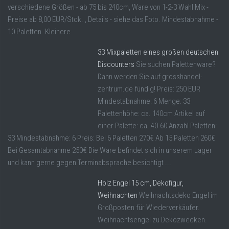
verschiedene Größen - ab 75 bis 240cm, Ware von 1-2-3 Wahl Mix -
Preise ab 8,00 EUR/Stck. , Details - siehe das Foto. Mindestabnahme -
10 Paletten. Kleinere ...
33 Mixpaletten eines großen deutschen
Discounters
Sie suchen Palettenware?
Dann werden Sie auf grosshandel-
zentrum.de fündig! Preis: 250 EUR
Mindestabnahme: 6 Menge: 33
Palettenhöhe: ca. 140cm Artikel auf
einer Palette: ca. 40-60 Anzahl Paletten:
33 Mindestabnahme: 6 Preis: Bei 6 Paletten 270€ Ab 15 Paletten 260€
Bei Gesamtabnahme 250€ Die Ware befindet sich in unserem Lager
und kann gerne gegen Terminabsprache besichtigt ...
Holz Engel 15 cm, Dekofigur,
Weihnachten
Weihnachtsdeko Engel im
Großposten für Wiederverkäufer.
Weihnachtsengel zu Dekozwecken.