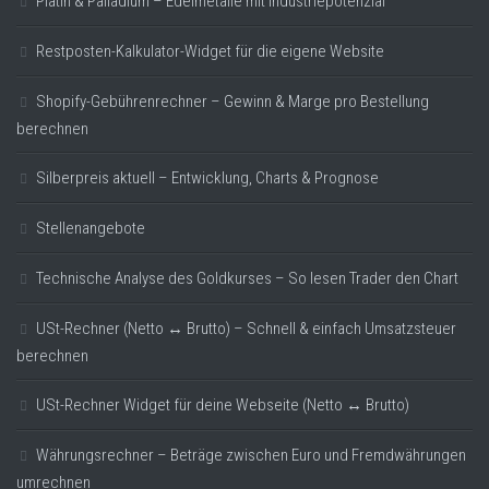
Platin & Palladium – Edelmetalle mit Industriepotenzial
Restposten-Kalkulator-Widget für die eigene Website
Shopify-Gebührenrechner – Gewinn & Marge pro Bestellung
berechnen
Silberpreis aktuell – Entwicklung, Charts & Prognose
Stellenangebote
Technische Analyse des Goldkurses – So lesen Trader den Chart
USt-Rechner (Netto ↔ Brutto) – Schnell & einfach Umsatzsteuer
berechnen
USt-Rechner Widget für deine Webseite (Netto ↔ Brutto)
Währungsrechner – Beträge zwischen Euro und Fremdwährungen
umrechnen