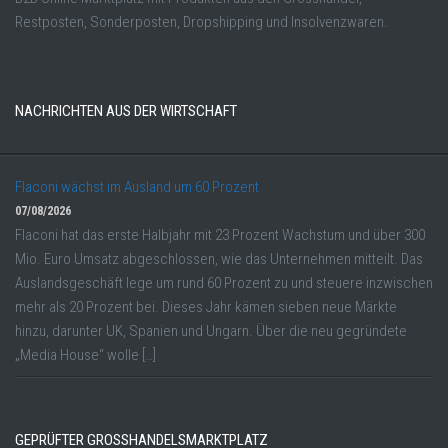
Restposten, Sonderposten, Dropshipping und Insolvenzwaren.
NACHRICHTEN AUS DER WIRTSCHAFT
Flaconi wächst im Ausland um 60 Prozent
07/08/2026
Flaconi hat das erste Halbjahr mit 23 Prozent Wachstum und über 300
Mio. Euro Umsatz abgeschlossen, wie das Unternehmen mitteilt. Das
Auslandsgeschäft lege um rund 60 Prozent zu und steuere inzwischen
mehr als 20 Prozent bei. Dieses Jahr kämen sieben neue Märkte
hinzu, darunter UK, Spanien und Ungarn. Über die neu gegründete
„Media House“ wolle […]
GEPRÜFTER GROSSHANDELSMARKTPLATZ