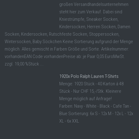
großen Versandhandelsunternehmen
steht hier zum Verkauf. Dabei sind
Kniestrümpfe, Sneaker Socken,
Kindersocken, Herren Socken, Damen
Socken, Kindersocken, Rutschfeste Socken, Stoppersocken,
Wintersocken, Baby Söckchen Keine Sortierung aufgrund der Menge
möglich. Alles gemischt in Farben Größe und Sorte. Artikelnummer:
vorhandenEAN Code vorhandenPreise ab: je Paar 0,05 EuroMwSt.
zzgl. 19,00 %Stück ...
1920x Polo Ralph Lauren T-Shirts
Menge: 1920 Stück - 40 Karton á 48
Stück - Nur CHF 15,-/Stk. Kleinere
Menge möglich auf Anfrage!
Farben: Navy - White - Black - Cafe Tan -
Blue Sortierung: 6x S - 12x M - 12x L - 12x
XL - 6x XXL