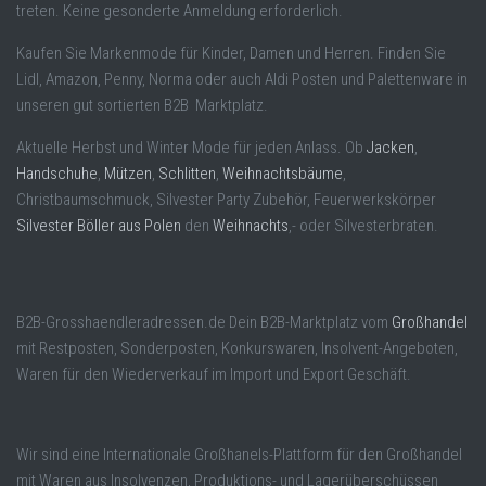
treten. Keine gesonderte Anmeldung erforderlich.
Kaufen Sie Markenmode für Kinder, Damen und Herren. Finden Sie
Lidl, Amazon, Penny, Norma oder auch Aldi Posten und Palettenware in
unseren gut sortierten B2B Marktplatz.
Aktuelle Herbst und Winter Mode für jeden Anlass. Ob
Jacken
,
Handschuhe
,
Mützen
,
Schlitten
,
Weihnachtsbäume
,
Christbaumschmuck, Silvester Party Zubehör, Feuerwerkskörper
Silvester Böller aus Polen
den
Weihnachts
,- oder Silvesterbraten.
B2B-Grosshaendleradressen.de Dein B2B-Marktplatz vom
Großhandel
mit Restposten, Sonderposten, Konkurswaren, Insolvent-Angeboten,
Waren für den Wiederverkauf im Import und Export Geschäft.
Wir sind eine Internationale Großhanels-Plattform für den Großhandel
mit Waren aus Insolvenzen, Produktions- und Lagerüberschüssen