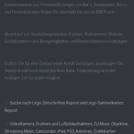
Insolvenzwaren aus Firmenauflösungen von Bar´s, Restaurants, Büros
und Firmenbetriebe finden SIe ebenfalls bei uns im B2B Portal.
Abverkauf von Ausstellungsstücken Küchen, Wohnzimmer Möbeln,
Schlafzimmern wie Boxspringbetten und Kinderzimmereinrichtungen.
Sollten Sie für eine Einkauf einen Kredit benötigen, beantragen Sie
diesen Kredit noch heute bei Ihrer Bank. Finanzierung ist in der
heutigen Zeit für jeden möglich.
Suche nach Lego Zeitschriften Repost und Lego Sammelkarten
Repost
VideoKamera, Drohnen und Luftbildaufnahmen, DJ-Mixer, Objektive,
Streaming Mixer, Camcorder, iPad, PS5, Kameras, Grafikkarten.