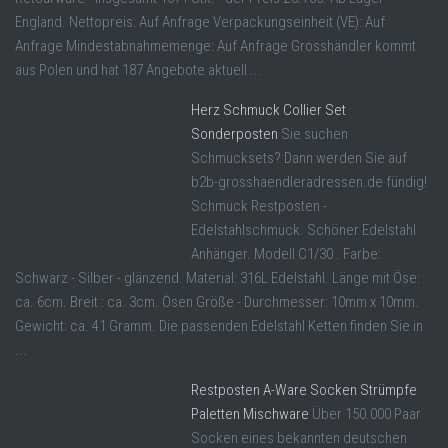
England. Nettopreis: Auf Anfrage Verpackungseinheit (VE): Auf
Anfrage Mindestabnahmemenge: Auf Anfrage Grosshändler kommt
aus Polen und hat 187 Angebote aktuell ...
Herz Schmuck Collier Set
Sonderposten
Sie suchen
Schmucksets? Dann werden Sie auf
b2b-grosshaendleradressen.de fündig!
Schmuck Restposten -
Edelstahlschmuck. Schöner Edelstahl
Anhänger. Modell C1/30 . Farbe:
Schwarz - Silber - glänzend. Material: 316L Edelstahl. Länge mit Öse:
ca. 6cm. Breit : ca. 3cm. Ösen Größe - Durchmesser: 10mm x 10mm.
Gewicht: ca. 41 Gramm. Die passenden Edelstahl Ketten finden Sie in
...
Restposten A-Ware Socken Strümpfe
Paletten Mischware
Über 150.000 Paar
Socken eines bekannten deutschen