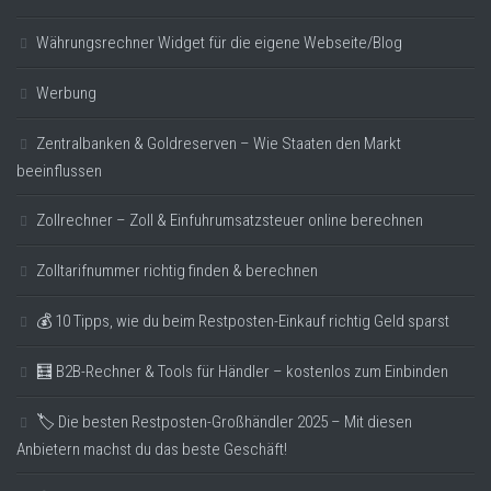
Währungsrechner Widget für die eigene Webseite/Blog
Werbung
Zentralbanken & Goldreserven – Wie Staaten den Markt
beeinflussen
Zollrechner – Zoll & Einfuhrumsatzsteuer online berechnen
Zolltarifnummer richtig finden & berechnen
💰 10 Tipps, wie du beim Restposten-Einkauf richtig Geld sparst
🧮 B2B-Rechner & Tools für Händler – kostenlos zum Einbinden
🏷️ Die besten Restposten-Großhändler 2025 – Mit diesen
Anbietern machst du das beste Geschäft!