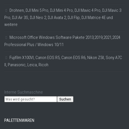
Drohnen, DJI Mini 5 Pro, DJI Mini 4 Pro, DJI Mavic 4 Pro, DJI Mavic 3
Pro, DJI Air 3S, DJI Neo 2, DJI Avata 2, DJI Flip, DJI Matrice 4E und
weitere
Microsoft Office Windows Software Pakete 2013,2019,2021,2024
Professional Plus / Windows 10/11
Fujifilm X100VI, Canon EOS R5, Canon EOS R6, Nikon Z5II, Sony A7C
II, Panasonic, Leica, Ricoh
Interne Suchmaschine
Suchen
PALETTENWAREN