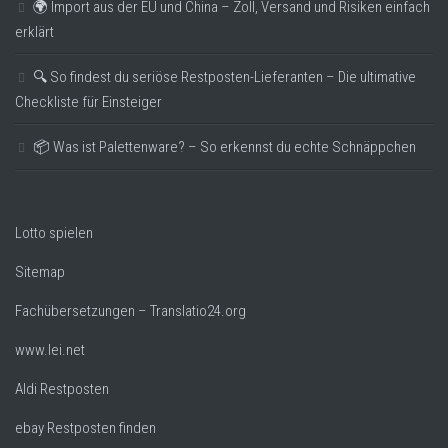
🌍 Import aus der EU und China – Zoll, Versand und Risiken einfach
erklärt
🔍 So findest du seriöse Restposten-Lieferanten – Die ultimative
Checkliste für Einsteiger
📦 Was ist Palettenware? – So erkennst du echte Schnäppchen
Lotto spielen
Sitemap
Fachübersetzungen – Translatio24.org
www.lei.net
Aldi Restposten
ebay Restposten finden