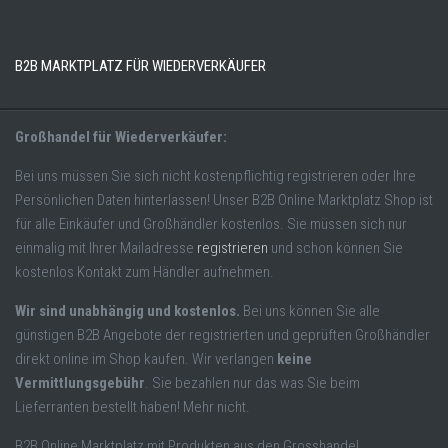
B2B MARKTPLATZ FÜR WIEDERVERKÄUFER
Großhandel für Wiederverkäufer:
Bei uns müssen Sie sich nicht kostenpflichtig registrieren oder Ihre
Persönlichen Daten hinterlassen! Unser B2B Online Marktplatz Shop ist
für alle Einkäufer und Großhändler kostenlos. Sie müssen sich nur
einmalig mit Ihrer Mailadresse
registrieren
und schon können Sie
kostenlos Kontakt zum Händler aufnehmen.
Wir sind unabhängig und kostenlos.
Bei uns können Sie alle
günstigen B2B Angebote der registrierten und geprüften Großhändler
direkt online im Shop kaufen. Wir verlangen
keine
Vermittlungsgebühr
. Sie bezahlen nur das was Sie beim
Lieferranten bestellt haben! Mehr nicht.
B2B Online Marktplatz mit Produkten aus den Grosshandel,