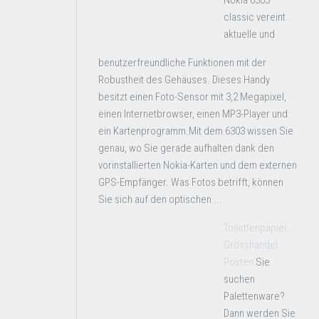
Nokia 6303
classic vereint
aktuelle und
benutzerfreundliche Funktionen mit der
Robustheit des Gehäuses. Dieses Handy
besitzt einen Foto-Sensor mit 3,2 Megapixel,
einen Internetbrowser, einen MP3-Player und
ein Kartenprogramm.Mit dem 6303 wissen Sie
genau, wo Sie gerade aufhalten dank den
vorinstallierten Nokia-Karten und dem externen
GPS-Empfänger. Was Fotos betrifft, können
Sie sich auf den optischen ...
Toilettenpapier
Grosshandel
Posten
Sie
suchen
Palettenware?
Dann werden Sie