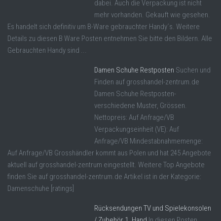
dabei. Auch die Verpackung ist nicht
mehr vorhanden. Gekauft wie gesehen.
Es handelt sich definitiv um B-Ware gebrauchter Handy´s. Weitere
Details zu diesen B Ware Posten entnehmen Sie bitte den Bildern. Alle
Gebrauchten Handy sind ...
Damen Schuhe Restposten
Suchen und
Finden auf grosshandel-zentrum.de
Damen Schuhe Restposten-
verschiedene Muster, Grössen.
Nettopreis: Auf Anfrage/VB
Verpackungseinheit (VE): Auf
Anfrage/VB Mindestabnahmemenge:
Auf Anfrage/VB Grosshändler kommt aus Polen und hat 245 Angebote
aktuell auf grosshandel-zentrum eingestellt. Weitere Top Angebote
finden Sie auf grosshandel-zentrum.de Artikel ist in der Kategorie:
Damenschuhe [ratings]
Rücksendungen TV und Spielekonsolen
/ Zubehör 1. Hand
In diesen Posten