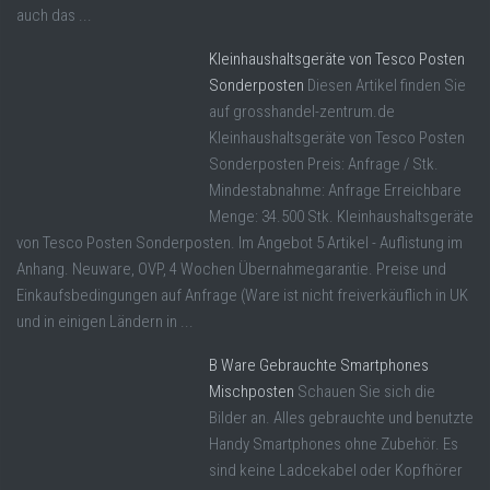
auch das ...
Kleinhaushaltsgeräte von Tesco Posten
Sonderposten
Diesen Artikel finden Sie
auf grosshandel-zentrum.de
Kleinhaushaltsgeräte von Tesco Posten
Sonderposten Preis: Anfrage / Stk.
Mindestabnahme: Anfrage Erreichbare
Menge: 34.500 Stk. Kleinhaushaltsgeräte
von Tesco Posten Sonderposten. Im Angebot 5 Artikel - Auflistung im
Anhang. Neuware, OVP, 4 Wochen Übernahmegarantie. Preise und
Einkaufsbedingungen auf Anfrage (Ware ist nicht freiverkäuflich in UK
und in einigen Ländern in ...
B Ware Gebrauchte Smartphones
Mischposten
Schauen Sie sich die
Bilder an. Alles gebrauchte und benutzte
Handy Smartphones ohne Zubehör. Es
sind keine Ladcekabel oder Kopfhörer