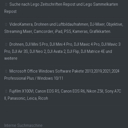
Suche nach Lego Zeitschriften Repost und Lego Sammelkarten
Repost
VideoKamera, Drohnen und Luftbildaufnahmen, DJ-Mixer, Objektive,
Streaming Mixer, Camcorder, iPad, PS5, Kameras, Grafikkarten.
Drohnen, DJI Mini 5 Pro, DJI Mini 4 Pro, DJI Mavic 4 Pro, DJI Mavic 3
Pro, DJI Air 3S, DJI Neo 2, DJI Avata 2, DJI Flip, DJI Matrice 4E und
weitere
Microsoft Office Windows Software Pakete 2013,2019,2021,2024
Professional Plus / Windows 10/11
Fujifilm X100VI, Canon EOS R5, Canon EOS R6, Nikon Z5II, Sony A7C
II, Panasonic, Leica, Ricoh
Interne Suchmaschine