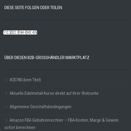
DIESE SEITE FOLGEN ODER TEILEN:
112.22k
522.14k
184.48k
342.42k
ÜBER DIESEN B2B-GROSSHÄNDLER MARKTPLATZ
#20780 (kein Titel)
Aktuelle Edelmetall-Kurse direkt auf Ihrer Webseite
Allgemeine Geschäftsbedingungen
Amazon FBA Gebührenrechner – FBA-Kosten, Marge & Gewinn
sofort berechnen