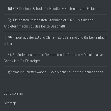
🧮 B2B-Rechner & Tools für Händler – kostenlos zum Einbinden
🏷️ Die besten Restposten-Großhändler 2025 – Mit diesen
Anbietern machst du das beste Geschäft!
🌍 Import aus der EU und China – Zoll, Versand und Risiken einfach
erklärt
🔍 So findest du seriöse Restposten-Lieferanten – Die ultimative
Checkliste für Einsteiger
📦 Was ist Palettenware? – So erkennst du echte Schnäppchen
Lotto spielen
Sitemap