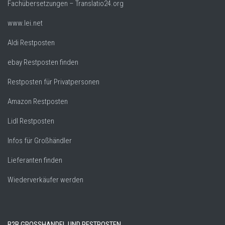
Fachübersetzungen – Translatio24.org
www.lei.net
Aldi Restposten
ebay Restposten finden
Restposten für Privatpersonen
Amazon Restposten
Lidl Restposten
Infos für Großhändler
Lieferanten finden
Wiederverkäufer werden
B2B GROSSHANDEL UND RESTPOSTEN