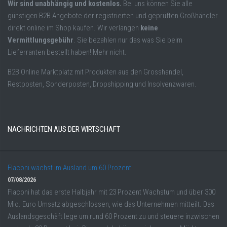
Wir sind unabhängig und kostenlos.
Bei uns können Sie alle
günstigen B2B Angebote der registrierten und geprüften Großhändler
direkt online im Shop kaufen. Wir verlangen
keine
Vermittlungsgebühr
. Sie bezahlen nur das was Sie beim
Lieferranten bestellt haben! Mehr nicht.
B2B Online Marktplatz mit Produkten aus den Grosshandel,
Restposten, Sonderposten, Dropshipping und Insolvenzwaren.
NACHRICHTEN AUS DER WIRTSCHAFT
Flaconi wächst im Ausland um 60 Prozent
07/08/2026
Flaconi hat das erste Halbjahr mit 23 Prozent Wachstum und über 300
Mio. Euro Umsatz abgeschlossen, wie das Unternehmen mitteilt. Das
Auslandsgeschäft lege um rund 60 Prozent zu und steuere inzwischen