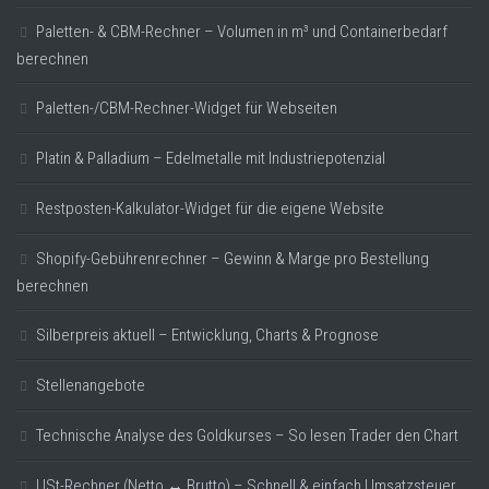
Paletten- & CBM-Rechner – Volumen in m³ und Containerbedarf
berechnen
Paletten-/CBM-Rechner-Widget für Webseiten
Platin & Palladium – Edelmetalle mit Industriepotenzial
Restposten-Kalkulator-Widget für die eigene Website
Shopify-Gebührenrechner – Gewinn & Marge pro Bestellung
berechnen
Silberpreis aktuell – Entwicklung, Charts & Prognose
Stellenangebote
Technische Analyse des Goldkurses – So lesen Trader den Chart
USt-Rechner (Netto ↔ Brutto) – Schnell & einfach Umsatzsteuer