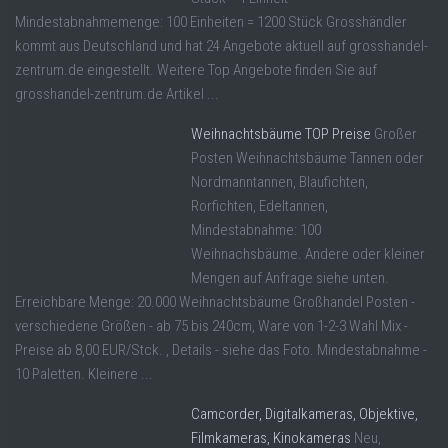
Mindestabnahmemenge: 100 Einheiten = 1200 Stück Grosshändler
kommt aus Deutschland und hat 24 Angebote aktuell auf grosshandel-
zentrum.de eingestellt. Weitere Top Angebote finden Sie auf
grosshandel-zentrum.de Artikel ...
Weihnachtsbäume TOP Preise
Großer
Posten Weihnachtsbäume Tannen oder
Nordmanntannen, Blaufichten,
Rorfichten, Edeltannen,
Mindestabnahme: 100
Weihnachsbäume. Andere oder kleiner
Mengen auf Anfrage siehe unten.
Erreichbare Menge: 20.000 Weihnachtsbäume Großhandel Posten -
verschiedene Größen - ab 75 bis 240cm, Ware von 1-2-3 Wahl Mix -
Preise ab 8,00 EUR/Stck. , Details - siehe das Foto. Mindestabnahme -
10 Paletten. Kleinere ...
Camcorder, Digitalkameras, Objektive,
Filmkameras, Kinokameras
Neu,