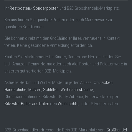
Ihr
Restposten
,-
Sonderposten
und B2B Grosshandels-Marktplatz.
Bei uns finden Sie günstige Posten oder auch Markenware zu
günstigen Konditionen.
Sie können direkt mit den Großhändler Ihres vertrauens in Kontakt
treten. Keine gesonderte Anmeldung erforderlich.
Kaufen Sie Markenmode für Kinder, Damen und Herren. Finden Sie
Lidl, Amazon, Penny, Norma oder auch Aldi Posten und Palettenware in
unseren gut sortierten B2B Marktplatz.
Aktuelle Herbst und Winter Mode für jeden Anlass. Ob
Jacken
,
Handschuhe
,
Mützen
,
Schlitten
,
Weihnachtsbäume
,
Christbaumschmuck, Silvester Party Zubehör, Feuerwerkskörper
Silvester Böller aus Polen
den
Weihnachts
,- oder Silvesterbraten.
B2B-Grosshaendleradressen.de Dein B2B-Marktplatz vom
Großhandel