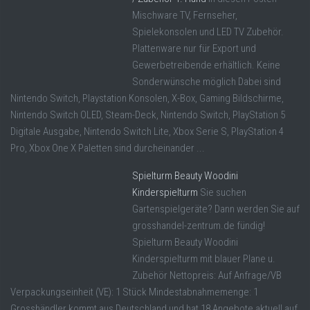
Mischware TV, Fernseher,
Spielekonsolen und LED TV Zubehör.
Plattenware nur für Export und
Gewerbetreibende erhältlich. Keine
Sonderwünsche möglich Dabei sind
Nintendo Switch, Playstation Konsolen, X-Box, Gaming Bildschirme,
Nintendo Switch OLED, Steam-Deck, Nintendo Switch, PlayStation 5
Digitale Ausgabe, Nintendo Switch Lite, Xbox Serie S, PlayStation 4
Pro, Xbox One X Paletten sind durcheinander ...
Spielturm Beauty Woodini
Kinderspielturm
Sie suchen
Gartenspielgeräte? Dann werden Sie auf
grosshandel-zentrum.de fündig!
Spielturm Beauty Woodini
Kinderspielturm mit blauer Plane u.
Zubehör Nettopreis: Auf Anfrage/VB
Verpackungseinheit (VE): 1 Stück Mindestabnahmemenge: 1
Grosshändler kommt aus Deutschland und hat 18 Angebote aktuell auf