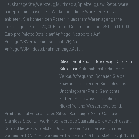
Haushaltsgeräte,Werkzeug,Multimedia,Spielzeug,usw. Retourware
ungeprüft und unsortiert. Wir können diese Ware regelmäßig
anbieten. Sie können den Posten in unserem Warenlager gerne
besichtigen. Preis:120, 00 Euro bei Gesamtabnahme (25 Pal.)140, 00
Euro pro Palette Details auf Anfrage. Nettopreis:Auf
Anfrage/VBVerpackungseinheit (VE):Auf
Anfrage/VBMindestabnahmemenge:Auf ...
Silikon Armbanduhr Ice design Quarzuhr
Silikonuhr
Silikonuhr mit sehr hoher
Verkaufsfrequenz. Schauen Sie bei
Ebay und überzeugen Sie sich selbst.
Unschlagbarer Preis. Gemischte
Farben. Spritzwassergeschützt.
Nickelfrei und Wasserabweisend.
Armband: gut verarbeitetes Silikon Bandlänge: 27cm Gehäuse:
Stainless Steel Uhrwerk: hochwertiges Quarzuhrwerk Verschlussart:
Dornschließe aus Edelstahl Durchmesser: 43mm Artikelnummer
vorhanden EAN Code vorhanden Preise ab: 1,70Euro MwSt. zzgl. 19,00