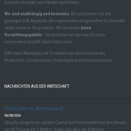
kostenlos Kontakt zum Händler aufnehmen.
Wir sind unabhängig und kostenlos.
Bei uns können Sie alle
günstigen B2B Angebote der registrierten und geprüften Großhändler
direkt online im Shop kaufen. Wir verlangen
keine
Vermittlungsgebühr
. Sie bezahlen nur das was Sie beim
Lieferranten bestellt haben! Mehr nicht.
B2B Online Marktplatz mit Produkten aus den Grosshandel,
Restposten, Sonderposten, Dropshipping und Insolvenzwaren.
NACHRICHTEN AUS DER WIRTSCHAFT
Shopify hatte ein „Monsterquartal“
06/08/2026
Shopify steigerte im zweiten Quartal laut Pressemitteilung den Umsatz
um 34 Prozent auf 3,58 Mrd. Dollar. Das über die Plattform