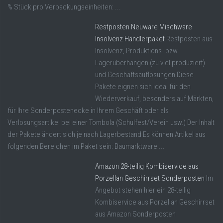
% Stück pro Verpackungseinheiten: ...
Restposten Neuware Mischware
Insolvenz Händlerpaket
Restposten aus
Insolvenz, Produktions- bzw.
Lagerüberhängen (zu viel produziert)
und Geschäftsauflösungen Diese
Pakete eignen sich ideal für den
Wiederverkauf, besonders auf Märkten,
für Ihre Sonderpostenecke in Ihrem Geschäft oder als
Verlosungsartikel bei einer Tombola (Schulfest/Verein usw.) Der Inhalt
der Pakete ändert sich je nach Lagerbestand Es können Artikel aus
folgenden Bereichen im Paket sein: Baumarktware ...
Amazon 28-teilig Kombiservice aus
Porzellan Geschirrset Sonderposten
Im
Angebot stehen hier ein 28-teilig
Kombiservice aus Porzellan Geschirrset
aus Amazon Sonderposten