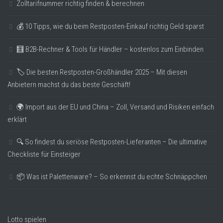
Zolltarifnummer richtig finden & berechnen
💰 10 Tipps, wie du beim Restposten-Einkauf richtig Geld sparst
🧮 B2B-Rechner & Tools für Händler – kostenlos zum Einbinden
🏷️ Die besten Restposten-Großhändler 2025 – Mit diesen
Anbietern machst du das beste Geschäft!
🌍 Import aus der EU und China – Zoll, Versand und Risiken einfach
erklärt
🔍 So findest du seriöse Restposten-Lieferanten – Die ultimative
Checkliste für Einsteiger
📦 Was ist Palettenware? – So erkennst du echte Schnäppchen
Lotto spielen