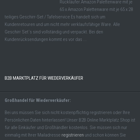
Rückläufer.Amazon Palettenware mit je
65 x Amazon Palettenware mit je 65 x 28
teiliges Geschirr-Set / Tafelservice Es handelt sich um
Kundenretouren und um nicht mehr verklaufsfähige Ware. Alle
Geschirr Set´s sind vollständig und verpackt. Bei den
Kundenrücksendungen kommt es vor das ...
B2B MARKTPLATZ FÜR WIEDERVERKÄUFER
Großhandel für Wiederverkäufer:
Bei uns müssen Sie sich nicht kostenpflichtig registrieren oder Ihre
Persönlichen Daten hinterlassen! Unser B2B Online Marktplatz Shop ist
für alle Einkäufer und Großhändler kostenlos. Sie müssen sich nur
einmalig mit Ihrer Mailadresse
registrieren
und schon können Sie