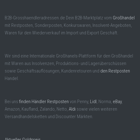
B2B-Grosshaendleradressen.de Dein B2B-Marktplatz vom
Großhandel
mit Restposten, Sonderposten, Konkurswaren, Insolvent-Angeboten,
Waren für den Wiederverkauf im Import und Export Geschäft.
Wir sind eine Internationale Großhanels-Plattform für den Großhandel
mit Waren aus Insolvenzen, Produktions- und Lagerüberschüssen
sowie Geschäftsauflösungen, Kundenretouren und
den Restposten
Handel.
Bei uns
finden Händler Restposten
von Penny,
Lidl
, Norma,
eBay
,
Amazon, Kaufland, Zalando, Netto,
Aldi
sowie vielen weiteren
Versandhandelsketten und Discounter Märkten.
Aktueller Goldpreis