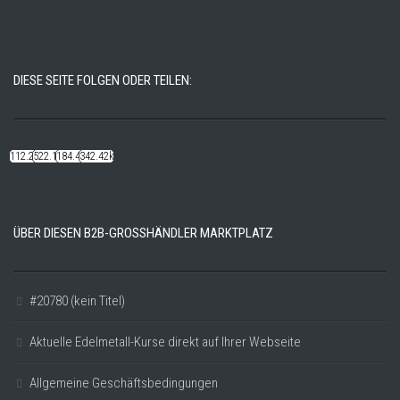
DIESE SEITE FOLGEN ODER TEILEN:
112.22k
522.14k
184.48k
342.42k
ÜBER DIESEN B2B-GROSSHÄNDLER MARKTPLATZ
#20780 (kein Titel)
Aktuelle Edelmetall-Kurse direkt auf Ihrer Webseite
Allgemeine Geschäftsbedingungen