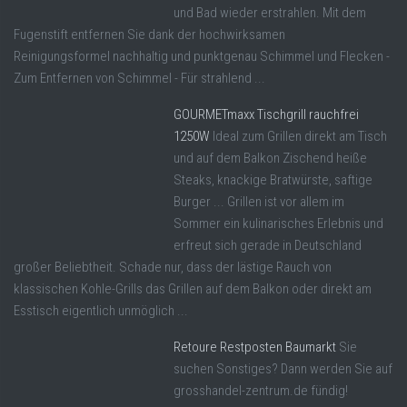
und Bad wieder erstrahlen. Mit dem
Fugenstift entfernen Sie dank der hochwirksamen
Reinigungsformel nachhaltig und punktgenau Schimmel und Flecken -
Zum Entfernen von Schimmel - Für strahlend ...
GOURMETmaxx Tischgrill rauchfrei
1250W
Ideal zum Grillen direkt am Tisch
und auf dem Balkon Zischend heiße
Steaks, knackige Bratwürste, saftige
Burger ... Grillen ist vor allem im
Sommer ein kulinarisches Erlebnis und
erfreut sich gerade in Deutschland
großer Beliebtheit. Schade nur, dass der lästige Rauch von
klassischen Kohle-Grills das Grillen auf dem Balkon oder direkt am
Esstisch eigentlich unmöglich ...
Retoure Restposten Baumarkt
Sie
suchen Sonstiges? Dann werden Sie auf
grosshandel-zentrum.de fündig!