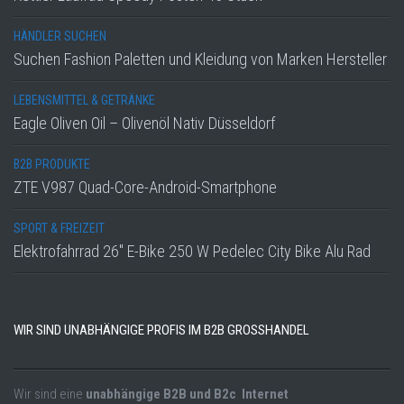
HÄNDLER SUCHEN
Suchen Fashion Paletten und Kleidung von Marken Hersteller
LEBENSMITTEL & GETRÄNKE
Eagle Oliven Oil – Olivenöl Nativ Düsseldorf
B2B PRODUKTE
ZTE V987 Quad-Core-Android-Smartphone
SPORT & FREIZEIT
Elektrofahrrad 26″ E-Bike 250 W Pedelec City Bike Alu Rad
WIR SIND UNABHÄNGIGE PROFIS IM B2B GROSSHANDEL
Wir sind eine
unabhängige B2B und B2c Internet