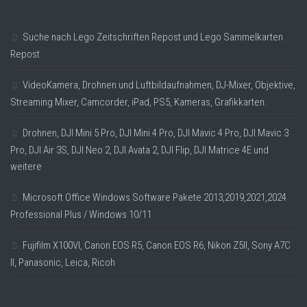
Suche nach Lego Zeitschriften Repost und Lego Sammelkarten
Repost
VideoKamera, Drohnen und Luftbildaufnahmen, DJ-Mixer, Objektive,
Streaming Mixer, Camcorder, iPad, PS5, Kameras, Grafikkarten.
Drohnen, DJI Mini 5 Pro, DJI Mini 4 Pro, DJI Mavic 4 Pro, DJI Mavic 3
Pro, DJI Air 3S, DJI Neo 2, DJI Avata 2, DJI Flip, DJI Matrice 4E und
weitere
Microsoft Office Windows Software Pakete 2013,2019,2021,2024
Professional Plus / Windows 10/11
Fujifilm X100VI, Canon EOS R5, Canon EOS R6, Nikon Z5II, Sony A7C
II, Panasonic, Leica, Ricoh