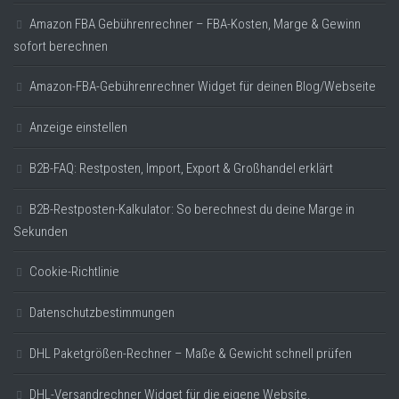
Amazon FBA Gebührenrechner – FBA-Kosten, Marge & Gewinn
sofort berechnen
Amazon-FBA-Gebührenrechner Widget für deinen Blog/Webseite
Anzeige einstellen
B2B-FAQ: Restposten, Import, Export & Großhandel erklärt
B2B-Restposten-Kalkulator: So berechnest du deine Marge in
Sekunden
Cookie-Richtlinie
Datenschutzbestimmungen
DHL Paketgrößen-Rechner – Maße & Gewicht schnell prüfen
DHL-Versandrechner Widget für die eigene Website.