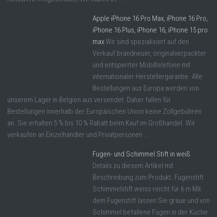
Apple iPhone 16 Pro Max, iPhone 16 Pro,
iPhone 16 Plus, iPhone 16, iPhone 15 pro
max
Wir sind spezialisiert auf den
Verkauf brandneuer, originalverpackter
und entsperrter Mobiltelefone mit
internationaler Herstellergarantie. Alle
Bestellungen aus Europa werden von
unserem Lager in Belgien aus versendet. Daher fallen für
Bestellungen innerhalb der Europäischen Union keine Zollgebühren
an. Sie erhalten 5 % bis 10 % Rabatt beim Kauf im Großhandel. Wir
verkaufen an Einzelhändler und Privatpersonen ...
Fugen- und Schimmel Stift in weiß
Details zu diesem Artikel mit
Beschreibung zum Produkt. Fugenstift
Schimmelstift weiss reicht für 6 m Mit
dem Fugenstift lassen Sie graue und von
Schimmel befallene Fugen in der Küche