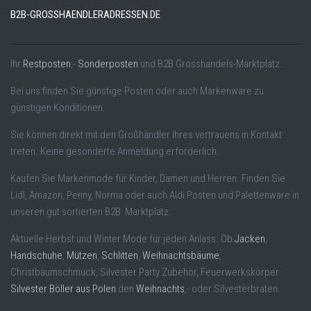
B2B-GROSSHAENDLERADRESSEN.DE
Ihr
Restposten
,-
Sonderposten
und B2B Grosshandels-Marktplatz.
Bei uns finden Sie günstige Posten oder auch Markenware zu
günstigen Konditionen.
Sie können direkt mit den Großhändler Ihres vertrauens in Kontakt
treten. Keine gesonderte Anmeldung erforderlich.
Kaufen Sie Markenmode für Kinder, Damen und Herren. Finden Sie
Lidl, Amazon, Penny, Norma oder auch Aldi Posten und Palettenware in
unseren gut sortierten B2B Marktplatz.
Aktuelle Herbst und Winter Mode für jeden Anlass. Ob
Jacken
,
Handschuhe
,
Mützen
,
Schlitten
,
Weihnachtsbäume
,
Christbaumschmuck, Silvester Party Zubehör, Feuerwerkskörper
Silvester Böller aus Polen
den
Weihnachts
,- oder Silvesterbraten.