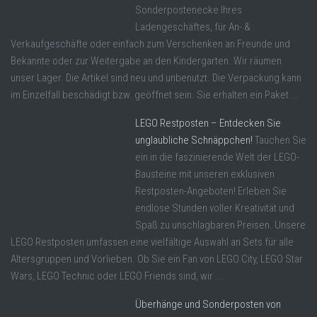
Sonderpostenecke Ihres
Ladengeschäftes, für An- &
Verkaufgeschäfte oder einfach zum Verschenken an Freunde und
Bekannte oder zur Weitergabe an den Kindergarten. Wir räumen
unser Lager. Die Artikel sind neu und unbenutzt. Die Verpackung kann
im Einzelfall beschädigt bzw. geöffnet sein. Sie erhalten ein Paket ...
LEGO Restposten – Entdecken Sie
unglaubliche Schnäppchen!
Tauchen Sie
ein in die faszinierende Welt der LEGO-
Bausteine mit unseren exklusiven
Restposten-Angeboten! Erleben Sie
endlose Stunden voller Kreativität und
Spaß zu unschlagbaren Preisen. Unsere
LEGO Restposten umfassen eine vielfältige Auswahl an Sets für alle
Altersgruppen und Vorlieben. Ob Sie ein Fan von LEGO City, LEGO Star
Wars, LEGO Technic oder LEGO Friends sind, wir ...
Überhänge und Sonderposten von