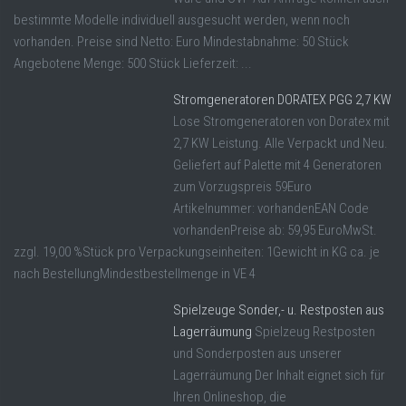
bestimmte Modelle individuell ausgesucht werden, wenn noch
vorhanden. Preise sind Netto: Euro Mindestabnahme: 50 Stück
Angebotene Menge: 500 Stück Lieferzeit: ...
Stromgeneratoren DORATEX PGG 2,7 KW
Lose Stromgeneratoren von Doratex mit
2,7 KW Leistung. Alle Verpackt und Neu.
Geliefert auf Palette mit 4 Generatoren
zum Vorzugspreis 59Euro
Artikelnummer: vorhandenEAN Code
vorhandenPreise ab: 59,95 EuroMwSt.
zzgl. 19,00 %Stück pro Verpackungseinheiten: 1Gewicht in KG ca. je
nach BestellungMindestbestellmenge in VE 4
Spielzeuge Sonder,- u. Restposten aus
Lagerräumung
Spielzeug Restposten
und Sonderposten aus unserer
Lagerräumung Der Inhalt eignet sich für
Ihren Onlineshop, die