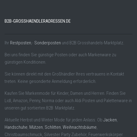
B2B-GROSSHAENDLERADRESSEN.DE
Ihr
Restposten
,-
Sonderposten
und B2B Grosshandels-Marktplatz.
Bei uns finden Sie günstige Posten oder auch Markenware zu
günstigen Konditionen.
Sie können direkt mit den Großhändler Ihres vertrauens in Kontakt
treten. Keine gesonderte Anmeldung erforderlich.
Kaufen Sie Markenmode für Kinder, Damen und Herren. Finden Sie
Lidl, Amazon, Penny, Norma oder auch Aldi Posten und Palettenware in
unseren gut sortierten B2B Marktplatz.
Aktuelle Herbst und Winter Mode für jeden Anlass. Ob
Jacken
,
Handschuhe
,
Mützen
,
Schlitten
,
Weihnachtsbäume
,
Christbaumschmuck, Silvester Party Zubehör, Feuerwerkskörper