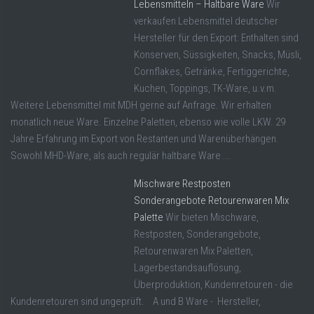
Lebensmitteln – Haltbare Ware
Wir
verkaufen Lebensmittel deutscher
Hersteller für den Export: Enthalten sind
Konserven, Süssigkeiten, Snacks, Müsli,
Cornflakes, Getränke, Fertiggerichte,
Kuchen, Toppings, TK-Ware, u.v.m.
Weitere Lebensmittel mit MDH gerne auf Anfrage. Wir erhalten
monatlich neue Ware. Einzelne Paletten, ebenso wie volle LKW. 29
Jahre Erfahrung im Export von Restanten und Warenüberhängen.
Sowohl MHD-Ware, als auch regulär haltbare Ware ...
Mischware Restposten
Sonderangebote Retourenwaren Mix
Palette
Wir bieten Mischware,
Restposten, Sonderangebote,
Retourenwaren Mix Paletten,
Lagerbestandsauflösung,
Überproduktion, Kundenretouren - die
Kundenretouren sind ungeprüft. A und B Ware - Hersteller,