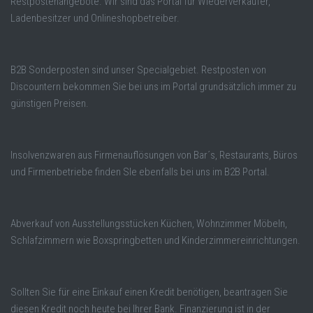
Restpostenangebote. Wir sind das Portal für Wiederverkäufer,
Ladenbesitzer und Onlineshopbetreiber.
B2B Sonderposten sind unser Specialgebiet. Restposten von
Discountern bekommen Sie bei uns im Portal grundsätzlich immer zu
günstigen Preisen.
Insolvenzwaren aus Firmenauflösungen von Bar´s, Restaurants, Büros
und Firmenbetriebe finden SIe ebenfalls bei uns im B2B Portal.
Abverkauf von Ausstellungsstücken Küchen, Wohnzimmer Möbeln,
Schlafzimmern wie Boxspringbetten und Kinderzimmereinrichtungen.
Sollten Sie für eine Einkauf einen Kredit benötigen, beantragen Sie
diesen Kredit noch heute bei Ihrer Bank. Finanzierung ist in der