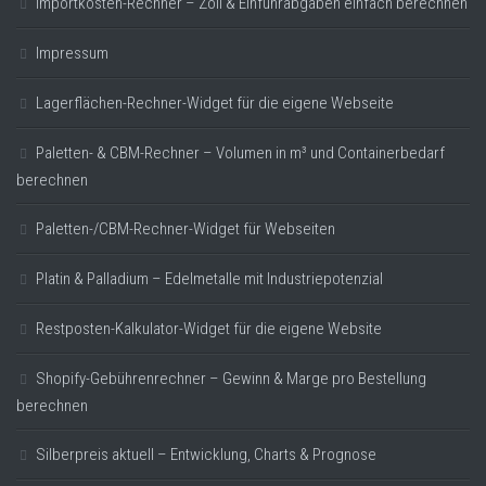
Importkosten-Rechner – Zoll & Einfuhrabgaben einfach berechnen
Impressum
Lagerflächen-Rechner-Widget für die eigene Webseite
Paletten- & CBM-Rechner – Volumen in m³ und Containerbedarf
berechnen
Paletten-/CBM-Rechner-Widget für Webseiten
Platin & Palladium – Edelmetalle mit Industriepotenzial
Restposten-Kalkulator-Widget für die eigene Website
Shopify-Gebührenrechner – Gewinn & Marge pro Bestellung
berechnen
Silberpreis aktuell – Entwicklung, Charts & Prognose