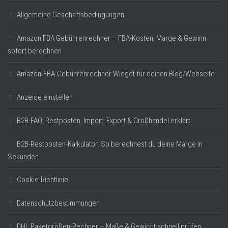
Allgemeine Geschäftsbedingungen
Amazon FBA Gebührenrechner – FBA-Kosten, Marge & Gewinn
sofort berechnen
Amazon-FBA-Gebührenrechner Widget für deinen Blog/Webseite
Anzeige einstellen
B2B-FAQ: Restposten, Import, Export & Großhandel erklärt
B2B-Restposten-Kalkulator: So berechnest du deine Marge in
Sekunden
Cookie-Richtlinie
Datenschutzbestimmungen
DHL Paketgrößen-Rechner – Maße & Gewicht schnell prüfen