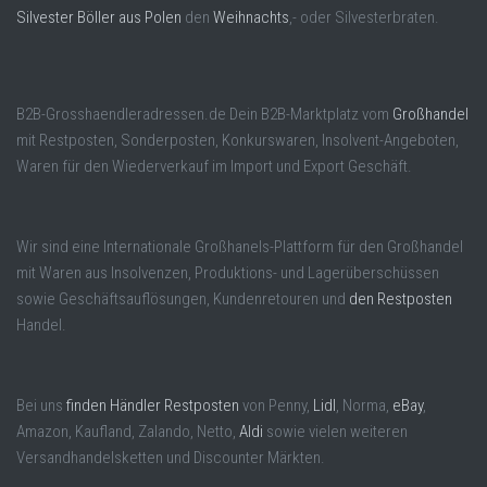
Silvester Böller aus Polen
den
Weihnachts
,- oder Silvesterbraten.
B2B-Grosshaendleradressen.de Dein B2B-Marktplatz vom
Großhandel
mit Restposten, Sonderposten, Konkurswaren, Insolvent-Angeboten,
Waren für den Wiederverkauf im Import und Export Geschäft.
Wir sind eine Internationale Großhanels-Plattform für den Großhandel
mit Waren aus Insolvenzen, Produktions- und Lagerüberschüssen
sowie Geschäftsauflösungen, Kundenretouren und
den Restposten
Handel.
Bei uns
finden Händler Restposten
von Penny,
Lidl
, Norma,
eBay
,
Amazon, Kaufland, Zalando, Netto,
Aldi
sowie vielen weiteren
Versandhandelsketten und Discounter Märkten.