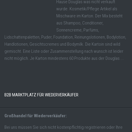
Hause Douglas was nicht verkauft
wurde. Kosmetik/Pflege Artikel als
Mischware im Karton. Der Mix besteht
aus Shampoo, Conditioner,
Sonnencreme, Parfüms,
Lidschattenpaletten, Puder, Foundation, Reinungslotionen, Bodylotion,
Handlotionen, Gesichtscremes und Bodymilk. Die Kartoin sind wild
gemischt. Eine Liste oder Zusammenstellung nach wunsch ist leider
nicht möglich. Je Karton mindestens 60 Produkte aus der Douglas ...
B2B MARKTPLATZ FÜR WIEDERVERKÄUFER
Großhandel für Wiederverkäufer:
Bei uns müssen Sie sich nicht kostenpflichtig registrieren oder Ihre