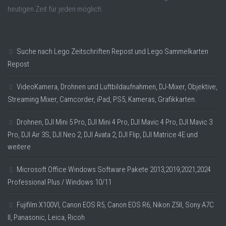
heutigen Zeit für jeden möglich.
Suche nach Lego Zeitschriften Repost und Lego Sammelkarten
Repost
VideoKamera, Drohnen und Luftbildaufnahmen, DJ-Mixer, Objektive,
Streaming Mixer, Camcorder, iPad, PS5, Kameras, Grafikkarten.
Drohnen, DJI Mini 5 Pro, DJI Mini 4 Pro, DJI Mavic 4 Pro, DJI Mavic 3
Pro, DJI Air 3S, DJI Neo 2, DJI Avata 2, DJI Flip, DJI Matrice 4E und
weitere
Microsoft Office Windows Software Pakete 2013,2019,2021,2024
Professional Plus / Windows 10/11
Fujifilm X100VI, Canon EOS R5, Canon EOS R6, Nikon Z5II, Sony A7C
II, Panasonic, Leica, Ricoh