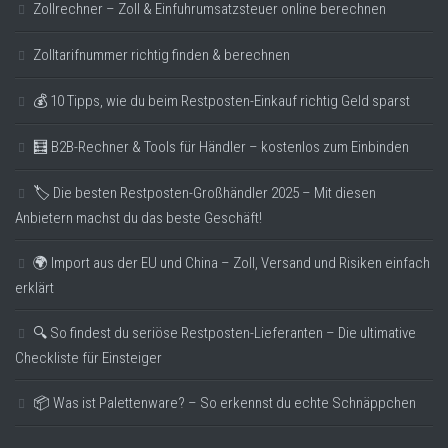
Zollrechner – Zoll & Einfuhrumsatzsteuer online berechnen
Zolltarifnummer richtig finden & berechnen
💰 10 Tipps, wie du beim Restposten-Einkauf richtig Geld sparst
🧮 B2B-Rechner & Tools für Händler – kostenlos zum Einbinden
🏷️ Die besten Restposten-Großhändler 2025 – Mit diesen
Anbietern machst du das beste Geschäft!
🌍 Import aus der EU und China – Zoll, Versand und Risiken einfach
erklärt
🔍 So findest du seriöse Restposten-Lieferanten – Die ultimative
Checkliste für Einsteiger
📦 Was ist Palettenware? – So erkennst du echte Schnäppchen