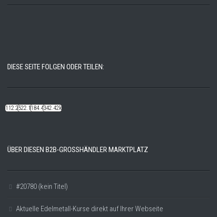
DIESE SEITE FOLGEN ODER TEILEN:
112.22k
522.14k
184.48k
342.42k
ÜBER DIESEN B2B-GROSSHÄNDLER MARKTPLATZ
#20780 (kein Titel)
Aktuelle Edelmetall-Kurse direkt auf Ihrer Webseite